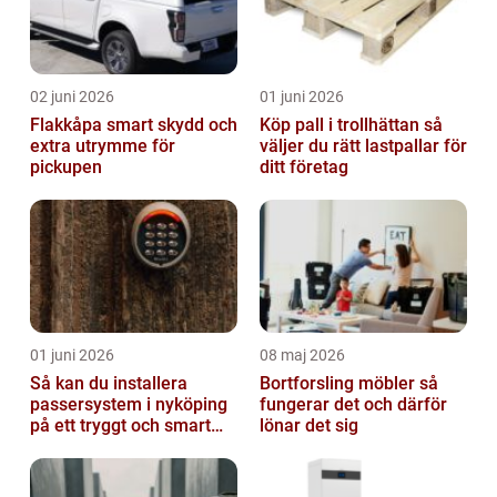
02 juni 2026
01 juni 2026
Flakkåpa smart skydd och
Köp pall i trollhättan så
extra utrymme för
väljer du rätt lastpallar för
pickupen
ditt företag
01 juni 2026
08 maj 2026
Så kan du installera
Bortforsling möbler så
passersystem i nyköping
fungerar det och därför
på ett tryggt och smart
lönar det sig
sätt