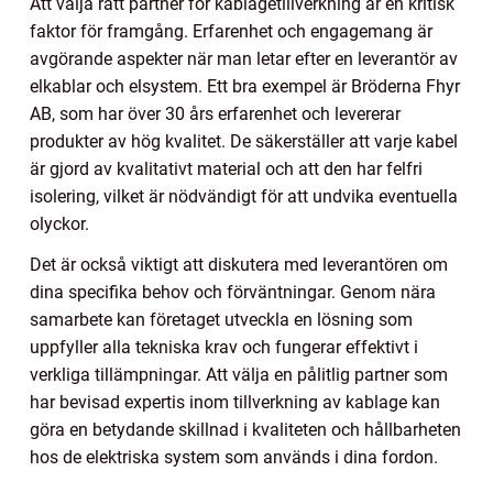
Att välja rätt partner för kablagetillverkning är en kritisk
faktor för framgång. Erfarenhet och engagemang är
avgörande aspekter när man letar efter en leverantör av
elkablar och elsystem. Ett bra exempel är Bröderna Fhyr
AB, som har över 30 års erfarenhet och levererar
produkter av hög kvalitet. De säkerställer att varje kabel
är gjord av kvalitativt material och att den har felfri
isolering, vilket är nödvändigt för att undvika eventuella
olyckor.
Det är också viktigt att diskutera med leverantören om
dina specifika behov och förväntningar. Genom nära
samarbete kan företaget utveckla en lösning som
uppfyller alla tekniska krav och fungerar effektivt i
verkliga tillämpningar. Att välja en pålitlig partner som
har bevisad expertis inom tillverkning av kablage kan
göra en betydande skillnad i kvaliteten och hållbarheten
hos de elektriska system som används i dina fordon.