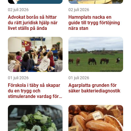
02 juli 2026
02 juli 2026
Advokat borås så hittar
Hamnplats nacka en
du rätt juridisk hjälp när
guide till trygg förtöjning
livet ställs på ända
nära stan
01 juli 2026
01 juli 2026
Förskola i täby så skapar
Agarplatta grunden för
du en trygg och
säker bakteriediagnostik
stimulerande vardag för
ditt barn