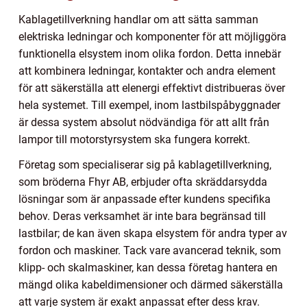
Kablagetillverkning handlar om att sätta samman
elektriska ledningar och komponenter för att möjliggöra
funktionella elsystem inom olika fordon. Detta innebär
att kombinera ledningar, kontakter och andra element
för att säkerställa att elenergi effektivt distribueras över
hela systemet. Till exempel, inom lastbilspåbyggnader
är dessa system absolut nödvändiga för att allt från
lampor till motorstyrsystem ska fungera korrekt.
Företag som specialiserar sig på kablagetillverkning,
som bröderna Fhyr AB, erbjuder ofta skräddarsydda
lösningar som är anpassade efter kundens specifika
behov. Deras verksamhet är inte bara begränsad till
lastbilar; de kan även skapa elsystem för andra typer av
fordon och maskiner. Tack vare avancerad teknik, som
klipp- och skalmaskiner, kan dessa företag hantera en
mängd olika kabeldimensioner och därmed säkerställa
att varje system är exakt anpassat efter dess krav.