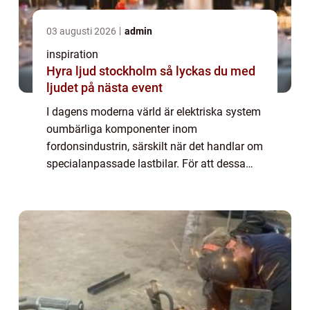
03 augusti 2026
admin
inspiration
Hyra ljud stockholm så lyckas du med
ljudet på nästa event
I dagens moderna värld är elektriska system
oumbärliga komponenter inom
fordonsindustrin, särskilt när det handlar om
specialanpassade lastbilar. För att dessa
fordon ska fungera optimalt krävs en
noggrann och exakt...