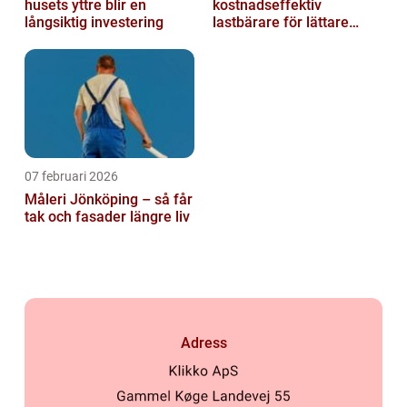
husets yttre blir en
kostnadseffektiv
långsiktig investering
lastbärare för lättare
gods
07 februari 2026
Måleri Jönköping – så får
tak och fasader längre liv
Adress