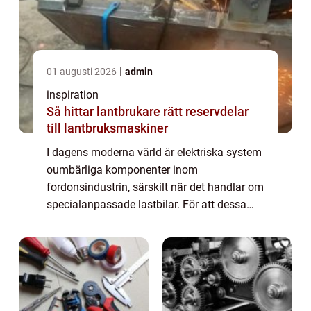
01 augusti 2026
admin
inspiration
Så hittar lantbrukare rätt reservdelar
till lantbruksmaskiner
I dagens moderna värld är elektriska system
oumbärliga komponenter inom
fordonsindustrin, särskilt när det handlar om
specialanpassade lastbilar. För att dessa
fordon ska fungera optimalt krävs en
noggrann och exakt...