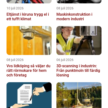
10 juli 2026
08 juli 2026
Eltjänst i kiruna trygg el i
Maskinkonstruktion i
ett tufft klimat
modern industri
08 juli 2026
06 juli 2026
Vvs lidköping så väljer du
3D-scanning i industrin:
rätt rörmokare för hem
Från punktmoln till färdig
och företag
lösning