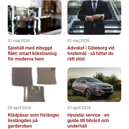
01 maj 2026
01 maj 2026
Spishäll med inbyggd
Advokat i Göteborg vid
fläkt: smart kökslösning
tvistemål - så hittar du
för moderna hem
rätt stöd
09 april 2026
07 april 2026
Klädpåsar som förlänger
Hyundai service - en
livslängden på
guide till bilvård och
garderoben
underhåll