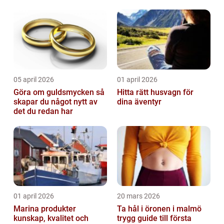
05 april 2026
01 april 2026
Göra om guldsmycken så
Hitta rätt husvagn för
skapar du något nytt av
dina äventyr
det du redan har
01 april 2026
20 mars 2026
Marina produkter
Ta hål i öronen i malmö
kunskap, kvalitet och
trygg guide till första