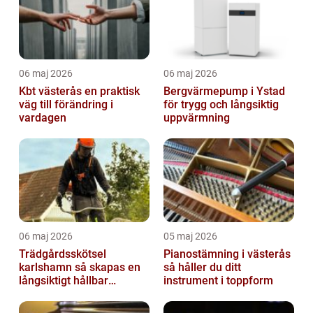
06 maj 2026
06 maj 2026
Kbt västerås en praktisk
Bergvärmepump i Ystad
väg till förändring i
för trygg och långsiktig
vardagen
uppvärmning
06 maj 2026
05 maj 2026
Trädgårdsskötsel
Pianostämning i västerås
karlshamn så skapas en
så håller du ditt
långsiktigt hållbar
instrument i toppform
trädgård