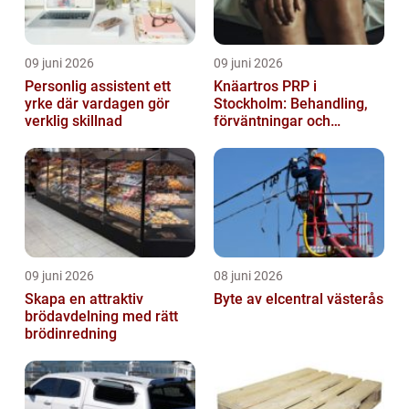
09 juni 2026
09 juni 2026
Personlig assistent ett
Knäartros PRP i
yrke där vardagen gör
Stockholm: Behandling,
verklig skillnad
förväntningar och
möjligheter
09 juni 2026
08 juni 2026
Skapa en attraktiv
Byte av elcentral västerås
brödavdelning med rätt
brödinredning