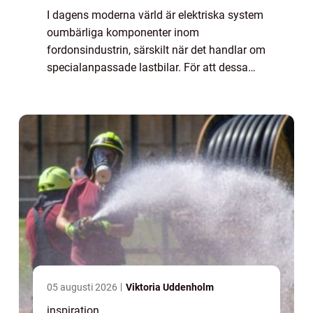
I dagens moderna värld är elektriska system
oumbärliga komponenter inom
fordonsindustrin, särskilt när det handlar om
specialanpassade lastbilar. För att dessa
fordon ska fungera optimalt krävs en
noggrann och exakt...
05 augusti 2026
Viktoria Uddenholm
inspiration