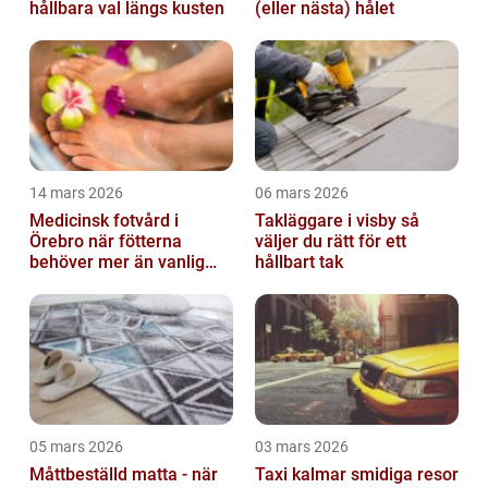
hållbara val längs kusten
(eller nästa) hålet
14 mars 2026
06 mars 2026
Medicinsk fotvård i
Takläggare i visby så
Örebro när fötterna
väljer du rätt för ett
behöver mer än vanlig
hållbart tak
omvårdnad
05 mars 2026
03 mars 2026
Måttbeställd matta - när
Taxi kalmar smidiga resor