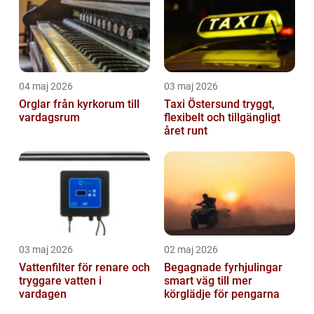
04 maj 2026
03 maj 2026
Orglar från kyrkorum till
Taxi Östersund tryggt,
vardagsrum
flexibelt och tillgängligt
året runt
03 maj 2026
02 maj 2026
Vattenfilter för renare och
Begagnade fyrhjulingar
tryggare vatten i
smart väg till mer
vardagen
körglädje för pengarna