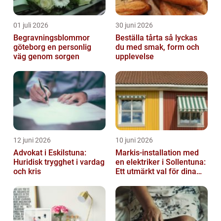
01 juli 2026
30 juni 2026
Begravningsblommor
Beställa tårta så lyckas
göteborg en personlig
du med smak, form och
väg genom sorgen
upplevelse
12 juni 2026
10 juni 2026
Advokat i Eskilstuna:
Markis-installation med
Huridisk trygghet i vardag
en elektriker i Sollentuna:
och kris
Ett utmärkt val för dina
elbehov