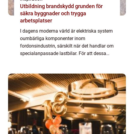
Utbildning brandskydd grunden för
säkra byggnader och trygga
arbetsplatser
I dagens moderna värld är elektriska system
oumbärliga komponenter inom
fordonsindustrin, särskilt när det handlar om
specialanpassade lastbilar. För att dessa
fordon ska fungera optimalt krävs en
noggrann och exakt...