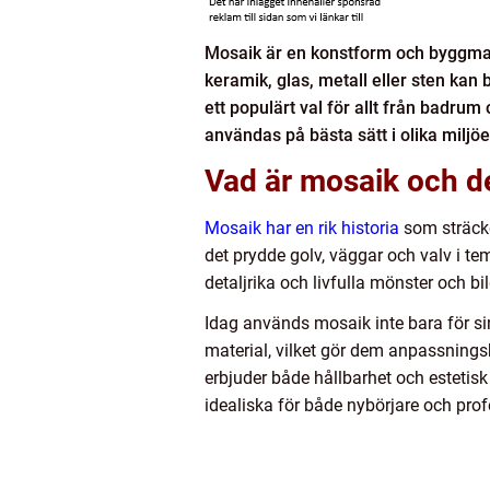
Mosaik är en konstform och byggmat
keramik, glas, metall eller sten kan 
ett populärt val för allt från badrum
användas på bästa sätt i olika miljöe
Vad är mosaik och de
Mosaik har en rik historia
som sträcke
det prydde golv, väggar och valv i 
detaljrika och livfulla mönster och bil
Idag används mosaik inte bara för sin
material, vilket gör dem anpassnings
erbjuder både hållbarhet och estetisk 
idealiska för både nybörjare och prof