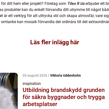
 för ditt hem eller projekt? Företag som
Tiles R Us
erbjuder ett b
as produkter kan du enkelt förvandla ditt utrymme till något båd
 är ett verktyg för att uttrycka stil och skapa atmosfär, vare sig d
h omtanke kan mosaik förvandla det ordinära till det extraordinä
Läs fler inlägg här
05 augusti 2026
Viktoria Uddenholm
inspiration
Utbildning brandskydd grunden
för säkra byggnader och trygga
arbetsplatser