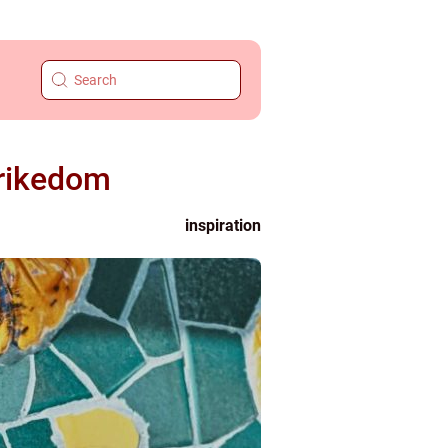
srikedom
inspiration