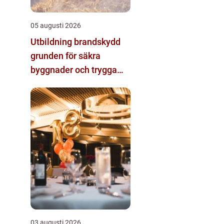
05 augusti 2026
Utbildning brandskydd
grunden för säkra
byggnader och trygga
arbetsplatser
03 augusti 2026