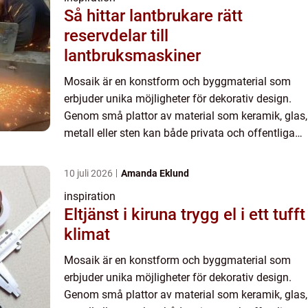
Så hittar lantbrukare rätt
reservdelar till
lantbruksmaskiner
Mosaik är en konstform och byggmaterial som
erbjuder unika möjligheter för dekorativ design.
Genom små plattor av material som keramik, glas,
metall eller sten kan både privata och offentliga
utrymmen förvandlas. Dess ...
10 juli 2026
Amanda Eklund
inspiration
Eltjänst i kiruna trygg el i ett tufft
klimat
Mosaik är en konstform och byggmaterial som
erbjuder unika möjligheter för dekorativ design.
Genom små plattor av material som keramik, glas,