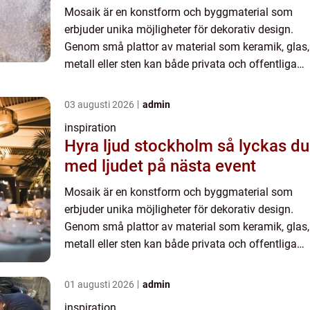
Mosaik är en konstform och byggmaterial som
erbjuder unika möjligheter för dekorativ design.
Genom små plattor av material som keramik, glas,
metall eller sten kan både privata och offentliga
utrymmen förvandlas. Dess ...
03 augusti 2026
admin
inspiration
Hyra ljud stockholm så lyckas du
med ljudet på nästa event
Mosaik är en konstform och byggmaterial som
erbjuder unika möjligheter för dekorativ design.
Genom små plattor av material som keramik, glas,
metall eller sten kan både privata och offentliga
utrymmen förvandlas. Dess ...
01 augusti 2026
admin
inspiration