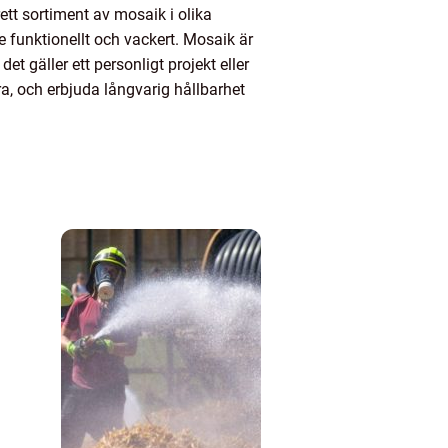
rett sortiment av mosaik i olika
e funktionellt och vackert. Mosaik är
et gäller ett personligt projekt eller
ra, och erbjuda långvarig hållbarhet