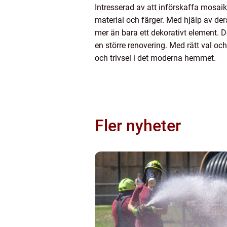
Intresserad av att införskaffa mosaik
material och färger. Med hjälp av der
mer än bara ett dekorativt element. Det
en större renovering. Med rätt val oc
och trivsel i det moderna hemmet.
Fler nyheter