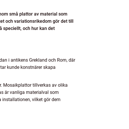
enom små plattor av material som
et och variationsrikedom gör det till
å speciellt, och hur kan det
edan i antikens Grekland och Rom, där
itar kunde konstnärer skapa
 Mosaikplattor tillverkas av olika
as är vanliga materialval som
a installationen, vilket gör dem