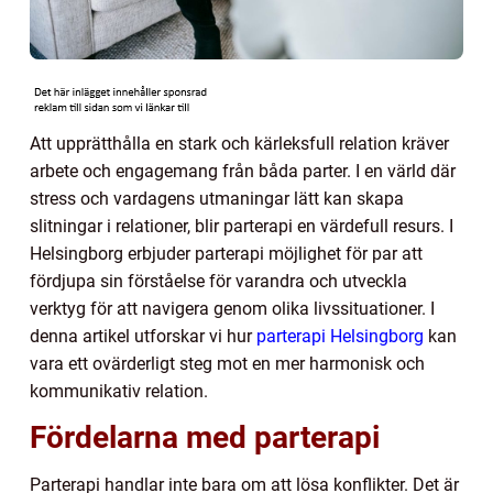
Att upprätthålla en stark och kärleksfull relation kräver
arbete och engagemang från båda parter. I en värld där
stress och vardagens utmaningar lätt kan skapa
slitningar i relationer, blir parterapi en värdefull resurs. I
Helsingborg erbjuder parterapi möjlighet för par att
fördjupa sin förståelse för varandra och utveckla
verktyg för att navigera genom olika livssituationer. I
denna artikel utforskar vi hur
parterapi Helsingborg
kan
vara ett ovärderligt steg mot en mer harmonisk och
kommunikativ relation.
Fördelarna med parterapi
Parterapi handlar inte bara om att lösa konflikter. Det är