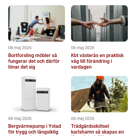
sätt
08 maj 2026
06 maj 2026
Bortforsling möbler så
Kbt västerås en praktisk
fungerar det och därför
väg till förändring i
lönar det sig
vardagen
06 maj 2026
06 maj 2026
Bergvärmepump i Ystad
Trädgårdsskötsel
för trygg och långsiktig
karlshamn så skapas en