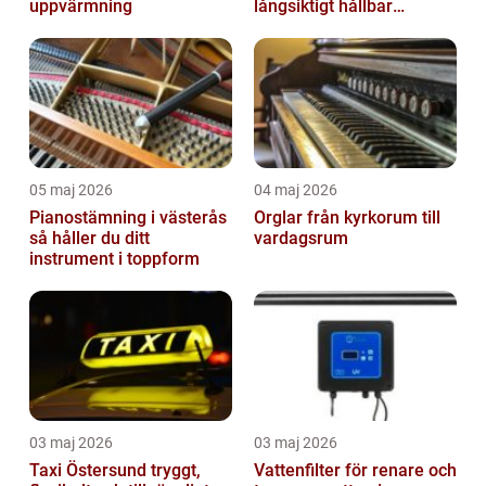
uppvärmning
långsiktigt hållbar
trädgård
05 maj 2026
04 maj 2026
Pianostämning i västerås
Orglar från kyrkorum till
så håller du ditt
vardagsrum
instrument i toppform
03 maj 2026
03 maj 2026
Taxi Östersund tryggt,
Vattenfilter för renare och