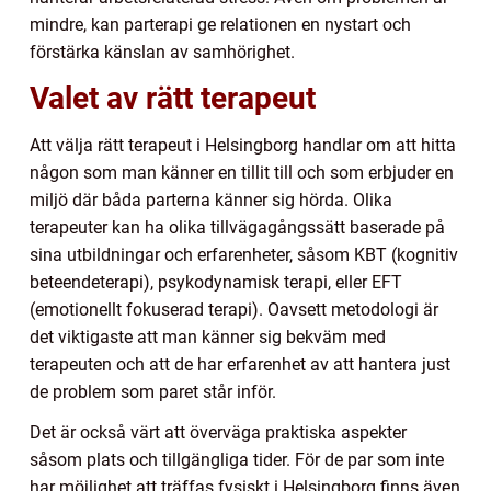
mindre, kan parterapi ge relationen en nystart och
förstärka känslan av samhörighet.
Valet av rätt terapeut
Att välja rätt terapeut i Helsingborg handlar om att hitta
någon som man känner en tillit till och som erbjuder en
miljö där båda parterna känner sig hörda. Olika
terapeuter kan ha olika tillvägagångssätt baserade på
sina utbildningar och erfarenheter, såsom KBT (kognitiv
beteendeterapi), psykodynamisk terapi, eller EFT
(emotionellt fokuserad terapi). Oavsett metodologi är
det viktigaste att man känner sig bekväm med
terapeuten och att de har erfarenhet av att hantera just
de problem som paret står inför.
Det är också värt att överväga praktiska aspekter
såsom plats och tillgängliga tider. För de par som inte
har möjlighet att träffas fysiskt i Helsingborg finns även