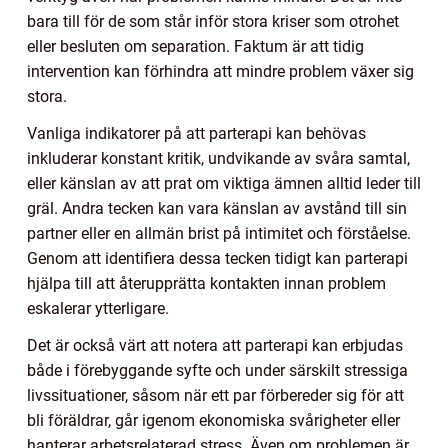
bara till för de som står inför stora kriser som otrohet
eller besluten om separation. Faktum är att tidig
intervention kan förhindra att mindre problem växer sig
stora.
Vanliga indikatorer på att parterapi kan behövas
inkluderar konstant kritik, undvikande av svåra samtal,
eller känslan av att prat om viktiga ämnen alltid leder till
gräl. Andra tecken kan vara känslan av avstånd till sin
partner eller en allmän brist på intimitet och förståelse.
Genom att identifiera dessa tecken tidigt kan parterapi
hjälpa till att återupprätta kontakten innan problem
eskalerar ytterligare.
Det är också värt att notera att parterapi kan erbjudas
både i förebyggande syfte och under särskilt stressiga
livssituationer, såsom när ett par förbereder sig för att
bli föräldrar, går igenom ekonomiska svårigheter eller
hanterar arbetsrelaterad stress. Även om problemen är