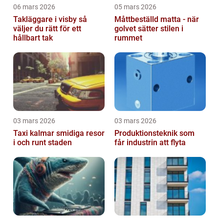
06 mars 2026
05 mars 2026
Takläggare i visby så
Måttbeställd matta - när
väljer du rätt för ett
golvet sätter stilen i
hållbart tak
rummet
03 mars 2026
03 mars 2026
Taxi kalmar smidiga resor
Produktionsteknik som
i och runt staden
får industrin att flyta