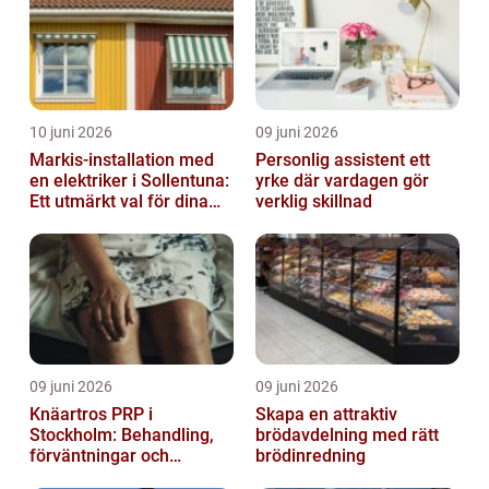
10 juni 2026
09 juni 2026
Markis-installation med
Personlig assistent ett
en elektriker i Sollentuna:
yrke där vardagen gör
Ett utmärkt val för dina
verklig skillnad
elbehov
09 juni 2026
09 juni 2026
Knäartros PRP i
Skapa en attraktiv
Stockholm: Behandling,
brödavdelning med rätt
förväntningar och
brödinredning
möjligheter