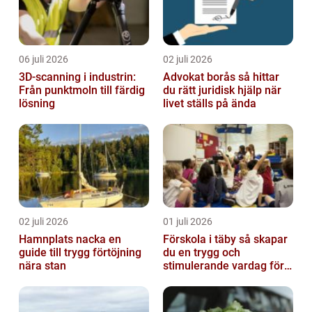
06 juli 2026
02 juli 2026
3D-scanning i industrin:
Advokat borås så hittar
Från punktmoln till färdig
du rätt juridisk hjälp när
lösning
livet ställs på ända
02 juli 2026
01 juli 2026
Hamnplats nacka en
Förskola i täby så skapar
guide till trygg förtöjning
du en trygg och
nära stan
stimulerande vardag för
ditt barn