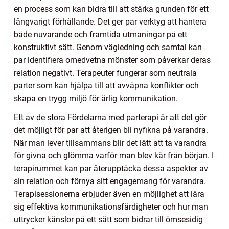
en process som kan bidra till att stärka grunden för ett
långvarigt förhållande. Det ger par verktyg att hantera
både nuvarande och framtida utmaningar på ett
konstruktivt sätt. Genom vägledning och samtal kan
par identifiera omedvetna mönster som påverkar deras
relation negativt. Terapeuter fungerar som neutrala
parter som kan hjälpa till att avväpna konflikter och
skapa en trygg miljö för ärlig kommunikation.
Ett av de stora Fördelarna med parterapi är att det gör
det möjligt för par att återigen bli nyfikna på varandra.
När man lever tillsammans blir det lätt att ta varandra
för givna och glömma varför man blev kär från början. I
terapirummet kan par återupptäcka dessa aspekter av
sin relation och förnya sitt engagemang för varandra.
Terapisessionerna erbjuder även en möjlighet att lära
sig effektiva kommunikationsfärdigheter och hur man
uttrycker känslor på ett sätt som bidrar till ömsesidig