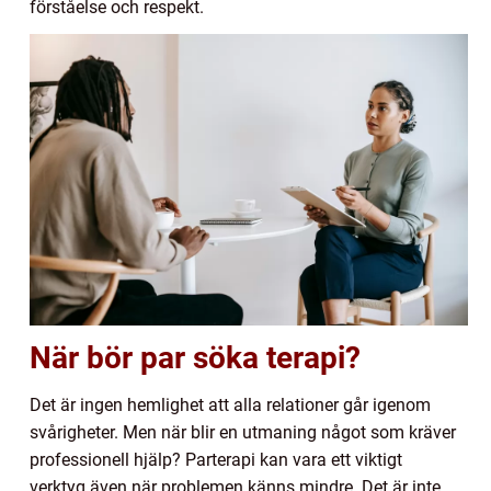
förståelse och respekt.
När bör par söka terapi?
Det är ingen hemlighet att alla relationer går igenom
svårigheter. Men när blir en utmaning något som kräver
professionell hjälp? Parterapi kan vara ett viktigt
verktyg även när problemen känns mindre. Det är inte