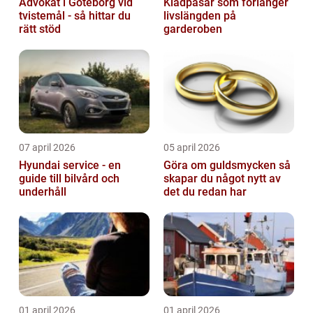
Advokat i Göteborg vid
Klädpåsar som förlänger
tvistemål - så hittar du
livslängden på
rätt stöd
garderoben
07 april 2026
05 april 2026
Hyundai service - en
Göra om guldsmycken så
guide till bilvård och
skapar du något nytt av
underhåll
det du redan har
01 april 2026
01 april 2026