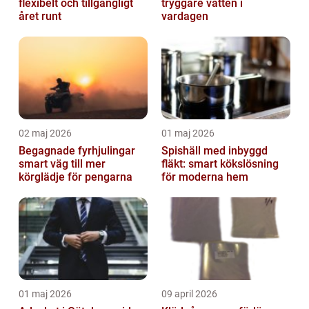
flexibelt och tillgängligt
tryggare vatten i
året runt
vardagen
02 maj 2026
01 maj 2026
Begagnade fyrhjulingar
Spishäll med inbyggd
smart väg till mer
fläkt: smart kökslösning
körglädje för pengarna
för moderna hem
01 maj 2026
09 april 2026