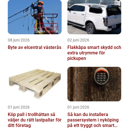
08 juni 2026
02 juni 2026
Byte av elcentral västerås
Flakkåpa smart skydd och
extra utrymme för
pickupen
01 juni 2026
01 juni 2026
Köp pall i trollhättan så
Så kan du installera
väljer du rätt lastpallar för
passersystem i nyköping
ditt företag
på ett tryggt och smart