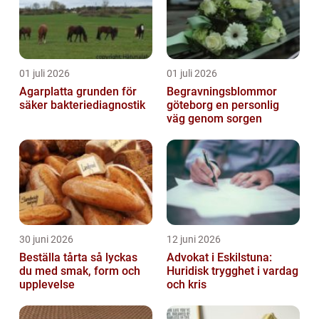
01 juli 2026
01 juli 2026
Agarplatta grunden för
Begravningsblommor
säker bakteriediagnostik
göteborg en personlig
väg genom sorgen
30 juni 2026
12 juni 2026
Beställa tårta så lyckas
Advokat i Eskilstuna:
du med smak, form och
Huridisk trygghet i vardag
upplevelse
och kris