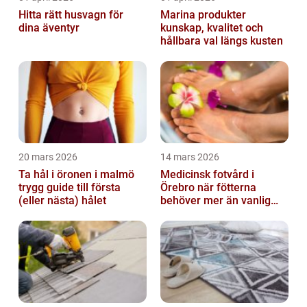
Hitta rätt husvagn för
Marina produkter
dina äventyr
kunskap, kvalitet och
hållbara val längs kusten
20 mars 2026
14 mars 2026
Ta hål i öronen i malmö
Medicinsk fotvård i
trygg guide till första
Örebro när fötterna
(eller nästa) hålet
behöver mer än vanlig
omvårdnad