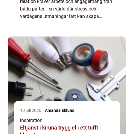
relation kräver arbete och engagemang från
båda parter. I en värld där stress och
vardagens utmaningar lätt kan skapa
slitningar i relationer, blir parterapi en...
10 juli 2026
Amanda Eklund
inspiration
Eltjänst i kiruna trygg el i ett tufft