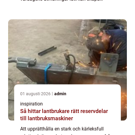
slitningar i relationer, blir parterapi en...
01 augusti 2026
admin
inspiration
Så hittar lantbrukare rätt reservdelar
till lantbruksmaskiner
Att upprätthålla en stark och kärleksfull