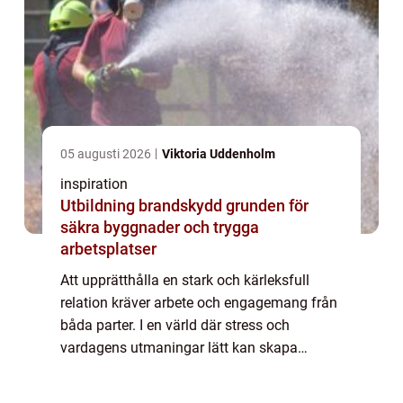
05 augusti 2026
Viktoria Uddenholm
inspiration
Utbildning brandskydd grunden för
säkra byggnader och trygga
arbetsplatser
Att upprätthålla en stark och kärleksfull
relation kräver arbete och engagemang från
båda parter. I en värld där stress och
vardagens utmaningar lätt kan skapa
slitningar i relationer, blir parterapi en...