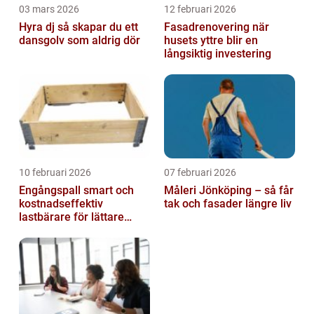
03 mars 2026
12 februari 2026
Hyra dj så skapar du ett
Fasadrenovering när
dansgolv som aldrig dör
husets yttre blir en
långsiktig investering
10 februari 2026
07 februari 2026
Engångspall smart och
Måleri Jönköping – så får
kostnadseffektiv
tak och fasader längre liv
lastbärare för lättare
gods