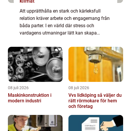
klimat
Att upprätthålla en stark och kärleksfull
relation kräver arbete och engagemang från
båda parter. I en värld där stress och
vardagens utmaningar lätt kan skapa
slitningar i relationer, blir parterapi en...
08 juli 2026
08 juli 2026
Maskinkonstruktion i
Vvs lidköping så väljer du
modern industri
rätt rörmokare för hem
och företag