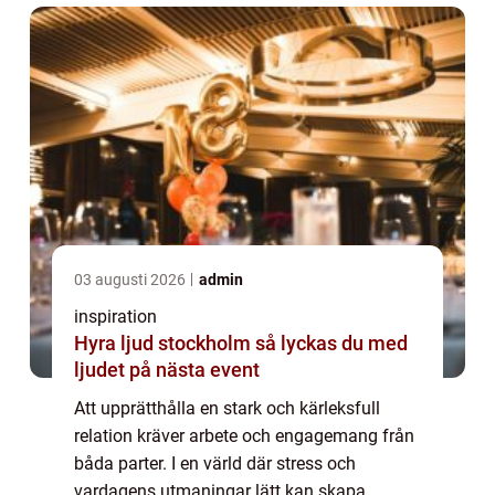
03 augusti 2026
admin
inspiration
Hyra ljud stockholm så lyckas du med
ljudet på nästa event
Att upprätthålla en stark och kärleksfull
relation kräver arbete och engagemang från
båda parter. I en värld där stress och
vardagens utmaningar lätt kan skapa