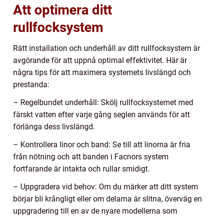
Att optimera ditt
rullfocksystem
Rätt installation och underhåll av ditt rullfocksystem är
avgörande för att uppnå optimal effektivitet. Här är
några tips för att maximera systemets livslängd och
prestanda:
– Regelbundet underhåll: Skölj rullfocksystemet med
färskt vatten efter varje gång seglen används för att
förlänga dess livslängd.
– Kontrollera linor och band: Se till att linorna är fria
från nötning och att banden i Facnors system
fortfarande är intakta och rullar smidigt.
– Uppgradera vid behov: Om du märker att ditt system
börjar bli krångligt eller om delarna är slitna, överväg en
uppgradering till en av de nyare modellerna som