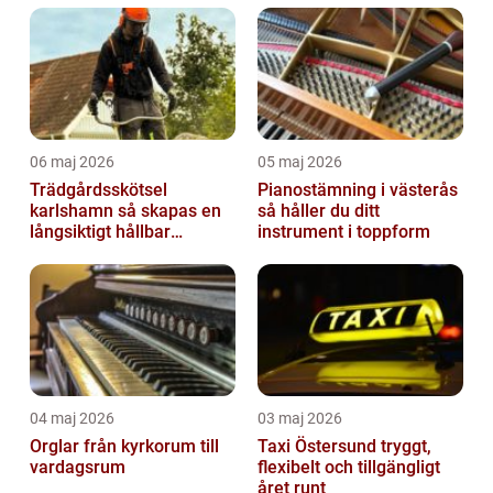
06 maj 2026
05 maj 2026
Trädgårdsskötsel
Pianostämning i västerås
karlshamn så skapas en
så håller du ditt
långsiktigt hållbar
instrument i toppform
trädgård
04 maj 2026
03 maj 2026
Orglar från kyrkorum till
Taxi Östersund tryggt,
vardagsrum
flexibelt och tillgängligt
året runt