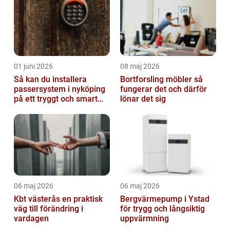
01 juni 2026
08 maj 2026
Så kan du installera
Bortforsling möbler så
passersystem i nyköping
fungerar det och därför
på ett tryggt och smart
lönar det sig
sätt
06 maj 2026
06 maj 2026
Kbt västerås en praktisk
Bergvärmepump i Ystad
väg till förändring i
för trygg och långsiktig
vardagen
uppvärmning