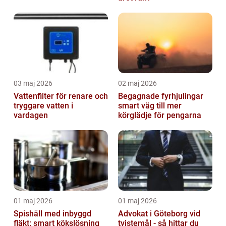
03 maj 2026
02 maj 2026
Vattenfilter för renare och
Begagnade fyrhjulingar
tryggare vatten i
smart väg till mer
vardagen
körglädje för pengarna
01 maj 2026
01 maj 2026
Spishäll med inbyggd
Advokat i Göteborg vid
fläkt: smart kökslösning
tvistemål - så hittar du