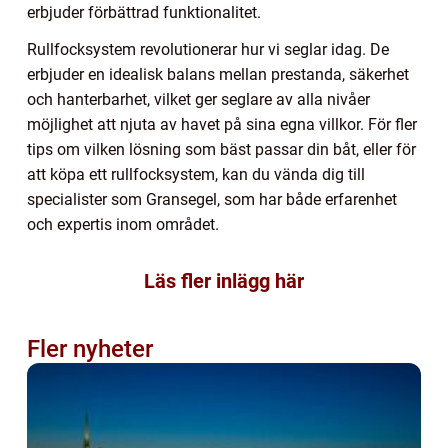
erbjuder förbättrad funktionalitet.
Rullfocksystem revolutionerar hur vi seglar idag. De
erbjuder en idealisk balans mellan prestanda, säkerhet
och hanterbarhet, vilket ger seglare av alla nivåer
möjlighet att njuta av havet på sina egna villkor. För fler
tips om vilken lösning som bäst passar din båt, eller för
att köpa ett rullfocksystem, kan du vända dig till
specialister som Gransegel, som har både erfarenhet
och expertis inom området.
Läs fler inlägg här
Fler nyheter