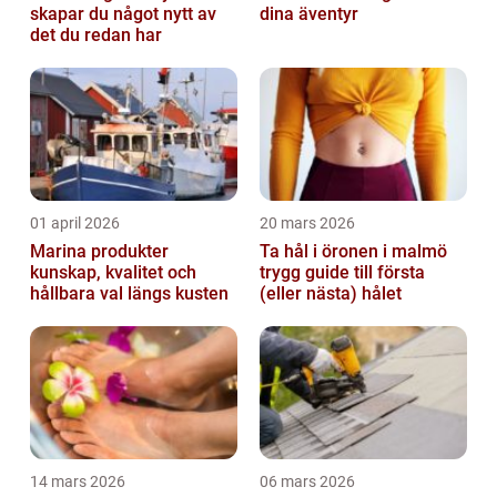
skapar du något nytt av
dina äventyr
det du redan har
01 april 2026
20 mars 2026
Marina produkter
Ta hål i öronen i malmö
kunskap, kvalitet och
trygg guide till första
hållbara val längs kusten
(eller nästa) hålet
14 mars 2026
06 mars 2026