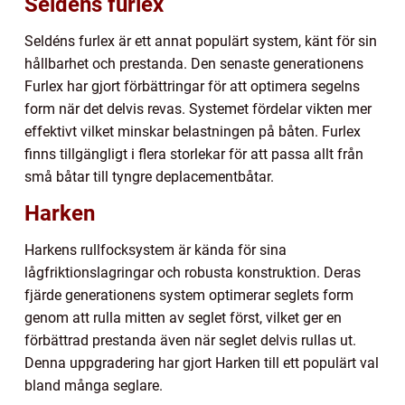
Seldéns furlex
Seldéns furlex är ett annat populärt system, känt för sin
hållbarhet och prestanda. Den senaste generationens
Furlex har gjort förbättringar för att optimera segelns
form när det delvis revas. Systemet fördelar vikten mer
effektivt vilket minskar belastningen på båten. Furlex
finns tillgängligt i flera storlekar för att passa allt från
små båtar till tyngre deplacementbåtar.
Harken
Harkens rullfocksystem är kända för sina
lågfriktionslagringar och robusta konstruktion. Deras
fjärde generationens system optimerar seglets form
genom att rulla mitten av seglet först, vilket ger en
förbättrad prestanda även när seglet delvis rullas ut.
Denna uppgradering har gjort Harken till ett populärt val
bland många seglare.