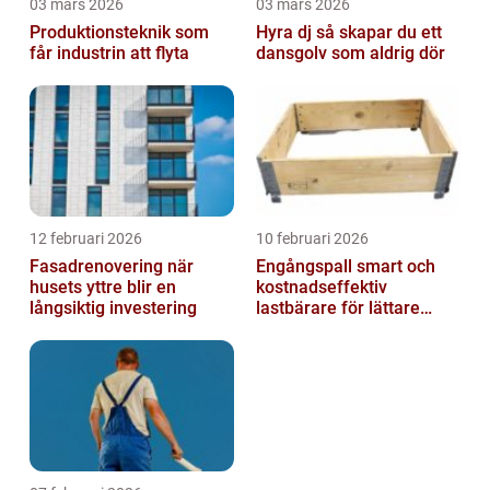
03 mars 2026
03 mars 2026
Produktionsteknik som
Hyra dj så skapar du ett
får industrin att flyta
dansgolv som aldrig dör
12 februari 2026
10 februari 2026
Fasadrenovering när
Engångspall smart och
husets yttre blir en
kostnadseffektiv
långsiktig investering
lastbärare för lättare
gods