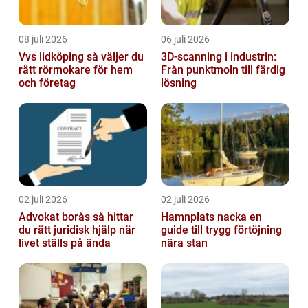
08 juli 2026
06 juli 2026
Vvs lidköping så väljer du
3D-scanning i industrin:
rätt rörmokare för hem
Från punktmoln till färdig
och företag
lösning
02 juli 2026
02 juli 2026
Advokat borås så hittar
Hamnplats nacka en
du rätt juridisk hjälp när
guide till trygg förtöjning
livet ställs på ända
nära stan