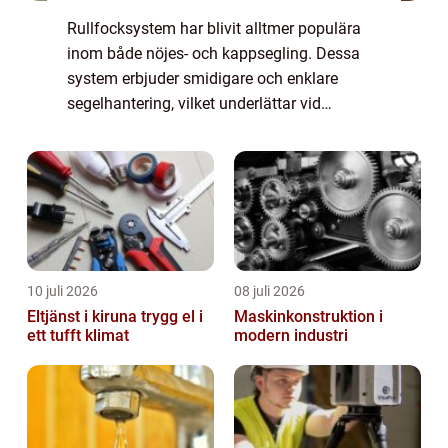
Rullfocksystem har blivit alltmer populära
inom både nöjes- och kappsegling. Dessa
system erbjuder smidigare och enklare
segelhantering, vilket underlättar vid
varierande vindförhållanden. Men vad är
egentligen en...
10 juli 2026
08 juli 2026
Eltjänst i kiruna trygg el i
Maskinkonstruktion i
ett tufft klimat
modern industri