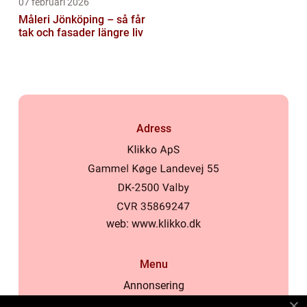
07 februari 2026
Måleri Jönköping – så får
tak och fasader längre liv
Adress
web:
www.klikko.dk
Menu
Annonsering
Om oss