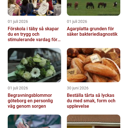
01 juli 2026
01 juli 2026
Förskola i täby så skapar
Agarplatta grunden för
du en trygg och
säker bakteriediagnostik
stimulerande vardag för
ditt barn
01 juli 2026
30 juni 2026
Begravningsblommor
Beställa tårta så lyckas
göteborg en personlig
du med smak, form och
väg genom sorgen
upplevelse