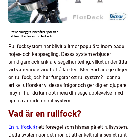
Rullfocksystem har blivit alltmer populära inom både
nöjes- och kappsegling. Dessa system erbjuder
smidigare och enklare segelhantering, vilket underlättar
vid varierande vindförhållanden. Men vad är egentligen
en rullfock, och hur fungerar ett rullsystem? I denna
artikel utforskar vi dessa frågor och ger dig en djupare
insyn i hur du kan optimera din segelupplevelse med
hjälp av moderna rullsystem.
Vad är en rullfock?
En rullfock är
ett försegel som hissas på ett rullsystem.
Detta system gör det möjligt att enkelt rulla seglet runt