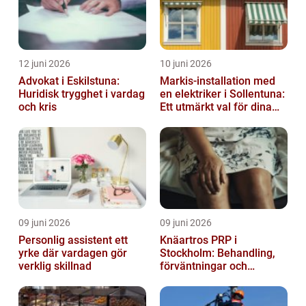
12 juni 2026
10 juni 2026
Advokat i Eskilstuna:
Markis-installation med
Huridisk trygghet i vardag
en elektriker i Sollentuna:
och kris
Ett utmärkt val för dina
elbehov
09 juni 2026
09 juni 2026
Personlig assistent ett
Knäartros PRP i
yrke där vardagen gör
Stockholm: Behandling,
verklig skillnad
förväntningar och
möjligheter