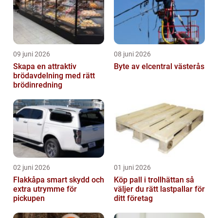
09 juni 2026
08 juni 2026
Skapa en attraktiv
Byte av elcentral västerås
brödavdelning med rätt
brödinredning
02 juni 2026
01 juni 2026
Flakkåpa smart skydd och
Köp pall i trollhättan så
extra utrymme för
väljer du rätt lastpallar för
pickupen
ditt företag