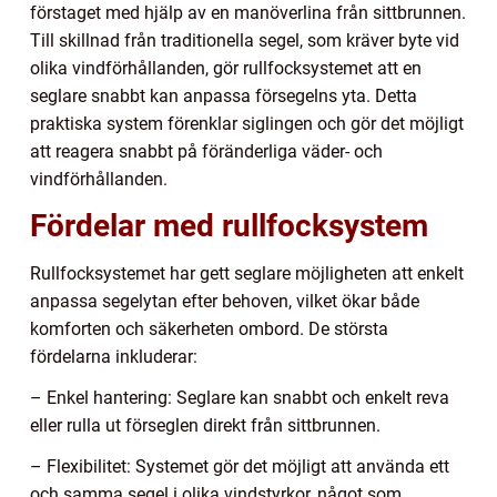
förstaget med hjälp av en manöverlina från sittbrunnen.
Till skillnad från traditionella segel, som kräver byte vid
olika vindförhållanden, gör rullfocksystemet att en
seglare snabbt kan anpassa försegelns yta. Detta
praktiska system förenklar siglingen och gör det möjligt
att reagera snabbt på föränderliga väder- och
vindförhållanden.
Fördelar med rullfocksystem
Rullfocksystemet har gett seglare möjligheten att enkelt
anpassa segelytan efter behoven, vilket ökar både
komforten och säkerheten ombord. De största
fördelarna inkluderar:
– Enkel hantering: Seglare kan snabbt och enkelt reva
eller rulla ut förseglen direkt från sittbrunnen.
– Flexibilitet: Systemet gör det möjligt att använda ett
och samma segel i olika vindstyrkor, något som