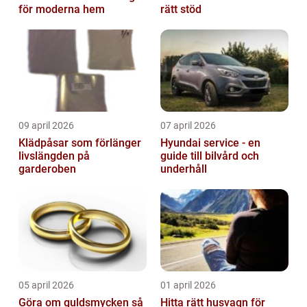
för moderna hem
rätt stöd
09 april 2026
07 april 2026
Klädpåsar som förlänger
Hyundai service - en
livslängden på
guide till bilvård och
garderoben
underhåll
05 april 2026
01 april 2026
Göra om guldsmycken så
Hitta rätt husvagn för