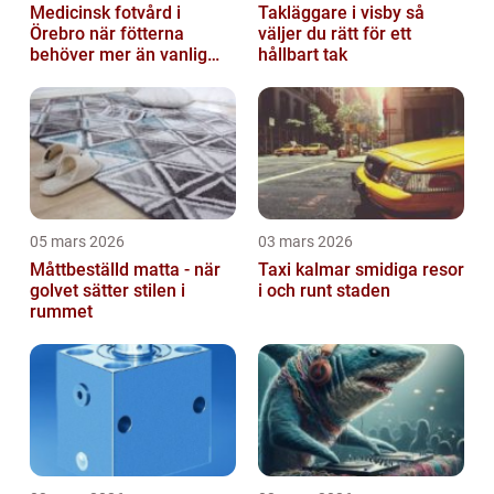
Medicinsk fotvård i
Takläggare i visby så
Örebro när fötterna
väljer du rätt för ett
behöver mer än vanlig
hållbart tak
omvårdnad
05 mars 2026
03 mars 2026
Måttbeställd matta - när
Taxi kalmar smidiga resor
golvet sätter stilen i
i och runt staden
rummet