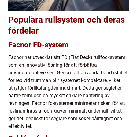
Populära rullsystem och deras
fördelar
Facnor FD-system
Facnor har utvecklat sitt FD (Flat Deck) rullfocksystem
som en innovativ lösning för att förbättra
användarupplevelsen. Genom att använda band istället
för rep vid trumman blir systemet kompaktare, vilket
utnyttjar förlikslängden maximalt. Detta ger seglet en
bättre form och en mycket enklare hantering av
revningen. Facnor fd-systemet minimerar risken för att
revlinan trasslar och kräver minimalt underhåll, vilket
gör det idealiskt för seglare som söker pålitlighet och
effektivitet.