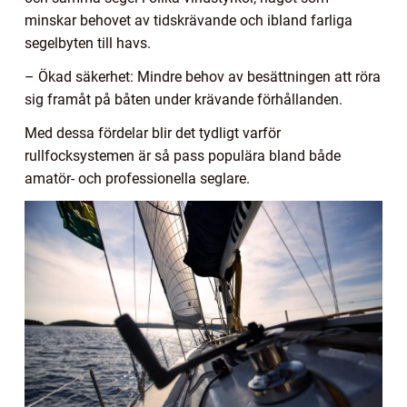
minskar behovet av tidskrävande och ibland farliga
segelbyten till havs.
– Ökad säkerhet: Mindre behov av besättningen att röra
sig framåt på båten under krävande förhållanden.
Med dessa fördelar blir det tydligt varför
rullfocksystemen är så pass populära bland både
amatör- och professionella seglare.