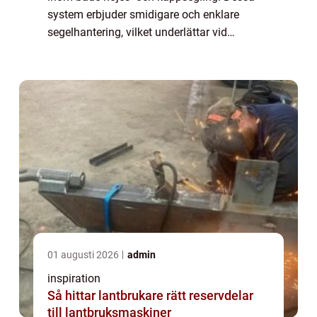
system erbjuder smidigare och enklare
segelhantering, vilket underlättar vid
varierande vindförhållanden. Men vad är
egentligen en...
01 augusti 2026
admin
inspiration
Så hittar lantbrukare rätt reservdelar
till lantbruksmaskiner