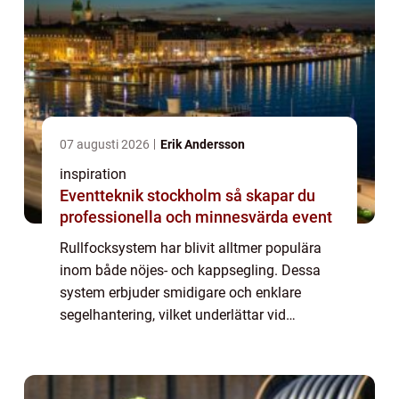
07 augusti 2026
Erik Andersson
inspiration
Eventteknik stockholm så skapar du
professionella och minnesvärda event
Rullfocksystem har blivit alltmer populära
inom både nöjes- och kappsegling. Dessa
system erbjuder smidigare och enklare
segelhantering, vilket underlättar vid
varierande vindförhållanden. Men vad är
egentligen en...