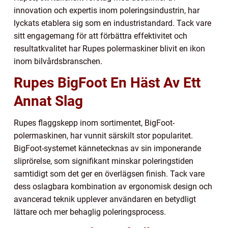
innovation och expertis inom poleringsindustrin, har
lyckats etablera sig som en industristandard. Tack vare
sitt engagemang för att förbättra effektivitet och
resultatkvalitet har Rupes polermaskiner blivit en ikon
inom bilvårdsbranschen.
Rupes BigFoot En Häst Av Ett
Annat Slag
Rupes flaggskepp inom sortimentet, BigFoot-
polermaskinen, har vunnit särskilt stor popularitet.
BigFoot-systemet kännetecknas av sin imponerande
sliprörelse, som signifikant minskar poleringstiden
samtidigt som det ger en överlägsen finish. Tack vare
dess oslagbara kombination av ergonomisk design och
avancerad teknik upplever användaren en betydligt
lättare och mer behaglig poleringsprocess.