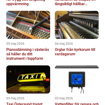
uppvärmning
långsiktigt hållbar
trädgård
05 maj 2026
04 maj 2026
Pianostämning i västerås
Orglar från kyrkorum till
så håller du ditt
vardagsrum
instrument i toppform
03 maj 2026
03 maj 2026
Taxi Östersund tryggt,
Vattenfilter för renare och