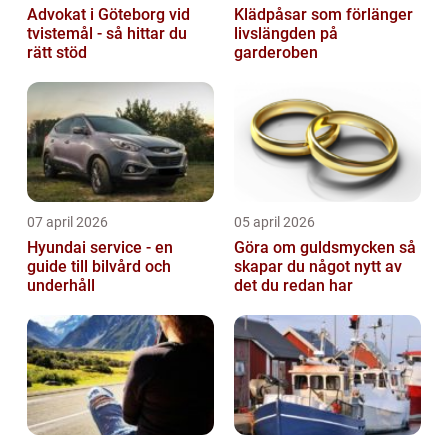
Advokat i Göteborg vid
Klädpåsar som förlänger
tvistemål - så hittar du
livslängden på
rätt stöd
garderoben
07 april 2026
05 april 2026
Hyundai service - en
Göra om guldsmycken så
guide till bilvård och
skapar du något nytt av
underhåll
det du redan har