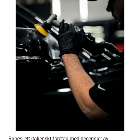
Rupes, ett italienskt företag med decennier av