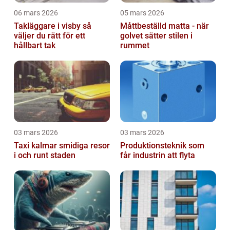
06 mars 2026
05 mars 2026
Takläggare i visby så
Måttbeställd matta - när
väljer du rätt för ett
golvet sätter stilen i
hållbart tak
rummet
03 mars 2026
03 mars 2026
Taxi kalmar smidiga resor
Produktionsteknik som
i och runt staden
får industrin att flyta