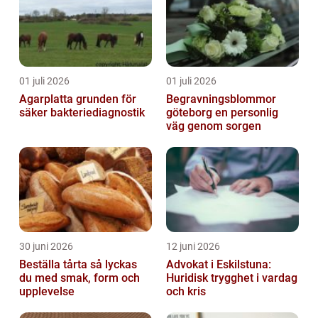
01 juli 2026
01 juli 2026
Agarplatta grunden för
Begravningsblommor
säker bakteriediagnostik
göteborg en personlig
väg genom sorgen
30 juni 2026
12 juni 2026
Beställa tårta så lyckas
Advokat i Eskilstuna:
du med smak, form och
Huridisk trygghet i vardag
upplevelse
och kris