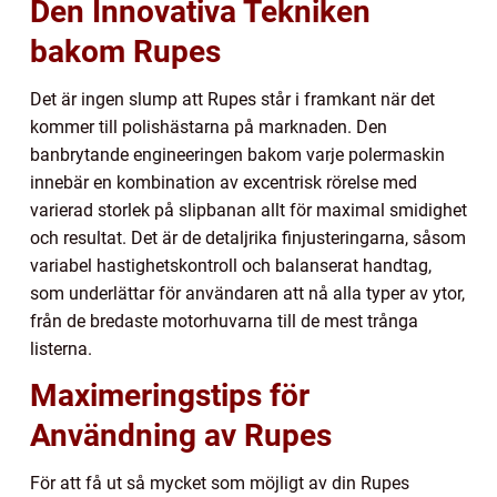
Den Innovativa Tekniken
bakom Rupes
Det är ingen slump att Rupes står i framkant när det
kommer till polishästarna på marknaden. Den
banbrytande engineeringen bakom varje polermaskin
innebär en kombination av excentrisk rörelse med
varierad storlek på slipbanan allt för maximal smidighet
och resultat. Det är de detaljrika finjusteringarna, såsom
variabel hastighetskontroll och balanserat handtag,
som underlättar för användaren att nå alla typer av ytor,
från de bredaste motorhuvarna till de mest trånga
listerna.
Maximeringstips för
Användning av Rupes
För att få ut så mycket som möjligt av din Rupes