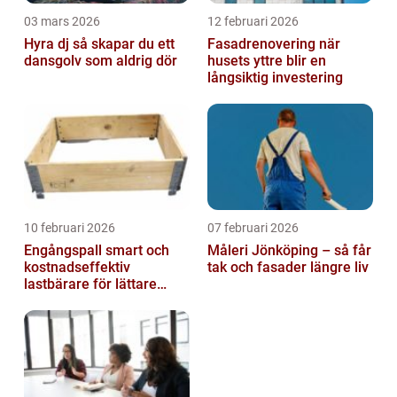
03 mars 2026
12 februari 2026
Hyra dj så skapar du ett
Fasadrenovering när
dansgolv som aldrig dör
husets yttre blir en
långsiktig investering
10 februari 2026
07 februari 2026
Engångspall smart och
Måleri Jönköping – så får
kostnadseffektiv
tak och fasader längre liv
lastbärare för lättare
gods