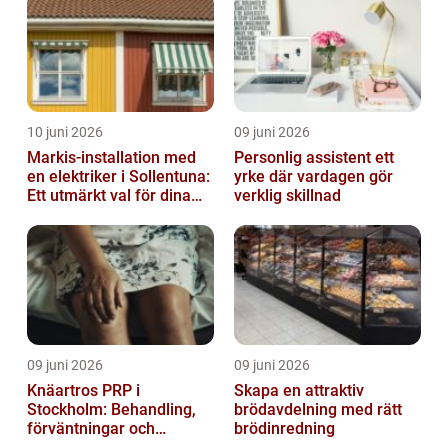
10 juni 2026
09 juni 2026
Markis-installation med
Personlig assistent ett
en elektriker i Sollentuna:
yrke där vardagen gör
Ett utmärkt val för dina
verklig skillnad
elbehov
09 juni 2026
09 juni 2026
Knäartros PRP i
Skapa en attraktiv
Stockholm: Behandling,
brödavdelning med rätt
förväntningar och
brödinredning
möjligheter