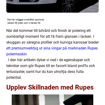
När det kommer till bilvård och finish är polering ett
oumbärligt moment för att få fram glansen i lacken. I
skuggan av säregna profiler och kurviga karosser breder
ett premiumverktyg ut sina vingar på marknaden Rupes
polermaskin
. I den här artikeln dyker vi ned i de egenskaper och
tekniker som gör Rupes till en favorit bland proffs och
entusiaster, samt hur du kan utnyttja dess fulla
potential.
Upplev Skillnaden med Rupes