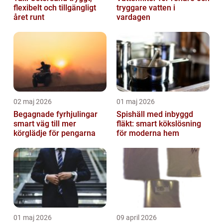
flexibelt och tillgängligt
tryggare vatten i
året runt
vardagen
02 maj 2026
01 maj 2026
Begagnade fyrhjulingar
Spishäll med inbyggd
smart väg till mer
fläkt: smart kökslösning
körglädje för pengarna
för moderna hem
01 maj 2026
09 april 2026