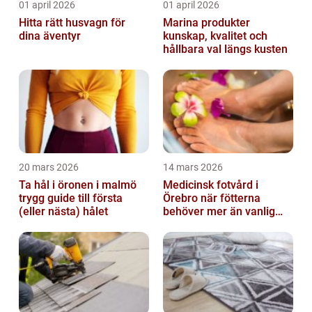
01 april 2026
01 april 2026
Hitta rätt husvagn för
Marina produkter
dina äventyr
kunskap, kvalitet och
hållbara val längs kusten
20 mars 2026
14 mars 2026
Ta hål i öronen i malmö
Medicinsk fotvård i
trygg guide till första
Örebro när fötterna
(eller nästa) hålet
behöver mer än vanlig
omvårdnad