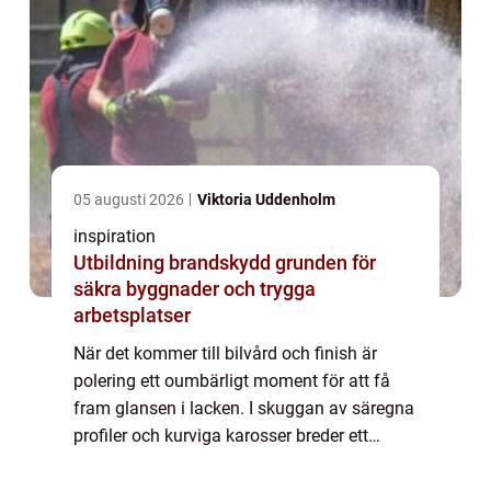
05 augusti 2026
Viktoria Uddenholm
inspiration
Utbildning brandskydd grunden för
säkra byggnader och trygga
arbetsplatser
När det kommer till bilvård och finish är
polering ett oumbärligt moment för att få
fram glansen i lacken. I skuggan av säregna
profiler och kurviga karosser breder ett
premiumverktyg ut sina vingar på markn...