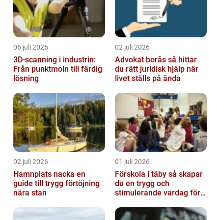
06 juli 2026
02 juli 2026
3D-scanning i industrin:
Advokat borås så hittar
Från punktmoln till färdig
du rätt juridisk hjälp när
lösning
livet ställs på ända
02 juli 2026
01 juli 2026
Hamnplats nacka en
Förskola i täby så skapar
guide till trygg förtöjning
du en trygg och
nära stan
stimulerande vardag för
ditt barn