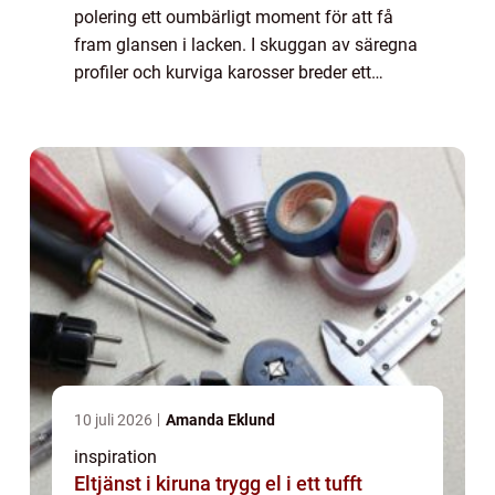
polering ett oumbärligt moment för att få
fram glansen i lacken. I skuggan av säregna
profiler och kurviga karosser breder ett
premiumverktyg ut sina vingar på markn...
10 juli 2026
Amanda Eklund
inspiration
Eltjänst i kiruna trygg el i ett tufft