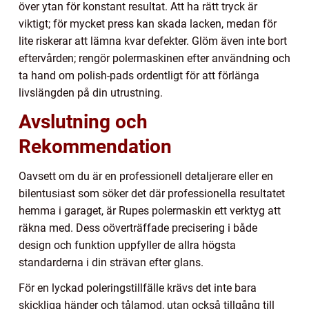
över ytan för konstant resultat. Att ha rätt tryck är
viktigt; för mycket press kan skada lacken, medan för
lite riskerar att lämna kvar defekter. Glöm även inte bort
eftervården; rengör polermaskinen efter användning och
ta hand om polish-pads ordentligt för att förlänga
livslängden på din utrustning.
Avslutning och
Rekommendation
Oavsett om du är en professionell detaljerare eller en
bilentusiast som söker det där professionella resultatet
hemma i garaget, är Rupes polermaskin ett verktyg att
räkna med. Dess oöverträffade precisering i både
design och funktion uppfyller de allra högsta
standarderna i din strävan efter glans.
För en lyckad poleringstillfälle krävs det inte bara
skickliga händer och tålamod, utan också tillgång till