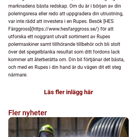
marknadens bästa redskap. Om du är i början av din
poleringsresa eller redo att uppgradera din utrustning,
var inte rädd att investera i en Rupes. Besök [HES
Färggross](https://www.hesfarggross.se/) för att
utforska ett noggrant utvalt sortiment av Rupes
polermaskiner samt tillhörande tillbehör och bli stolt
över det spegelblanka resultat som ditt fordons lack
kommer att återberätta om. Din bil förtjänar det bästa,
och med en Rupes i din hand är du vägen dit ett steg
närmare.
Läs fler inlägg här
Fler nyheter