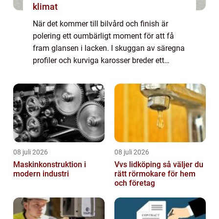
klimat
När det kommer till bilvård och finish är
polering ett oumbärligt moment för att få
fram glansen i lacken. I skuggan av säregna
profiler och kurviga karosser breder ett
premiumverktyg ut sina vingar på markn...
08 juli 2026
08 juli 2026
Maskinkonstruktion i
Vvs lidköping så väljer du
modern industri
rätt rörmokare för hem
och företag