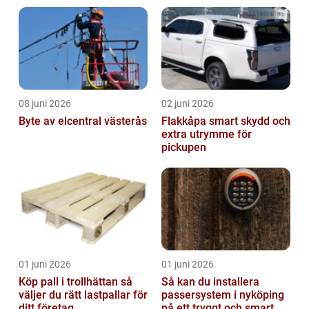
08 juni 2026
02 juni 2026
Byte av elcentral västerås
Flakkåpa smart skydd och
extra utrymme för
pickupen
01 juni 2026
01 juni 2026
Köp pall i trollhättan så
Så kan du installera
väljer du rätt lastpallar för
passersystem i nyköping
ditt företag
på ett tryggt och smart