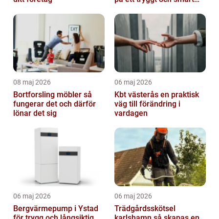
sätt
08 maj 2026
06 maj 2026
Bortforsling möbler så
Kbt västerås en praktisk
fungerar det och därför
väg till förändring i
lönar det sig
vardagen
06 maj 2026
06 maj 2026
Bergvärmepump i Ystad
Trädgårdsskötsel
för trygg och långsiktig
karlshamn så skapas en