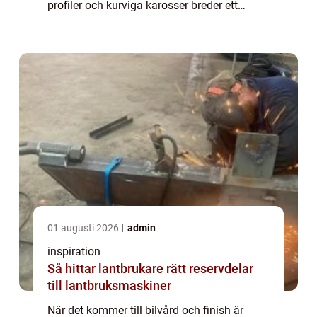
profiler och kurviga karosser breder ett
premiumverktyg ut sina vingar på markn...
01 augusti 2026
admin
inspiration
Så hittar lantbrukare rätt reservdelar
till lantbruksmaskiner
När det kommer till bilvård och finish är