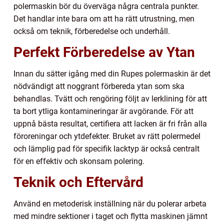
polermaskin bör du överväga några centrala punkter.
Det handlar inte bara om att ha rätt utrustning, men
också om teknik, förberedelse och underhåll.
Perfekt Förberedelse av Ytan
Innan du sätter igång med din Rupes polermaskin är det
nödvändigt att noggrant förbereda ytan som ska
behandlas. Tvätt och rengöring följt av lerklining för att
ta bort ytliga kontamineringar är avgörande. För att
uppnå bästa resultat, certifiera att lacken är fri från alla
föroreningar och ytdefekter. Bruket av rätt polermedel
och lämplig pad för specifik lacktyp är också centralt
för en effektiv och skonsam polering.
Teknik och Eftervård
Använd en metoderisk inställning när du polerar arbeta
med mindre sektioner i taget och flytta maskinen jämnt