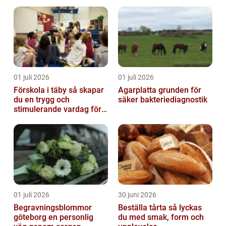
01 juli 2026
01 juli 2026
Förskola i täby så skapar
Agarplatta grunden för
du en trygg och
säker bakteriediagnostik
stimulerande vardag för
ditt barn
01 juli 2026
30 juni 2026
Begravningsblommor
Beställa tårta så lyckas
göteborg en personlig
du med smak, form och