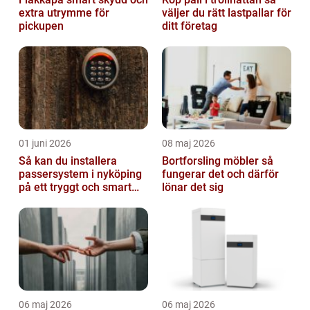
extra utrymme för
väljer du rätt lastpallar för
pickupen
ditt företag
01 juni 2026
08 maj 2026
Så kan du installera
Bortforsling möbler så
passersystem i nyköping
fungerar det och därför
på ett tryggt och smart
lönar det sig
sätt
06 maj 2026
06 maj 2026