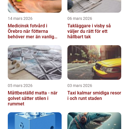
14 mars 2026
06 mars 2026
Medicinsk fotvård i
Takläggare i visby så
Örebro när fötterna
väljer du rätt för ett
behöver mer än vanlig
hållbart tak
omvårdnad
05 mars 2026
03 mars 2026
Måttbeställd matta - när
Taxi kalmar smidiga resor
golvet sätter stilen i
i och runt staden
rummet