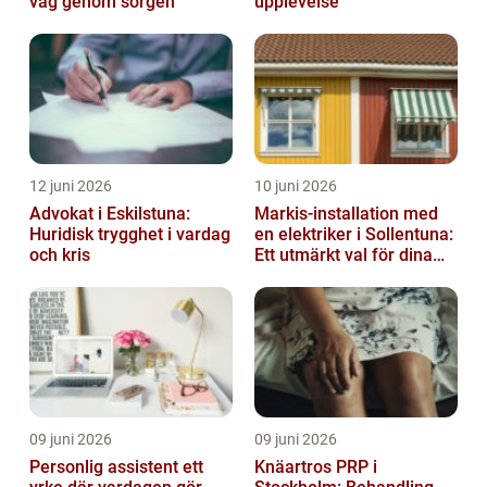
väg genom sorgen
upplevelse
12 juni 2026
10 juni 2026
Advokat i Eskilstuna:
Markis-installation med
Huridisk trygghet i vardag
en elektriker i Sollentuna:
och kris
Ett utmärkt val för dina
elbehov
09 juni 2026
09 juni 2026
Personlig assistent ett
Knäartros PRP i