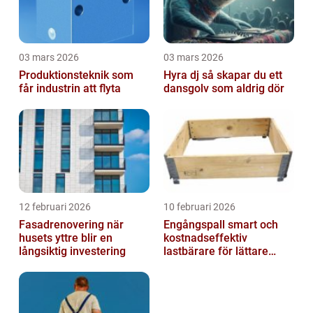
03 mars 2026
03 mars 2026
Produktionsteknik som
Hyra dj så skapar du ett
får industrin att flyta
dansgolv som aldrig dör
12 februari 2026
10 februari 2026
Fasadrenovering när
Engångspall smart och
husets yttre blir en
kostnadseffektiv
långsiktig investering
lastbärare för lättare
gods