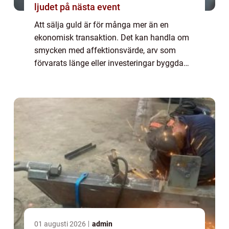
ljudet på nästa event
Att sälja guld är för många mer än en
ekonomisk transaktion. Det kan handla om
smycken med affektionsvärde, arv som
förvarats länge eller investeringar byggda
över tid. Därför är det viktig...
01 augusti 2026
admin