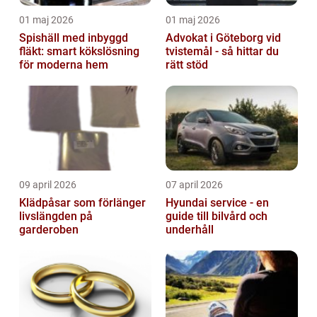
01 maj 2026
01 maj 2026
Spishäll med inbyggd
Advokat i Göteborg vid
fläkt: smart kökslösning
tvistemål - så hittar du
för moderna hem
rätt stöd
09 april 2026
07 april 2026
Klädpåsar som förlänger
Hyundai service - en
livslängden på
guide till bilvård och
garderoben
underhåll