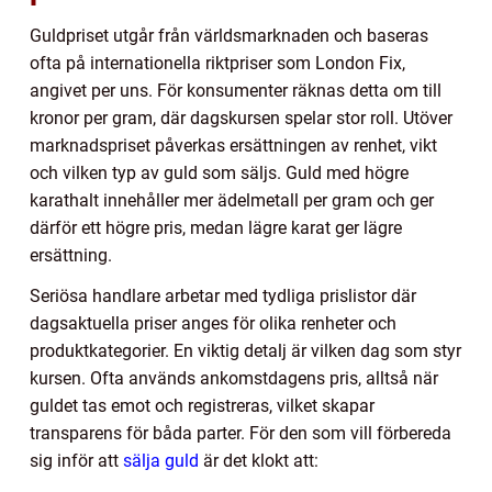
Guldpriset utgår från världsmarknaden och baseras
ofta på internationella riktpriser som London Fix,
angivet per uns. För konsumenter räknas detta om till
kronor per gram, där dagskursen spelar stor roll. Utöver
marknadspriset påverkas ersättningen av renhet, vikt
och vilken typ av guld som säljs. Guld med högre
karathalt innehåller mer ädelmetall per gram och ger
därför ett högre pris, medan lägre karat ger lägre
ersättning.
Seriösa handlare arbetar med tydliga prislistor där
dagsaktuella priser anges för olika renheter och
produktkategorier. En viktig detalj är vilken dag som styr
kursen. Ofta används ankomstdagens pris, alltså när
guldet tas emot och registreras, vilket skapar
transparens för båda parter. För den som vill förbereda
sig inför att
sälja guld
är det klokt att: