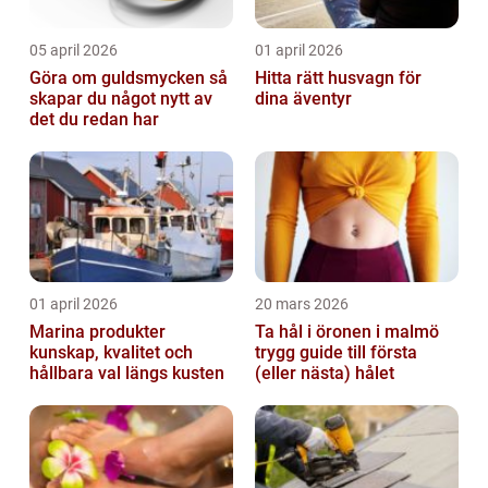
05 april 2026
01 april 2026
Göra om guldsmycken så
Hitta rätt husvagn för
skapar du något nytt av
dina äventyr
det du redan har
01 april 2026
20 mars 2026
Marina produkter
Ta hål i öronen i malmö
kunskap, kvalitet och
trygg guide till första
hållbara val längs kusten
(eller nästa) hålet