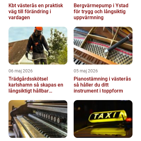
Kbt västerås en praktisk
Bergvärmepump i Ystad
väg till förändring i
för trygg och långsiktig
vardagen
uppvärmning
06 maj 2026
05 maj 2026
Trädgårdsskötsel
Pianostämning i västerås
karlshamn så skapas en
så håller du ditt
långsiktigt hållbar
instrument i toppform
trädgård