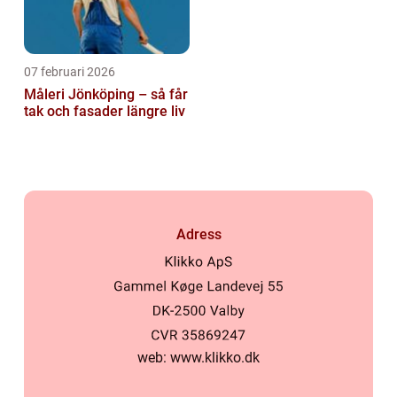
07 februari 2026
Måleri Jönköping – så får
tak och fasader längre liv
Adress
web:
www.klikko.dk