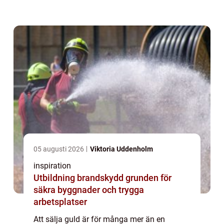
över tid. Därför är det viktig...
05 augusti 2026
Viktoria Uddenholm
inspiration
Utbildning brandskydd grunden för
säkra byggnader och trygga
arbetsplatser
Att sälja guld är för många mer än en