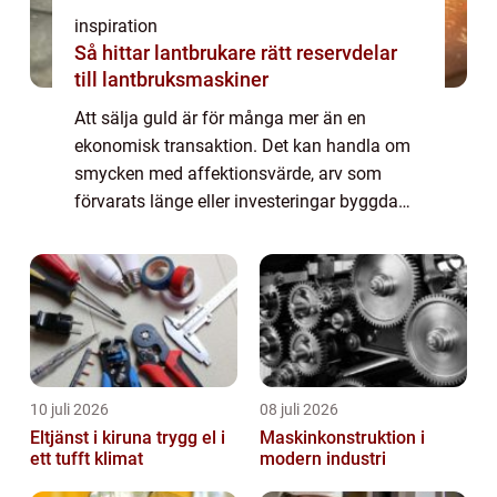
inspiration
Så hittar lantbrukare rätt reservdelar
till lantbruksmaskiner
Att sälja guld är för många mer än en
ekonomisk transaktion. Det kan handla om
smycken med affektionsvärde, arv som
förvarats länge eller investeringar byggda
över tid. Därför är det viktig...
10 juli 2026
08 juli 2026
Eltjänst i kiruna trygg el i
Maskinkonstruktion i
ett tufft klimat
modern industri