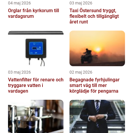
04 maj 2026
03 maj 2026
Orglar från kyrkorum till
Taxi Östersund tryggt,
vardagsrum
flexibelt och tillgängligt
året runt
03 maj 2026
02 maj 2026
Vattenfilter för renare och
Begagnade fyrhjulingar
tryggare vatten i
smart väg till mer
vardagen
körglädje för pengarna