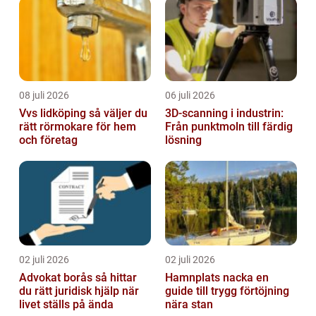
08 juli 2026
06 juli 2026
Vvs lidköping så väljer du
3D-scanning i industrin:
rätt rörmokare för hem
Från punktmoln till färdig
och företag
lösning
02 juli 2026
02 juli 2026
Advokat borås så hittar
Hamnplats nacka en
du rätt juridisk hjälp när
guide till trygg förtöjning
livet ställs på ända
nära stan