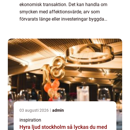
ekonomisk transaktion. Det kan handla om
smycken med affektionsvärde, arv som
förvarats länge eller investeringar byggda
över tid. Därför är det viktig...
03 augusti 2026
admin
inspiration
Hyra ljud stockholm så lyckas du med