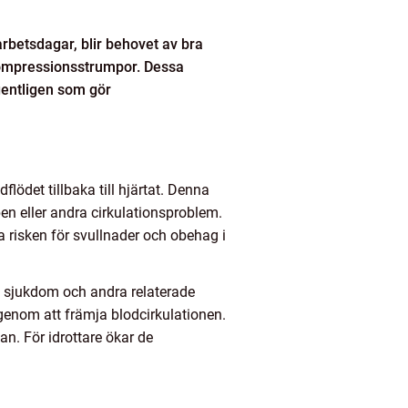
arbetsdagar, blir behovet av bra
kompressionsstrumpor. Dessa
gentligen som gör
odflödet tillbaka till hjärtat. Denna
en eller andra cirkulationsproblem.
a risken för svullnader och obehag i
 sjukdom och andra relaterade
 genom att främja blodcirkulationen.
n. För idrottare ökar de