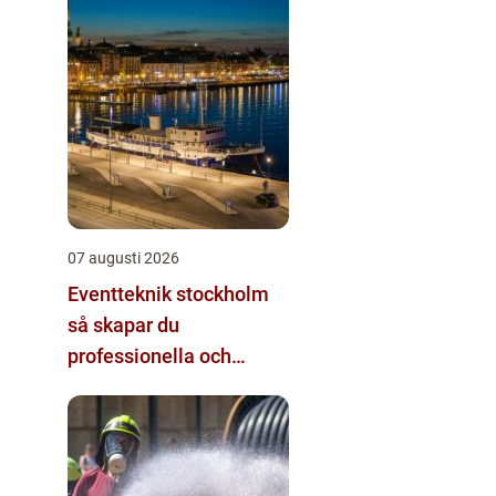
07 augusti 2026
Eventteknik stockholm
så skapar du
professionella och
minnesvärda event