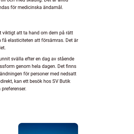
vändas för medicinska ändamål.
 viktigt att ta hand om dem på rätt
å elasticiteten att försämras. Det är
et.
unnit svälla efter en dag av stående
passform genom hela dagen. Det finns
nvändningen för personer med nedsatt
direkt, kan ett besök hos SV Butik
 preferenser.