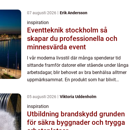
07 augusti 2026
Erik Andersson
inspiration
Eventteknik stockholm så
skapar du professionella och
minnesvärda event
I vår moderna livsstil där många spenderar tid
sittande framför datorer eller stående under långa
arbetsdagar, blir behovet av bra benhälsa alltmer
uppmärksammat. En produkt som har blivit
oumbärlig f&...
05 augusti 2026
Viktoria Uddenholm
inspiration
Utbildning brandskydd grunden
för säkra byggnader och trygga