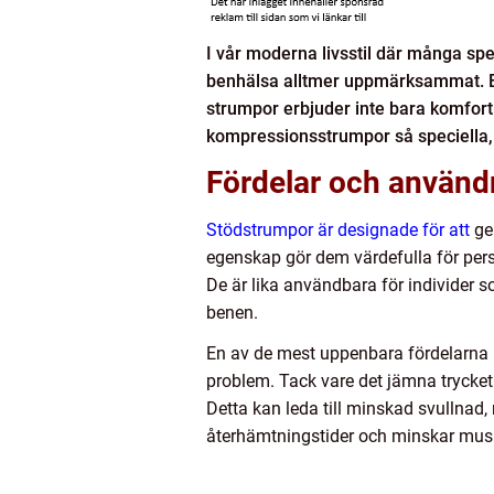
I vår moderna livsstil där många spe
benhälsa alltmer uppmärksammat. E
strumpor erbjuder inte bara komfort
kompressionsstrumpor så speciella, 
Fördelar och använ
Stödstrumpor är designade för att
ge 
egenskap gör dem värdefulla för pers
De är lika användbara för individer s
benen.
En av de mest uppenbara fördelarna
problem. Tack vare det jämna trycket 
Detta kan leda till minskad svullnad
återhämtningstider och minskar muskel