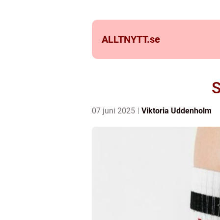
ALLTNYTT.
se
S
07 juni 2025
Viktoria Uddenholm