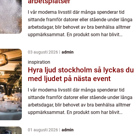
arbetsplatser
I vår moderna livsstil där många spenderar tid
sittande framför datorer eller stående under långa
arbetsdagar, blir behovet av bra benhälsa alltmer
uppmärksammat. En produkt som har blivit
oumbärlig f&...
03 augusti 2026
admin
inspiration
Hyra ljud stockholm så lyckas du
med ljudet på nästa event
I vår moderna livsstil där många spenderar tid
sittande framför datorer eller stående under långa
arbetsdagar, blir behovet av bra benhälsa alltmer
uppmärksammat. En produkt som har blivit
oumbärlig f&...
01 augusti 2026
admin