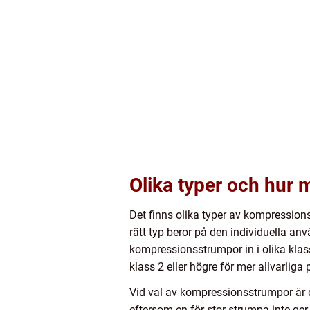
Olika typer och hur m
Det finns olika typer av kompression
rätt typ beror på den individuella a
kompressionsstrumpor in i olika klas
klass 2 eller högre för mer allvarliga
Vid val av kompressionsstrumpor är de
eftersom en för stor strumpa inte ger