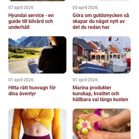
07 april 2026
05 april 2026
Hyundai service - en
Göra om guldsmycken så
guide till bilvård och
skapar du något nytt av
underhåll
det du redan har
01 april 2026
01 april 2026
Hitta rätt husvagn för
Marina produkter
dina äventyr
kunskap, kvalitet och
hållbara val längs kusten