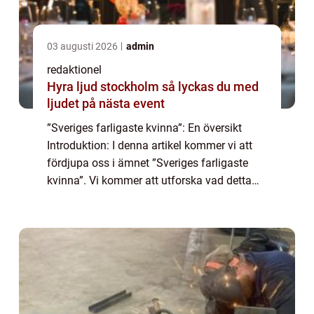
03 augusti 2026
admin
redaktionel
Hyra ljud stockholm så lyckas du med
ljudet på nästa event
”Sveriges farligaste kvinna”: En översikt
Introduktion: I denna artikel kommer vi att
fördjupa oss i ämnet ”Sveriges farligaste
kvinna”. Vi kommer att utforska vad detta
begrepp innebär och vilka olika typer av
farliga kvinnor...