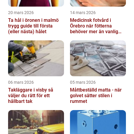
20 mars 2026
14 mars 2026
Ta hål i öronen i malmö
Medicinsk fotvård i
trygg guide till första
Örebro när fötterna
(eller nästa) hålet
behöver mer än vanlig
omvårdnad
06 mars 2026
05 mars 2026
Takläggare i visby så
Måttbeställd matta - när
väljer du rätt för ett
golvet sätter stilen i
hållbart tak
rummet