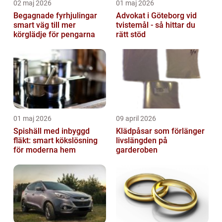
02 maj 2026
01 maj 2026
Begagnade fyrhjulingar
Advokat i Göteborg vid
smart väg till mer
tvistemål - så hittar du
körglädje för pengarna
rätt stöd
01 maj 2026
09 april 2026
Spishäll med inbyggd
Klädpåsar som förlänger
fläkt: smart kökslösning
livslängden på
för moderna hem
garderoben