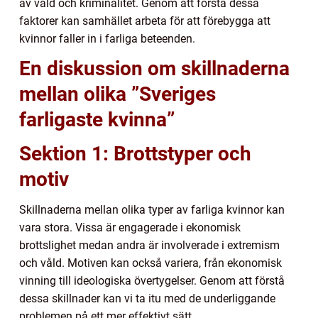
av våld och kriminalitet. Genom att förstå dessa
faktorer kan samhället arbeta för att förebygga att
kvinnor faller in i farliga beteenden.
En diskussion om skillnaderna
mellan olika ”Sveriges
farligaste kvinna”
Sektion 1: Brottstyper och
motiv
Skillnaderna mellan olika typer av farliga kvinnor kan
vara stora. Vissa är engagerade i ekonomisk
brottslighet medan andra är involverade i extremism
och våld. Motiven kan också variera, från ekonomisk
vinning till ideologiska övertygelser. Genom att förstå
dessa skillnader kan vi ta itu med de underliggande
problemen på ett mer effektivt sätt.