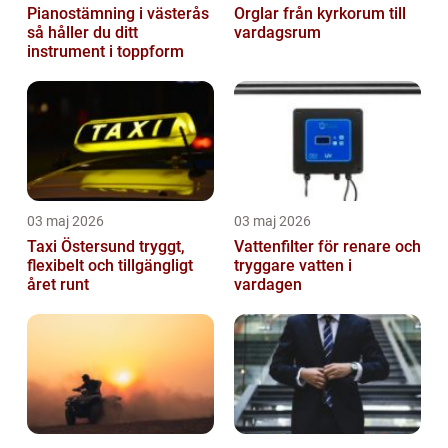
Pianostämning i västerås
Orglar från kyrkorum till
så håller du ditt
vardagsrum
instrument i toppform
03 maj 2026
03 maj 2026
Taxi Östersund tryggt,
Vattenfilter för renare och
flexibelt och tillgängligt
tryggare vatten i
året runt
vardagen