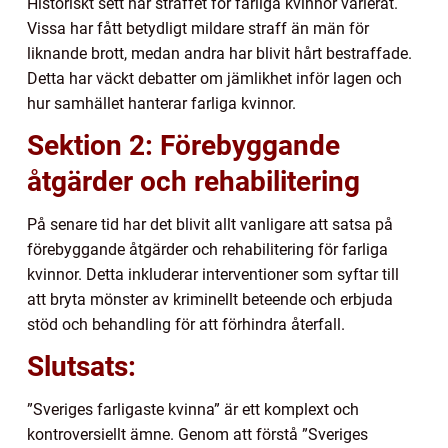
Historiskt sett har straffet för farliga kvinnor varierat.
Vissa har fått betydligt mildare straff än män för
liknande brott, medan andra har blivit hårt bestraffade.
Detta har väckt debatter om jämlikhet inför lagen och
hur samhället hanterar farliga kvinnor.
Sektion 2: Förebyggande
åtgärder och rehabilitering
På senare tid har det blivit allt vanligare att satsa på
förebyggande åtgärder och rehabilitering för farliga
kvinnor. Detta inkluderar interventioner som syftar till
att bryta mönster av kriminellt beteende och erbjuda
stöd och behandling för att förhindra återfall.
Slutsats:
”Sveriges farligaste kvinna” är ett komplext och
kontroversiellt ämne. Genom att förstå ”Sveriges