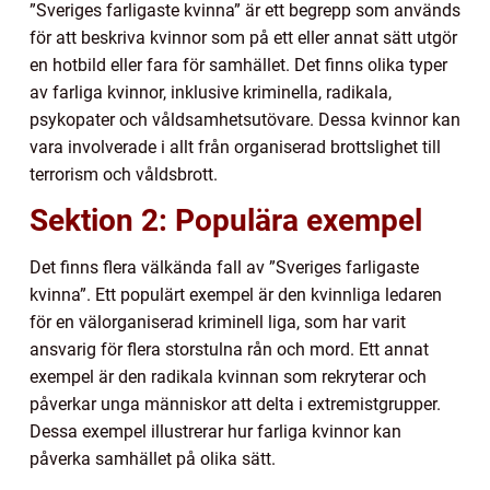
”Sveriges farligaste kvinna” är ett begrepp som används
för att beskriva kvinnor som på ett eller annat sätt utgör
en hotbild eller fara för samhället. Det finns olika typer
av farliga kvinnor, inklusive kriminella, radikala,
psykopater och våldsamhetsutövare. Dessa kvinnor kan
vara involverade i allt från organiserad brottslighet till
terrorism och våldsbrott.
Sektion 2: Populära exempel
Det finns flera välkända fall av ”Sveriges farligaste
kvinna”. Ett populärt exempel är den kvinnliga ledaren
för en välorganiserad kriminell liga, som har varit
ansvarig för flera storstulna rån och mord. Ett annat
exempel är den radikala kvinnan som rekryterar och
påverkar unga människor att delta i extremistgrupper.
Dessa exempel illustrerar hur farliga kvinnor kan
påverka samhället på olika sätt.