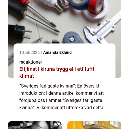
10 juli 2026
Amanda Eklund
redaktionel
Eltjänst i kiruna trygg el i ett tufft
klimat
”Sveriges farligaste kvinna”: En översikt
Introduktion: I denna artikel kommer vi att
fördjupa oss i ämnet ”Sveriges farligaste
kvinna”. Vi kommer att utforska vad detta
begrepp innebär och vilka olika typer av
farliga kvinnor...