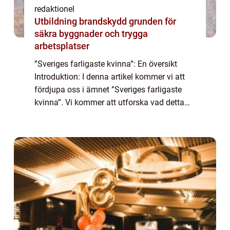
redaktionel
Utbildning brandskydd grunden för
säkra byggnader och trygga
arbetsplatser
”Sveriges farligaste kvinna”: En översikt
Introduktion: I denna artikel kommer vi att
fördjupa oss i ämnet ”Sveriges farligaste
kvinna”. Vi kommer att utforska vad detta
begrepp innebär och vilka olika typer av
farliga kvinnor...