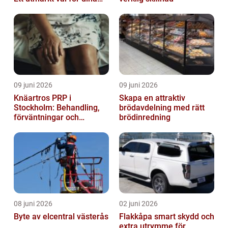
elbehov
09 juni 2026
09 juni 2026
Knäartros PRP i
Skapa en attraktiv
Stockholm: Behandling,
brödavdelning med rätt
förväntningar och
brödinredning
möjligheter
08 juni 2026
02 juni 2026
Byte av elcentral västerås
Flakkåpa smart skydd och
extra utrymme för