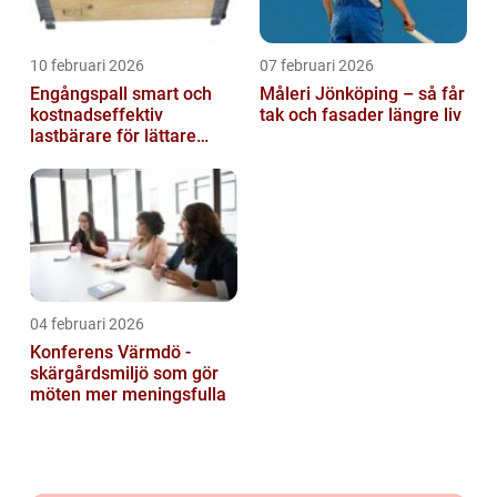
10 februari 2026
07 februari 2026
Engångspall smart och
Måleri Jönköping – så får
kostnadseffektiv
tak och fasader längre liv
lastbärare för lättare
gods
04 februari 2026
Konferens Värmdö -
skärgårdsmiljö som gör
möten mer meningsfulla