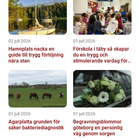
02 juli 2026
01 juli 2026
Hamnplats nacka en
Förskola i täby så skapar
guide till trygg förtöjning
du en trygg och
nära stan
stimulerande vardag för
ditt barn
01 juli 2026
01 juli 2026
Agarplatta grunden för
Begravningsblommor
säker bakteriediagnostik
göteborg en personlig
väg genom sorgen