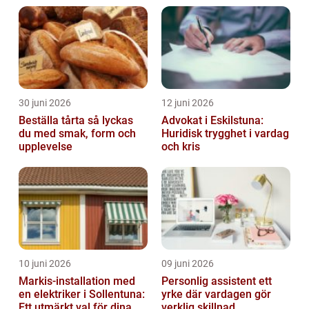
30 juni 2026
12 juni 2026
Beställa tårta så lyckas
Advokat i Eskilstuna:
du med smak, form och
Huridisk trygghet i vardag
upplevelse
och kris
10 juni 2026
09 juni 2026
Markis-installation med
Personlig assistent ett
en elektriker i Sollentuna:
yrke där vardagen gör
Ett utmärkt val för dina
verklig skillnad