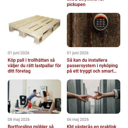
pickupen
01 juni 2026
01 juni 2026
Köp pall i trollhättan så
Så kan du installera
väljer du rätt lastpallar för
passersystem i nyköping
ditt företag
på ett tryggt och smart
sätt
08 maj 2026
06 maj 2026
Bortforsling möbler så
Kbt västerås en praktisk