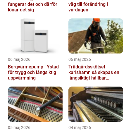
fungerar det och därför
väg till förändring i
lönar det sig
vardagen
06 maj 2026
06 maj 2026
Bergvärmepump i Ystad
Trädgårdsskötsel
för trygg och långsiktig
karlshamn så skapas en
uppvärmning
långsiktigt hållbar
trädgård
05 maj 2026
04 maj 2026