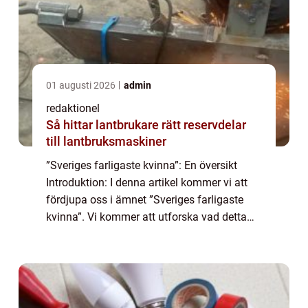
01 augusti 2026
admin
redaktionel
Så hittar lantbrukare rätt reservdelar
till lantbruksmaskiner
”Sveriges farligaste kvinna”: En översikt
Introduktion: I denna artikel kommer vi att
fördjupa oss i ämnet ”Sveriges farligaste
kvinna”. Vi kommer att utforska vad detta
begrepp innebär och vilka olika typer av
farliga kvinnor...