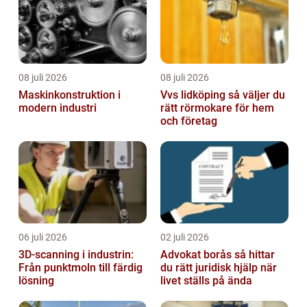
08 juli 2026
08 juli 2026
Maskinkonstruktion i
Vvs lidköping så väljer du
modern industri
rätt rörmokare för hem
och företag
06 juli 2026
02 juli 2026
3D-scanning i industrin:
Advokat borås så hittar
Från punktmoln till färdig
du rätt juridisk hjälp när
lösning
livet ställs på ända