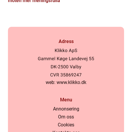
möten mer meningsfulla
Adress
web:
www.klikko.dk
Menu
Annonsering
Om oss
Cookies