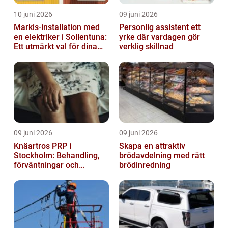
10 juni 2026
09 juni 2026
Markis-installation med
Personlig assistent ett
en elektriker i Sollentuna:
yrke där vardagen gör
Ett utmärkt val för dina
verklig skillnad
elbehov
09 juni 2026
09 juni 2026
Knäartros PRP i
Skapa en attraktiv
Stockholm: Behandling,
brödavdelning med rätt
förväntningar och
brödinredning
möjligheter