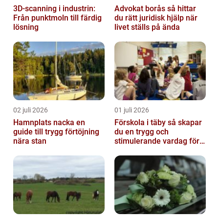
3D-scanning i industrin:
Advokat borås så hittar
Från punktmoln till färdig
du rätt juridisk hjälp när
lösning
livet ställs på ända
02 juli 2026
01 juli 2026
Hamnplats nacka en
Förskola i täby så skapar
guide till trygg förtöjning
du en trygg och
nära stan
stimulerande vardag för
ditt barn