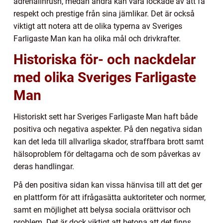
adrenalinrush, medan andra kan vara lockade av att få
respekt och prestige från sina jämlikar. Det är också
viktigt att notera att de olika typerna av Sveriges
Farligaste Man kan ha olika mål och drivkrafter.
Historiska för- och nackdelar
med olika Sveriges Farligaste
Man
Historiskt sett har Sveriges Farligaste Man haft både
positiva och negativa aspekter. På den negativa sidan
kan det leda till allvarliga skador, straffbara brott samt
hälsoproblem för deltagarna och de som påverkas av
deras handlingar.
På den positiva sidan kan vissa hänvisa till att det ger
en plattform för att ifrågasätta auktoriteter och normer,
samt en möjlighet att belysa sociala orättvisor och
problem. Det är dock viktigt att betona att det finns