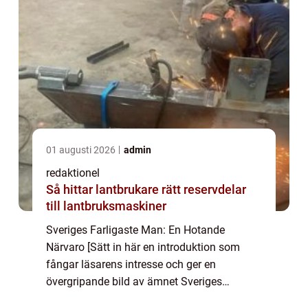
01 augusti 2026
admin
redaktionel
Så hittar lantbrukare rätt reservdelar
till lantbruksmaskiner
Sveriges Farligaste Man: En Hotande
Närvaro [Sätt in här en introduktion som
fångar läsarens intresse och ger en
övergripande bild av ämnet Sveriges
Farligaste Man. Berätta om hur Sveriges