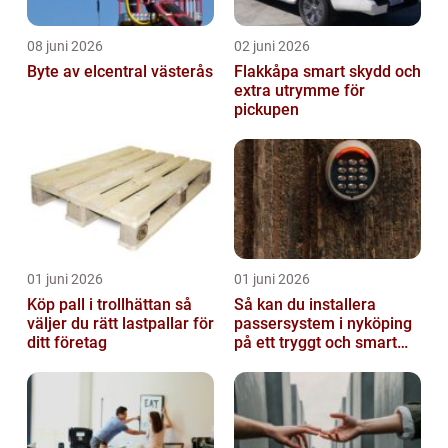
08 juni 2026
02 juni 2026
Byte av elcentral västerås
Flakkåpa smart skydd och
extra utrymme för
pickupen
01 juni 2026
01 juni 2026
Köp pall i trollhättan så
Så kan du installera
väljer du rätt lastpallar för
passersystem i nyköping
ditt företag
på ett tryggt och smart
sätt