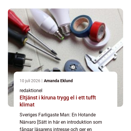
Farligaste Man har blivit en populär trend
och skapa en koppl...
10 juli 2026
Amanda Eklund
redaktionel
Eltjänst i kiruna trygg el i ett tufft
klimat
Sveriges Farligaste Man: En Hotande
Närvaro [Sätt in här en introduktion som
fångar läsarens intresse och ger en