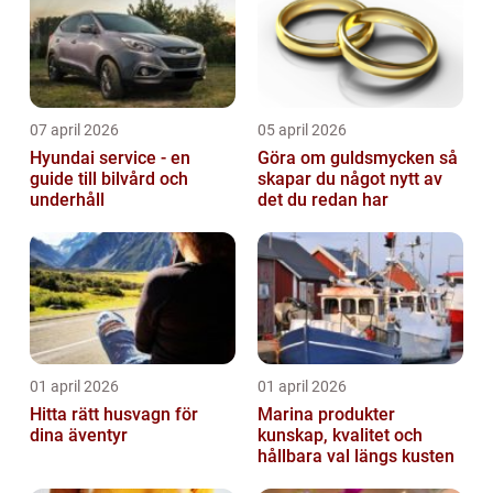
07 april 2026
05 april 2026
Hyundai service - en
Göra om guldsmycken så
guide till bilvård och
skapar du något nytt av
underhåll
det du redan har
01 april 2026
01 april 2026
Hitta rätt husvagn för
Marina produkter
dina äventyr
kunskap, kvalitet och
hållbara val längs kusten