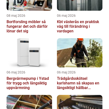
08 maj 2026
06 maj 2026
Bortforsling möbler så
Kbt västerås en praktisk
fungerar det och därför
väg till förändring i
lönar det sig
vardagen
06 maj 2026
06 maj 2026
Bergvärmepump i Ystad
Trädgårdsskötsel
för trygg och långsiktig
karlshamn så skapas en
uppvärmning
långsiktigt hållbar
trädgård