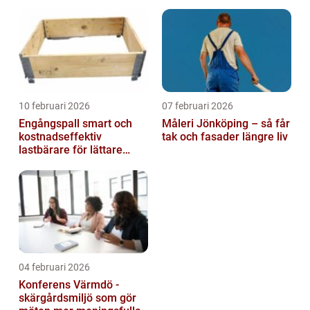
10 februari 2026
07 februari 2026
Engångspall smart och
Måleri Jönköping – så får
kostnadseffektiv
tak och fasader längre liv
lastbärare för lättare
gods
04 februari 2026
Konferens Värmdö -
skärgårdsmiljö som gör