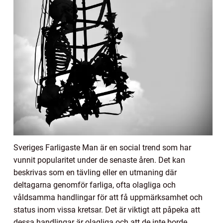
Sveriges Farligaste Man är en social trend som har
vunnit popularitet under de senaste åren. Det kan
beskrivas som en tävling eller en utmaning där
deltagarna genomför farliga, ofta olagliga och
våldsamma handlingar för att få uppmärksamhet och
status inom vissa kretsar. Det är viktigt att påpeka att
dessa handlingar är olagliga och att de inte borde