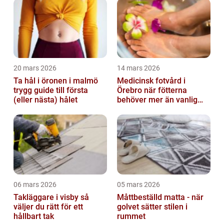
20 mars 2026
14 mars 2026
Ta hål i öronen i malmö
Medicinsk fotvård i
trygg guide till första
Örebro när fötterna
(eller nästa) hålet
behöver mer än vanlig
omvårdnad
06 mars 2026
05 mars 2026
Takläggare i visby så
Måttbeställd matta - när
väljer du rätt för ett
golvet sätter stilen i
hållbart tak
rummet