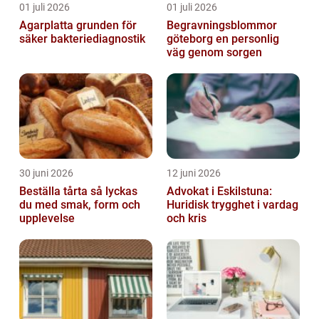
01 juli 2026
01 juli 2026
Agarplatta grunden för
Begravningsblommor
säker bakteriediagnostik
göteborg en personlig
väg genom sorgen
30 juni 2026
12 juni 2026
Beställa tårta så lyckas
Advokat i Eskilstuna:
du med smak, form och
Huridisk trygghet i vardag
upplevelse
och kris