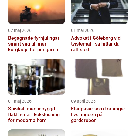
02 maj 2026
01 maj 2026
Begagnade fyrhjulingar
Advokat i Göteborg vid
smart väg till mer
tvistemål - så hittar du
körglädje för pengarna
rätt stöd
01 maj 2026
09 april 2026
Spishäll med inbyggd
Klädpåsar som förlänger
fläkt: smart kökslösning
livslängden på
för moderna hem
garderoben