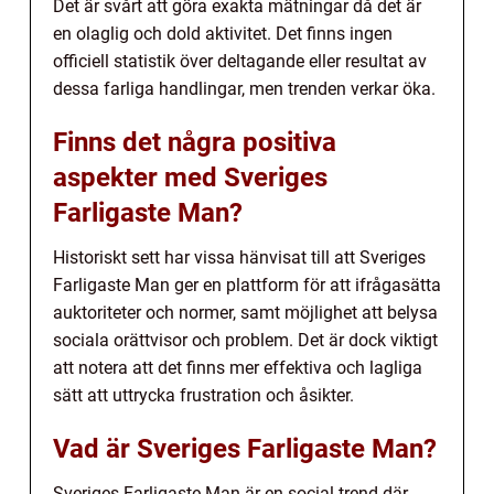
Det är svårt att göra exakta mätningar då det är
en olaglig och dold aktivitet. Det finns ingen
officiell statistik över deltagande eller resultat av
dessa farliga handlingar, men trenden verkar öka.
Finns det några positiva
aspekter med Sveriges
Farligaste Man?
Historiskt sett har vissa hänvisat till att Sveriges
Farligaste Man ger en plattform för att ifrågasätta
auktoriteter och normer, samt möjlighet att belysa
sociala orättvisor och problem. Det är dock viktigt
att notera att det finns mer effektiva och lagliga
sätt att uttrycka frustration och åsikter.
Vad är Sveriges Farligaste Man?
Sveriges Farligaste Man är en social trend där