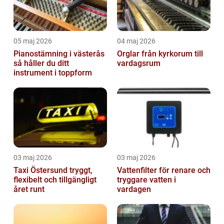
05 maj 2026
04 maj 2026
Pianostämning i västerås
Orglar från kyrkorum till
så håller du ditt
vardagsrum
instrument i toppform
03 maj 2026
03 maj 2026
Taxi Östersund tryggt,
Vattenfilter för renare och
flexibelt och tillgängligt
tryggare vatten i
året runt
vardagen