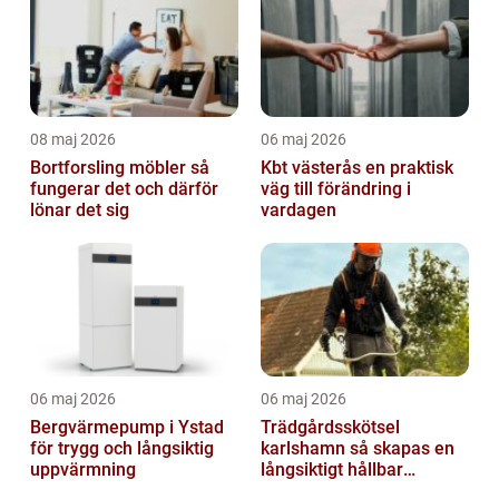
08 maj 2026
06 maj 2026
Bortforsling möbler så
Kbt västerås en praktisk
fungerar det och därför
väg till förändring i
lönar det sig
vardagen
06 maj 2026
06 maj 2026
Bergvärmepump i Ystad
Trädgårdsskötsel
för trygg och långsiktig
karlshamn så skapas en
uppvärmning
långsiktigt hållbar
trädgård