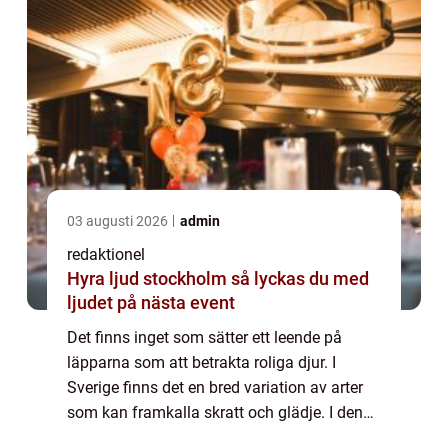
03 augusti 2026
admin
redaktionel
Hyra ljud stockholm så lyckas du med
ljudet på nästa event
Det finns inget som sätter ett leende på
läpparna som att betrakta roliga djur. I
Sverige finns det en bred variation av arter
som kan framkalla skratt och glädje. I denna
artikel kommer vi att ge en omfattande