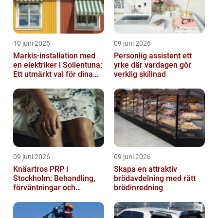
10 juni 2026
09 juni 2026
Markis-installation med
Personlig assistent ett
en elektriker i Sollentuna:
yrke där vardagen gör
Ett utmärkt val för dina
verklig skillnad
elbehov
09 juni 2026
09 juni 2026
Knäartros PRP i
Skapa en attraktiv
Stockholm: Behandling,
brödavdelning med rätt
förväntningar och
brödinredning
möjligheter