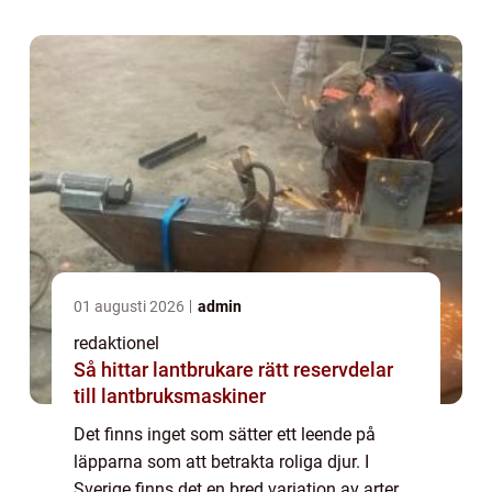
presentation av Sveriges roligaste djur...
01 augusti 2026
admin
redaktionel
Så hittar lantbrukare rätt reservdelar
till lantbruksmaskiner
Det finns inget som sätter ett leende på
läpparna som att betrakta roliga djur. I
Sverige finns det en bred variation av arter