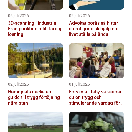
06 juli 2026
02 juli 2026
3D-scanning i industrin:
Advokat borås så hittar
Från punktmoln till färdig
du rätt juridisk hjälp när
lösning
livet ställs på ända
02 juli 2026
01 juli 2026
Hamnplats nacka en
Förskola i täby så skapar
guide till trygg förtöjning
du en trygg och
nära stan
stimulerande vardag för
ditt barn