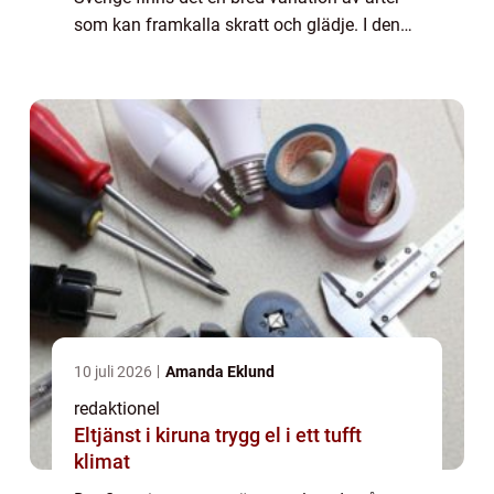
som kan framkalla skratt och glädje. I denna
artikel kommer vi att ge en omfattande
presentation av Sveriges roligaste djur...
10 juli 2026
Amanda Eklund
redaktionel
Eltjänst i kiruna trygg el i ett tufft
klimat