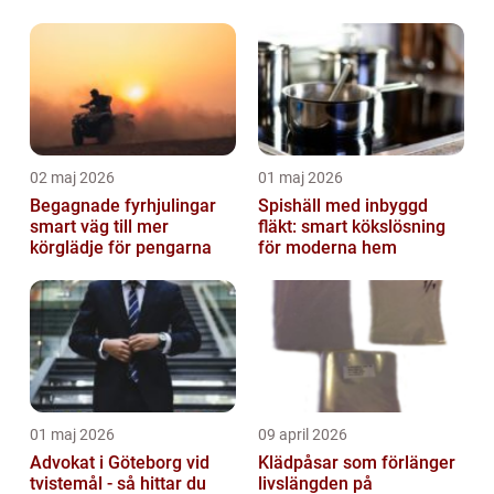
02 maj 2026
01 maj 2026
Begagnade fyrhjulingar
Spishäll med inbyggd
smart väg till mer
fläkt: smart kökslösning
körglädje för pengarna
för moderna hem
01 maj 2026
09 april 2026
Advokat i Göteborg vid
Klädpåsar som förlänger
tvistemål - så hittar du
livslängden på