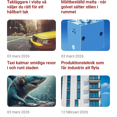
Takläggare i visby så
Måttbeställd matta - när
väljer du rätt för ett
golvet sätter stilen i
hållbart tak
rummet
03 mars 2026
03 mars 2026
Taxi kalmar smidiga resor
Produktionsteknik som
i och runt staden
får industrin att flyta
03 mars 2026
12 februari 2026