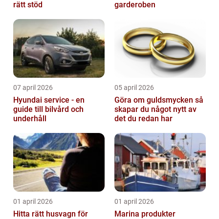
rätt stöd
garderoben
07 april 2026
05 april 2026
Hyundai service - en
Göra om guldsmycken så
guide till bilvård och
skapar du något nytt av
underhåll
det du redan har
01 april 2026
01 april 2026
Hitta rätt husvagn för
Marina produkter