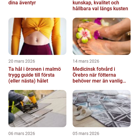
dina äventyr
kunskap, kvalitet och
hållbara val längs kusten
20 mars 2026
14 mars 2026
Ta hål i öronen i malmö
Medicinsk fotvård i
trygg guide till första
Örebro när fötterna
(eller nästa) hålet
behöver mer än vanlig
omvårdnad
06 mars 2026
05 mars 2026