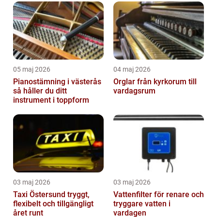
05 maj 2026
04 maj 2026
Pianostämning i västerås
Orglar från kyrkorum till
så håller du ditt
vardagsrum
instrument i toppform
03 maj 2026
03 maj 2026
Taxi Östersund tryggt,
Vattenfilter för renare och
flexibelt och tillgängligt
tryggare vatten i
året runt
vardagen