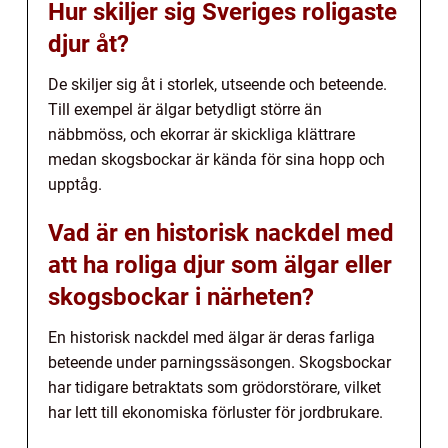
Hur skiljer sig Sveriges roligaste
djur åt?
De skiljer sig åt i storlek, utseende och beteende.
Till exempel är älgar betydligt större än
näbbmöss, och ekorrar är skickliga klättrare
medan skogsbockar är kända för sina hopp och
upptåg.
Vad är en historisk nackdel med
att ha roliga djur som älgar eller
skogsbockar i närheten?
En historisk nackdel med älgar är deras farliga
beteende under parningssäsongen. Skogsbockar
har tidigare betraktats som grödorstörare, vilket
har lett till ekonomiska förluster för jordbrukare.