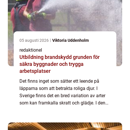
05 augusti 2026
Viktoria Uddenholm
redaktionel
Utbildning brandskydd grunden för
säkra byggnader och trygga
arbetsplatser
Det finns inget som sätter ett leende på
läpparna som att betrakta roliga djur. I
Sverige finns det en bred variation av arter
som kan framkalla skratt och glädje. I denna
artikel kommer vi att ge en omfattande
presentation av Sveriges roligaste djur...