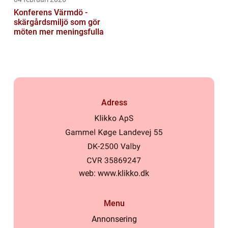
Konferens Värmdö -
skärgårdsmiljö som gör
möten mer meningsfulla
Adress
web:
www.klikko.dk
Menu
Annonsering