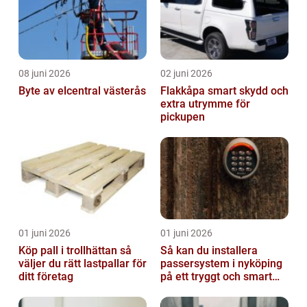
08 juni 2026
02 juni 2026
Byte av elcentral västerås
Flakkåpa smart skydd och
extra utrymme för
pickupen
01 juni 2026
01 juni 2026
Köp pall i trollhättan så
Så kan du installera
väljer du rätt lastpallar för
passersystem i nyköping
ditt företag
på ett tryggt och smart
sätt