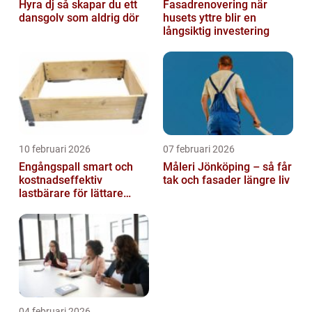
Hyra dj så skapar du ett
Fasadrenovering när
dansgolv som aldrig dör
husets yttre blir en
långsiktig investering
10 februari 2026
07 februari 2026
Engångspall smart och
Måleri Jönköping – så får
kostnadseffektiv
tak och fasader längre liv
lastbärare för lättare
gods
04 februari 2026