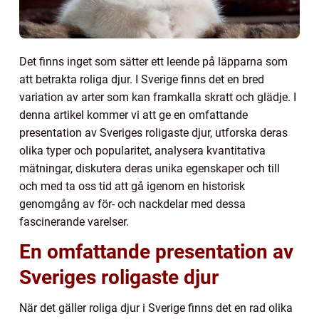
Det finns inget som sätter ett leende på läpparna som
att betrakta roliga djur. I Sverige finns det en bred
variation av arter som kan framkalla skratt och glädje. I
denna artikel kommer vi att ge en omfattande
presentation av Sveriges roligaste djur, utforska deras
olika typer och popularitet, analysera kvantitativa
mätningar, diskutera deras unika egenskaper och till
och med ta oss tid att gå igenom en historisk
genomgång av för- och nackdelar med dessa
fascinerande varelser.
En omfattande presentation av
Sveriges roligaste djur
När det gäller roliga djur i Sverige finns det en rad olika