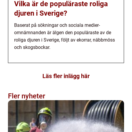
Vilka är de populäraste roliga
djuren i Sverige?
Baserat på sökningar och sociala medier-
omnämnanden är älgen den populäraste av de
roliga djuren i Sverige, följt av ekorrar, näbbmöss
och skogsbockar.
Läs fler inlägg här
Fler nyheter