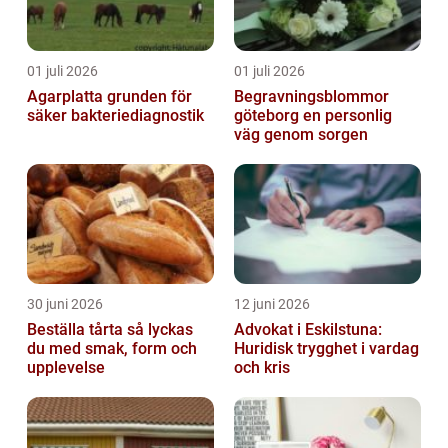
01 juli 2026
01 juli 2026
Agarplatta grunden för
Begravningsblommor
säker bakteriediagnostik
göteborg en personlig
väg genom sorgen
30 juni 2026
12 juni 2026
Beställa tårta så lyckas
Advokat i Eskilstuna:
du med smak, form och
Huridisk trygghet i vardag
upplevelse
och kris