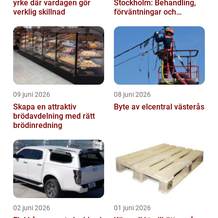
yrke där vardagen gör
Stockholm: Behandling,
verklig skillnad
förväntningar och
möjligheter
09 juni 2026
08 juni 2026
Skapa en attraktiv
Byte av elcentral västerås
brödavdelning med rätt
brödinredning
02 juni 2026
01 juni 2026