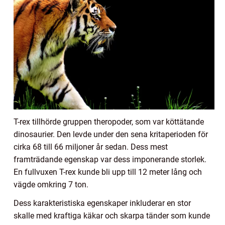
T-rex tillhörde gruppen theropoder, som var köttätande
dinosaurier. Den levde under den sena kritaperioden för
cirka 68 till 66 miljoner år sedan. Dess mest
framträdande egenskap var dess imponerande storlek.
En fullvuxen T-rex kunde bli upp till 12 meter lång och
vägde omkring 7 ton.
Dess karakteristiska egenskaper inkluderar en stor
skalle med kraftiga käkar och skarpa tänder som kunde