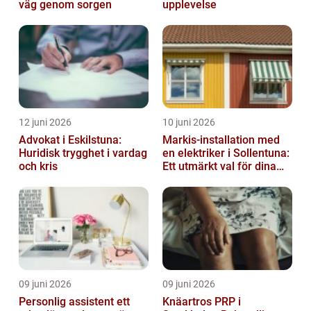
väg genom sorgen
upplevelse
12 juni 2026
10 juni 2026
Advokat i Eskilstuna:
Markis-installation med
Huridisk trygghet i vardag
en elektriker i Sollentuna:
och kris
Ett utmärkt val för dina
elbehov
09 juni 2026
09 juni 2026
Personlig assistent ett
Knäartros PRP i