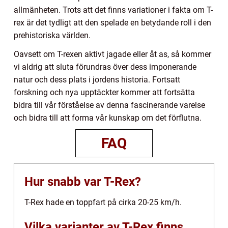
allmänheten. Trots att det finns variationer i fakta om T-
rex är det tydligt att den spelade en betydande roll i den
prehistoriska världen.
Oavsett om T-rexen aktivt jagade eller åt as, så kommer
vi aldrig att sluta förundras över dess imponerande
natur och dess plats i jordens historia. Fortsatt
forskning och nya upptäckter kommer att fortsätta
bidra till vår förståelse av denna fascinerande varelse
och bidra till att forma vår kunskap om det förflutna.
FAQ
Hur snabb var T-Rex?
T-Rex hade en toppfart på cirka 20-25 km/h.
Vilka varianter av T-Rex finns