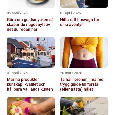
05 april 2026
01 april 2026
Göra om guldsmycken så
Hitta rätt husvagn för
skapar du något nytt av
dina äventyr
det du redan har
01 april 2026
20 mars 2026
Marina produkter
Ta hål i öronen i malmö
kunskap, kvalitet och
trygg guide till första
hållbara val längs kusten
(eller nästa) hålet