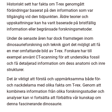
Historiskt sett har fakta om T-rex genomgått
förändringar baserat på den information som var
tillgänglig vid den tidpunkten. Äldre teorier och
uppskattningar kan ha varit baserade på bristfällig
information eller begränsade forskningsmetoder.
Under de senaste åren har dock framstegen inom
dinosaurieforskning och teknik gjort det möjligt att få
en mer omfattande bild av T-rex. Forskare har till
exempel använt CT-scanning för att undersöka fossil
och få detaljerad information om dess anatomi och inre
strukturer.
Det är viktigt att förstå och uppmärksamma både för-
och nackdelarna med olika fakta om T-rex. Genom att
kombinera information från olika forskningsstudier och
analyser kan vi fortsätta att förbättra vår kunskap om
denna fascinerande dinosaurie.