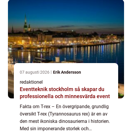
07 augusti 2026
Erik Andersson
redaktionel
Eventteknik stockholm så skapar du
professionella och minnesvärda event
Fakta om T-rex – En övergripande, grundlig
översikt T-rex (Tyrannosaurus rex) är en av
den mest ikoniska dinosaurierna i historien.
Med sin imponerande storlek och