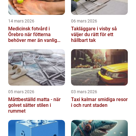
14 mars 2026
06 mars 2026
Medicinsk fotvård i
Takläggare i visby så
Örebro när fötterna
väljer du rätt för ett
behöver mer än vanlig
hållbart tak
omvårdnad
05 mars 2026
03 mars 2026
Måttbeställd matta - när
Taxi kalmar smidiga resor
golvet sätter stilen i
i och runt staden
rummet