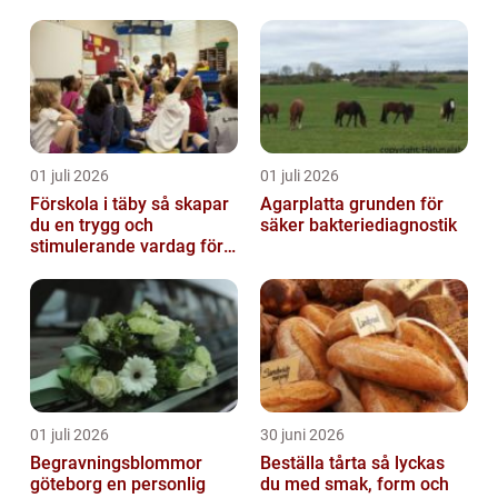
01 juli 2026
01 juli 2026
Förskola i täby så skapar
Agarplatta grunden för
du en trygg och
säker bakteriediagnostik
stimulerande vardag för
ditt barn
01 juli 2026
30 juni 2026
Begravningsblommor
Beställa tårta så lyckas
göteborg en personlig
du med smak, form och