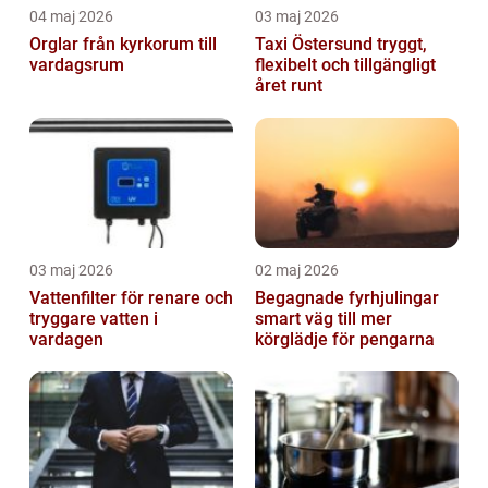
04 maj 2026
03 maj 2026
Orglar från kyrkorum till
Taxi Östersund tryggt,
vardagsrum
flexibelt och tillgängligt
året runt
03 maj 2026
02 maj 2026
Vattenfilter för renare och
Begagnade fyrhjulingar
tryggare vatten i
smart väg till mer
vardagen
körglädje för pengarna