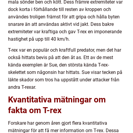
mala sönder ben och kött. Dess främre extremiteter var
dock korta i förhållande till resten av kroppen och
användes troligen främst för att gripa och hålla byten
snarare än att användas aktivt vid jakt. Dess bakre
extremiteter var kraftiga och gav T-rex en imponerande
hastighet på upp till 40 km/h.
T-rex var en populär och kraftfull predator, men det har
också hittats bevis på att den åt as. Ett av de mest
kända exemplen är Sue, den största kända T-rex-
skelettet som någonsin har hittats. Sue visar tecken på
läkte skador som tros ha uppstått under attacker från
andra T-rexar.
Kvantitativa mätningar om
fakta om T-rex
Forskare har genom åren gjort flera kvantitativa
mätningar för att få mer information om T-rex. Dessa