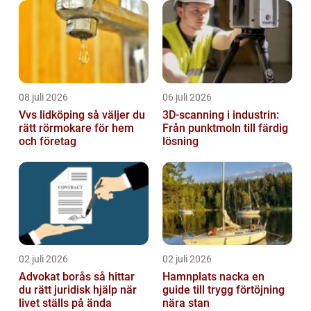
08 juli 2026
06 juli 2026
Vvs lidköping så väljer du
3D-scanning i industrin:
rätt rörmokare för hem
Från punktmoln till färdig
och företag
lösning
02 juli 2026
02 juli 2026
Advokat borås så hittar
Hamnplats nacka en
du rätt juridisk hjälp när
guide till trygg förtöjning
livet ställs på ända
nära stan