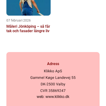
07 februari 2026
Måleri Jönköping – så får
tak och fasader längre liv
Adress
web:
www.klikko.dk