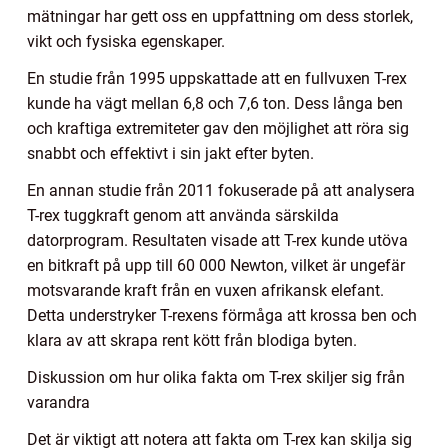
mätningar har gett oss en uppfattning om dess storlek,
vikt och fysiska egenskaper.
En studie från 1995 uppskattade att en fullvuxen T-rex
kunde ha vägt mellan 6,8 och 7,6 ton. Dess långa ben
och kraftiga extremiteter gav den möjlighet att röra sig
snabbt och effektivt i sin jakt efter byten.
En annan studie från 2011 fokuserade på att analysera
T-rex tuggkraft genom att använda särskilda
datorprogram. Resultaten visade att T-rex kunde utöva
en bitkraft på upp till 60 000 Newton, vilket är ungefär
motsvarande kraft från en vuxen afrikansk elefant.
Detta understryker T-rexens förmåga att krossa ben och
klara av att skrapa rent kött från blodiga byten.
Diskussion om hur olika fakta om T-rex skiljer sig från
varandra
Det är viktigt att notera att fakta om T-rex kan skilja sig