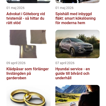
01 maj 2026
01 maj 2026
Advokat i Göteborg vid
Spishäll med inbyggd
tvistemål - så hittar du
fläkt: smart kökslösning
rätt stöd
för moderna hem
09 april 2026
07 april 2026
Klädpåsar som förlänger
Hyundai service - en
livslängden på
guide till bilvård och
garderoben
underhåll