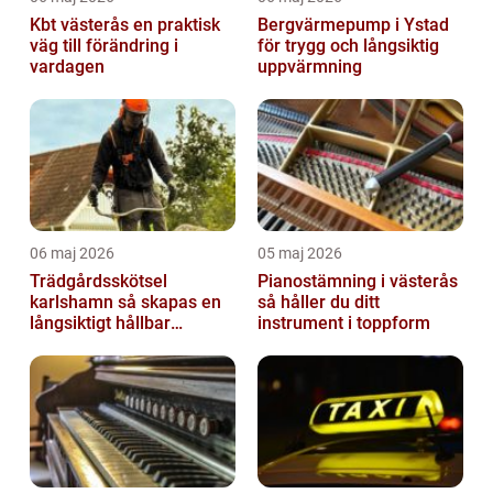
Kbt västerås en praktisk
Bergvärmepump i Ystad
väg till förändring i
för trygg och långsiktig
vardagen
uppvärmning
06 maj 2026
05 maj 2026
Trädgårdsskötsel
Pianostämning i västerås
karlshamn så skapas en
så håller du ditt
långsiktigt hållbar
instrument i toppform
trädgård