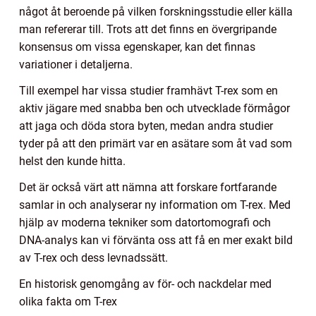
något åt beroende på vilken forskningsstudie eller källa
man refererar till. Trots att det finns en övergripande
konsensus om vissa egenskaper, kan det finnas
variationer i detaljerna.
Till exempel har vissa studier framhävt T-rex som en
aktiv jägare med snabba ben och utvecklade förmågor
att jaga och döda stora byten, medan andra studier
tyder på att den primärt var en asätare som åt vad som
helst den kunde hitta.
Det är också värt att nämna att forskare fortfarande
samlar in och analyserar ny information om T-rex. Med
hjälp av moderna tekniker som datortomografi och
DNA-analys kan vi förvänta oss att få en mer exakt bild
av T-rex och dess levnadssätt.
En historisk genomgång av för- och nackdelar med
olika fakta om T-rex