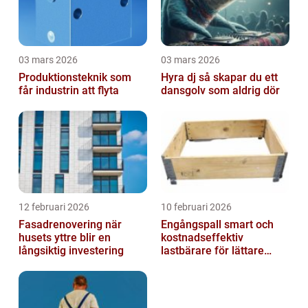
03 mars 2026
03 mars 2026
Produktionsteknik som
Hyra dj så skapar du ett
får industrin att flyta
dansgolv som aldrig dör
12 februari 2026
10 februari 2026
Fasadrenovering när
Engångspall smart och
husets yttre blir en
kostnadseffektiv
långsiktig investering
lastbärare för lättare
gods