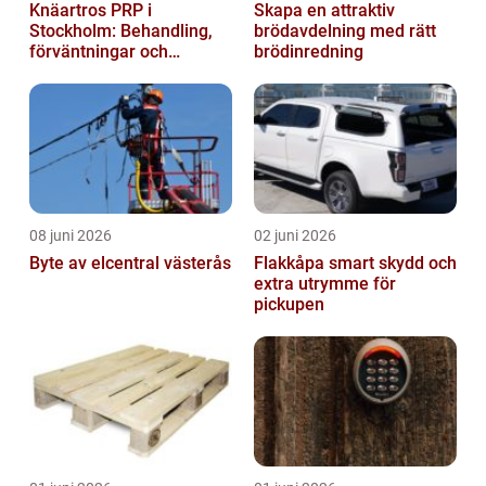
Knäartros PRP i
Skapa en attraktiv
Stockholm: Behandling,
brödavdelning med rätt
förväntningar och
brödinredning
möjligheter
08 juni 2026
02 juni 2026
Byte av elcentral västerås
Flakkåpa smart skydd och
extra utrymme för
pickupen