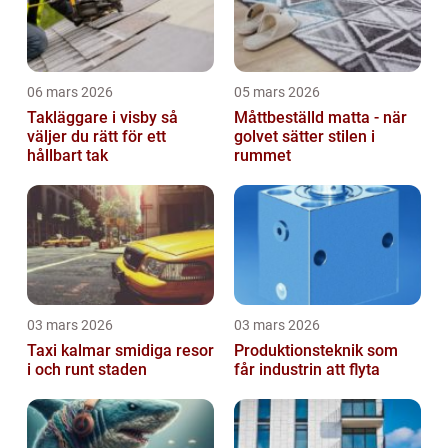
06 mars 2026
05 mars 2026
Takläggare i visby så
Måttbeställd matta - när
väljer du rätt för ett
golvet sätter stilen i
hållbart tak
rummet
03 mars 2026
03 mars 2026
Taxi kalmar smidiga resor
Produktionsteknik som
i och runt staden
får industrin att flyta