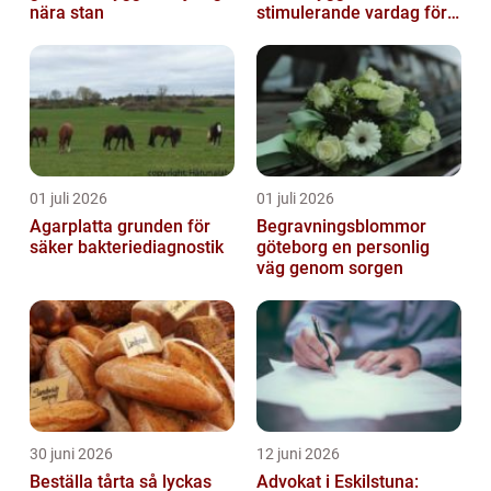
nära stan
stimulerande vardag för
ditt barn
01 juli 2026
01 juli 2026
Agarplatta grunden för
Begravningsblommor
säker bakteriediagnostik
göteborg en personlig
väg genom sorgen
30 juni 2026
12 juni 2026
Beställa tårta så lyckas
Advokat i Eskilstuna: