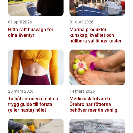
01 april 2026
01 april 2026
Hitta rätt husvagn för
Marina produkter
dina äventyr
kunskap, kvalitet och
hållbara val längs kusten
20 mars 2026
14 mars 2026
Ta hål i öronen i malmö
Medicinsk fotvård i
trygg guide till första
Örebro när fötterna
(eller nästa) hålet
behöver mer än vanlig
omvårdnad