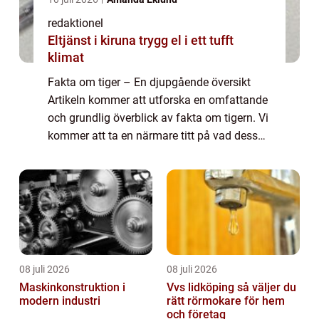
redaktionel
Eltjänst i kiruna trygg el i ett tufft
klimat
Fakta om tiger – En djupgående översikt
Artikeln kommer att utforska en omfattande
och grundlig överblick av fakta om tigern. Vi
kommer att ta en närmare titt på vad dessa
magnifika rovdjur är, vilka olika typer som
existerar, deras popularitet...
08 juli 2026
08 juli 2026
Maskinkonstruktion i
Vvs lidköping så väljer du
modern industri
rätt rörmokare för hem
och företag