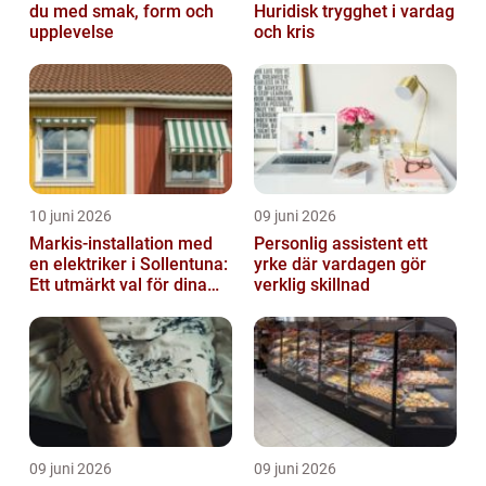
du med smak, form och
Huridisk trygghet i vardag
upplevelse
och kris
10 juni 2026
09 juni 2026
Markis-installation med
Personlig assistent ett
en elektriker i Sollentuna:
yrke där vardagen gör
Ett utmärkt val för dina
verklig skillnad
elbehov
09 juni 2026
09 juni 2026