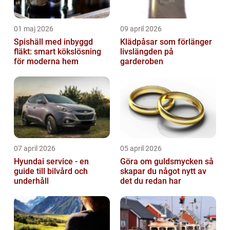
01 maj 2026
09 april 2026
Spishäll med inbyggd
Klädpåsar som förlänger
fläkt: smart kökslösning
livslängden på
för moderna hem
garderoben
07 april 2026
05 april 2026
Hyundai service - en
Göra om guldsmycken så
guide till bilvård och
skapar du något nytt av
underhåll
det du redan har