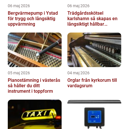
06 maj 2026
06 maj 2026
Bergvärmepump i Ystad
Trädgårdsskötsel
för trygg och långsiktig
karlshamn så skapas en
uppvärmning
långsiktigt hållbar
trädgård
05 maj 2026
04 maj 2026
Pianostämning i västerås
Orglar från kyrkorum till
så håller du ditt
vardagsrum
instrument i toppform