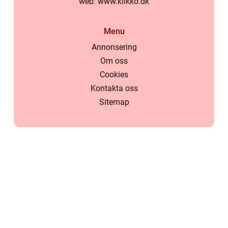
web:
www.klikko.dk
Menu
Annonsering
Om oss
Cookies
Kontakta oss
Sitemap