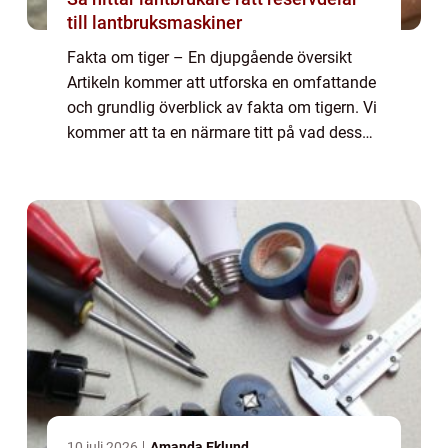
till lantbruksmaskiner
Fakta om tiger – En djupgående översikt
Artikeln kommer att utforska en omfattande
och grundlig överblick av fakta om tigern. Vi
kommer att ta en närmare titt på vad dessa
magnifika rovdjur är, vilka olika typer som
existerar, deras popularitet...
10 juli 2026
Amanda Eklund