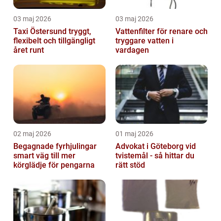
03 maj 2026
03 maj 2026
Taxi Östersund tryggt,
Vattenfilter för renare och
flexibelt och tillgängligt
tryggare vatten i
året runt
vardagen
02 maj 2026
01 maj 2026
Begagnade fyrhjulingar
Advokat i Göteborg vid
smart väg till mer
tvistemål - så hittar du
körglädje för pengarna
rätt stöd