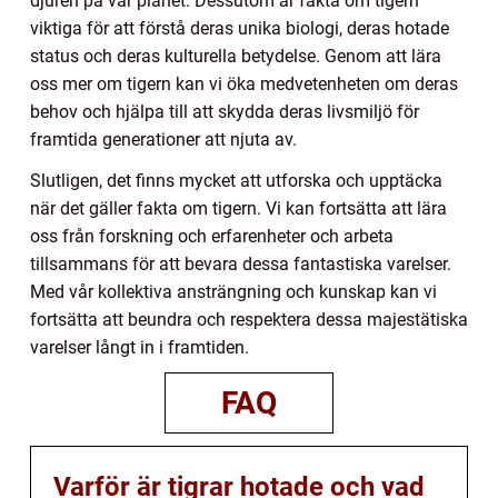
djuren på vår planet. Dessutom är fakta om tigern
viktiga för att förstå deras unika biologi, deras hotade
status och deras kulturella betydelse. Genom att lära
oss mer om tigern kan vi öka medvetenheten om deras
behov och hjälpa till att skydda deras livsmiljö för
framtida generationer att njuta av.
Slutligen, det finns mycket att utforska och upptäcka
när det gäller fakta om tigern. Vi kan fortsätta att lära
oss från forskning och erfarenheter och arbeta
tillsammans för att bevara dessa fantastiska varelser.
Med vår kollektiva ansträngning och kunskap kan vi
fortsätta att beundra och respektera dessa majestätiska
varelser långt in i framtiden.
FAQ
Varför är tigrar hotade och vad