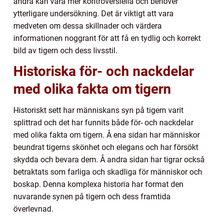
andra kan vara mer kontroversiella och behöver
ytterligare undersökning. Det är viktigt att vara
medveten om dessa skillnader och värdera
informationen noggrant för att få en tydlig och korrekt
bild av tigern och dess livsstil.
Historiska för- och nackdelar
med olika fakta om tigern
Historiskt sett har människans syn på tigern varit
splittrad och det har funnits både för- och nackdelar
med olika fakta om tigern. Å ena sidan har människor
beundrat tigerns skönhet och elegans och har försökt
skydda och bevara dem. Å andra sidan har tigrar också
betraktats som farliga och skadliga för människor och
boskap. Denna komplexa historia har format den
nuvarande synen på tigern och dess framtida
överlevnad.