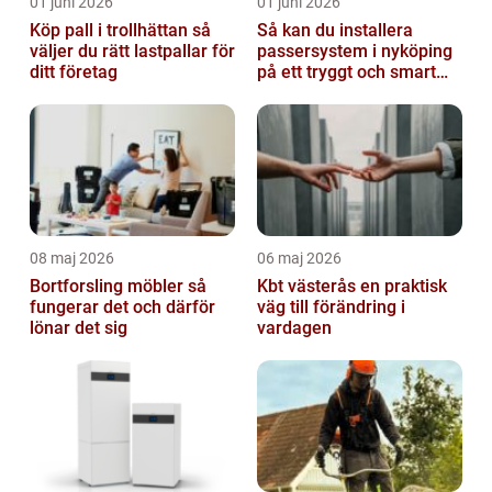
01 juni 2026
01 juni 2026
Köp pall i trollhättan så
Så kan du installera
väljer du rätt lastpallar för
passersystem i nyköping
ditt företag
på ett tryggt och smart
sätt
08 maj 2026
06 maj 2026
Bortforsling möbler så
Kbt västerås en praktisk
fungerar det och därför
väg till förändring i
lönar det sig
vardagen