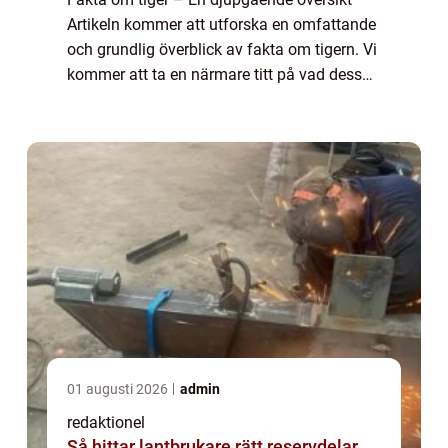
Artikeln kommer att utforska en omfattande
och grundlig överblick av fakta om tigern. Vi
kommer att ta en närmare titt på vad dessa
magnifika rovdjur är, vilka olika typer som
existerar, deras popularitet...
01 augusti 2026
admin
redaktionel
Så hittar lantbrukare rätt reservdelar