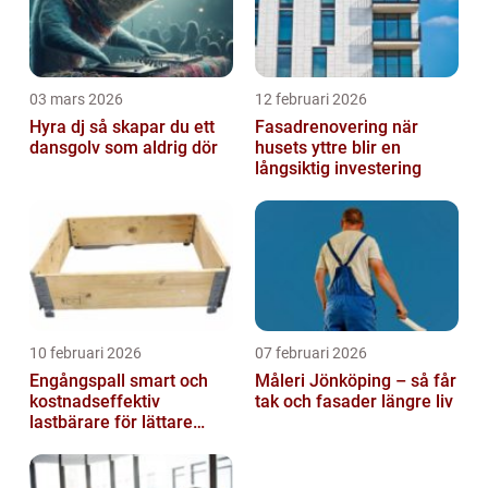
03 mars 2026
12 februari 2026
Hyra dj så skapar du ett
Fasadrenovering när
dansgolv som aldrig dör
husets yttre blir en
långsiktig investering
10 februari 2026
07 februari 2026
Engångspall smart och
Måleri Jönköping – så får
kostnadseffektiv
tak och fasader längre liv
lastbärare för lättare
gods