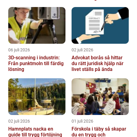
06 juli 2026
02 juli 2026
3D-scanning i industrin:
Advokat borås så hittar
Från punktmoln till färdig
du rätt juridisk hjälp när
lösning
livet ställs på ända
02 juli 2026
01 juli 2026
Hamnplats nacka en
Förskola i täby så skapar
guide till trygg förtöjning
du en trygg och