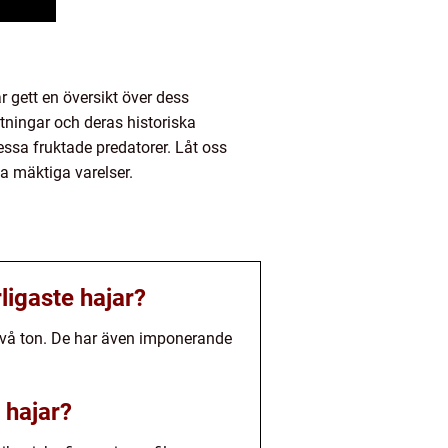
 gett en översikt över dess
tningar och deras historiska
essa fruktade predatorer. Låt oss
a mäktiga varelser.
igaste hajar?
l två ton. De har även imponerande
 hajar?