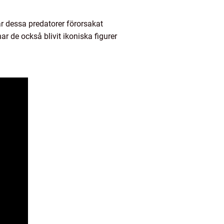
ar dessa predatorer förorsakat
har de också blivit ikoniska figurer