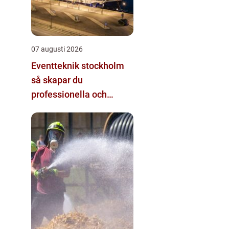
07 augusti 2026
Eventteknik stockholm
så skapar du
professionella och
minnesvärda event