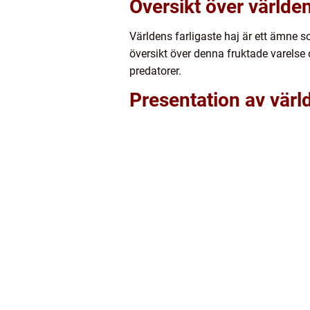
Översikt över världen
Världens farligaste haj är ett ämne 
översikt över denna fruktade varelse
predatorer.
Presentation av värld