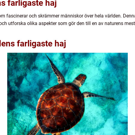
s farligaste haj
som fascinerar och skrämmer människor över hela världen. Denna
 och utforska olika aspekter som gör den till en av naturens mes
ens farligaste haj