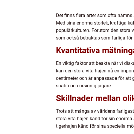
Det finns flera arter som ofta nämns
Med sina enorma storlek, kraftiga kä
populärkulturen. Förutom den stora v
som också betraktas som farliga för
Kvantitativa mätning
En viktig faktor att beakta när vi dis
kan den stora vita hajen nå en impon
centimeter och är anpassade för att g
snabb och ursinnig jägare.
Skillnader mellan oli
Trots att många av världens farligast
stora vita hajen känd för sin enorma 
tigerhajen känd för sina speciella mö