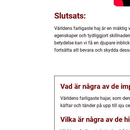
Slutsats:
Världens farligaste haj är en mäktig
egenskaper och tydliggjort skillnader
betydelse kan vi få en djupare inblic
fortsätta att bevara och skydda dessa
Vad är några av de im
Världens farligaste hajar, som den
käftar och tänder på upp till sju 
Vilka är några av de h