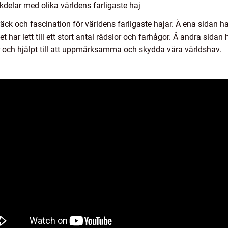
delar med olika världens farligaste haj
räck och fascination för världens farligaste hajar. Å ena sidan h
et har lett till ett stort antal rädslor och farhågor. Å andra sidan 
ur och hjälpt till att uppmärksamma och skydda våra världshav.