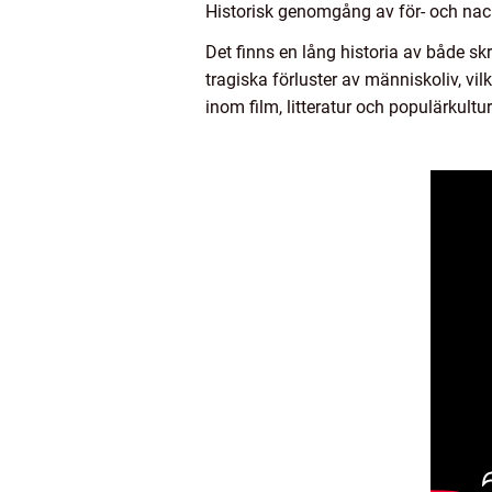
Historisk genomgång av för- och nack
Det finns en lång historia av både sk
tragiska förluster av människoliv, vilk
inom film, litteratur och populärkult