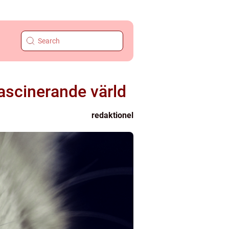
fascinerande värld
redaktionel