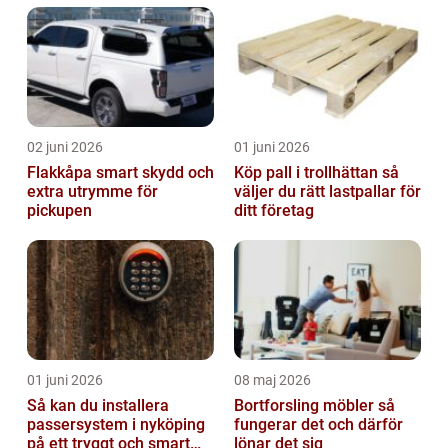
02 juni 2026
01 juni 2026
Flakkåpa smart skydd och
Köp pall i trollhättan så
extra utrymme för
väljer du rätt lastpallar för
pickupen
ditt företag
01 juni 2026
08 maj 2026
Så kan du installera
Bortforsling möbler så
passersystem i nyköping
fungerar det och därför
på ett tryggt och smart
lönar det sig