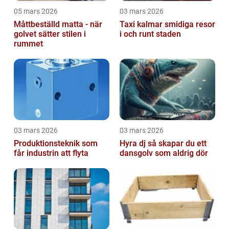
05 mars 2026
03 mars 2026
Måttbeställd matta - när
Taxi kalmar smidiga resor
golvet sätter stilen i
i och runt staden
rummet
03 mars 2026
03 mars 2026
Produktionsteknik som
Hyra dj så skapar du ett
får industrin att flyta
dansgolv som aldrig dör