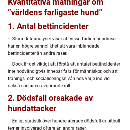
Kvantitativa mätningar om
”världens farligaste hund”
1. Antal bettincidenter
– Stora dataanalyser visar att vissa farliga hundraser
har en högre sannolikhet att vara inblandade i
bettincidenter än andra raser.
– Dock är det viktigt att förstå att antalet bettincidenter
inte nödvändigtvis innebär fara för människor, och att
tränings- och socialiseringsnivån hos varje individ
också spelar en avgörande roll.
2. Dödsfall orsakade av
hundattacker
– Enligt statistik över hundrelaterade dödsfall är pitbull
terrier involverad oftare än andra raser.