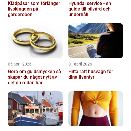
Klädpåsar som förlänger
Hyundai service - en
livslängden på
guide till bilvård och
garderoben
underhåll
05 april 2026
01 april 2026
Göra om guldsmycken så
Hitta rätt husvagn för
skapar du något nytt av
dina äventyr
det du redan har