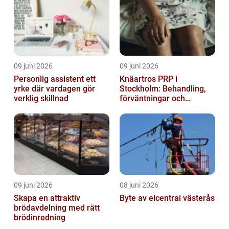
09 juni 2026
09 juni 2026
Personlig assistent ett
Knäartros PRP i
yrke där vardagen gör
Stockholm: Behandling,
verklig skillnad
förväntningar och
möjligheter
09 juni 2026
08 juni 2026
Skapa en attraktiv
Byte av elcentral västerås
brödavdelning med rätt
brödinredning