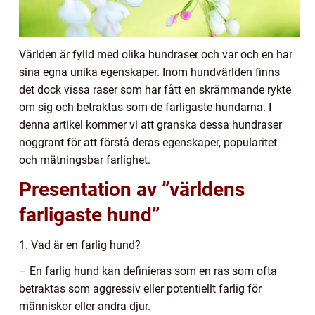
Världen är fylld med olika hundraser och var och en har
sina egna unika egenskaper. Inom hundvärlden finns
det dock vissa raser som har fått en skrämmande rykte
om sig och betraktas som de farligaste hundarna. I
denna artikel kommer vi att granska dessa hundraser
noggrant för att förstå deras egenskaper, popularitet
och mätningsbar farlighet.
Presentation av ”världens
farligaste hund”
1. Vad är en farlig hund?
– En farlig hund kan definieras som en ras som ofta
betraktas som aggressiv eller potentiellt farlig för
människor eller andra djur.