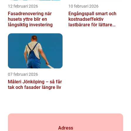
12 februari 2026
10 februari 2026
Fasadrenovering när
Engångspall smart och
husets yttre blir en
kostnadseffektiv
långsiktig investering
lastbärare för lättare
gods
07 februari 2026
Måleri Jönköping – så får
tak och fasader längre liv
Adress