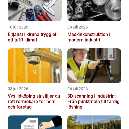
10 juli 2026
08 juli 2026
Eltjänst i kiruna trygg el i
Maskinkonstruktion i
ett tufft klimat
modern industri
08 juli 2026
06 juli 2026
Vvs lidköping så väljer du
3D-scanning i industrin:
rätt rörmokare för hem
Från punktmoln till färdig
och företag
lösning