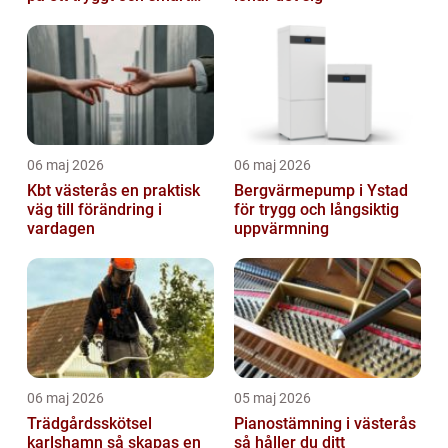
sätt
06 maj 2026
06 maj 2026
Kbt västerås en praktisk
Bergvärmepump i Ystad
väg till förändring i
för trygg och långsiktig
vardagen
uppvärmning
06 maj 2026
05 maj 2026
Trädgårdsskötsel
Pianostämning i västerås
karlshamn så skapas en
så håller du ditt