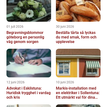
01 juli 2026
30 juni 2026
Begravningsblommor
Beställa tårta så lyckas
göteborg en personlig
du med smak, form och
väg genom sorgen
upplevelse
12 juni 2026
10 juni 2026
Advokat i Eskilstuna:
Markis-installation med
Huridisk trygghet i vardag
en elektriker i Sollentuna:
och kris
Ett utmärkt val för dina
elbehov