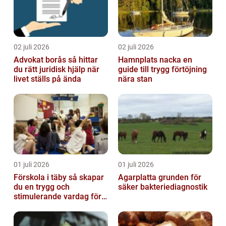
02 juli 2026
02 juli 2026
Advokat borås så hittar
Hamnplats nacka en
du rätt juridisk hjälp när
guide till trygg förtöjning
livet ställs på ända
nära stan
01 juli 2026
01 juli 2026
Förskola i täby så skapar
Agarplatta grunden för
du en trygg och
säker bakteriediagnostik
stimulerande vardag för
ditt barn