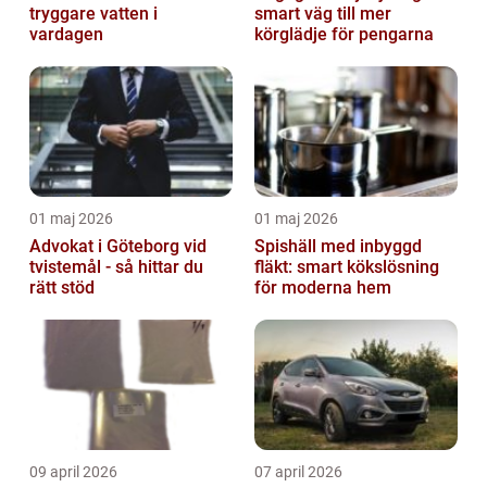
tryggare vatten i
smart väg till mer
vardagen
körglädje för pengarna
01 maj 2026
01 maj 2026
Advokat i Göteborg vid
Spishäll med inbyggd
tvistemål - så hittar du
fläkt: smart kökslösning
rätt stöd
för moderna hem
09 april 2026
07 april 2026