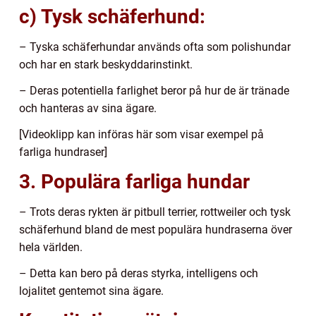
c) Tysk schäferhund:
– Tyska schäferhundar används ofta som polishundar
och har en stark beskyddarinstinkt.
– Deras potentiella farlighet beror på hur de är tränade
och hanteras av sina ägare.
[Videoklipp kan införas här som visar exempel på
farliga hundraser]
3. Populära farliga hundar
– Trots deras rykten är pitbull terrier, rottweiler och tysk
schäferhund bland de mest populära hundraserna över
hela världen.
– Detta kan bero på deras styrka, intelligens och
lojalitet gentemot sina ägare.