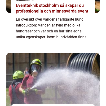
Eventteknik stockholm så skapar du
professionella och minnesvärda event
En översikt över världens farligaste hund
Introduktion: Världen är fylld med olika
hundraser och var och en har sina egna
unika egenskaper. Inom hundvärlden finns
det dock vissa raser som har fått en
skrämmande rykte om sig och betraktas
som de farli...