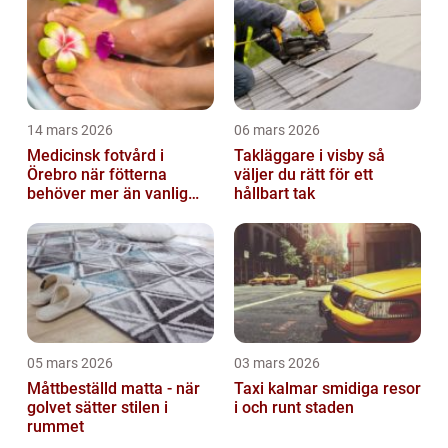
14 mars 2026
06 mars 2026
Medicinsk fotvård i
Takläggare i visby så
Örebro när fötterna
väljer du rätt för ett
behöver mer än vanlig
hållbart tak
omvårdnad
05 mars 2026
03 mars 2026
Måttbeställd matta - när
Taxi kalmar smidiga resor
golvet sätter stilen i
i och runt staden
rummet