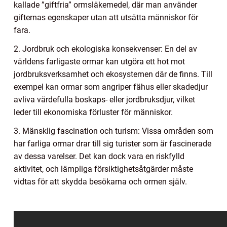
kallade ”giftfria” ormsläkemedel, där man använder
gifternas egenskaper utan att utsätta människor för
fara.
2. Jordbruk och ekologiska konsekvenser: En del av
världens farligaste ormar kan utgöra ett hot mot
jordbruksverksamhet och ekosystemen där de finns. Till
exempel kan ormar som angriper fähus eller skadedjur
avliva värdefulla boskaps- eller jordbruksdjur, vilket
leder till ekonomiska förluster för människor.
3. Mänsklig fascination och turism: Vissa områden som
har farliga ormar drar till sig turister som är fascinerade
av dessa varelser. Det kan dock vara en riskfylld
aktivitet, och lämpliga försiktighetsåtgärder måste
vidtas för att skydda besökarna och ormen själv.