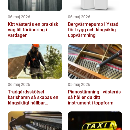
06 maj 2026
06 maj 2026
Kbt västerås en praktisk
Bergvärmepump i Ystad
väg till förändring i
för trygg och långsiktig
vardagen
uppvärmning
06 maj 2026
05 maj 2026
Trädgårdsskötsel
Pianostämning i västerås
karlshamn så skapas en
så håller du ditt
långsiktigt hållbar
instrument i toppform
trädgård