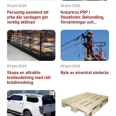
09 juni 2026
09 juni 2026
Personlig assistent ett
Knäartros PRP i
yrke där vardagen gör
Stockholm: Behandling,
verklig skillnad
förväntningar och
möjligheter
09 juni 2026
08 juni 2026
Skapa en attraktiv
Byte av elcentral västerås
brödavdelning med rätt
brödinredning