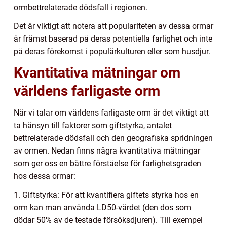
ormbettrelaterade dödsfall i regionen.
Det är viktigt att notera att populariteten av dessa ormar
är främst baserad på deras potentiella farlighet och inte
på deras förekomst i populärkulturen eller som husdjur.
Kvantitativa mätningar om
världens farligaste orm
När vi talar om världens farligaste orm är det viktigt att
ta hänsyn till faktorer som giftstyrka, antalet
bettrelaterade dödsfall och den geografiska spridningen
av ormen. Nedan finns några kvantitativa mätningar
som ger oss en bättre förståelse för farlighetsgraden
hos dessa ormar:
1. Giftstyrka: För att kvantifiera giftets styrka hos en
orm kan man använda LD50-värdet (den dos som
dödar 50% av de testade försöksdjuren). Till exempel