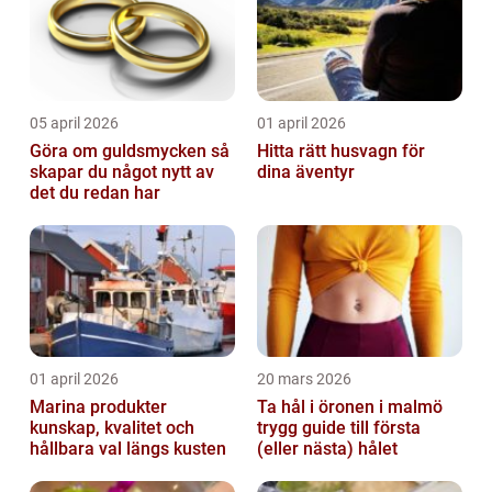
05 april 2026
01 april 2026
Göra om guldsmycken så
Hitta rätt husvagn för
skapar du något nytt av
dina äventyr
det du redan har
01 april 2026
20 mars 2026
Marina produkter
Ta hål i öronen i malmö
kunskap, kvalitet och
trygg guide till första
hållbara val längs kusten
(eller nästa) hålet