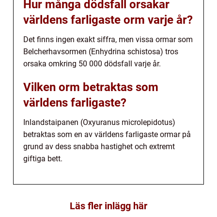
Hur många dödsfall orsakar
världens farligaste orm varje år?
Det finns ingen exakt siffra, men vissa ormar som
Belcherhavsormen (Enhydrina schistosa) tros
orsaka omkring 50 000 dödsfall varje år.
Vilken orm betraktas som
världens farligaste?
Inlandstaipanen (Oxyuranus microlepidotus)
betraktas som en av världens farligaste ormar på
grund av dess snabba hastighet och extremt
giftiga bett.
Läs fler inlägg här