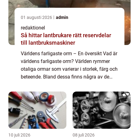
01 augusti 2026
admin
redaktionel
Så hittar lantbrukare rätt reservdelar
till lantbruksmaskiner
Världens farligaste orm – En översikt Vad är
världens farligaste orm? Världen rymmer
otaliga ormar som varierar i storlek, färg och
beteende. Bland dessa finns några av de
farligaste ormarna på jorden, som är kända
för sin giftighet och aggress...
10 juli 2026
08 juli 2026