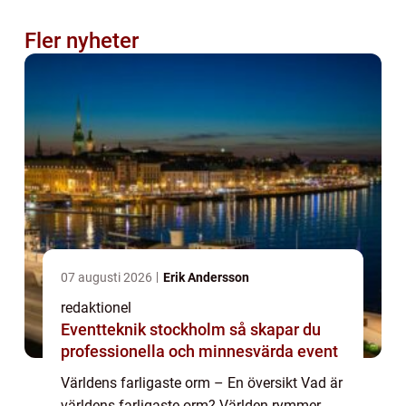
Fler nyheter
07 augusti 2026
Erik Andersson
redaktionel
Eventteknik stockholm så skapar du
professionella och minnesvärda event
Världens farligaste orm – En översikt Vad är
världens farligaste orm? Världen rymmer