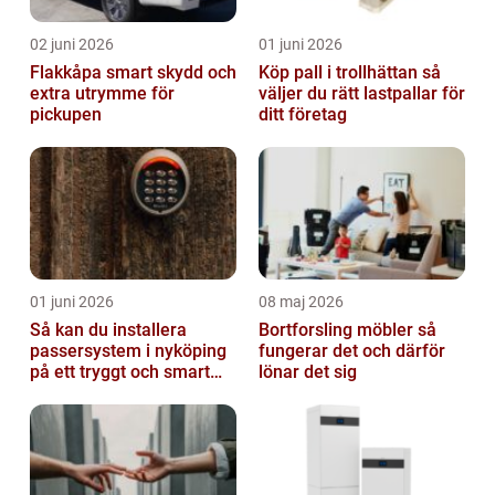
02 juni 2026
01 juni 2026
Flakkåpa smart skydd och
Köp pall i trollhättan så
extra utrymme för
väljer du rätt lastpallar för
pickupen
ditt företag
01 juni 2026
08 maj 2026
Så kan du installera
Bortforsling möbler så
passersystem i nyköping
fungerar det och därför
på ett tryggt och smart
lönar det sig
sätt