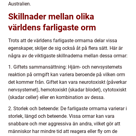
Australien.
Skillnader mellan olika
världens farligaste orm
Trots att de världens farligaste ormarna delar vissa
egenskaper, skiljer de sig också åt på flera sätt. Här är
några av de viktigaste skillnaderna mellan dessa ormar:
1. Giftets sammansättning: Hjärn- och nervsystemets
reaktion på ormgift kan variera beroende på vilken orm
det kommer från. Giftet kan vara neurotoxiskt (påverkar
nervsystemet), hemotoxiskt (skadar blodet), cytotoxiskt
(skadar celler) eller en kombination av dessa.
2. Storlek och beteende: De farligaste ormarna varierar i
storlek, längd och beteende. Vissa ormar kan vara
snabbare och mer aggressiva än andra, vilket gör att
människor har mindre tid att reagera eller fly om de