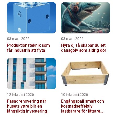
03 mars 2026
03 mars 2026
Produktionsteknik som
Hyra dj så skapar du ett
får industrin att flyta
dansgolv som aldrig dör
12 februari 2026
10 februari 2026
Fasadrenovering när
Engångspall smart och
husets yttre blir en
kostnadseffektiv
långsiktig investering
lastbärare för lättare
gods