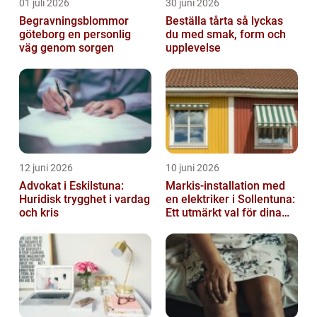
01 juli 2026
30 juni 2026
Begravningsblommor
Beställa tårta så lyckas
göteborg en personlig
du med smak, form och
väg genom sorgen
upplevelse
12 juni 2026
10 juni 2026
Advokat i Eskilstuna:
Markis-installation med
Huridisk trygghet i vardag
en elektriker i Sollentuna:
och kris
Ett utmärkt val för dina
elbehov