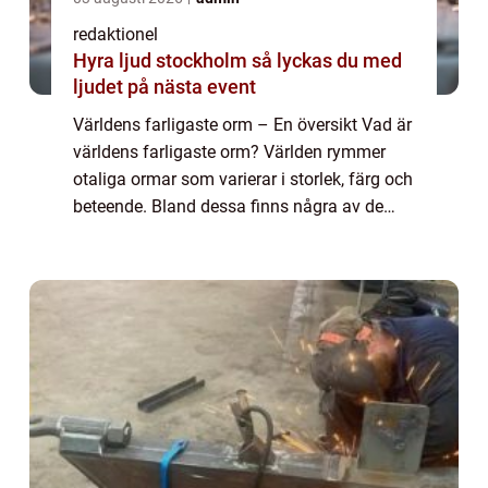
redaktionel
Hyra ljud stockholm så lyckas du med
ljudet på nästa event
Världens farligaste orm – En översikt Vad är
världens farligaste orm? Världen rymmer
otaliga ormar som varierar i storlek, färg och
beteende. Bland dessa finns några av de
farligaste ormarna på jorden, som är kända
för sin giftighet och aggress...