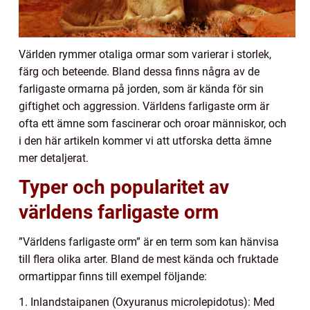
Världen rymmer otaliga ormar som varierar i storlek,
färg och beteende. Bland dessa finns några av de
farligaste ormarna på jorden, som är kända för sin
giftighet och aggression. Världens farligaste orm är
ofta ett ämne som fascinerar och oroar människor, och
i den här artikeln kommer vi att utforska detta ämne
mer detaljerat.
Typer och popularitet av
världens farligaste orm
”Världens farligaste orm” är en term som kan hänvisa
till flera olika arter. Bland de mest kända och fruktade
ormartippar finns till exempel följande:
1. Inlandstaipanen (Oxyuranus microlepidotus): Med