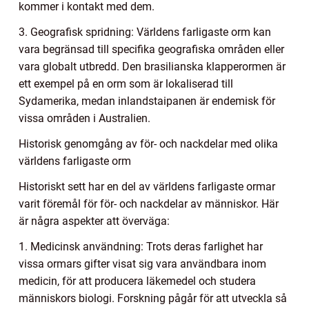
kommer i kontakt med dem.
3. Geografisk spridning: Världens farligaste orm kan
vara begränsad till specifika geografiska områden eller
vara globalt utbredd. Den brasilianska klapperormen är
ett exempel på en orm som är lokaliserad till
Sydamerika, medan inlandstaipanen är endemisk för
vissa områden i Australien.
Historisk genomgång av för- och nackdelar med olika
världens farligaste orm
Historiskt sett har en del av världens farligaste ormar
varit föremål för för- och nackdelar av människor. Här
är några aspekter att överväga:
1. Medicinsk användning: Trots deras farlighet har
vissa ormars gifter visat sig vara användbara inom
medicin, för att producera läkemedel och studera
människors biologi. Forskning pågår för att utveckla så