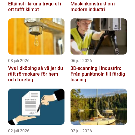
Eltjänst i kiruna trygg el i
Maskinkonstruktion i
ett tufft klimat
modern industri
08 juli 2026
06 juli 2026
Vvs lidköping så väljer du
3D-scanning i industrin:
rätt rörmokare för hem
Från punktmoln till färdig
och företag
lösning
02 juli 2026
02 juli 2026