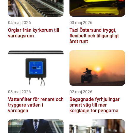
04 maj 2026
03 maj 2026
Orglar från kyrkorum till
Taxi Östersund tryggt,
vardagsrum
flexibelt och tillgängligt
året runt
03 maj 2026
02 maj 2026
Vattenfilter för renare och
Begagnade fyrhjulingar
tryggare vatten i
smart väg till mer
vardagen
körglädje för pengarna