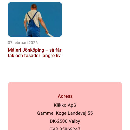
07 februari 2026
Måleri Jönköping – så får
tak och fasader längre liv
Adress