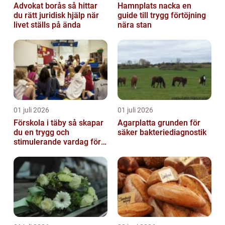
Advokat borås så hittar
Hamnplats nacka en
du rätt juridisk hjälp när
guide till trygg förtöjning
livet ställs på ända
nära stan
01 juli 2026
01 juli 2026
Förskola i täby så skapar
Agarplatta grunden för
du en trygg och
säker bakteriediagnostik
stimulerande vardag för
ditt barn