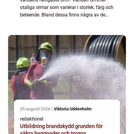
otaliga ormar som varierar i storlek, färg och
beteende. Bland dessa finns några av de
farligaste ormarna på jorden, som är kända
för sin giftighet och aggress...
05 augusti 2026
Viktoria Uddenholm
redaktionel
Utbildning brandskydd grunden för
säkra byggnader och trygga