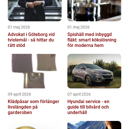
01 maj 2026
01 maj 2026
Advokat i Göteborg vid
Spishäll med inbyggd
tvistemål - så hittar du
fläkt: smart kökslösning
rätt stöd
för moderna hem
09 april 2026
07 april 2026
Klädpåsar som förlänger
Hyundai service - en
livslängden på
guide till bilvård och
garderoben
underhåll