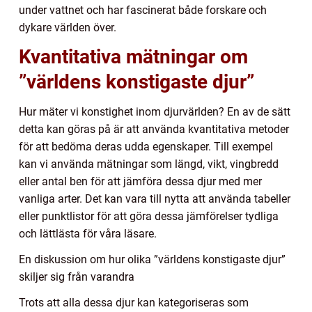
under vattnet och har fascinerat både forskare och
dykare världen över.
Kvantitativa mätningar om
”världens konstigaste djur”
Hur mäter vi konstighet inom djurvärlden? En av de sätt
detta kan göras på är att använda kvantitativa metoder
för att bedöma deras udda egenskaper. Till exempel
kan vi använda mätningar som längd, vikt, vingbredd
eller antal ben för att jämföra dessa djur med mer
vanliga arter. Det kan vara till nytta att använda tabeller
eller punktlistor för att göra dessa jämförelser tydliga
och lättlästa för våra läsare.
En diskussion om hur olika ”världens konstigaste djur”
skiljer sig från varandra
Trots att alla dessa djur kan kategoriseras som