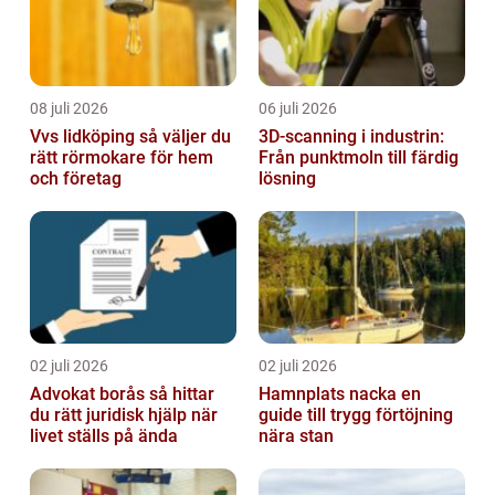
08 juli 2026
06 juli 2026
Vvs lidköping så väljer du
3D-scanning i industrin:
rätt rörmokare för hem
Från punktmoln till färdig
och företag
lösning
02 juli 2026
02 juli 2026
Advokat borås så hittar
Hamnplats nacka en
du rätt juridisk hjälp när
guide till trygg förtöjning
livet ställs på ända
nära stan