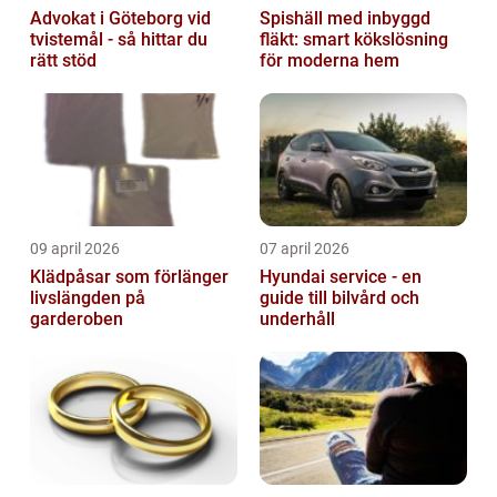
Advokat i Göteborg vid
Spishäll med inbyggd
tvistemål - så hittar du
fläkt: smart kökslösning
rätt stöd
för moderna hem
09 april 2026
07 april 2026
Klädpåsar som förlänger
Hyundai service - en
livslängden på
guide till bilvård och
garderoben
underhåll