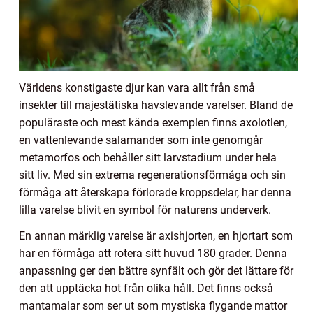
Världens konstigaste djur kan vara allt från små
insekter till majestätiska havslevande varelser. Bland de
populäraste och mest kända exemplen finns axolotlen,
en vattenlevande salamander som inte genomgår
metamorfos och behåller sitt larvstadium under hela
sitt liv. Med sin extrema regenerationsförmåga och sin
förmåga att återskapa förlorade kroppsdelar, har denna
lilla varelse blivit en symbol för naturens underverk.
En annan märklig varelse är axishjorten, en hjortart som
har en förmåga att rotera sitt huvud 180 grader. Denna
anpassning ger den bättre synfält och gör det lättare för
den att upptäcka hot från olika håll. Det finns också
mantamalar som ser ut som mystiska flygande mattor