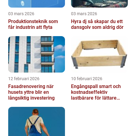
03 mars 2026
03 mars 2026
Produktionsteknik som
Hyra dj så skapar du ett
får industrin att flyta
dansgolv som aldrig dör
12 februari 2026
10 februari 2026
Fasadrenovering när
Engångspall smart och
husets yttre blir en
kostnadseffektiv
långsiktig investering
lastbärare för lättare
gods