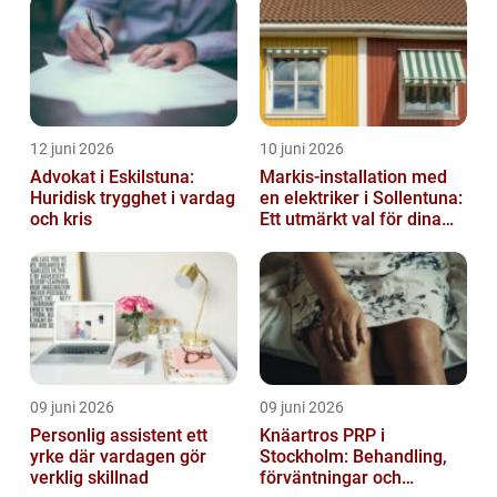
12 juni 2026
10 juni 2026
Advokat i Eskilstuna:
Markis-installation med
Huridisk trygghet i vardag
en elektriker i Sollentuna:
och kris
Ett utmärkt val för dina
elbehov
09 juni 2026
09 juni 2026
Personlig assistent ett
Knäartros PRP i
yrke där vardagen gör
Stockholm: Behandling,
verklig skillnad
förväntningar och