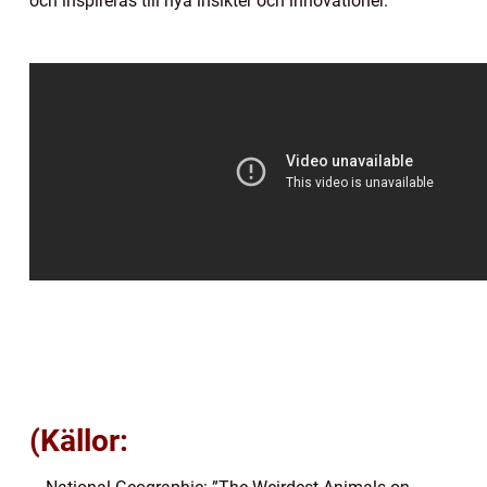
och inspireras till nya insikter och innovationer.
(Källor: