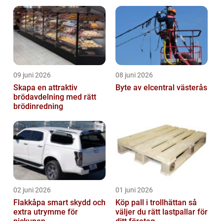
möjligheter
09 juni 2026
08 juni 2026
Skapa en attraktiv
Byte av elcentral västerås
brödavdelning med rätt
brödinredning
02 juni 2026
01 juni 2026
Flakkåpa smart skydd och
Köp pall i trollhättan så
extra utrymme för
väljer du rätt lastpallar för