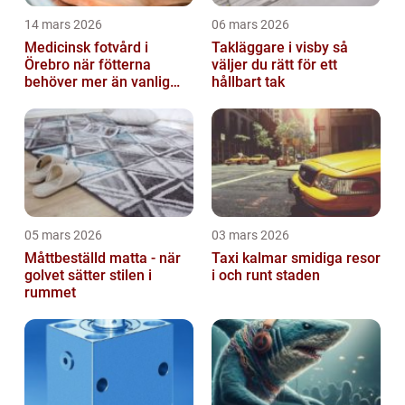
14 mars 2026
06 mars 2026
Medicinsk fotvård i
Takläggare i visby så
Örebro när fötterna
väljer du rätt för ett
behöver mer än vanlig
hållbart tak
omvårdnad
05 mars 2026
03 mars 2026
Måttbeställd matta - när
Taxi kalmar smidiga resor
golvet sätter stilen i
i och runt staden
rummet