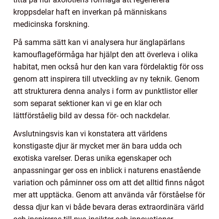
kroppsdelar haft en inverkan på människans
medicinska forskning.
På samma sätt kan vi analysera hur änglapärlans
kamouflageförmåga har hjälpt den att överleva i olika
habitat, men också hur den kan vara fördelaktig för oss
genom att inspirera till utveckling av ny teknik. Genom
att strukturera denna analys i form av punktlistor eller
som separat sektioner kan vi ge en klar och
lättförståelig bild av dessa för- och nackdelar.
Avslutningsvis kan vi konstatera att världens
konstigaste djur är mycket mer än bara udda och
exotiska varelser. Deras unika egenskaper och
anpassningar ger oss en inblick i naturens enastående
variation och påminner oss om att det alltid finns något
mer att upptäcka. Genom att använda vår förståelse för
dessa djur kan vi både bevara deras extraordinära värld