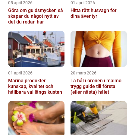
05 april 2026
01 april 2026
Göra om guldsmycken så
Hitta rätt husvagn för
skapar du något nytt av
dina äventyr
det du redan har
01 april 2026
20 mars 2026
Marina produkter
Ta hål i öronen i malmö
kunskap, kvalitet och
trygg guide till första
hållbara val längs kusten
(eller nästa) hålet