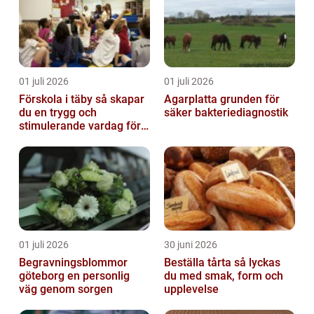
01 juli 2026
01 juli 2026
Förskola i täby så skapar
Agarplatta grunden för
du en trygg och
säker bakteriediagnostik
stimulerande vardag för
ditt barn
01 juli 2026
30 juni 2026
Begravningsblommor
Beställa tårta så lyckas
göteborg en personlig
du med smak, form och
väg genom sorgen
upplevelse