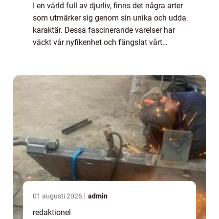
I en värld full av djurliv, finns det några arter
som utmärker sig genom sin unika och udda
karaktär. Dessa fascinerande varelser har
väckt vår nyfikenhet och fängslat vårt
intresse för deras märkliga utseende och
beteende. I denna artikel kommer vi ...
01 augusti 2026
admin
redaktionel