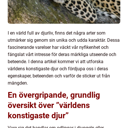
I en värld full av djurliv, finns det några arter som
utmärker sig genom sin unika och udda karaktär. Dessa
fascinerande varelser har väckt vår nyfikenhet och
fängslat vårt intresse för deras märkliga utseende och
beteende. I denna artikel kommer vi att utforska
världens konstigaste djur och fördjupa oss i deras
egenskaper, beteenden och varför de sticker ut från
mängden.
En övergripande, grundlig
översikt över ”världens
konstigaste djur”
Vare sig det handlar om odlingar i djungeln eller