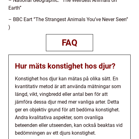
– National Geographic: ”The Weirdest Animals on
Earth”
– BBC Eart ”The Strangest Animals You’ve Never Seen”
)
FAQ
Hur mäts konstighet hos djur?
Konstighet hos djur kan mätas på olika sätt. En
kvantitativ metod är att använda mätningar som
längd, vikt, vingbredd eller antal ben för att
jämföra dessa djur med mer vanliga arter. Detta
ger en objektiv grund för att bedöma konstighet.
Andra kvalitativa aspekter, som ovanliga
beteenden eller utseenden, kan också beaktas vid
bedömningen av ett djurs konstighet.