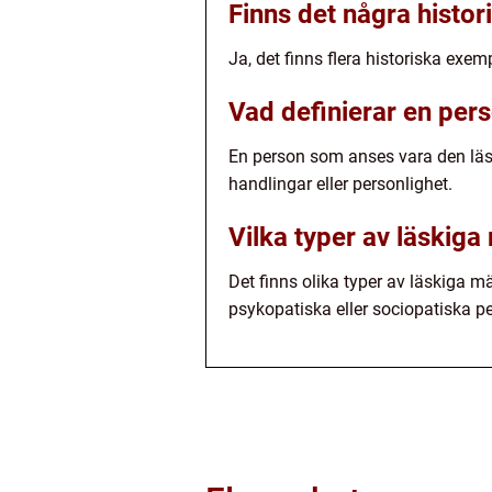
Finns det några histo
Ja, det finns flera historiska exe
Vad definierar en per
En person som anses vara den läsk
handlingar eller personlighet.
Vilka typer av läskiga
Det finns olika typer av läskiga 
psykopatiska eller sociopatiska p