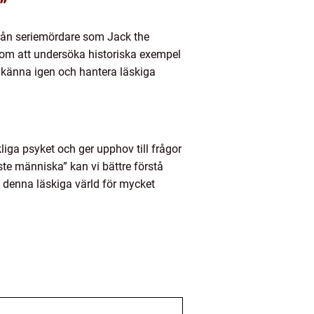
”
 Från seriemördare som Jack the
nom att undersöka historiska exempel
 känna igen och hantera läskiga
liga psyket och ger upphov till frågor
e människa” kan vi bättre förstå
 denna läskiga värld för mycket