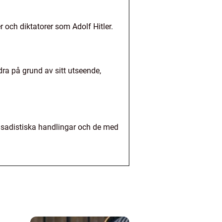
 och diktatorer som Adolf Hitler.
ra på grund av sitt utseende,
r sadistiska handlingar och de med