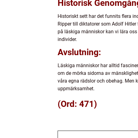
Historisk Genomgång
Historiskt sett har det funnits flera
Ripper till diktatorer som Adolf Hit
på läskiga människor kan vi lära oss
individer.
Avslutning:
Läskiga människor har alltid fasciner
om de mörka sidorna av mänsklighete
våra egna rädslor och obehag. Men ko
uppmärksamhet.
(Ord: 471)