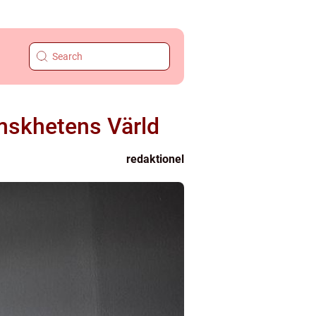
emskhetens Värld
redaktionel