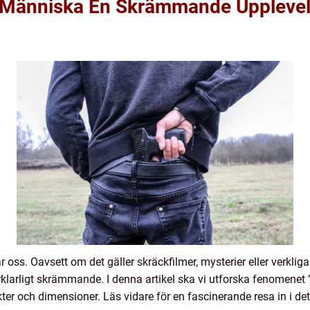
e Människa En Skrämmande Uppleve
oss. Oavsett om det gäller skräckfilmer, mysterier eller verkliga
örklarligt skrämmande. I denna artikel ska vi utforska fenomenet
kter och dimensioner. Läs vidare för en fascinerande resa in i de