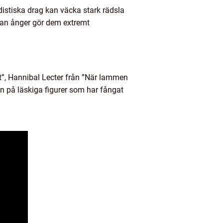
distiska drag kan väcka stark rädsla
tan ånger gör dem extremt
et”, Hannibal Lecter från ”När lammen
 på läskiga figurer som har fångat