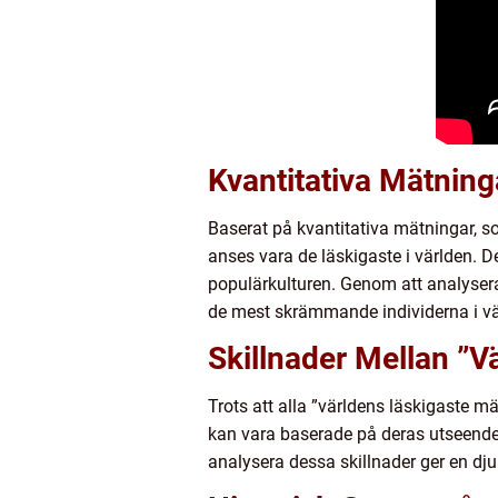
Kvantitativa Mätnin
Baserat på kvantitativa mätningar, 
anses vara de läskigaste i världen. 
populärkulturen. Genom att analysera
de mest skrämmande individerna i vä
Skillnader Mellan ”
Trots att alla ”världens läskigaste m
kan vara baserade på deras utseende, h
analysera dessa skillnader ger en dj