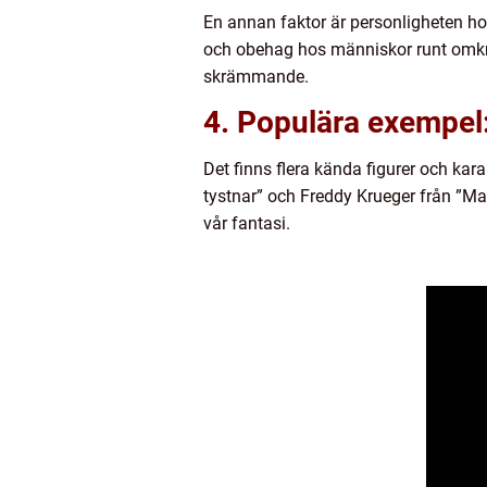
En annan faktor är personligheten ho
och obehag hos människor runt omkr
skrämmande.
4. Populära exempel
Det finns flera kända figurer och kar
tystnar” och Freddy Krueger från ”M
vår fantasi.