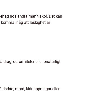
 obehag hos andra människor. Det kan
tt komma ihåg att läskighet är
drag, deformiteter eller onaturligt
åldsdåd, mord, kidnappningar eller