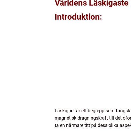
Världens Läskigast
Introduktion:
Läskighet är ett begrepp som fängslar 
magnetisk dragningskraft till det of
ta en närmare titt på dess olika aspe