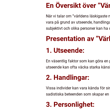
En Översikt över ”V
När vi talar om ”världens läskigaste
vara på grund av utseende, handlingar
subjektivt och olika personer kan ha
Presentation av ”Vä
1. Utseende:
En väsentlig faktor som kan göra en 
utseende kan ofta väcka starka käns
2. Handlingar:
Vissa individer kan vara kända för s
sadistiska beteenden som skapar en k
3. Personlighet: