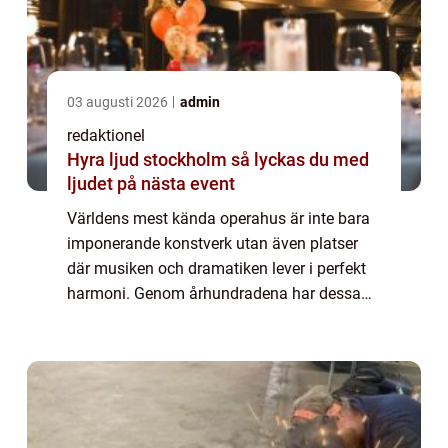
03 augusti 2026
admin
redaktionel
Hyra ljud stockholm så lyckas du med
ljudet på nästa event
Världens mest kända operahus är inte bara
imponerande konstverk utan även platser
där musiken och dramatiken lever i perfekt
harmoni. Genom århundradena har dessa
historiska byggnader spelat en avgörande
roll i ope...