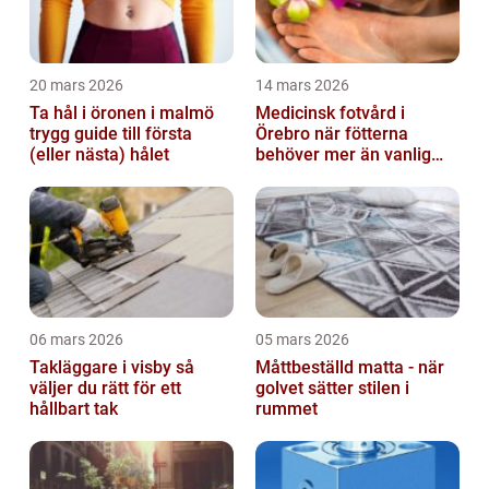
20 mars 2026
14 mars 2026
Ta hål i öronen i malmö
Medicinsk fotvård i
trygg guide till första
Örebro när fötterna
(eller nästa) hålet
behöver mer än vanlig
omvårdnad
06 mars 2026
05 mars 2026
Takläggare i visby så
Måttbeställd matta - när
väljer du rätt för ett
golvet sätter stilen i
hållbart tak
rummet