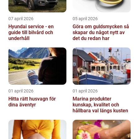
07 april 2026
05 april 2026
Hyundai service - en
Göra om guldsmycken så
guide till bilvård och
skapar du något nytt av
underhåll
det du redan har
01 april 2026
01 april 2026
Hitta rätt husvagn för
Marina produkter
dina äventyr
kunskap, kvalitet och
hållbara val längs kusten