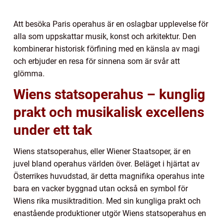
Att besöka Paris operahus är en oslagbar upplevelse för
alla som uppskattar musik, konst och arkitektur. Den
kombinerar historisk förfining med en känsla av magi
och erbjuder en resa för sinnena som är svår att
glömma.
Wiens statsoperahus – kunglig
prakt och musikalisk excellens
under ett tak
Wiens statsoperahus, eller Wiener Staatsoper, är en
juvel bland operahus världen över. Beläget i hjärtat av
Österrikes huvudstad, är detta magnifika operahus inte
bara en vacker byggnad utan också en symbol för
Wiens rika musiktradition. Med sin kungliga prakt och
enastående produktioner utgör Wiens statsoperahus en