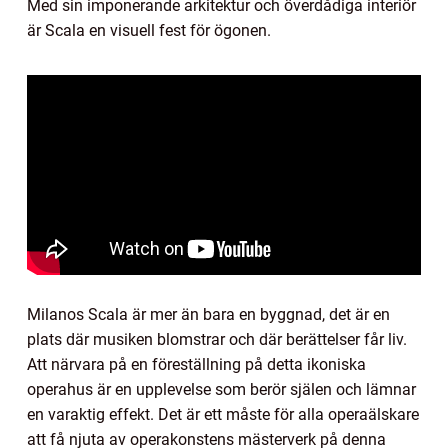
Med sin imponerande arkitektur och överdådiga interiör
är Scala en visuell fest för ögonen.
Milanos Scala är mer än bara en byggnad, det är en
plats där musiken blomstrar och där berättelser får liv.
Att närvara på en föreställning på detta ikoniska
operahus är en upplevelse som berör själen och lämnar
en varaktig effekt. Det är ett måste för alla operaälskare
att få njuta av operakonstens mästerverk på denna