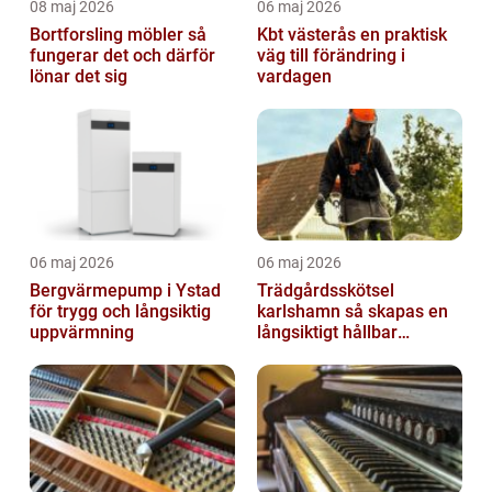
08 maj 2026
06 maj 2026
Bortforsling möbler så
Kbt västerås en praktisk
fungerar det och därför
väg till förändring i
lönar det sig
vardagen
06 maj 2026
06 maj 2026
Bergvärmepump i Ystad
Trädgårdsskötsel
för trygg och långsiktig
karlshamn så skapas en
uppvärmning
långsiktigt hållbar
trädgård