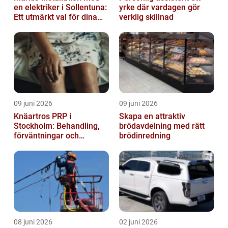
en elektriker i Sollentuna:
yrke där vardagen gör
Ett utmärkt val för dina
verklig skillnad
elbehov
09 juni 2026
09 juni 2026
Knäartros PRP i
Skapa en attraktiv
Stockholm: Behandling,
brödavdelning med rätt
förväntningar och
brödinredning
möjligheter
08 juni 2026
02 juni 2026