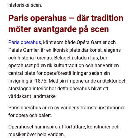
historiska scen.
Paris operahus – där tradition
möter avantgarde på scen
Paris operahus
, känt som både Opéra Garnier och
Palais Garnier, är en ikonisk plats där konst, elegans
och historia förenas. Beläget i staden ljus, bär
operahuset på en rik kulturtradition och har varit en
central plats för operaföreställningar sedan sin
invigning år 1875. Med sin imponerande arkitektur och
storslagna interiör har detta operahus blivit ett
världskänt landmärke.
Paris operahus är en av världens främsta institutioner
för opera och balett.
Operahuset har inspirerat författare, konstnärer och
musiker över hela världen.