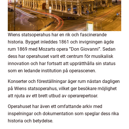
Wiens statsoperahus har en rik och fascinerande
historia. Bygget inleddes 1861 och invigningen ägde
rum 1869 med Mozarts opera ”Don Giovanni”. Sedan
dess har operahuset varit ett centrum för musikalisk
innovation och har fortsatt att upprätthålla sin status
som en ledande institution på operascenen.
Konserter och föreställningar äger rum nästan dagligen
på Wiens statsoperahus, vilket ger besökare möjlighet
att njuta av ett brett utbud av operarepertoar.
Operahuset har även ett omfattande arkiv med
inspelningar och dokumentation som speglar dess rika
historia och betydelse.