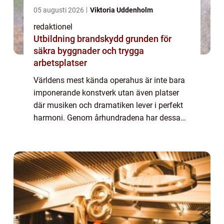
05 augusti 2026
Viktoria Uddenholm
redaktionel
Utbildning brandskydd grunden för
säkra byggnader och trygga
arbetsplatser
Världens mest kända operahus är inte bara
imponerande konstverk utan även platser
där musiken och dramatiken lever i perfekt
harmoni. Genom århundradena har dessa
historiska byggnader spelat en avgörande
roll i ope...