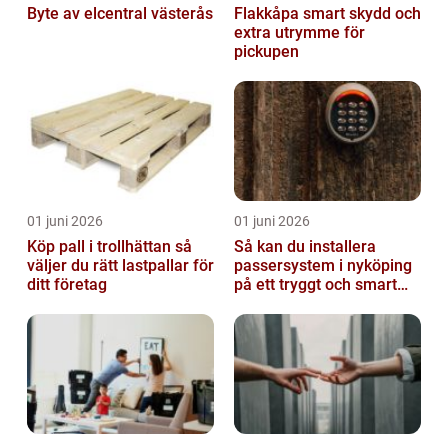
Byte av elcentral västerås
Flakkåpa smart skydd och
extra utrymme för
pickupen
01 juni 2026
01 juni 2026
Köp pall i trollhättan så
Så kan du installera
väljer du rätt lastpallar för
passersystem i nyköping
ditt företag
på ett tryggt och smart
sätt