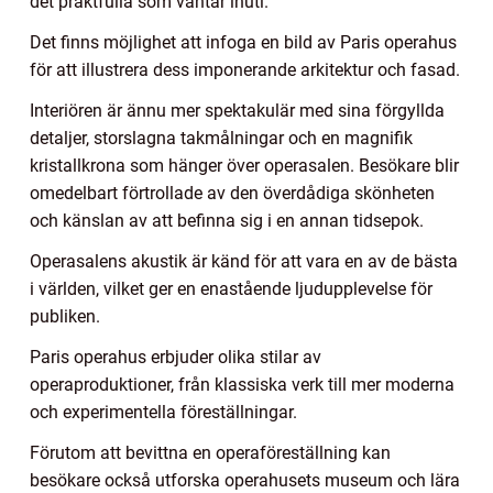
det praktfulla som väntar inuti.
Det finns möjlighet att infoga en bild av Paris operahus
för att illustrera dess imponerande arkitektur och fasad.
Interiören är ännu mer spektakulär med sina förgyllda
detaljer, storslagna takmålningar och en magnifik
kristallkrona som hänger över operasalen. Besökare blir
omedelbart förtrollade av den överdådiga skönheten
och känslan av att befinna sig i en annan tidsepok.
Operasalens akustik är känd för att vara en av de bästa
i världen, vilket ger en enastående ljudupplevelse för
publiken.
Paris operahus erbjuder olika stilar av
operaproduktioner, från klassiska verk till mer moderna
och experimentella föreställningar.
Förutom att bevittna en operaföreställning kan
besökare också utforska operahusets museum och lära