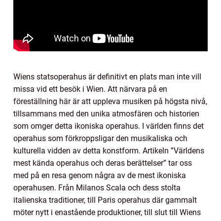
Wiens statsoperahus är definitivt en plats man inte vill
missa vid ett besök i Wien. Att närvara på en
föreställning här är att uppleva musiken på högsta nivå,
tillsammans med den unika atmosfären och historien
som omger detta ikoniska operahus. I världen finns det
operahus som förkroppsligar den musikaliska och
kulturella vidden av detta konstform. Artikeln ”Världens
mest kända operahus och deras berättelser” tar oss
med på en resa genom några av de mest ikoniska
operahusen. Från Milanos Scala och dess stolta
italienska traditioner, till Paris operahus där gammalt
möter nytt i enastående produktioner, till slut till Wiens