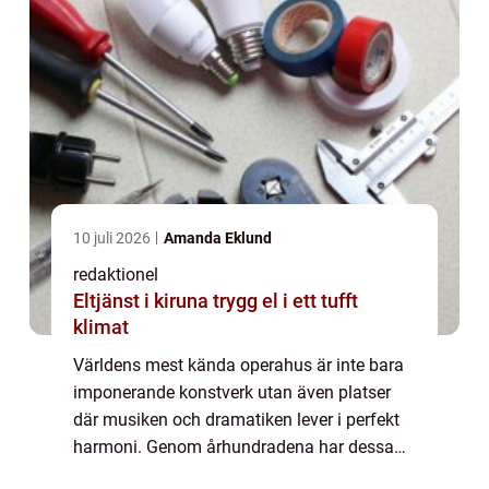
10 juli 2026
Amanda Eklund
redaktionel
Eltjänst i kiruna trygg el i ett tufft
klimat
Världens mest kända operahus är inte bara
imponerande konstverk utan även platser
där musiken och dramatiken lever i perfekt
harmoni. Genom århundradena har dessa
historiska byggnader spelat en avgörande