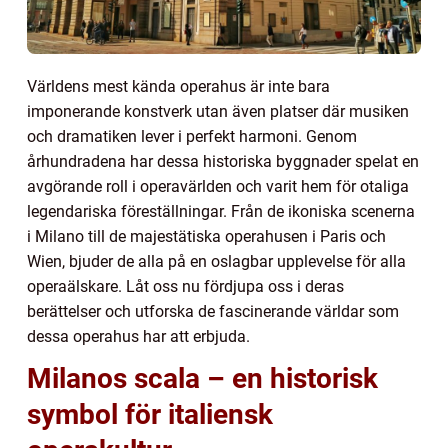
Världens mest kända operahus är inte bara
imponerande konstverk utan även platser där musiken
och dramatiken lever i perfekt harmoni. Genom
århundradena har dessa historiska byggnader spelat en
avgörande roll i operavärlden och varit hem för otaliga
legendariska föreställningar. Från de ikoniska scenerna
i Milano till de majestätiska operahusen i Paris och
Wien, bjuder de alla på en oslagbar upplevelse för alla
operaälskare. Låt oss nu fördjupa oss i deras
berättelser och utforska de fascinerande världar som
dessa operahus har att erbjuda.
Milanos scala – en historisk
symbol för italiensk