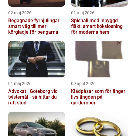
02 maj 2026
01 maj 2026
Begagnade fyrhjulingar
Spishäll med inbyggd
smart väg till mer
fläkt: smart kökslösning
körglädje för pengarna
för moderna hem
01 maj 2026
09 april 2026
Advokat i Göteborg vid
Klädpåsar som förlänger
tvistemål - så hittar du
livslängden på
rätt stöd
garderoben