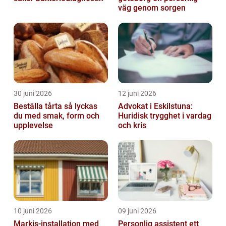
väg genom sorgen
30 juni 2026
12 juni 2026
Beställa tårta så lyckas
Advokat i Eskilstuna:
du med smak, form och
Huridisk trygghet i vardag
upplevelse
och kris
10 juni 2026
09 juni 2026
Markis-installation med
Personlig assistent ett