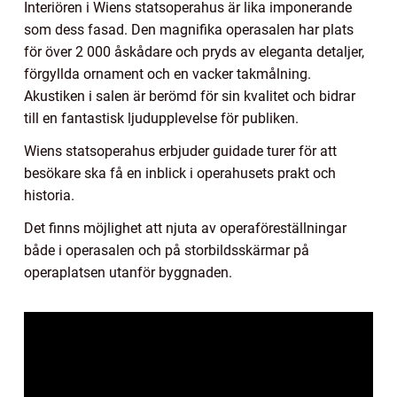
Interiören i Wiens statsoperahus är lika imponerande
som dess fasad. Den magnifika operasalen har plats
för över 2 000 åskådare och pryds av eleganta detaljer,
förgyllda ornament och en vacker takmålning.
Akustiken i salen är berömd för sin kvalitet och bidrar
till en fantastisk ljudupplevelse för publiken.
Wiens statsoperahus erbjuder guidade turer för att
besökare ska få en inblick i operahusets prakt och
historia.
Det finns möjlighet att njuta av operaföreställningar
både i operasalen och på storbildsskärmar på
operaplatsen utanför byggnaden.