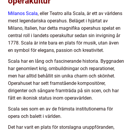
operakultur
Milanos Scala
, eller Teatro alla Scala, är ett av världens
mest legendariska operahus. Beläget i hjärtat av
Milano, Italien, har detta magnifika operahus spelat en
central roll i landets operakultur sedan sin invigning år
1778. Scala är inte bara en plats för musik, utan även
en symbol för elegans, passion och kreativitet.
Scala har en lång och fascinerande historia. Byggnaden
har genomlevt krig, ombuildningar och reparationer,
men har alltid behållit sin unika charm och skönhet.
Operahuset har sett framstående kompositörer,
dirigenter och sångare framträda på sin scen, och har
fått en ikonisk status inom operavärlden.
Scala ses som en av de främsta institutionerna för
opera och balett i världen.
Det har varit en plats för storslagna uruppföranden,