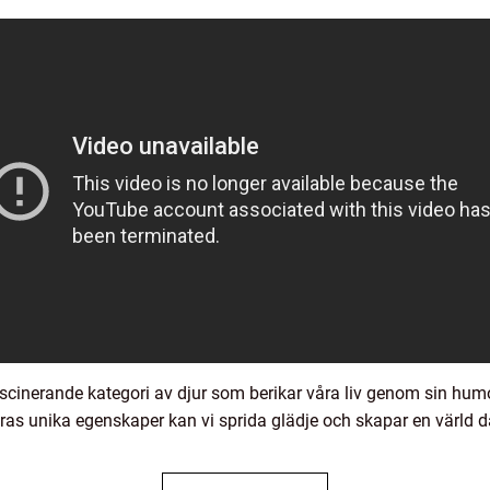
fascinerande kategori av djur som berikar våra liv genom sin hum
as unika egenskaper kan vi sprida glädje och skapar en värld d