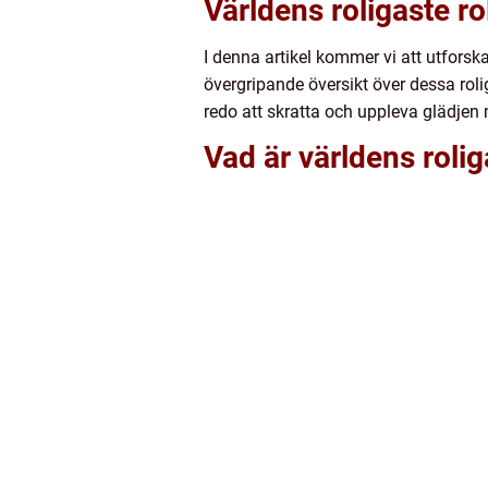
Världens roligaste ro
I denna artikel kommer vi att utforsk
övergripande översikt över dessa rolig
redo att skratta och uppleva glädjen 
Vad är världens rolig