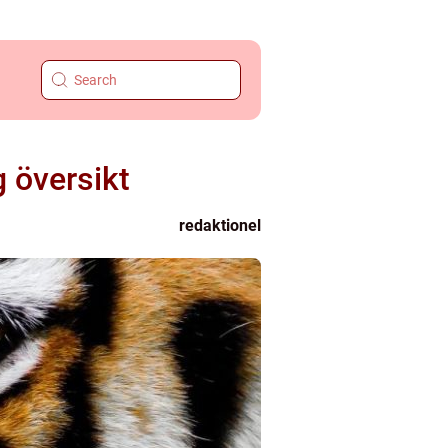
g översikt
redaktionel