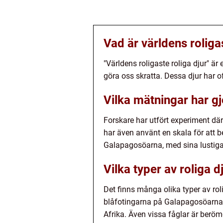
Vad är världens roliga
"Världens roligaste roliga djur" 
göra oss skratta. Dessa djur har 
Vilka mätningar har gj
Forskare har utfört experiment där
har även använt en skala för att 
Galapagosöarna, med sina lustiga d
Vilka typer av roliga d
Det finns många olika typer av rol
blåfotingarna på Galapagosöarna.
Afrika. Även vissa fåglar är berö