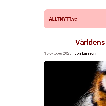
ALLTNYTT.
se
Världens 
15 oktober 2023
Jon Larsson