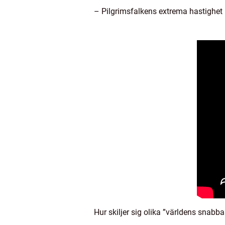
– Pilgrimsfalkens extrema hastighet
Hur skiljer sig olika ”världens snabb