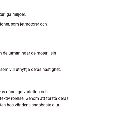
urliga miljöer.
tioner, som jetmotorer och
h de utmaningar de möter i sin
 som vill utnyttja deras hastighet.
ens oändliga variation och
fektiv rörelse. Genom att förstå deras
eten hos världens snabbaste djur.