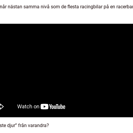
 når nästan samma nivå som de flesta racingbilar på en racerba
aste djur” från varandra?