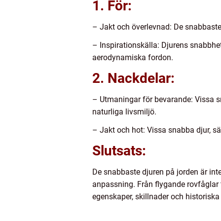
1. För:
– Jakt och överlevnad: De snabbaste dj
– Inspirationskälla: Djurens snabbhe
aerodynamiska fordon.
2. Nackdelar:
– Utmaningar för bevarande: Vissa s
naturliga livsmiljö.
– Jakt och hot: Vissa snabba djur, sär
Slutsats:
De snabbaste djuren på jorden är inte
anpassning. Från flygande rovfåglar t
egenskaper, skillnader och historiska