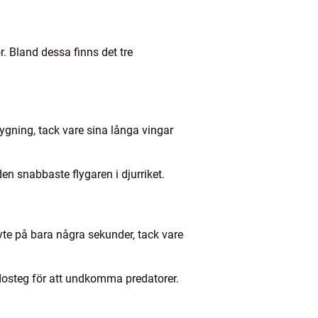
. Bland dessa finns det tre
ygning, tack vare sina långa vingar
en snabbaste flygaren i djurriket.
yte på bara några sekunder, tack vare
idosteg för att undkomma predatorer.