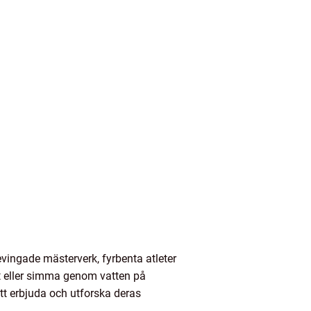
vingade mästerverk, fyrbenta atleter
et eller simma genom vatten på
tt erbjuda och utforska deras