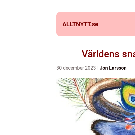
ALLTNYTT.
se
Världens sn
30 december 2023
Jon Larsson