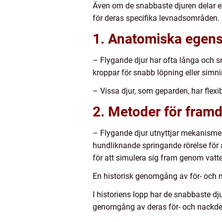
Även om de snabbaste djuren delar e
för deras specifika levnadsområden. 
1. Anatomiska egens
– Flygande djur har ofta långa och 
kroppar för snabb löpning eller simni
– Vissa djur, som geparden, har flex
2. Metoder för framdr
– Flygande djur utnyttjar mekanisme
hundliknande springande rörelse för 
för att simulera sig fram genom vatt
En historisk genomgång av för- och 
I historiens lopp har de snabbaste dju
genomgång av deras för- och nackde