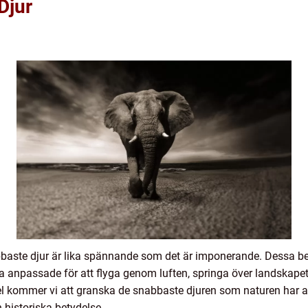
Djur
bbaste djur är lika spännande som det är imponerande. Dessa be
a anpassade för att flyga genom luften, springa över landskap
kel kommer vi att granska de snabbaste djuren som naturen har a
 historiska betydelse.