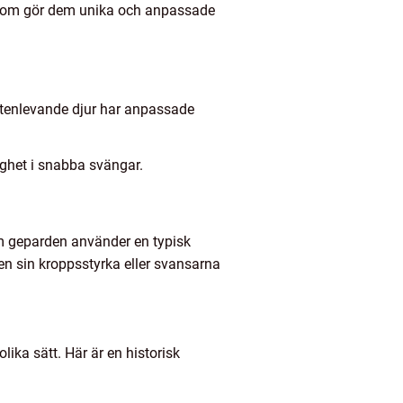
r som gör dem unika och anpassade
ttenlevande djur har anpassade
ighet i snabba svängar.
om geparden använder en typisk
en sin kroppsstyrka eller svansarna
lika sätt. Här är en historisk