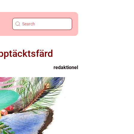
pptäcktsfärd
redaktionel