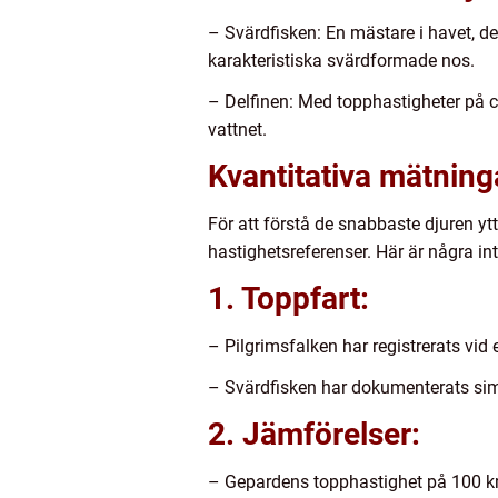
– Svärdfisken: En mästare i havet, d
karakteristiska svärdformade nos.
– Delfinen: Med topphastigheter på c
vattnet.
Kvantitativa mätning
För att förstå de snabbaste djuren yt
hastighetsreferenser. Här är några in
1. Toppfart:
– Pilgrimsfalken har registrerats vid
– Svärdfisken har dokumenterats sim
2. Jämförelser:
– Gepardens topphastighet på 100 k