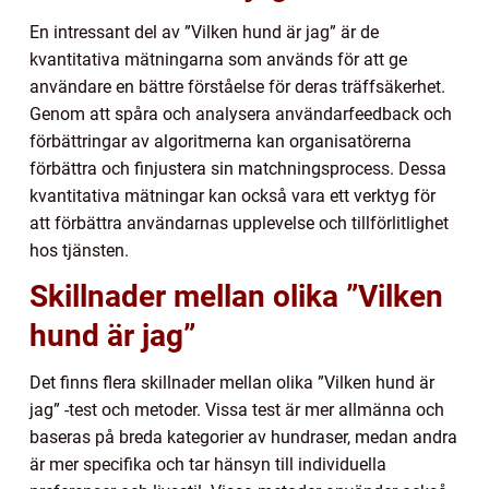
En intressant del av ”Vilken hund är jag” är de
kvantitativa mätningarna som används för att ge
användare en bättre förståelse för deras träffsäkerhet.
Genom att spåra och analysera användarfeedback och
förbättringar av algoritmerna kan organisatörerna
förbättra och finjustera sin matchningsprocess. Dessa
kvantitativa mätningar kan också vara ett verktyg för
att förbättra användarnas upplevelse och tillförlitlighet
hos tjänsten.
Skillnader mellan olika ”Vilken
hund är jag”
Det finns flera skillnader mellan olika ”Vilken hund är
jag” -test och metoder. Vissa test är mer allmänna och
baseras på breda kategorier av hundraser, medan andra
är mer specifika och tar hänsyn till individuella