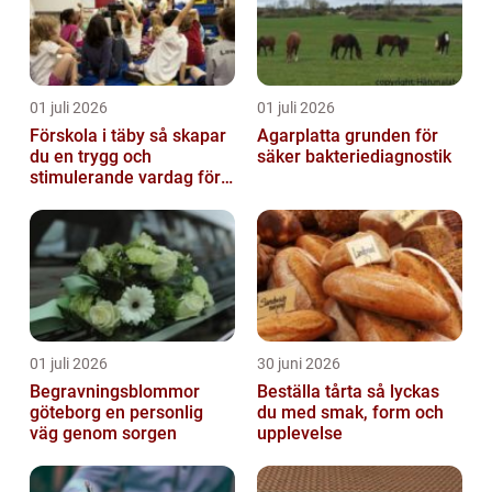
01 juli 2026
01 juli 2026
Förskola i täby så skapar
Agarplatta grunden för
du en trygg och
säker bakteriediagnostik
stimulerande vardag för
ditt barn
01 juli 2026
30 juni 2026
Begravningsblommor
Beställa tårta så lyckas
göteborg en personlig
du med smak, form och
väg genom sorgen
upplevelse