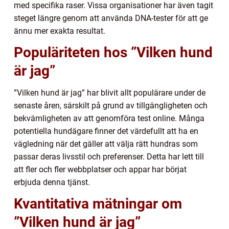
med specifika raser. Vissa organisationer har även tagit
steget längre genom att använda DNA-tester för att ge
ännu mer exakta resultat.
Populäriteten hos ”Vilken hund
är jag”
”Vilken hund är jag” har blivit allt populärare under de
senaste åren, särskilt på grund av tillgängligheten och
bekvämligheten av att genomföra test online. Många
potentiella hundägare finner det värdefullt att ha en
vägledning när det gäller att välja rätt hundras som
passar deras livsstil och preferenser. Detta har lett till
att fler och fler webbplatser och appar har börjat
erbjuda denna tjänst.
Kvantitativa mätningar om
”Vilken hund är jag”