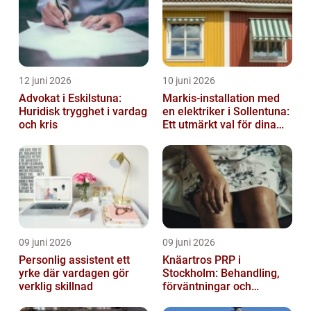
12 juni 2026
10 juni 2026
Advokat i Eskilstuna:
Markis-installation med
Huridisk trygghet i vardag
en elektriker i Sollentuna:
och kris
Ett utmärkt val för dina
elbehov
09 juni 2026
09 juni 2026
Personlig assistent ett
Knäartros PRP i
yrke där vardagen gör
Stockholm: Behandling,
verklig skillnad
förväntningar och
möjligheter