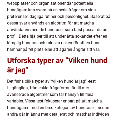
webbplatser och organisationer där potentiella
hundägare kan svara på en serie frågor om sina
preferenser, dagliga rutiner och personlighet. Baserat på
dessa svar används en algoritm för att matcha
användaren med de hundraser som bäst passar deras
profil. Detta hjälper till att underlätta sökandet efter en
lämplig hundras och minska risken för att en hund
hamnar på fel plats eller att ägaren ångrar sitt val.
Utforska typer av ”Vilken hund
är jag”
Det finns olika typer av ”vilken hund är jag” -test
tillgängliga, från enkla frågeformulär till mer
avancerade algoritmer som tar hänsyn till flera
variabler. Vissa test fokuserar enbart på att matcha
hundägaren med en bred kategori av hundraser, medan
andra går in ännu mer detaljerat och matchar individen