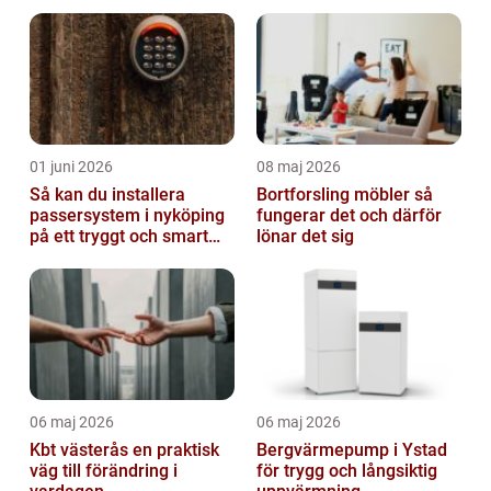
01 juni 2026
08 maj 2026
Så kan du installera
Bortforsling möbler så
passersystem i nyköping
fungerar det och därför
på ett tryggt och smart
lönar det sig
sätt
06 maj 2026
06 maj 2026
Kbt västerås en praktisk
Bergvärmepump i Ystad
väg till förändring i
för trygg och långsiktig