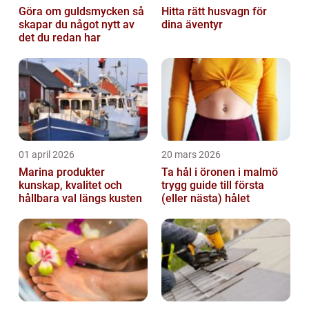
Göra om guldsmycken så
Hitta rätt husvagn för
skapar du något nytt av
dina äventyr
det du redan har
01 april 2026
20 mars 2026
Marina produkter
Ta hål i öronen i malmö
kunskap, kvalitet och
trygg guide till första
hållbara val längs kusten
(eller nästa) hålet