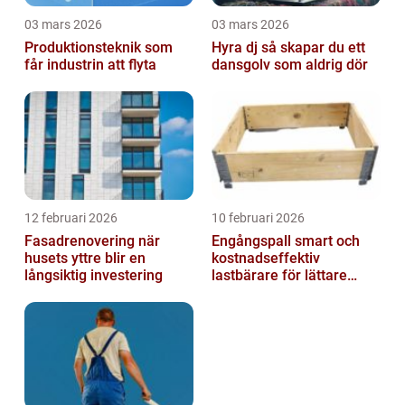
03 mars 2026
03 mars 2026
Produktionsteknik som
Hyra dj så skapar du ett
får industrin att flyta
dansgolv som aldrig dör
12 februari 2026
10 februari 2026
Fasadrenovering när
Engångspall smart och
husets yttre blir en
kostnadseffektiv
långsiktig investering
lastbärare för lättare
gods