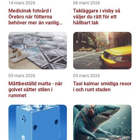
14 mars 2026
06 mars 2026
Medicinsk fotvård i
Takläggare i visby så
Örebro när fötterna
väljer du rätt för ett
behöver mer än vanlig
hållbart tak
omvårdnad
05 mars 2026
03 mars 2026
Måttbeställd matta - när
Taxi kalmar smidiga resor
golvet sätter stilen i
i och runt staden
rummet