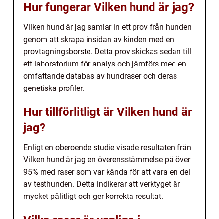
Hur fungerar Vilken hund är jag?
Vilken hund är jag samlar in ett prov från hunden
genom att skrapa insidan av kinden med en
provtagningsborste. Detta prov skickas sedan till
ett laboratorium för analys och jämförs med en
omfattande databas av hundraser och deras
genetiska profiler.
Hur tillförlitligt är Vilken hund är
jag?
Enligt en oberoende studie visade resultaten från
Vilken hund är jag en överensstämmelse på över
95% med raser som var kända för att vara en del
av testhunden. Detta indikerar att verktyget är
mycket pålitligt och ger korrekta resultat.