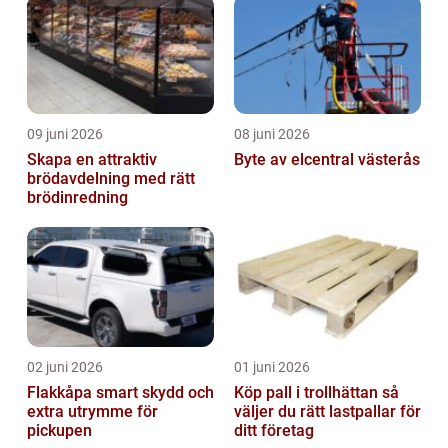
09 juni 2026
08 juni 2026
Skapa en attraktiv
Byte av elcentral västerås
brödavdelning med rätt
brödinredning
02 juni 2026
01 juni 2026
Flakkåpa smart skydd och
Köp pall i trollhättan så
extra utrymme för
väljer du rätt lastpallar för
pickupen
ditt företag