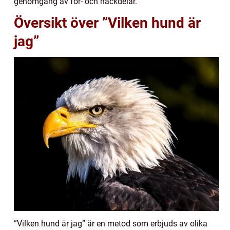
genomgång av för- och nackdelar.
Översikt över ”Vilken hund är
jag”
”Vilken hund är jag” är en metod som erbjuds av olika