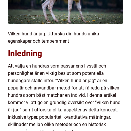
Vilken hund är jag: Utforska din hunds unika
egenskaper och temperament
Inledning
Att välja en hundras som passar ens livsstil och
personlighet är en viktig beslut som potentiella
hundägare ställs inför. ”Vilken hund är jag” är en
populär och användbar metod för att få reda på vilken
hundras som bäst matchar en individ. I denna artikel
kommer vi att ge en grundlig översikt över ”vilken hund
är jag” samt utforska olika aspekter av detta koncept,
inklusive typer, popularitet, kvantitativa mätningar,
skillnader mellan olika metoder och en historisk