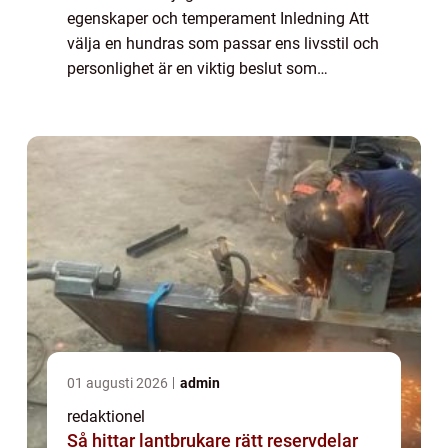
egenskaper och temperament Inledning Att
välja en hundras som passar ens livsstil och
personlighet är en viktig beslut som
potentiella hundägare ställs inför. ”Vilken
hund är jag” är en populär...
01 augusti 2026
admin
redaktionel
Så hittar lantbrukare rätt reservdelar