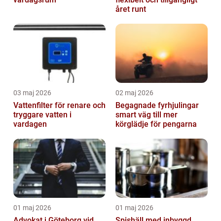
året runt
03 maj 2026
02 maj 2026
Vattenfilter för renare och
Begagnade fyrhjulingar
tryggare vatten i
smart väg till mer
vardagen
körglädje för pengarna
01 maj 2026
01 maj 2026
Advokat i Göteborg vid
Spishäll med inbyggd