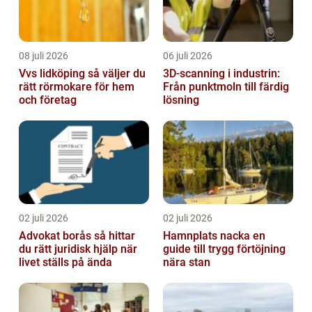
08 juli 2026
06 juli 2026
Vvs lidköping så väljer du
3D-scanning i industrin:
rätt rörmokare för hem
Från punktmoln till färdig
och företag
lösning
02 juli 2026
02 juli 2026
Advokat borås så hittar
Hamnplats nacka en
du rätt juridisk hjälp när
guide till trygg förtöjning
livet ställs på ända
nära stan