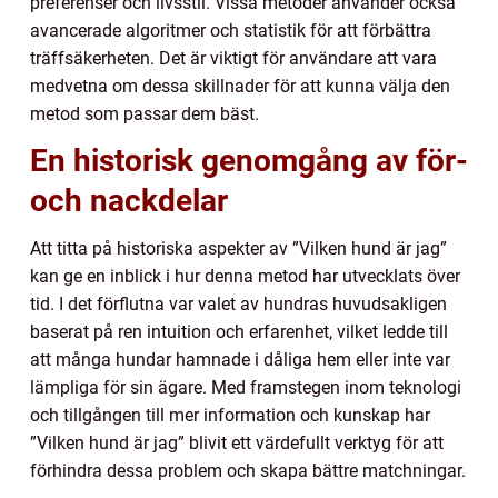
preferenser och livsstil. Vissa metoder använder också
avancerade algoritmer och statistik för att förbättra
träffsäkerheten. Det är viktigt för användare att vara
medvetna om dessa skillnader för att kunna välja den
metod som passar dem bäst.
En historisk genomgång av för-
och nackdelar
Att titta på historiska aspekter av ”Vilken hund är jag”
kan ge en inblick i hur denna metod har utvecklats över
tid. I det förflutna var valet av hundras huvudsakligen
baserat på ren intuition och erfarenhet, vilket ledde till
att många hundar hamnade i dåliga hem eller inte var
lämpliga för sin ägare. Med framstegen inom teknologi
och tillgången till mer information och kunskap har
”Vilken hund är jag” blivit ett värdefullt verktyg för att
förhindra dessa problem och skapa bättre matchningar.