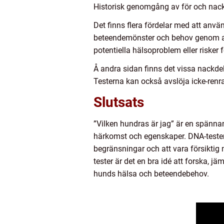
Historisk genomgång av för och nackd
Det finns flera fördelar med att använ
beteendemönster och behov genom att
potentiella hälsoproblem eller risker
Å andra sidan finns det vissa nackdel
Testerna kan också avslöja icke-renra
Slutsats
”Vilken hundras är jag” är en spänna
härkomst och egenskaper. DNA-tester 
begränsningar och att vara försiktig 
tester är det en bra idé att forska, 
hunds hälsa och beteendebehov.