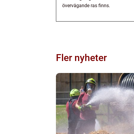
övervägande ras finns.
Fler nyheter