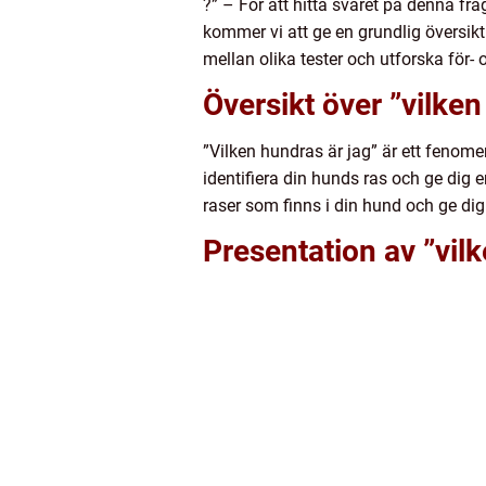
?” – För att hitta svaret på denna fr
kommer vi att ge en grundlig översikt 
mellan olika tester och utforska för-
Översikt över ”vilken
”Vilken hundras är jag” är ett fenome
identifiera din hunds ras och ge dig e
raser som finns i din hund och ge di
Presentation av ”vil