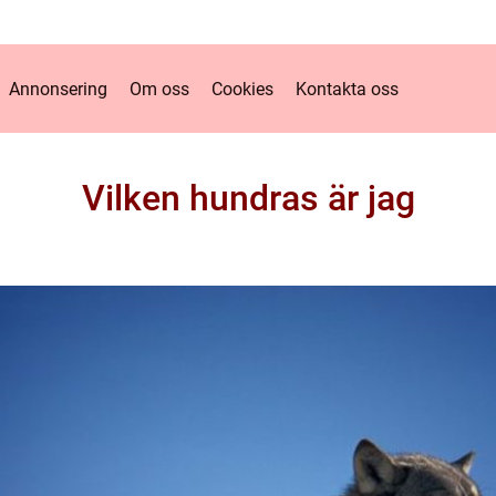
Annonsering
Om oss
Cookies
Kontakta oss
Vilken hundras är jag