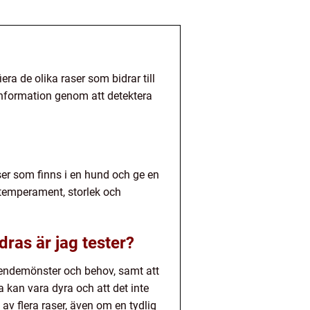
era de olika raser som bidrar till
information genom att detektera
ser som finns i en hund och ge en
temperament, storlek och
ras är jag tester?
teendemönster och behov, samt att
a kan vara dyra och att det inte
av flera raser, även om en tydlig