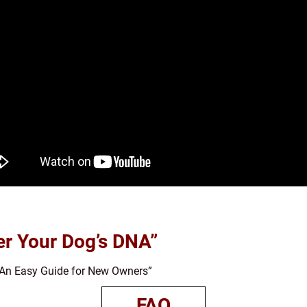
er Your Dog’s DNA”
An Easy Guide for New Owners”
FAQ