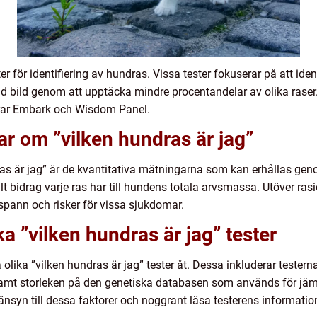
ter för identifiering av hundras. Vissa tester fokuserar på att ide
d bild genom att upptäcka mindre procentandelar av olika raser
derar Embark och Wisdom Panel.
ar om ”vilken hundras är jag”
ras är jag” är de kvantitativa mätningarna som kan erhållas ge
t bidrag varje ras har till hundens totala arvsmassa. Utöver rasi
spann och risker för vissa sjukdomar.
ka ”vilken hundras är jag” tester
a olika ”vilken hundras är jag” tester åt. Dessa inkluderar teste
samt storleken på den genetiska databasen som används för jämfö
änsyn till dessa faktorer och noggrant läsa testerens information