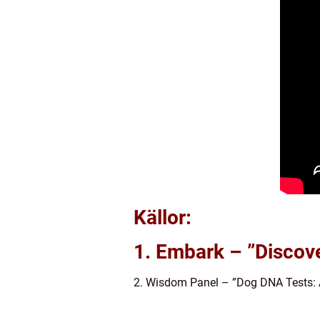
Källor:
1. Embark – ”Discov
2. Wisdom Panel – ”Dog DNA Tests: 