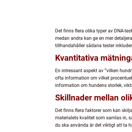
Det finns flera olika typer av DNA-tes
medan andra kan ge en mer detaljera
tillhandahåller sådana tester inklu
Kvantitativa mätning
En intressant aspekt av ”vilken hund
ofta information om vilket procentuell
information om hundens storlek, vikt
Skillnader mellan oli
Det finns flera faktorer som kan skilj
materialets kvalitet som samlas in, 
du ska använda är det viktigt att ta h