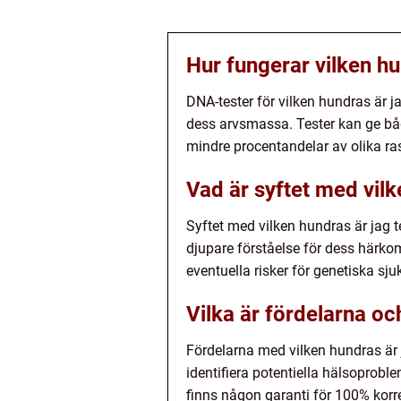
Hur fungerar vilken hu
DNA-tester för vilken hundras är ja
dess arvsmassa. Tester kan ge båd
mindre procentandelar av olika ras
Vad är syftet med vilk
Syftet med vilken hundras är jag t
djupare förståelse för dess härk
eventuella risker för genetiska sj
Vilka är fördelarna oc
Fördelarna med vilken hundras är 
identifiera potentiella hälsoprobl
finns någon garanti för 100% korre