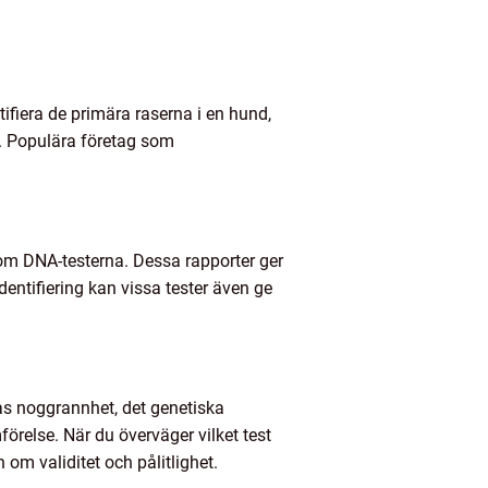
ntifiera de primära raserna i en hund,
. Populära företag som
nom DNA-testerna. Dessa rapporter ger
dentifiering kan vissa tester även ge
rnas noggrannhet, det genetiska
relse. När du överväger vilket test
 om validitet och pålitlighet.