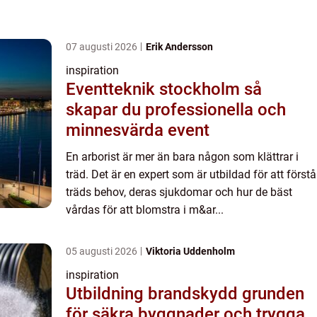
07 augusti 2026
Erik Andersson
inspiration
Eventteknik stockholm så
skapar du professionella och
minnesvärda event
En arborist är mer än bara någon som klättrar i
träd. Det är en expert som är utbildad för att förstå
träds behov, deras sjukdomar och hur de bäst
vårdas för att blomstra i m&ar...
05 augusti 2026
Viktoria Uddenholm
inspiration
Utbildning brandskydd grunden
för säkra byggnader och trygga