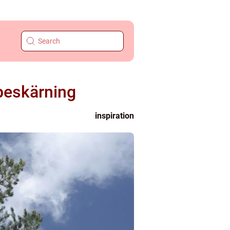
 beskärning
inspiration