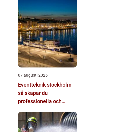
07 augusti 2026
Eventteknik stockholm
så skapar du
professionella och
minnesvärda event