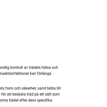
ndlig kontroll av trädets hälsa och
 insektsinfektioner kan förlänga
ets form och säkerhet, samt bidra till
 för att beskära träd på ett sätt som
orma trädet efter dess specifika