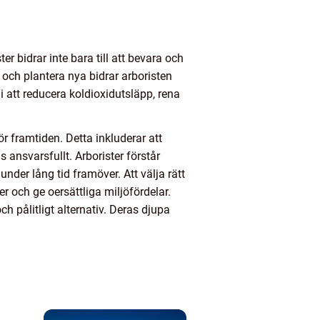
er bidrar inte bara till att bevara och
och plantera nya bidrar arboristen
i att reducera koldioxidutsläpp, rena
ör framtiden. Detta inkluderar att
s ansvarsfullt. Arborister förstår
nder lång tid framöver. Att välja rätt
r och ge oersättliga miljöfördelar.
och pålitligt alternativ. Deras djupa