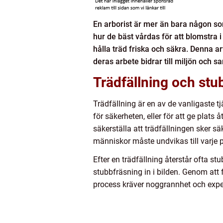
En arborist är mer än bara någon som
hur de bäst vårdas för att blomstra 
hålla träd friska och säkra. Denna ar
deras arbete bidrar till miljön och s
Trädfällning och stu
Trädfällning är en av de vanligaste t
för säkerheten, eller för att ge plats 
säkerställa att trädfällningen sker sä
människor måste undvikas till varje p
Efter en trädfällning återstår ofta 
stubbfräsning in i bilden. Genom att
process kräver noggrannhet och expert