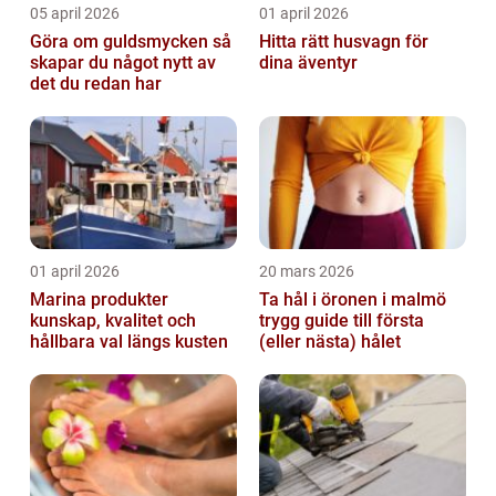
05 april 2026
01 april 2026
Göra om guldsmycken så
Hitta rätt husvagn för
skapar du något nytt av
dina äventyr
det du redan har
01 april 2026
20 mars 2026
Marina produkter
Ta hål i öronen i malmö
kunskap, kvalitet och
trygg guide till första
hållbara val längs kusten
(eller nästa) hålet