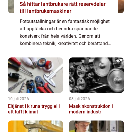
Så hittar lantbrukare rätt reservdelar
till lantbruksmaskiner
Fotoutställningar är en fantastisk möjlighet
att upptäcka och beundra spännande
konstverk från hela världen. Genom att
kombinera teknik, kreativitet och berättande
skapar dessa utställningar en unik upple...
10 juli 2026
08 juli 2026
Eltjänst i kiruna trygg el i
Maskinkonstruktion i
ett tufft klimat
modern industri