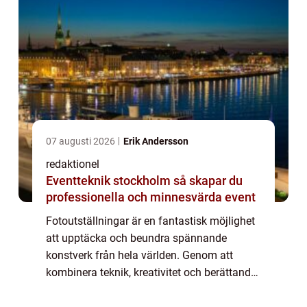
07 augusti 2026
Erik Andersson
redaktionel
Eventteknik stockholm så skapar du
professionella och minnesvärda event
Fotoutställningar är en fantastisk möjlighet
att upptäcka och beundra spännande
konstverk från hela världen. Genom att
kombinera teknik, kreativitet och berättande
skapar dessa utställningar en unik upple...