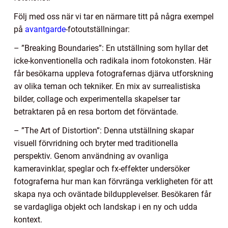
Följ med oss när vi tar en närmare titt på några exempel
på
avantgarde
-fotoutställningar:
– ”Breaking Boundaries”: En utställning som hyllar det
icke-konventionella och radikala inom fotokonsten. Här
får besökarna uppleva fotografernas djärva utforskning
av olika teman och tekniker. En mix av surrealistiska
bilder, collage och experimentella skapelser tar
betraktaren på en resa bortom det förväntade.
– ”The Art of Distortion”: Denna utställning skapar
visuell förvridning och bryter med traditionella
perspektiv. Genom användning av ovanliga
kameravinklar, speglar och fx-effekter undersöker
fotograferna hur man kan förvränga verkligheten för att
skapa nya och oväntade bildupplevelser. Besökaren får
se vardagliga objekt och landskap i en ny och udda
kontext.