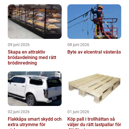
möjligheter
09 juni 2026
08 juni 2026
Skapa en attraktiv
Byte av elcentral västerås
brödavdelning med rätt
brödinredning
02 juni 2026
01 juni 2026
Flakkåpa smart skydd och
Köp pall i trollhättan så
extra utrymme för
väljer du rätt lastpallar för