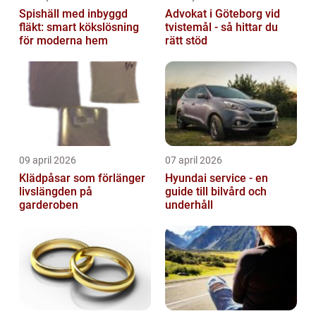
Spishäll med inbyggd
Advokat i Göteborg vid
fläkt: smart kökslösning
tvistemål - så hittar du
för moderna hem
rätt stöd
09 april 2026
07 april 2026
Klädpåsar som förlänger
Hyundai service - en
livslängden på
guide till bilvård och
garderoben
underhåll