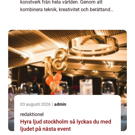
konstverk från hela världen. Genom att
kombinera teknik, kreativitet och berättande
skapar dessa utställningar en unik upple...
03 augusti 2026
admin
redaktionel
Hyra ljud stockholm så lyckas du med
ljudet på nästa event