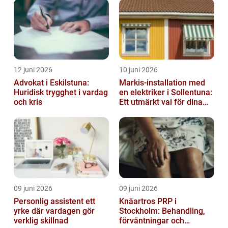
12 juni 2026
10 juni 2026
Advokat i Eskilstuna:
Markis-installation med
Huridisk trygghet i vardag
en elektriker i Sollentuna:
och kris
Ett utmärkt val för dina
elbehov
09 juni 2026
09 juni 2026
Personlig assistent ett
Knäartros PRP i
yrke där vardagen gör
Stockholm: Behandling,
verklig skillnad
förväntningar och