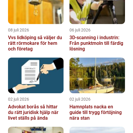
08 juli 2026
06 juli 2026
Vvs lidköping så väljer du
3D-scanning i industrin:
rätt rörmokare för hem
Från punktmoln till färdig
och företag
lösning
02 juli 2026
02 juli 2026
Advokat borås så hittar
Hamnplats nacka en
du rätt juridisk hjälp när
guide till trygg förtöjning
livet ställs på ända
nära stan