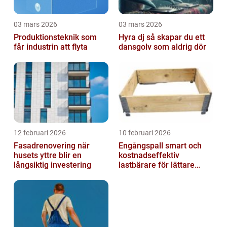
03 mars 2026
03 mars 2026
Produktionsteknik som
Hyra dj så skapar du ett
får industrin att flyta
dansgolv som aldrig dör
12 februari 2026
10 februari 2026
Fasadrenovering när
Engångspall smart och
husets yttre blir en
kostnadseffektiv
långsiktig investering
lastbärare för lättare
gods