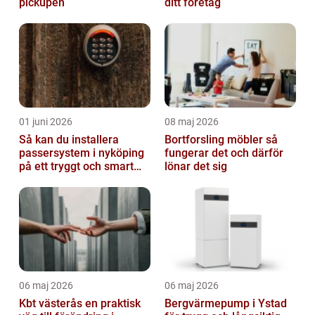
pickupen
ditt företag
01 juni 2026
08 maj 2026
Så kan du installera
Bortforsling möbler så
passersystem i nyköping
fungerar det och därför
på ett tryggt och smart
lönar det sig
sätt
06 maj 2026
06 maj 2026
Kbt västerås en praktisk
Bergvärmepump i Ystad