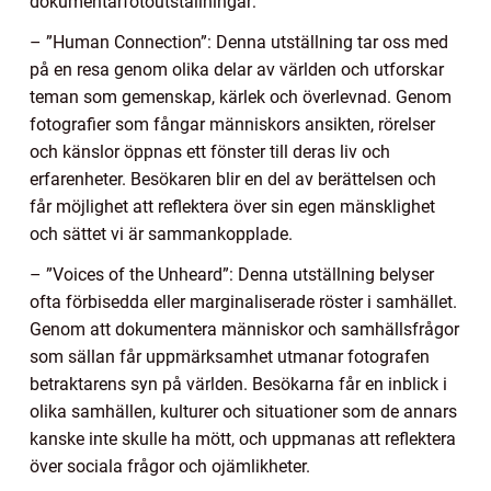
dokumentärfotoutställningar:
– ”Human Connection”: Denna utställning tar oss med
på en resa genom olika delar av världen och utforskar
teman som gemenskap, kärlek och överlevnad. Genom
fotografier som fångar människors ansikten, rörelser
och känslor öppnas ett fönster till deras liv och
erfarenheter. Besökaren blir en del av berättelsen och
får möjlighet att reflektera över sin egen mänsklighet
och sättet vi är sammankopplade.
– ”Voices of the Unheard”: Denna utställning belyser
ofta förbisedda eller marginaliserade röster i samhället.
Genom att dokumentera människor och samhällsfrågor
som sällan får uppmärksamhet utmanar fotografen
betraktarens syn på världen. Besökarna får en inblick i
olika samhällen, kulturer och situationer som de annars
kanske inte skulle ha mött, och uppmanas att reflektera
över sociala frågor och ojämlikheter.