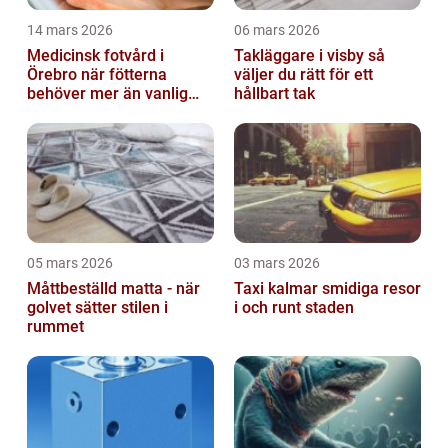
14 mars 2026
06 mars 2026
Medicinsk fotvård i
Takläggare i visby så
Örebro när fötterna
väljer du rätt för ett
behöver mer än vanlig
hållbart tak
omvårdnad
05 mars 2026
03 mars 2026
Måttbeställd matta - när
Taxi kalmar smidiga resor
golvet sätter stilen i
i och runt staden
rummet