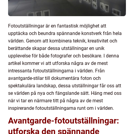
Fotoutställningar är en fantastisk möjlighet att
upptäcka och beundra spännande konstverk från hela
världen. Genom att kombinera teknik, kreativitet och
berättande skapar dessa utställningar en unik
upplevelse för både fotografer och besökare. I denna
artikel kommer vi att utforska några av de mest
intressanta fotoutställningarna i världen. Från
avantgarde-stilar till dokumentära foton och
spektakulära landskap, dessa utställningar får oss att
se världen på nya och fängslande sätt. Häng med oss
när vi tar en närmare titt på några av de mest
inspirerande fotoutställningarna runt om i världen.
Avantgarde-fotoutställningar:
utforska den spännande