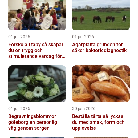
01 juli 2026
01 juli 2026
Förskola i täby så skapar
Agarplatta grunden för
du en trygg och
säker bakteriediagnostik
stimulerande vardag för
ditt barn
01 juli 2026
30 juni 2026
Begravningsblommor
Beställa tårta så lyckas
göteborg en personlig
du med smak, form och
väg genom sorgen
upplevelse