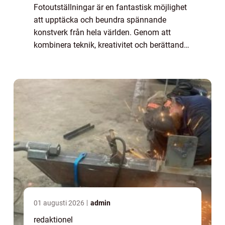
Fotoutställningar är en fantastisk möjlighet
att upptäcka och beundra spännande
konstverk från hela världen. Genom att
kombinera teknik, kreativitet och berättande
skapar dessa utställningar en unik upple...
01 augusti 2026
admin
redaktionel