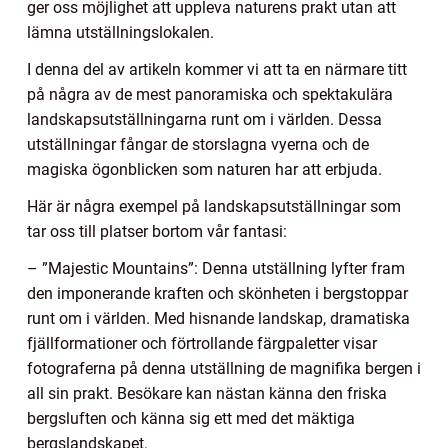
ger oss möjlighet att uppleva naturens prakt utan att
lämna utställningslokalen.
I denna del av artikeln kommer vi att ta en närmare titt
på några av de mest panoramiska och spektakulära
landskapsutställningarna runt om i världen. Dessa
utställningar fångar de storslagna vyerna och de
magiska ögonblicken som naturen har att erbjuda.
Här är några exempel på landskapsutställningar som
tar oss till platser bortom vår fantasi:
– ”Majestic Mountains”: Denna utställning lyfter fram
den imponerande kraften och skönheten i bergstoppar
runt om i världen. Med hisnande landskap, dramatiska
fjällformationer och förtrollande färgpaletter visar
fotograferna på denna utställning de magnifika bergen i
all sin prakt. Besökare kan nästan känna den friska
bergsluften och känna sig ett med det mäktiga
bergslandskapet.