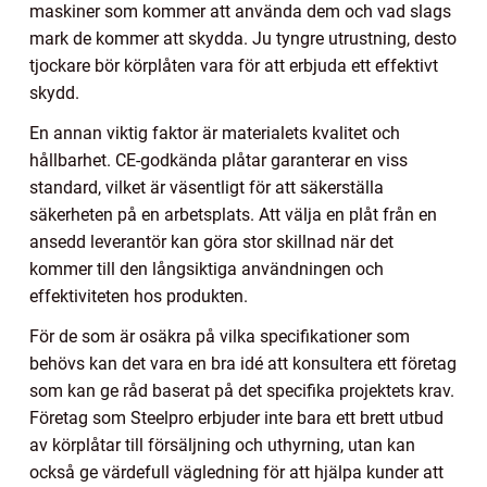
maskiner som kommer att använda dem och vad slags
mark de kommer att skydda. Ju tyngre utrustning, desto
tjockare bör körplåten vara för att erbjuda ett effektivt
skydd.
En annan viktig faktor är materialets kvalitet och
hållbarhet. CE-godkända plåtar garanterar en viss
standard, vilket är väsentligt för att säkerställa
säkerheten på en arbetsplats. Att välja en plåt från en
ansedd leverantör kan göra stor skillnad när det
kommer till den långsiktiga användningen och
effektiviteten hos produkten.
För de som är osäkra på vilka specifikationer som
behövs kan det vara en bra idé att konsultera ett företag
som kan ge råd baserat på det specifika projektets krav.
Företag som Steelpro erbjuder inte bara ett brett utbud
av körplåtar till försäljning och uthyrning, utan kan
också ge värdefull vägledning för att hjälpa kunder att