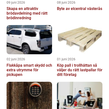
09 juni 2026
08 juni 2026
Skapa en attraktiv
Byte av elcentral västerås
brödavdelning med rätt
brödinredning
02 juni 2026
01 juni 2026
Flakkåpa smart skydd och
Köp pall i trollhättan så
extra utrymme för
väljer du rätt lastpallar för
pickupen
ditt företag