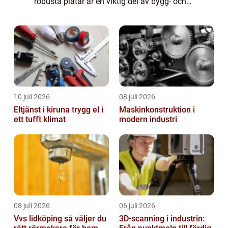
robusta plåtar är en viktig del av bygg- och
anläggningsprojekt över h...
10 juli 2026
08 juli 2026
Eltjänst i kiruna trygg el i
Maskinkonstruktion i
ett tufft klimat
modern industri
08 juli 2026
06 juli 2026
Vvs lidköping så väljer du
3D-scanning i industrin: