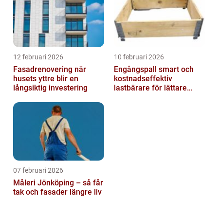
12 februari 2026
10 februari 2026
Fasadrenovering när
Engångspall smart och
husets yttre blir en
kostnadseffektiv
långsiktig investering
lastbärare för lättare
gods
07 februari 2026
Måleri Jönköping – så får
tak och fasader längre liv