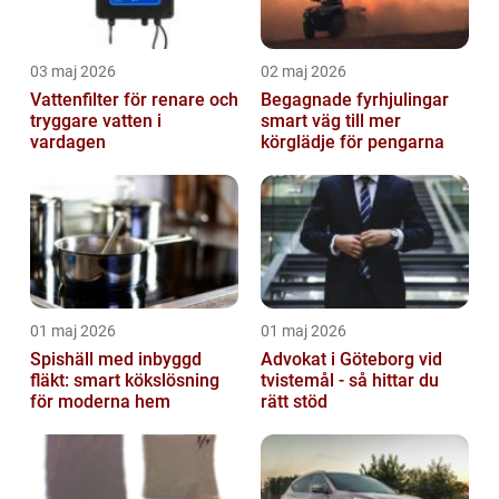
03 maj 2026
02 maj 2026
Vattenfilter för renare och
Begagnade fyrhjulingar
tryggare vatten i
smart väg till mer
vardagen
körglädje för pengarna
01 maj 2026
01 maj 2026
Spishäll med inbyggd
Advokat i Göteborg vid
fläkt: smart kökslösning
tvistemål - så hittar du
för moderna hem
rätt stöd