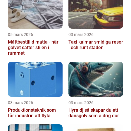
05 mars 2026
03 mars 2026
Måttbeställd matta - när
Taxi kalmar smidiga resor
golvet sätter stilen i
i och runt staden
rummet
03 mars 2026
03 mars 2026
Produktionsteknik som
Hyra dj så skapar du ett
får industrin att flyta
dansgolv som aldrig dör