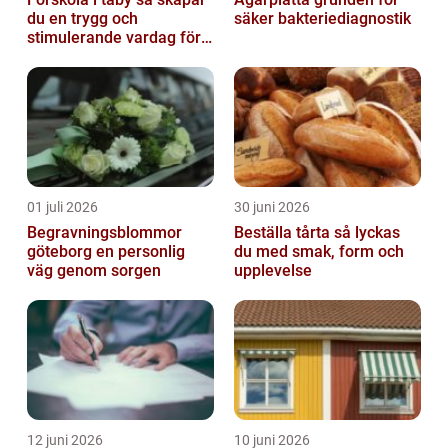
du en trygg och
säker bakteriediagnostik
stimulerande vardag för
ditt barn
01 juli 2026
30 juni 2026
Begravningsblommor
Beställa tårta så lyckas
göteborg en personlig
du med smak, form och
väg genom sorgen
upplevelse
12 juni 2026
10 juni 2026