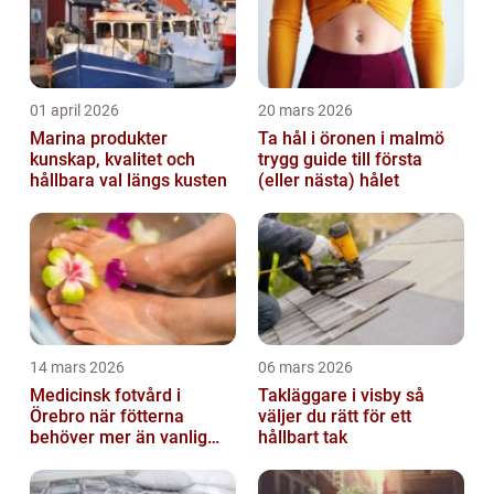
01 april 2026
20 mars 2026
Marina produkter
Ta hål i öronen i malmö
kunskap, kvalitet och
trygg guide till första
hållbara val längs kusten
(eller nästa) hålet
14 mars 2026
06 mars 2026
Medicinsk fotvård i
Takläggare i visby så
Örebro när fötterna
väljer du rätt för ett
behöver mer än vanlig
hållbart tak
omvårdnad