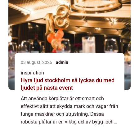
03 augusti 2026
admin
inspiration
Hyra ljud stockholm så lyckas du med
ljudet på nästa event
Att använda körplåtar är ett smart och
effektivt sätt att skydda mark och vägar från
tunga maskiner och utrustning. Dessa
robusta plåtar är en viktig del av bygg- och
anläggningsprojekt över h...