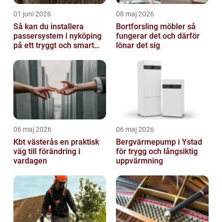
01 juni 2026
08 maj 2026
Så kan du installera
Bortforsling möbler så
passersystem i nyköping
fungerar det och därför
på ett tryggt och smart
lönar det sig
sätt
06 maj 2026
06 maj 2026
Kbt västerås en praktisk
Bergvärmepump i Ystad
väg till förändring i
för trygg och långsiktig
vardagen
uppvärmning