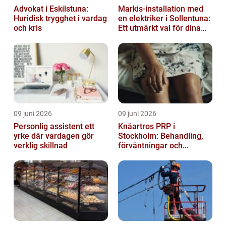
Advokat i Eskilstuna:
Markis-installation med
Huridisk trygghet i vardag
en elektriker i Sollentuna:
och kris
Ett utmärkt val för dina
elbehov
09 juni 2026
09 juni 2026
Personlig assistent ett
Knäartros PRP i
yrke där vardagen gör
Stockholm: Behandling,
verklig skillnad
förväntningar och
möjligheter