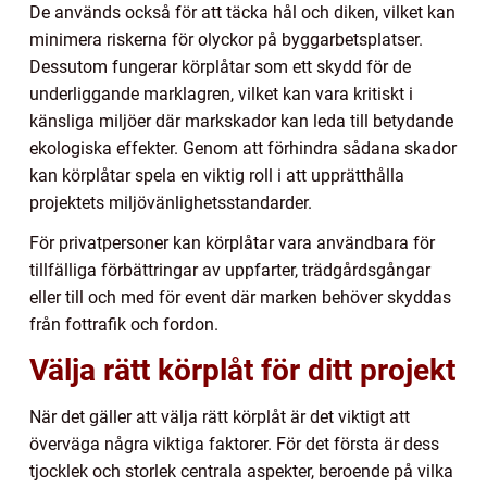
De används också för att täcka hål och diken, vilket kan
minimera riskerna för olyckor på byggarbetsplatser.
Dessutom fungerar körplåtar som ett skydd för de
underliggande marklagren, vilket kan vara kritiskt i
känsliga miljöer där markskador kan leda till betydande
ekologiska effekter. Genom att förhindra sådana skador
kan körplåtar spela en viktig roll i att upprätthålla
projektets miljövänlighetsstandarder.
För privatpersoner kan körplåtar vara användbara för
tillfälliga förbättringar av uppfarter, trädgårdsgångar
eller till och med för event där marken behöver skyddas
från fottrafik och fordon.
Välja rätt körplåt för ditt projekt
När det gäller att välja rätt körplåt är det viktigt att
överväga några viktiga faktorer. För det första är dess
tjocklek och storlek centrala aspekter, beroende på vilka