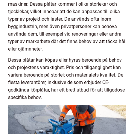
maskiner. Dessa plåtar kommer i olika storlekar och
tjocklekar, vilket innebär att de kan anpassas till olika
typer av projekt och laster. De används ofta inom
byggindustrin, men även privatpersoner kan behöva
använda dem, till exempel vid renoveringar eller andra
typer av markarbete där det finns behov av att täcka hål
eller ojämnheter.
Dessa plåtar kan köpas eller hyras beroende på behov
och projektens varaktighet. Pris och tillgänglighet kan
variera beroende på storlek och materialets kvalitet. De
flesta leverantörer, inklusive de som erbjuder CE-
godkända körplåtar, har ett brett utbud för att tillgodose
specifika behov.