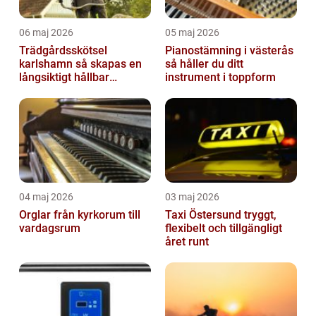
06 maj 2026
05 maj 2026
Trädgårdsskötsel
Pianostämning i västerås
karlshamn så skapas en
så håller du ditt
långsiktigt hållbar
instrument i toppform
trädgård
04 maj 2026
03 maj 2026
Orglar från kyrkorum till
Taxi Östersund tryggt,
vardagsrum
flexibelt och tillgängligt
året runt