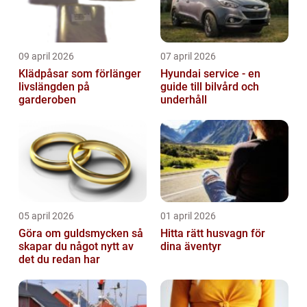
09 april 2026
07 april 2026
Klädpåsar som förlänger
Hyundai service - en
livslängden på
guide till bilvård och
garderoben
underhåll
05 april 2026
01 april 2026
Göra om guldsmycken så
Hitta rätt husvagn för
skapar du något nytt av
dina äventyr
det du redan har