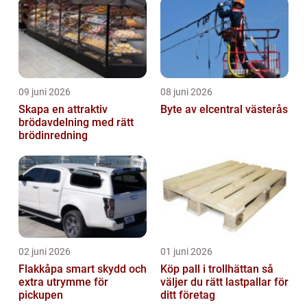
09 juni 2026
08 juni 2026
Skapa en attraktiv
Byte av elcentral västerås
brödavdelning med rätt
brödinredning
02 juni 2026
01 juni 2026
Flakkåpa smart skydd och
Köp pall i trollhättan så
extra utrymme för
väljer du rätt lastpallar för
pickupen
ditt företag