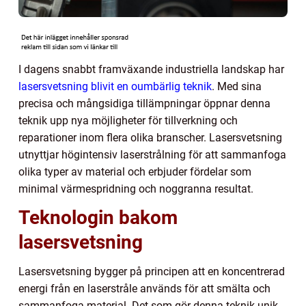
I dagens snabbt framväxande industriella landskap har
lasersvetsning blivit en oumbärlig teknik
. Med sina
precisa och mångsidiga tillämpningar öppnar denna
teknik upp nya möjligheter för tillverkning och
reparationer inom flera olika branscher. Lasersvetsning
utnyttjar högintensiv laserstrålning för att sammanfoga
olika typer av material och erbjuder fördelar som
minimal värmespridning och noggranna resultat.
Teknologin bakom
lasersvetsning
Lasersvetsning bygger på principen att en koncentrerad
energi från en laserstråle används för att smälta och
sammanfoga material. Det som gör denna teknik unik