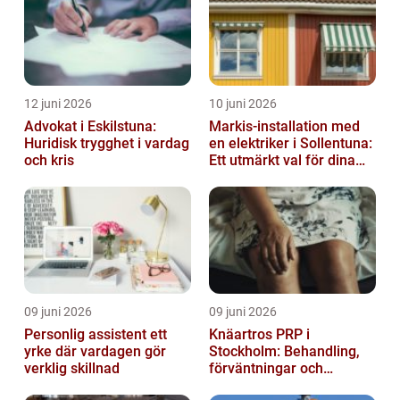
12 juni 2026
10 juni 2026
Advokat i Eskilstuna:
Markis-installation med
Huridisk trygghet i vardag
en elektriker i Sollentuna:
och kris
Ett utmärkt val för dina
elbehov
09 juni 2026
09 juni 2026
Personlig assistent ett
Knäartros PRP i
yrke där vardagen gör
Stockholm: Behandling,
verklig skillnad
förväntningar och
möjligheter