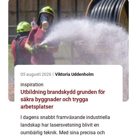
05 augusti 2026
Viktoria Uddenholm
inspiration
Utbildning brandskydd grunden för
säkra byggnader och trygga
arbetsplatser
I dagens snabbt framväxande industriella
landskap har lasersvetsning blivit en
oumbärlig teknik. Med sina precisa och