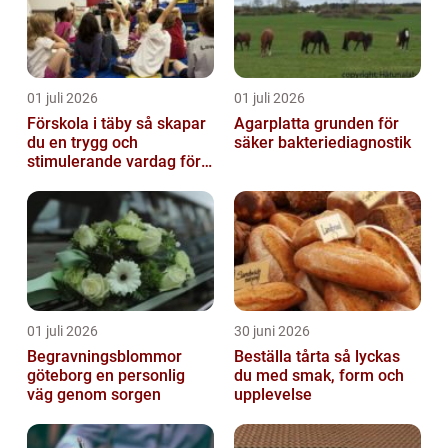
01 juli 2026
01 juli 2026
Förskola i täby så skapar
Agarplatta grunden för
du en trygg och
säker bakteriediagnostik
stimulerande vardag för
ditt barn
01 juli 2026
30 juni 2026
Begravningsblommor
Beställa tårta så lyckas
göteborg en personlig
du med smak, form och
väg genom sorgen
upplevelse