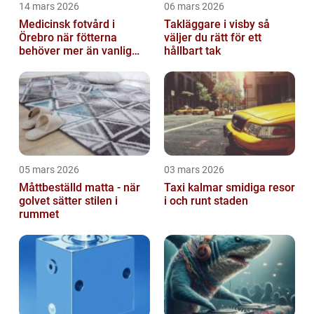
14 mars 2026
06 mars 2026
Medicinsk fotvård i
Takläggare i visby så
Örebro när fötterna
väljer du rätt för ett
behöver mer än vanlig
hållbart tak
omvårdnad
05 mars 2026
03 mars 2026
Måttbeställd matta - när
Taxi kalmar smidiga resor
golvet sätter stilen i
i och runt staden
rummet