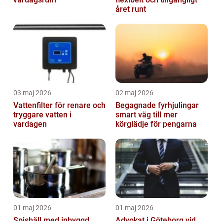
året runt
03 maj 2026
02 maj 2026
Vattenfilter för renare och
Begagnade fyrhjulingar
tryggare vatten i
smart väg till mer
vardagen
körglädje för pengarna
01 maj 2026
01 maj 2026
Spishäll med inbyggd
Advokat i Göteborg vid