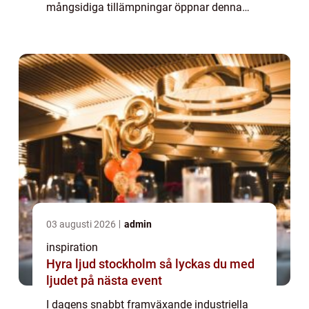
mångsidiga tillämpningar öppnar denna
teknik upp nya möjligheter för tillverkning
och reparation...
03 augusti 2026
admin
inspiration
Hyra ljud stockholm så lyckas du med
ljudet på nästa event
I dagens snabbt framväxande industriella