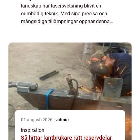
landskap har lasersvetsning blivit en
oumbärlig teknik. Med sina precisa och
mångsidiga tillämpningar öppnar denna
teknik upp nya möjligheter för tillverkning
och reparation...
01 augusti 2026
admin
inspiration
Så hittar lantbrukare rätt reservdelar