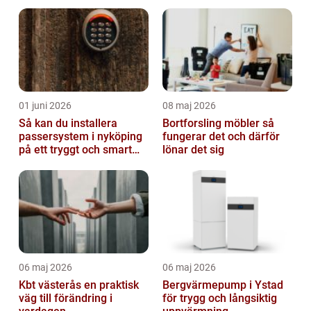
01 juni 2026
08 maj 2026
Så kan du installera
Bortforsling möbler så
passersystem i nyköping
fungerar det och därför
på ett tryggt och smart
lönar det sig
sätt
06 maj 2026
06 maj 2026
Kbt västerås en praktisk
Bergvärmepump i Ystad
väg till förändring i
för trygg och långsiktig