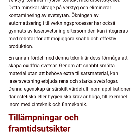
Detta minskar slitage på verktyg och eliminerar
kontaminering av svetsytan. Ökningen av
automatisering i tillverkningsprocesser har också
gynnats av lasersvetsning eftersom den kan integreras
med robotar för att möjliggöra snabb och effektiv
produktion.
En annan fördel med denna teknik är dess förmåga att
skapa oxidfria svetsar. Genom att snabbt smälta
material utan att behöva extra tillsatsmaterial, kan
lasersvetsning erbjuda rena och starka svetsfogar.
Denna egenskap är särskilt värdefull inom applikationer
där estetiska eller hygieniska krav är höga, till exempel
inom medicinteknik och finmekanik.
Tillämpningar och
framtidsutsikter