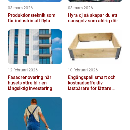
03 mars 2026
03 mars 2026
Produktionsteknik som
Hyra dj så skapar du ett
får industrin att flyta
dansgolv som aldrig dör
12 februari 2026
10 februari 2026
Fasadrenovering när
Engångspall smart och
husets yttre blir en
kostnadseffektiv
långsiktig investering
lastbärare för lättare
gods