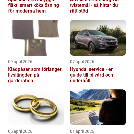
fläkt: smart kökslösning
tvistemål - så hittar du
för moderna hem
rätt stöd
09 april 2026
07 april 2026
Klädpåsar som förlänger
Hyundai service - en
livslängden på
guide till bilvård och
garderoben
underhåll
05 april 2026
01 april 2026