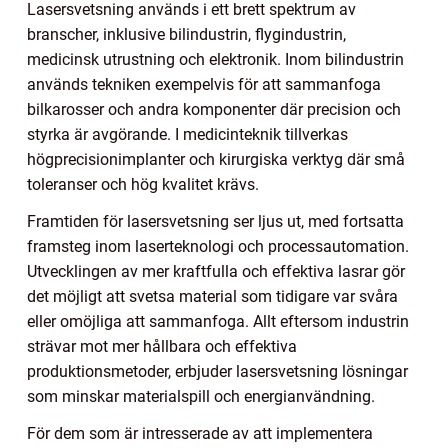
Lasersvetsning används i ett brett spektrum av
branscher, inklusive bilindustrin, flygindustrin,
medicinsk utrustning och elektronik. Inom bilindustrin
används tekniken exempelvis för att sammanfoga
bilkarosser och andra komponenter där precision och
styrka är avgörande. I medicinteknik tillverkas
högprecisionimplanter och kirurgiska verktyg där små
toleranser och hög kvalitet krävs.
Framtiden för lasersvetsning ser ljus ut, med fortsatta
framsteg inom laserteknologi och processautomation.
Utvecklingen av mer kraftfulla och effektiva lasrar gör
det möjligt att svetsa material som tidigare var svåra
eller omöjliga att sammanfoga. Allt eftersom industrin
strävar mot mer hållbara och effektiva
produktionsmetoder, erbjuder lasersvetsning lösningar
som minskar materialspill och energianvändning.
För dem som är intresserade av att implementera