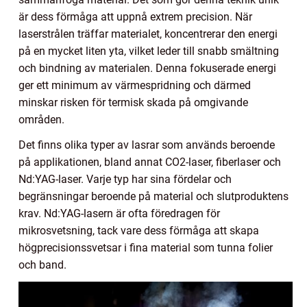
är dess förmåga att uppnå extrem precision. När
laserstrålen träffar materialet, koncentrerar den energi
på en mycket liten yta, vilket leder till snabb smältning
och bindning av materialen. Denna fokuserade energi
ger ett minimum av värmespridning och därmed
minskar risken för termisk skada på omgivande
områden.
Det finns olika typer av lasrar som används beroende
på applikationen, bland annat CO2-laser, fiberlaser och
Nd:YAG-laser. Varje typ har sina fördelar och
begränsningar beroende på material och slutproduktens
krav. Nd:YAG-lasern är ofta föredragen för
mikrosvetsning, tack vare dess förmåga att skapa
högprecisionssvetsar i fina material som tunna folier
och band.