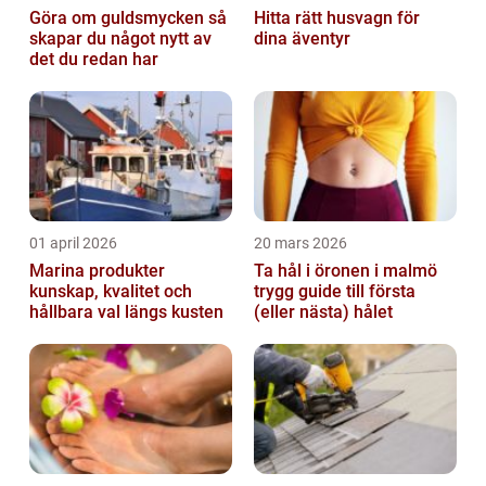
Göra om guldsmycken så
Hitta rätt husvagn för
skapar du något nytt av
dina äventyr
det du redan har
01 april 2026
20 mars 2026
Marina produkter
Ta hål i öronen i malmö
kunskap, kvalitet och
trygg guide till första
hållbara val längs kusten
(eller nästa) hålet