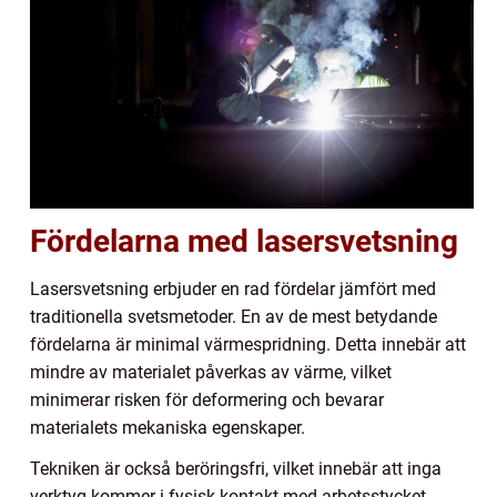
Fördelarna med lasersvetsning
Lasersvetsning erbjuder en rad fördelar jämfört med
traditionella svetsmetoder. En av de mest betydande
fördelarna är minimal värmespridning. Detta innebär att
mindre av materialet påverkas av värme, vilket
minimerar risken för deformering och bevarar
materialets mekaniska egenskaper.
Tekniken är också beröringsfri, vilket innebär att inga
verktyg kommer i fysisk kontakt med arbetsstycket.