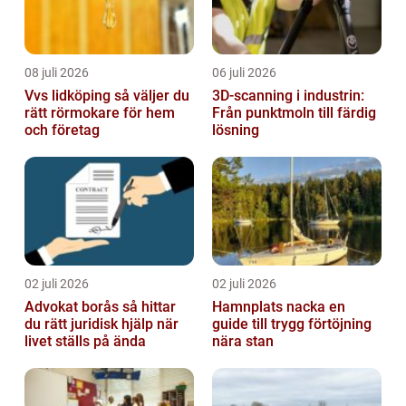
08 juli 2026
06 juli 2026
Vvs lidköping så väljer du
3D-scanning i industrin:
rätt rörmokare för hem
Från punktmoln till färdig
och företag
lösning
02 juli 2026
02 juli 2026
Advokat borås så hittar
Hamnplats nacka en
du rätt juridisk hjälp när
guide till trygg förtöjning
livet ställs på ända
nära stan