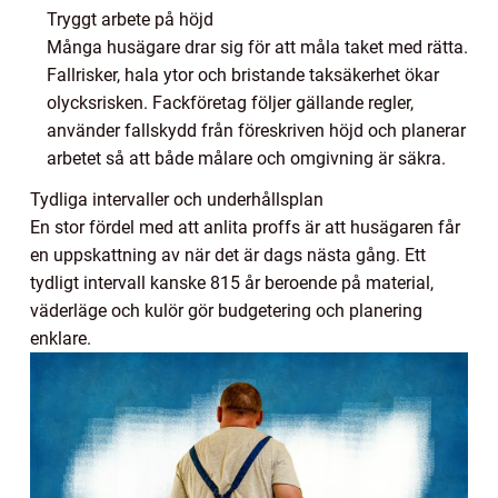
Tryggt arbete på höjd
Många husägare drar sig för att måla taket med rätta.
Fallrisker, hala ytor och bristande taksäkerhet ökar
olycksrisken. Fackföretag följer gällande regler,
använder fallskydd från föreskriven höjd och planerar
arbetet så att både målare och omgivning är säkra.
Tydliga intervaller och underhållsplan
En stor fördel med att anlita proffs är att husägaren får
en uppskattning av när det är dags nästa gång. Ett
tydligt intervall kanske 815 år beroende på material,
väderläge och kulör gör budgetering och planering
enklare.