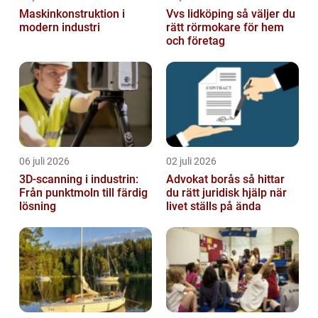
Maskinkonstruktion i
Vvs lidköping så väljer du
modern industri
rätt rörmokare för hem
och företag
06 juli 2026
02 juli 2026
3D-scanning i industrin:
Advokat borås så hittar
Från punktmoln till färdig
du rätt juridisk hjälp när
lösning
livet ställs på ända