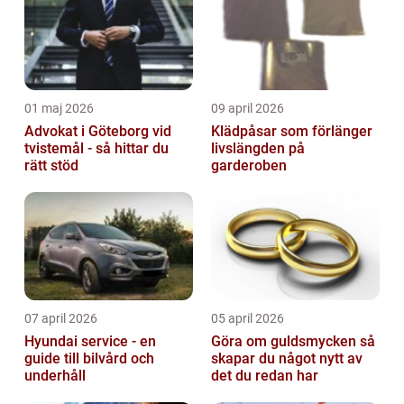
01 maj 2026
09 april 2026
Advokat i Göteborg vid
Klädpåsar som förlänger
tvistemål - så hittar du
livslängden på
rätt stöd
garderoben
07 april 2026
05 april 2026
Hyundai service - en
Göra om guldsmycken så
guide till bilvård och
skapar du något nytt av
underhåll
det du redan har