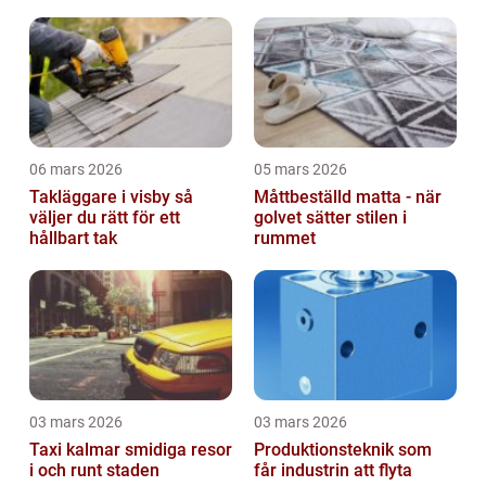
omvårdnad
06 mars 2026
05 mars 2026
Takläggare i visby så
Måttbeställd matta - när
väljer du rätt för ett
golvet sätter stilen i
hållbart tak
rummet
03 mars 2026
03 mars 2026
Taxi kalmar smidiga resor
Produktionsteknik som
i och runt staden
får industrin att flyta