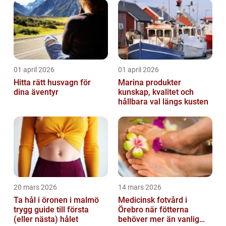
01 april 2026
01 april 2026
Hitta rätt husvagn för
Marina produkter
dina äventyr
kunskap, kvalitet och
hållbara val längs kusten
20 mars 2026
14 mars 2026
Ta hål i öronen i malmö
Medicinsk fotvård i
trygg guide till första
Örebro när fötterna
(eller nästa) hålet
behöver mer än vanlig