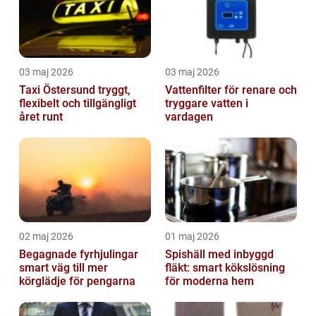
03 maj 2026
03 maj 2026
Taxi Östersund tryggt,
Vattenfilter för renare och
flexibelt och tillgängligt
tryggare vatten i
året runt
vardagen
02 maj 2026
01 maj 2026
Begagnade fyrhjulingar
Spishäll med inbyggd
smart väg till mer
fläkt: smart kökslösning
körglädje för pengarna
för moderna hem