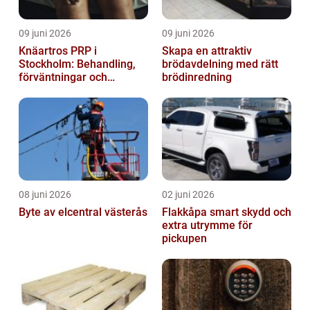
09 juni 2026
09 juni 2026
Knäartros PRP i
Skapa en attraktiv
Stockholm: Behandling,
brödavdelning med rätt
förväntningar och
brödinredning
möjligheter
08 juni 2026
02 juni 2026
Byte av elcentral västerås
Flakkåpa smart skydd och
extra utrymme för
pickupen