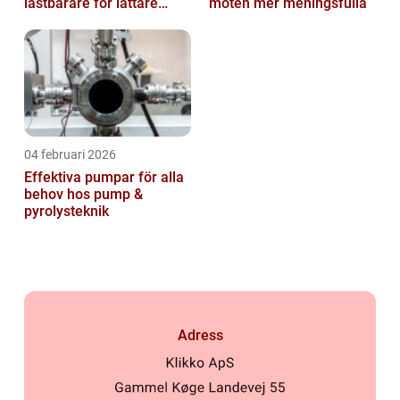
lastbärare för lättare
möten mer meningsfulla
gods
04 februari 2026
Effektiva pumpar för alla
behov hos pump &
pyrolysteknik
Adress