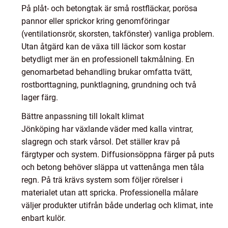
På plåt- och betongtak är små rostfläckar, porösa
pannor eller sprickor kring genomföringar
(ventilationsrör, skorsten, takfönster) vanliga problem.
Utan åtgärd kan de växa till läckor som kostar
betydligt mer än en professionell takmålning. En
genomarbetad behandling brukar omfatta tvätt,
rostborttagning, punktlagning, grundning och två
lager färg.
Bättre anpassning till lokalt klimat
Jönköping har växlande väder med kalla vintrar,
slagregn och stark vårsol. Det ställer krav på
färgtyper och system. Diffusionsöppna färger på puts
och betong behöver släppa ut vattenånga men tåla
regn. På trä krävs system som följer rörelser i
materialet utan att spricka. Professionella målare
väljer produkter utifrån både underlag och klimat, inte
enbart kulör.