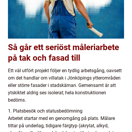
Så går ett seriöst måleriarbete
på tak och fasad till
Ett väl utfört projekt följer en tydlig arbetsgång, oavsett
om det handlar om villatak i Jönköpings ytterområden
eller större fasader i stadskärnan. Gemensamt är att
ytskiktet aldrig ses isolerat; hela konstruktionen
bedöms.
1. Platsbesök och statusbedömning
Arbetet startar med en genomgång på plats. Målare
tittar på underlag, tidigare färgtyp (akrylat, alkyd,