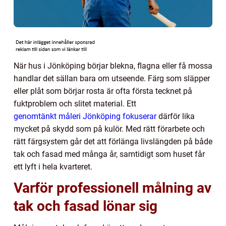
När hus i Jönköping börjar blekna, flagna eller få mossa
handlar det sällan bara om utseende. Färg som släpper
eller plåt som börjar rosta är ofta första tecknet på
fuktproblem och slitet material. Ett
genomtänkt måleri Jönköping fokuserar
därför lika
mycket på skydd som på kulör. Med rätt förarbete och
rätt färgsystem går det att förlänga livslängden på både
tak och fasad med många år, samtidigt som huset får
ett lyft i hela kvarteret.
Varför professionell målning av
tak och fasad lönar sig