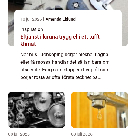
10 juli 2026
Amanda Eklund
inspiration
Eltjänst i kiruna trygg el i ett tufft
klimat
När hus i Jönköping börjar blekna, flagna
eller få mossa handlar det sällan bara om
utseende. Färg som släpper eller plåt som
börjar rosta är ofta första tecknet på
fuktproblem och s...
08 juli 2026
08 juli 2026