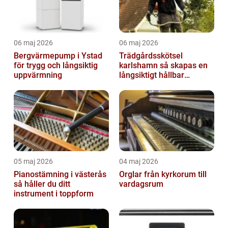
06 maj 2026
06 maj 2026
Bergvärmepump i Ystad
Trädgårdsskötsel
för trygg och långsiktig
karlshamn så skapas en
uppvärmning
långsiktigt hållbar
trädgård
05 maj 2026
04 maj 2026
Pianostämning i västerås
Orglar från kyrkorum till
så håller du ditt
vardagsrum
instrument i toppform