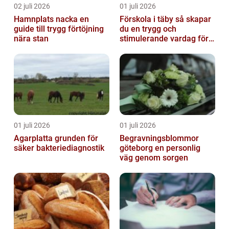
02 juli 2026
01 juli 2026
Hamnplats nacka en
Förskola i täby så skapar
guide till trygg förtöjning
du en trygg och
nära stan
stimulerande vardag för
ditt barn
01 juli 2026
01 juli 2026
Agarplatta grunden för
Begravningsblommor
säker bakteriediagnostik
göteborg en personlig
väg genom sorgen