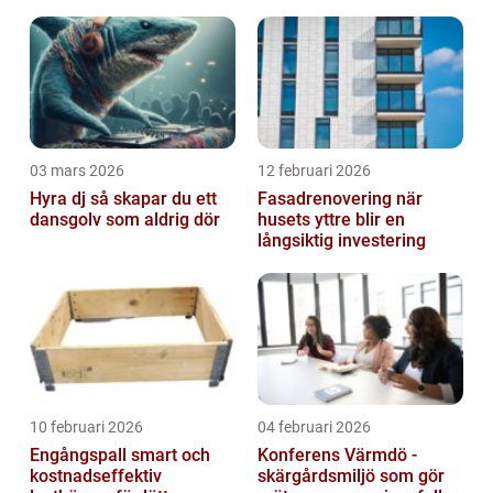
03 mars 2026
12 februari 2026
Hyra dj så skapar du ett
Fasadrenovering när
dansgolv som aldrig dör
husets yttre blir en
långsiktig investering
10 februari 2026
04 februari 2026
Engångspall smart och
Konferens Värmdö -
kostnadseffektiv
skärgårdsmiljö som gör