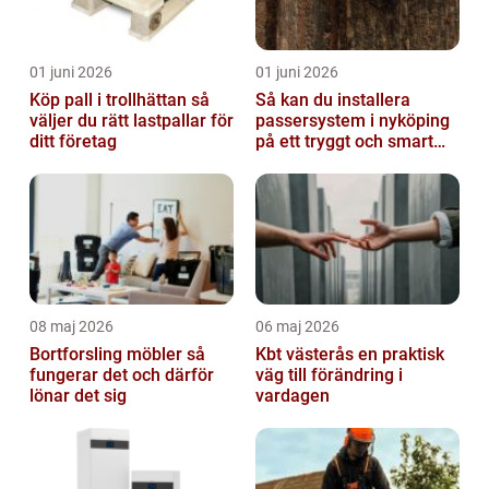
01 juni 2026
01 juni 2026
Köp pall i trollhättan så
Så kan du installera
väljer du rätt lastpallar för
passersystem i nyköping
ditt företag
på ett tryggt och smart
sätt
08 maj 2026
06 maj 2026
Bortforsling möbler så
Kbt västerås en praktisk
fungerar det och därför
väg till förändring i
lönar det sig
vardagen