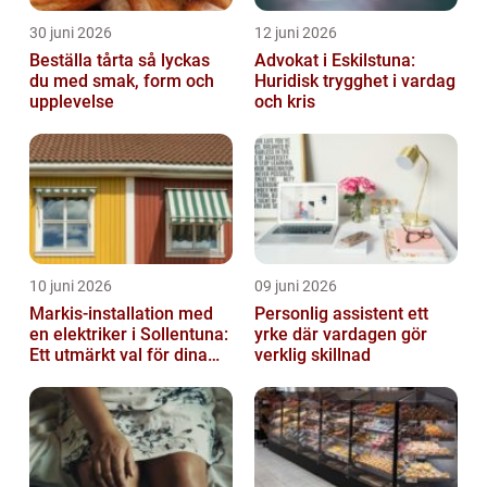
30 juni 2026
12 juni 2026
Beställa tårta så lyckas
Advokat i Eskilstuna:
du med smak, form och
Huridisk trygghet i vardag
upplevelse
och kris
10 juni 2026
09 juni 2026
Markis-installation med
Personlig assistent ett
en elektriker i Sollentuna:
yrke där vardagen gör
Ett utmärkt val för dina
verklig skillnad
elbehov