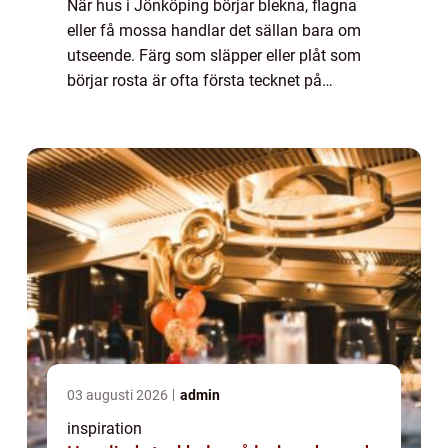
När hus i Jönköping börjar blekna, flagna
eller få mossa handlar det sällan bara om
utseende. Färg som släpper eller plåt som
börjar rosta är ofta första tecknet på
fuktproblem och s...
03 augusti 2026
admin
inspiration