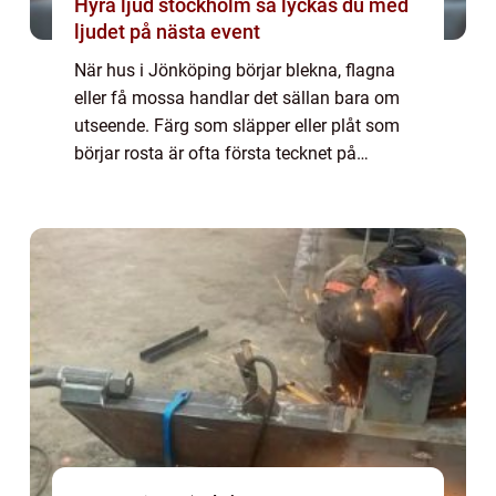
Hyra ljud stockholm så lyckas du med
ljudet på nästa event
När hus i Jönköping börjar blekna, flagna
eller få mossa handlar det sällan bara om
utseende. Färg som släpper eller plåt som
börjar rosta är ofta första tecknet på
fuktproblem och s...