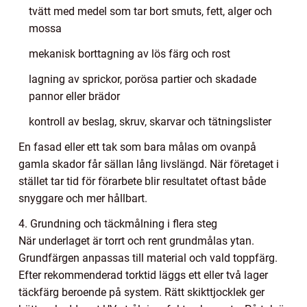
tvätt med medel som tar bort smuts, fett, alger och
mossa
mekanisk borttagning av lös färg och rost
lagning av sprickor, porösa partier och skadade
pannor eller brädor
kontroll av beslag, skruv, skarvar och tätningslister
En fasad eller ett tak som bara målas om ovanpå
gamla skador får sällan lång livslängd. När företaget i
stället tar tid för förarbete blir resultatet oftast både
snyggare och mer hållbart.
4. Grundning och täckmålning i flera steg
När underlaget är torrt och rent grundmålas ytan.
Grundfärgen anpassas till material och vald toppfärg.
Efter rekommenderad torktid läggs ett eller två lager
täckfärg beroende på system. Rätt skikttjocklek ger