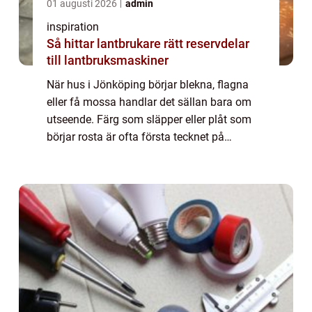
01 augusti 2026
admin
inspiration
Så hittar lantbrukare rätt reservdelar
till lantbruksmaskiner
När hus i Jönköping börjar blekna, flagna
eller få mossa handlar det sällan bara om
utseende. Färg som släpper eller plåt som
börjar rosta är ofta första tecknet på
fuktproblem och s...