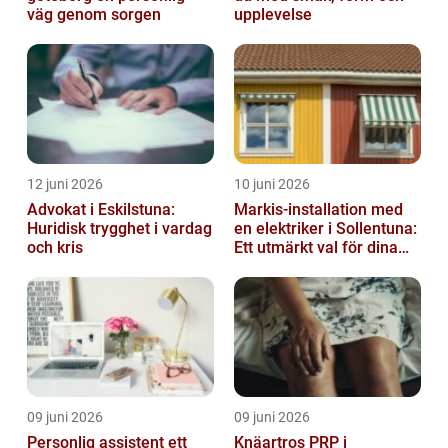
väg genom sorgen
upplevelse
12 juni 2026
10 juni 2026
Advokat i Eskilstuna:
Markis-installation med
Huridisk trygghet i vardag
en elektriker i Sollentuna:
och kris
Ett utmärkt val för dina
elbehov
09 juni 2026
09 juni 2026
Personlig assistent ett
Knäartros PRP i