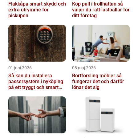
Flakkåpa smart skydd och
Köp pall i trollhättan så
extra utrymme för
väljer du rätt lastpallar för
pickupen
ditt företag
01 juni 2026
08 maj 2026
Så kan du installera
Bortforsling möbler så
passersystem i nyköping
fungerar det och därför
på ett tryggt och smart
lönar det sig
sätt