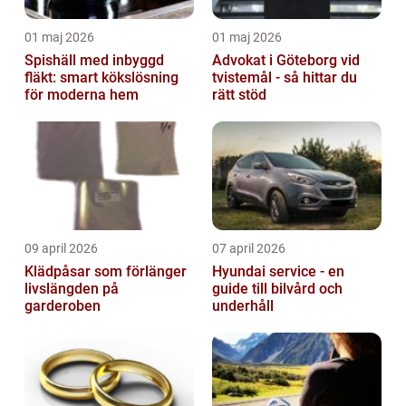
01 maj 2026
01 maj 2026
Spishäll med inbyggd
Advokat i Göteborg vid
fläkt: smart kökslösning
tvistemål - så hittar du
för moderna hem
rätt stöd
09 april 2026
07 april 2026
Klädpåsar som förlänger
Hyundai service - en
livslängden på
guide till bilvård och
garderoben
underhåll