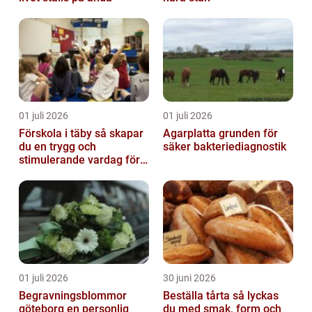
01 juli 2026
01 juli 2026
Förskola i täby så skapar
Agarplatta grunden för
du en trygg och
säker bakteriediagnostik
stimulerande vardag för
ditt barn
01 juli 2026
30 juni 2026
Begravningsblommor
Beställa tårta så lyckas
göteborg en personlig
du med smak, form och