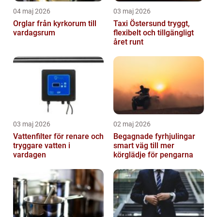
04 maj 2026
03 maj 2026
Orglar från kyrkorum till
Taxi Östersund tryggt,
vardagsrum
flexibelt och tillgängligt
året runt
03 maj 2026
02 maj 2026
Vattenfilter för renare och
Begagnade fyrhjulingar
tryggare vatten i
smart väg till mer
vardagen
körglädje för pengarna