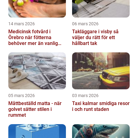
14 mars 2026
06 mars 2026
Medicinsk fotvård i
Takläggare i visby så
Örebro när fötterna
väljer du rätt för ett
behöver mer än vanlig
hållbart tak
omvårdnad
05 mars 2026
03 mars 2026
Måttbeställd matta - när
Taxi kalmar smidiga resor
golvet sätter stilen i
i och runt staden
rummet