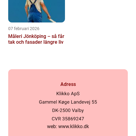
07 februari 2026
Måleri Jönköping – så får
tak och fasader längre liv
Adress
web:
www.klikko.dk