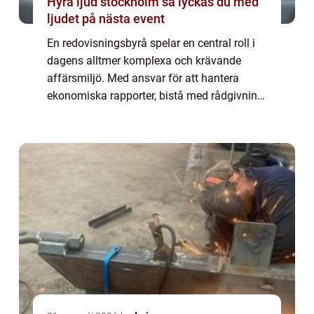
Hyra ljud stockholm så lyckas du med
ljudet på nästa event
En redovisningsbyrå spelar en central roll i
dagens alltmer komplexa och krävande
affärsmiljö. Med ansvar för att hantera
ekonomiska rapporter, bistå med rådgivning
och erbjuda support i skattefrågor, blir ...