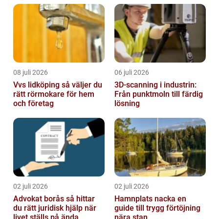
08 juli 2026
06 juli 2026
Vvs lidköping så väljer du
3D-scanning i industrin:
rätt rörmokare för hem
Från punktmoln till färdig
och företag
lösning
02 juli 2026
02 juli 2026
Advokat borås så hittar
Hamnplats nacka en
du rätt juridisk hjälp när
guide till trygg förtöjning
livet ställs på ända
nära stan