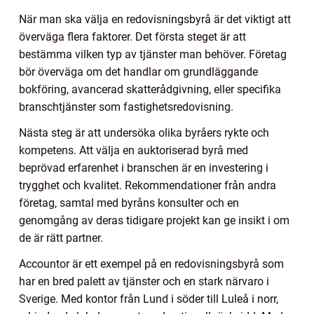
När man ska välja en redovisningsbyrå är det viktigt att
överväga flera faktorer. Det första steget är att
bestämma vilken typ av tjänster man behöver. Företag
bör överväga om det handlar om grundläggande
bokföring, avancerad skatterådgivning, eller specifika
branschtjänster som fastighetsredovisning.
Nästa steg är att undersöka olika byråers rykte och
kompetens. Att välja en auktoriserad byrå med
beprövad erfarenhet i branschen är en investering i
trygghet och kvalitet. Rekommendationer från andra
företag, samtal med byråns konsulter och en
genomgång av deras tidigare projekt kan ge insikt i om
de är rätt partner.
Accountor är ett exempel på en redovisningsbyrå som
har en bred palett av tjänster och en stark närvaro i
Sverige. Med kontor från Lund i söder till Luleå i norr,