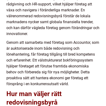
rådgivning och HR-support, vilket hjälper företag att
växa och navigera i föränderliga marknader. En
välrenommerad redovisningsbyrå förstår de lokala
marknadens nycker samt globala finansiella trender,
och kan därför vägleda företag genom förändringar och
innovationer.
Genom att samarbeta med företag som Accountor, som
är auktoriserade inom både redovisning och
lönehantering, får företag tillgång till bred kompetens
och erfarenhet. Ett välstrukturerat bokföringssystem
hjälper företaget att förutse framtida ekonomiska
behov och förbereda sig för nya möjligheter. Detta
proaktiva sätt att hantera ekonomi ger företag ett
försprång i en konkurrensutsatt värld.
Hur man väljer rätt
redovisningsbyrå