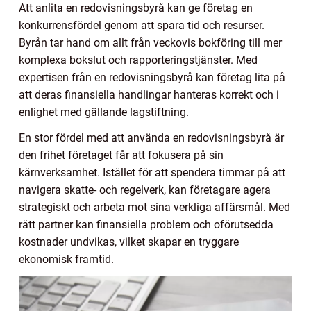
Att anlita en redovisningsbyrå kan ge företag en
konkurrensfördel genom att spara tid och resurser.
Byrån tar hand om allt från veckovis bokföring till mer
komplexa bokslut och rapporteringstjänster. Med
expertisen från en redovisningsbyrå kan företag lita på
att deras finansiella handlingar hanteras korrekt och i
enlighet med gällande lagstiftning.
En stor fördel med att använda en redovisningsbyrå är
den frihet företaget får att fokusera på sin
kärnverksamhet. Istället för att spendera timmar på att
navigera skatte- och regelverk, kan företagare agera
strategiskt och arbeta mot sina verkliga affärsmål. Med
rätt partner kan finansiella problem och oförutsedda
kostnader undvikas, vilket skapar en tryggare
ekonomisk framtid.