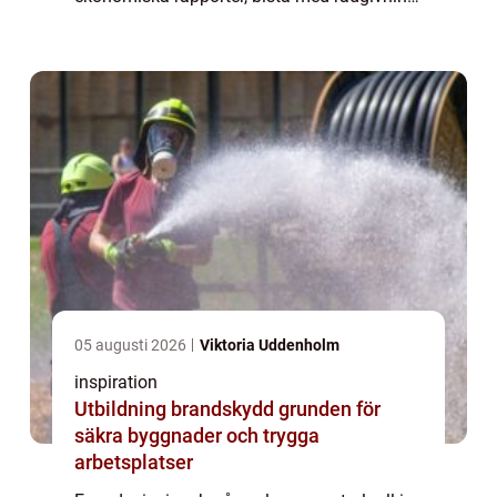
och erbjuda support i skattefrågor, blir ...
05 augusti 2026
Viktoria Uddenholm
inspiration
Utbildning brandskydd grunden för
säkra byggnader och trygga
arbetsplatser