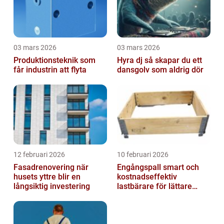
03 mars 2026
03 mars 2026
Produktionsteknik som
Hyra dj så skapar du ett
får industrin att flyta
dansgolv som aldrig dör
12 februari 2026
10 februari 2026
Fasadrenovering när
Engångspall smart och
husets yttre blir en
kostnadseffektiv
långsiktig investering
lastbärare för lättare
gods