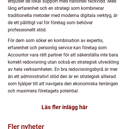
erbjuder de lokal support med nationell räckvidd. Med
lång erfarenhet och en strategi som kombinerar
traditionella metoder med moderna digitala verktyg, är
de ett pålitligt val för företag som behöver
professionellt stöd.
För dem som söker en kombination av expertis,
erfarenhet och personlig service kan företag som
Accountor vara rätt partner för att säkerställa inte bara
korrekt redovisning utan också en strategisk utveckling
av hela verksamheten. En bra redovisningsbyrå är mer
än ett administrativt stöd den är en strategisk allierad
som hjälper till att navigera den ekonomiska terrängen
och maximera företagets potential.
Läs fler inlägg här
Fler nyheter