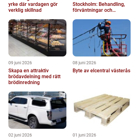
yrke där vardagen gör
Stockholm: Behandling,
verklig skillnad
förväntningar och
möjligheter
09 juni 2026
08 juni 2026
Skapa en attraktiv
Byte av elcentral västerås
brödavdelning med rätt
brödinredning
02 juni 2026
01 juni 2026