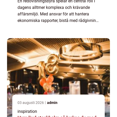
En redovisningsbyrå spelar en central roll i
dagens alltmer komplexa och krävande
affärsmiljö. Med ansvar för att hantera
ekonomiska rapporter, bistå med rådgivning
och erbjuda support i skattefrågor, blir ...
03 augusti 2026
admin
inspiration