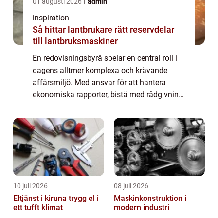
01 augusti 2026
admin
inspiration
Så hittar lantbrukare rätt reservdelar
till lantbruksmaskiner
En redovisningsbyrå spelar en central roll i
dagens alltmer komplexa och krävande
affärsmiljö. Med ansvar för att hantera
ekonomiska rapporter, bistå med rådgivning
och erbjuda support i skattefrågor, blir ...
10 juli 2026
08 juli 2026
Eltjänst i kiruna trygg el i
Maskinkonstruktion i
ett tufft klimat
modern industri