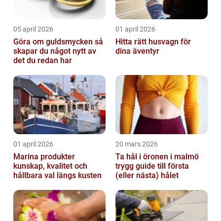
05 april 2026
01 april 2026
Göra om guldsmycken så
Hitta rätt husvagn för
skapar du något nytt av
dina äventyr
det du redan har
01 april 2026
20 mars 2026
Marina produkter
Ta hål i öronen i malmö
kunskap, kvalitet och
trygg guide till första
hållbara val längs kusten
(eller nästa) hålet