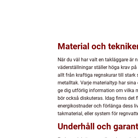
Material och teknike
När du väl har valt en takläggare är
väderställningar ställer höga krav på 
allt från kraftiga regnskurar till st
metalltak. Varje materialtyp har sin
ge dig utförlig information om vilka 
bör också diskuteras. Idag finns det 
energikostnader och förlänga dess liv
takmaterial, eller system för regnvat
Underhåll och garant