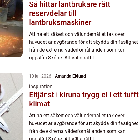
Så hittar lantbrukare rätt
reservdelar till
lantbruksmaskiner
Att ha ett säkert och välunderhållet tak över
huvudet är avgörande för att skydda din fastighet
från de extrema väderförhållanden som kan
uppstå i Skåne. Att välja rätt t...
10 juli 2026
Amanda Eklund
inspiration
Eltjänst i kiruna trygg el i ett tufft
klimat
Att ha ett säkert och välunderhållet tak över
huvudet är avgörande för att skydda din fastighet
från de extrema väderförhållanden som kan
uppstå i Skåne. Att välja rätt t...