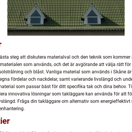
r
 nästa steg att diskutera materialval och den teknik som komme
materialen som används, och det är avgörande att välja rätt för a
ark solstrålning och blåst. Vanliga material som används i Skåne 
a egna fördelar och nackdelar, samt varierande livslängd och und
material som passar bäst för ditt specifika tak och dina behov.
flera innovativa lösningar som takläggare kan använda för att fö
slängd. Fråga din takläggare om alternativ som energieffektivt u
tenhantering.
ier