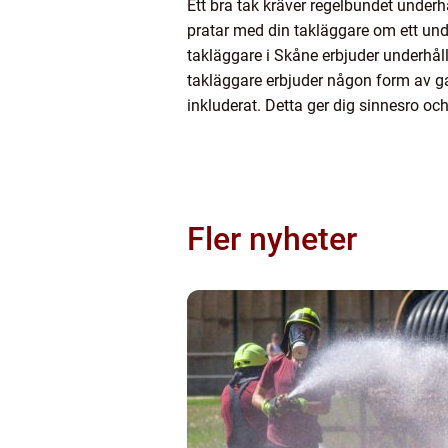
Ett bra tak kräver regelbundet underhål
pratar med din takläggare om ett und
takläggare i Skåne erbjuder underhåll
takläggare erbjuder någon form av gar
inkluderat. Detta ger dig sinnesro oc
Fler nyheter