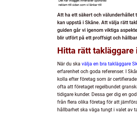
Att ha ett säkert och välunderhålle
kan uppstå i Skåne. Att välja rätt ta
guiden går vi igenom viktiga aspekte
blir utfört på ett proffsigt och hållbar
Hitta rätt takläggare
När du ska
välja en bra takläggare S
erfarenhet och goda referenser. I Skå
kolla efter företag som är certifiera
ofta att företaget regelbundet gransk
tidigare kunder. Dessa ger dig en god
från flera olika företag för att jämför
hållbarhet ska väga tungt i valet av 