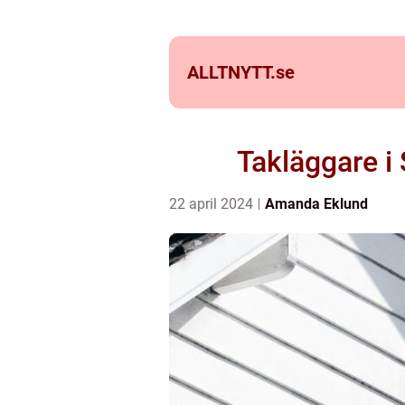
ALLTNYTT.
se
Takläggare i 
22 april 2024
Amanda Eklund