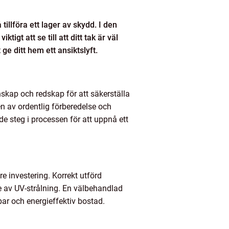
illföra ett lager av skydd. I den
tigt att se till att ditt tak är väl
ge ditt hem ett ansiktslyft.
nskap och redskap för att säkerställa
n av ordentlig förberedelse och
e steg i processen för att uppnå ett
e investering. Korrekt utförd
e av UV-strålning. En välbehandlad
lbar och energieffektiv bostad.