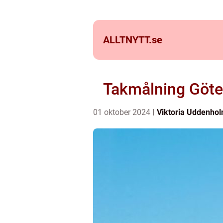
ALLTNYTT.
se
Takmålning Göteb
01 oktober 2024
Viktoria Uddenho