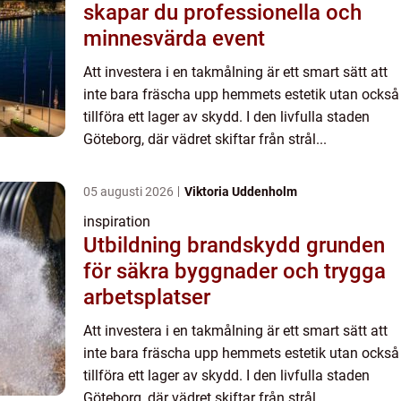
skapar du professionella och
minnesvärda event
Att investera i en takmålning är ett smart sätt att
inte bara fräscha upp hemmets estetik utan också
tillföra ett lager av skydd. I den livfulla staden
Göteborg, där vädret skiftar från strål...
05 augusti 2026
Viktoria Uddenholm
inspiration
Utbildning brandskydd grunden
för säkra byggnader och trygga
arbetsplatser
Att investera i en takmålning är ett smart sätt att
inte bara fräscha upp hemmets estetik utan också
tillföra ett lager av skydd. I den livfulla staden
Göteborg, där vädret skiftar från strål...