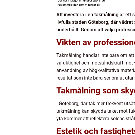
Att investera i en takmålning är ett 
livfulla staden Göteborg, där vädret ski
underhållt. Genom att välja professio
Vikten av profession
Takmålning handlar inte bara om att b
varaktighet och motståndskraft mot v
användning av högkvalitativa material
resultat som inte bara ser bra ut uta
Takmålning som sky
I Göteborg, där tak mer frekvent utsä
takmålning kan skydda taket mot fukt
yta kommer att reflektera solens strål
Estetik och fastighe