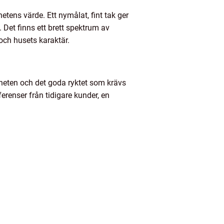
tens värde. Ett nymålat, fint tak ger
. Det finns ett brett spektrum av
och husets karaktär.
nheten och det goda ryktet som krävs
ferenser från tidigare kunder, en