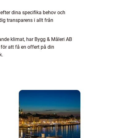
 efter dina specifika behov och
g transparens i allt från
ande klimat, har Bygg & Måleri AB
ör att få en offert på din
k.