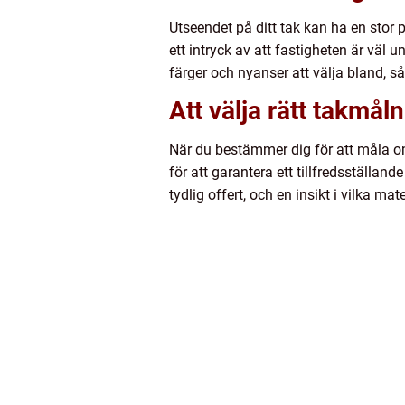
Utseendet på ditt tak kan ha en stor 
ett intryck av att fastigheten är väl 
färger och nyanser att välja bland, s
Att välja rätt takmål
När du bestämmer dig för att måla om
för att garantera ett tillfredsställan
tydlig offert, och en insikt i vilka ma