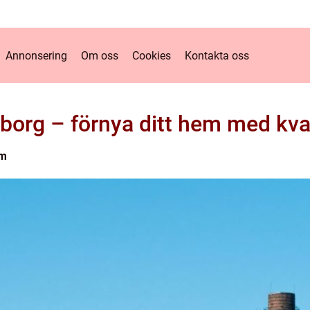
Annonsering
Om oss
Cookies
Kontakta oss
org – förnya ditt hem med kval
lm