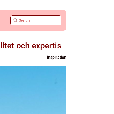
itet och expertis
inspiration