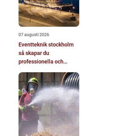
07 augusti 2026
Eventteknik stockholm
så skapar du
professionella och
minnesvärda event