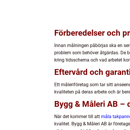
Förberedelser och p
Innan målningen påbörjas ska en seriö
problem som behöver åtgärdas. De bö
kring tidsschema och vad arbetet kom
Eftervård och garant
Ett måleriföretag som tar sitt anseen
kvaliteten på deras arbete och är ber
Bygg & Måleri AB – di
När det kommer till att
måla takpann
kvalitet. Bygg & Måleri AB är företag