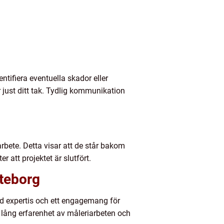
ntifiera eventuella skador eller
ust ditt tak. Tydlig kommunikation
arbete. Detta visar att de står bakom
 att projektet är slutfört.
öteborg
vad expertis och ett engagemang för
n lång erfarenhet av måleriarbeten och