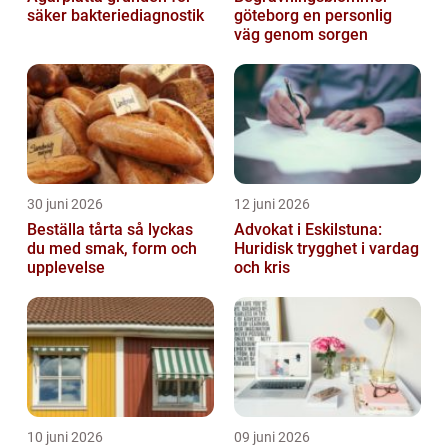
säker bakteriediagnostik
göteborg en personlig
väg genom sorgen
30 juni 2026
12 juni 2026
Beställa tårta så lyckas
Advokat i Eskilstuna:
du med smak, form och
Huridisk trygghet i vardag
upplevelse
och kris
10 juni 2026
09 juni 2026