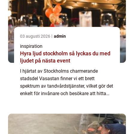
03 augusti 2026
admin
inspiration
Hyra ljud stockholm så lyckas du med
ljudet på nästa event
I hjärtat av Stockholms charmerande
stadsdel Vasastan finner vi ett brett
spektrum av tandvårdstjänster, vilket gör det
enkelt för invånare och besökare att hitta
tandvård av hög kvalitet. Från ru...