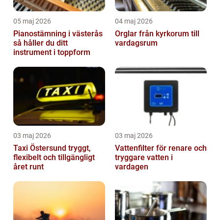
05 maj 2026
04 maj 2026
Pianostämning i västerås
Orglar från kyrkorum till
så håller du ditt
vardagsrum
instrument i toppform
03 maj 2026
03 maj 2026
Taxi Östersund tryggt,
Vattenfilter för renare och
flexibelt och tillgängligt
tryggare vatten i
året runt
vardagen