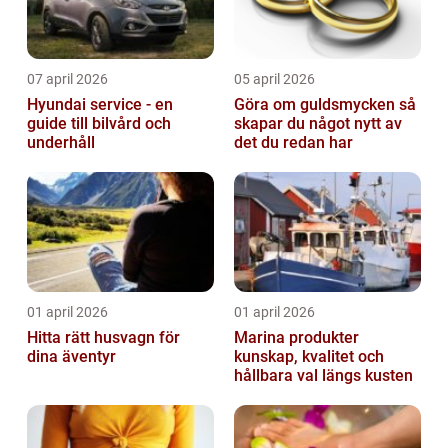
07 april 2026
05 april 2026
Hyundai service - en
Göra om guldsmycken så
guide till bilvård och
skapar du något nytt av
underhåll
det du redan har
01 april 2026
01 april 2026
Hitta rätt husvagn för
Marina produkter
dina äventyr
kunskap, kvalitet och
hållbara val längs kusten