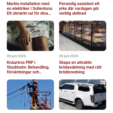
Markis-installation med
Personlig assistent ett
en elektriker i Sollentuna:
yrke där vardagen gör
Ett utmärkt val för dina
verklig skillnad
elbehov
09 juni 2026
09 juni 2026
Knäartros PRP i
Skapa en attraktiv
Stockholm: Behandling,
brödavdelning med rätt
förväntningar och
brödinredning
möjligheter