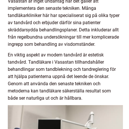
Vasastan är inget undantag när det gäller att
implementera den senaste tekniken. Många
tandläkarkliniker här har specialiserat sig på olika typer
av tandvård och erbjuder därför sina patienter
skräddarsydda behandlingsplaner. Detta inkluderar allt
från regelbundna undersökningar till mer komplicerade
ingrepp som behandling av visdomständer.
En viktig aspekt av modern tandvård är estetisk
tandvård. Tandläkare i Vasastan tillhandahåller
behandlingar som tandblekning och tandreglering för
att hjälpa patienterna uppnå det leende de önskar.
Genom att använda den senaste tekniken och
metoderna kan tandläkare säkerställa resultat som
både ser naturliga ut och är hållbara.