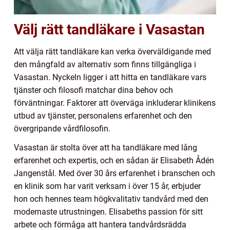
Välj rätt tandläkare i Vasastan
Att välja rätt tandläkare kan verka överväldigande med
den mångfald av alternativ som finns tillgängliga i
Vasastan. Nyckeln ligger i att hitta en tandläkare vars
tjänster och filosofi matchar dina behov och
förväntningar. Faktorer att överväga inkluderar klinikens
utbud av tjänster, personalens erfarenhet och den
övergripande vårdfilosofin.
Vasastan är stolta över att ha tandläkare med lång
erfarenhet och expertis, och en sådan är Elisabeth Ådén
Jangenstål. Med över 30 års erfarenhet i branschen och
en klinik som har varit verksam i över 15 år, erbjuder
hon och hennes team högkvalitativ tandvård med den
modernaste utrustningen. Elisabeths passion för sitt
arbete och förmåga att hantera tandvårdsrädda