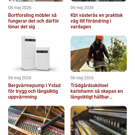
08 maj 2026
06 maj 2026
Bortforsling möbler så
Kbt västerås en praktisk
fungerar det och därför
väg till förändring i
lönar det sig
vardagen
06 maj 2026
06 maj 2026
Bergvärmepump i Ystad
Trädgårdsskötsel
för trygg och långsiktig
karlshamn så skapas en
uppvärmning
långsiktigt hållbar
trädgård