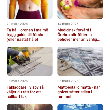
20 mars 2026
14 mars 2026
Ta hål i öronen i malmö
Medicinsk fotvård i
trygg guide till första
Örebro när fötterna
(eller nästa) hålet
behöver mer än vanlig
omvårdnad
06 mars 2026
05 mars 2026
Takläggare i visby så
Måttbeställd matta - när
väljer du rätt för ett
golvet sätter stilen i
hållbart tak
rummet