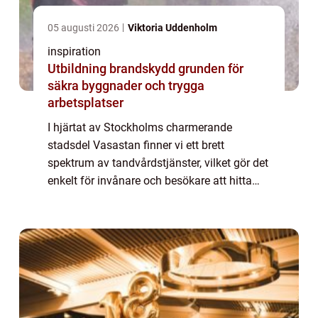
05 augusti 2026
Viktoria Uddenholm
inspiration
Utbildning brandskydd grunden för
säkra byggnader och trygga
arbetsplatser
I hjärtat av Stockholms charmerande
stadsdel Vasastan finner vi ett brett
spektrum av tandvårdstjänster, vilket gör det
enkelt för invånare och besökare att hitta
tandvård av hög kvalitet. Från ru...