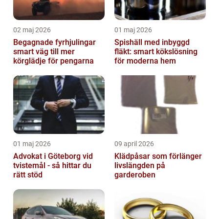
02 maj 2026
01 maj 2026
Begagnade fyrhjulingar
Spishäll med inbyggd
smart väg till mer
fläkt: smart kökslösning
körglädje för pengarna
för moderna hem
01 maj 2026
09 april 2026
Advokat i Göteborg vid
Klädpåsar som förlänger
tvistemål - så hittar du
livslängden på
rätt stöd
garderoben