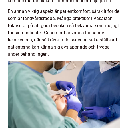
kompetenta tandläkare i området redo att hjälpa till.
En annan viktig aspekt är patientkomfort, särskilt för de
som är tandvårdsrädda. Många praktiker i Vasastan
fokuserar på att göra besöken så bekväma som möjligt
för sina patienter. Genom att använda lugnande
tekniker och, när så krävs, mild sedering säkerställs att
patienterna kan känna sig avslappnade och trygga
under behandlingen.