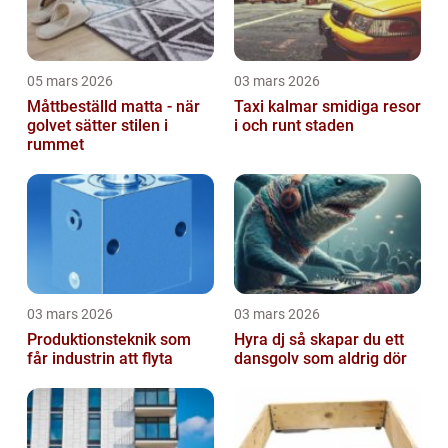
05 mars 2026
03 mars 2026
Måttbeställd matta - när
Taxi kalmar smidiga resor
golvet sätter stilen i
i och runt staden
rummet
03 mars 2026
03 mars 2026
Produktionsteknik som
Hyra dj så skapar du ett
får industrin att flyta
dansgolv som aldrig dör