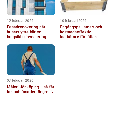
12 februari 2026
10 februari 2026
Fasadrenovering när
Engångspall smart och
husets yttre blir en
kostnadseffektiv
långsiktig investering
lastbärare för lättare
gods
07 februari 2026
Måleri Jönköping – så får
tak och fasader längre liv