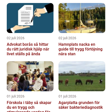
02 juli 2026
02 juli 2026
Advokat borås så hittar
Hamnplats nacka en
du rätt juridisk hjälp när
guide till trygg förtöjning
livet ställs på ända
nära stan
01 juli 2026
01 juli 2026
Förskola i täby så skapar
Agarplatta grunden för
du en trygg och
säker bakteriediagnostik