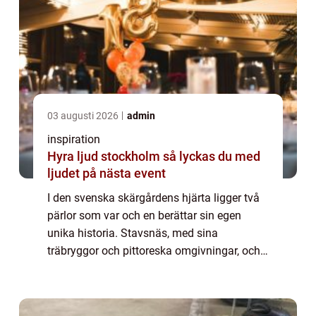
03 augusti 2026
admin
inspiration
Hyra ljud stockholm så lyckas du med
ljudet på nästa event
I den svenska skärgårdens hjärta ligger två
pärlor som var och en berättar sin egen
unika historia. Stavsnäs, med sina
träbryggor och pittoreska omgivningar, och
Sandhamn, en livlig ö full av nautisk cha...