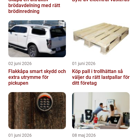
brödavdelning med rätt
brödinredning
02 juni 2026
01 juni 2026
Flakkåpa smart skydd och
Köp pall i trollhättan så
extra utrymme för
väljer du rätt lastpallar för
pickupen
ditt företag
01 juni 2026
08 maj 2026