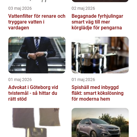
03 maj 2026
02 maj 2026
Vattenfilter för renare och
Begagnade fyrhjulingar
tryggare vatten i
smart väg till mer
vardagen
körglädje för pengarna
01 maj 2026
01 maj 2026
Advokat i Göteborg vid
Spishäll med inbyggd
tvistemål - så hittar du
fläkt: smart kökslösning
rätt stöd
för moderna hem