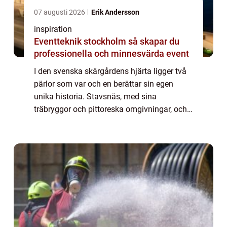
07 augusti 2026
Erik Andersson
inspiration
Eventteknik stockholm så skapar du
professionella och minnesvärda event
I den svenska skärgårdens hjärta ligger två
pärlor som var och en berättar sin egen
unika historia. Stavsnäs, med sina
träbryggor och pittoreska omgivningar, och
Sandhamn, en livlig ö full av nautisk cha...