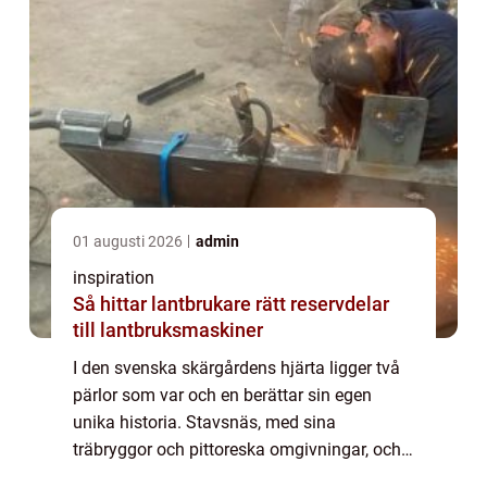
01 augusti 2026
admin
inspiration
Så hittar lantbrukare rätt reservdelar
till lantbruksmaskiner
I den svenska skärgårdens hjärta ligger två
pärlor som var och en berättar sin egen
unika historia. Stavsnäs, med sina
träbryggor och pittoreska omgivningar, och
Sandhamn, en livlig ö full av nautisk cha...