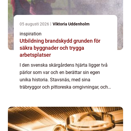
05 augusti 2026
Viktoria Uddenholm
inspiration
Utbildning brandskydd grunden för
säkra byggnader och trygga
arbetsplatser
I den svenska skärgårdens hjärta ligger två
pärlor som var och en berättar sin egen
unika historia. Stavsnäs, med sina
träbryggor och pittoreska omgivningar, och
Sandhamn, en livlig ö full av nautisk cha...