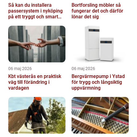
Så kan du installera
Bortforsling möbler så
passersystem i nyköping
fungerar det och därför
på ett tryggt och smart
lönar det sig
sätt
06 maj 2026
06 maj 2026
Kbt västerås en praktisk
Bergvärmepump i Ystad
väg till förändring i
för trygg och långsiktig
vardagen
uppvärmning