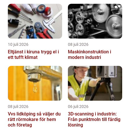
10 juli 2026
08 juli 2026
Eltjänst i kiruna trygg el i
Maskinkonstruktion i
ett tufft klimat
modern industri
08 juli 2026
06 juli 2026
Vvs lidköping så väljer du
3D-scanning i industrin:
rätt rörmokare för hem
Från punktmoln till färdig
och företag
lösning