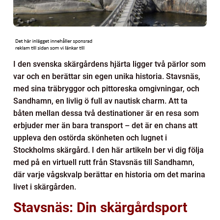
I den svenska skärgårdens hjärta ligger två pärlor som
var och en berättar sin egen unika historia. Stavsnäs,
med sina träbryggor och pittoreska omgivningar, och
Sandhamn, en livlig ö full av nautisk charm. Att ta
båten mellan dessa två destinationer är en resa som
erbjuder mer än bara transport – det är en chans att
uppleva den ostörda skönheten och lugnet i
Stockholms skärgård. I den här artikeln ber vi dig följa
med på en virtuell rutt från Stavsnäs till Sandhamn,
där varje vågskvalp berättar en historia om det marina
livet i skärgården.
Stavsnäs: Din skärgårdsport