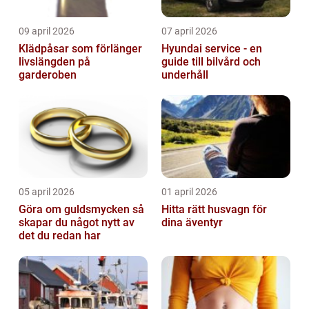
09 april 2026
07 april 2026
Klädpåsar som förlänger
Hyundai service - en
livslängden på
guide till bilvård och
garderoben
underhåll
05 april 2026
01 april 2026
Göra om guldsmycken så
Hitta rätt husvagn för
skapar du något nytt av
dina äventyr
det du redan har