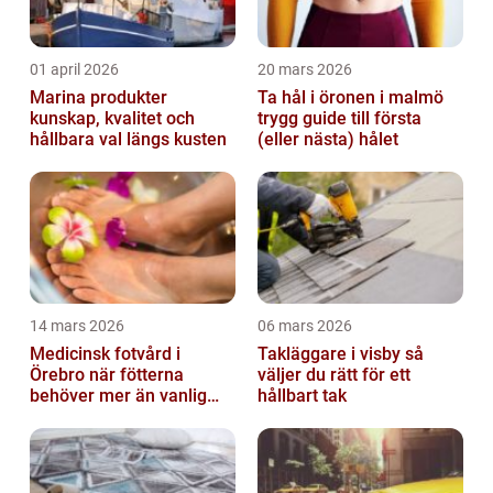
01 april 2026
20 mars 2026
Marina produkter
Ta hål i öronen i malmö
kunskap, kvalitet och
trygg guide till första
hållbara val längs kusten
(eller nästa) hålet
14 mars 2026
06 mars 2026
Medicinsk fotvård i
Takläggare i visby så
Örebro när fötterna
väljer du rätt för ett
behöver mer än vanlig
hållbart tak
omvårdnad