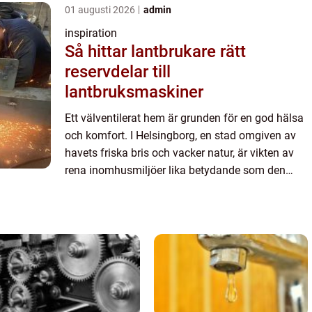
01 augusti 2026
admin
inspiration
Så hittar lantbrukare rätt
reservdelar till
lantbruksmaskiner
Ett välventilerat hem är grunden för en god hälsa
och komfort. I Helsingborg, en stad omgiven av
havets friska bris och vacker natur, är vikten av
rena inomhusmiljöer lika betydande som den
omgivande miljön. Artikel...