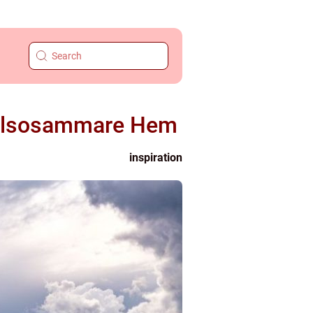
t Hälsosammare Hem
inspiration