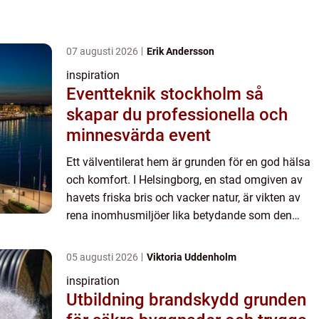
07 augusti 2026
Erik Andersson
inspiration
Eventteknik stockholm så
skapar du professionella och
minnesvärda event
Ett välventilerat hem är grunden för en god hälsa
och komfort. I Helsingborg, en stad omgiven av
havets friska bris och vacker natur, är vikten av
rena inomhusmiljöer lika betydande som den
omgivande miljön. Artikel...
05 augusti 2026
Viktoria Uddenholm
inspiration
Utbildning brandskydd grunden