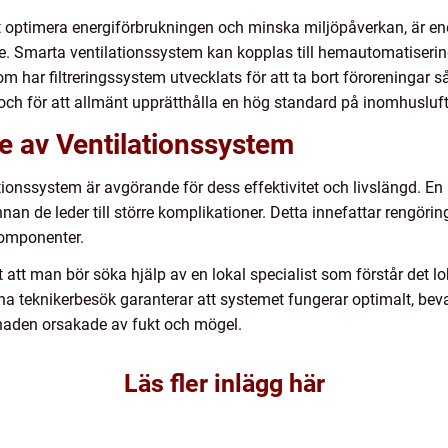
tt optimera energiförbrukningen och minska miljöpåverkan, är ene
. Smarta ventilationssystem kan kopplas till hemautomatisering
utom har filtreringssystem utvecklats för att ta bort föroreningar
er och för att allmänt upprätthålla en hög standard på inomhusluf
e av Ventilationssystem
ionssystem är avgörande för dess effektivitet och livslängd. En p
n de leder till större komplikationer. Detta innefattar rengöring
 komponenter.
 att man bör söka hjälp av en lokal specialist som förstår det l
a teknikerbesök garanterar att systemet fungerar optimalt, bev
naden orsakade av fukt och mögel.
Läs fler inlägg här