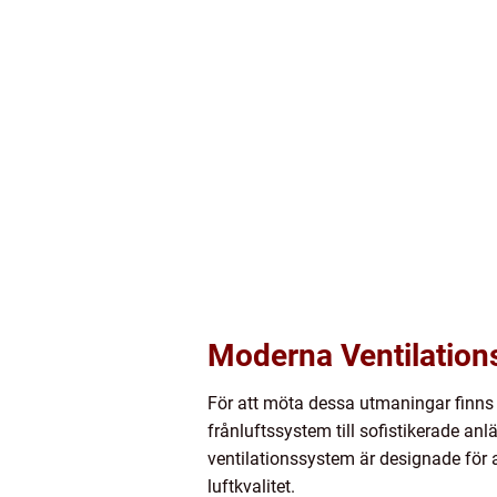
Moderna Ventilation
För att möta dessa utmaningar finns 
frånluftssystem till sofistikerade a
ventilationssystem är designade för 
luftkvalitet.