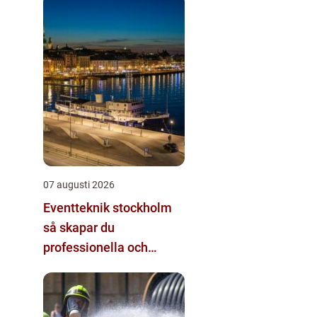
07 augusti 2026
Eventteknik stockholm
så skapar du
professionella och
minnesvärda event