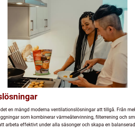
slösningar
det en mängd moderna ventilationslösningar att tillgå. Från me
nläggningar som kombinerar värmeåtervinning, filterrening och s
att arbeta effektivt under alla säsonger och skapa en balanser