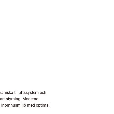
kaniska tilluftssystem och
mart styrning. Moderna
ad inomhusmiljö med optimal