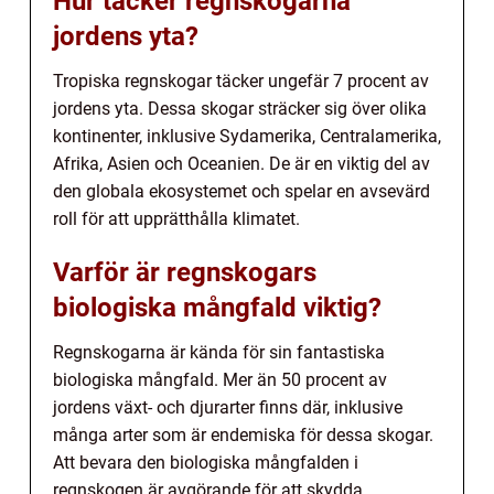
Hur täcker regnskogarna
jordens yta?
Tropiska regnskogar täcker ungefär 7 procent av
jordens yta. Dessa skogar sträcker sig över olika
kontinenter, inklusive Sydamerika, Centralamerika,
Afrika, Asien och Oceanien. De är en viktig del av
den globala ekosystemet och spelar en avsevärd
roll för att upprätthålla klimatet.
Varför är regnskogars
biologiska mångfald viktig?
Regnskogarna är kända för sin fantastiska
biologiska mångfald. Mer än 50 procent av
jordens växt- och djurarter finns där, inklusive
många arter som är endemiska för dessa skogar.
Att bevara den biologiska mångfalden i
regnskogen är avgörande för att skydda