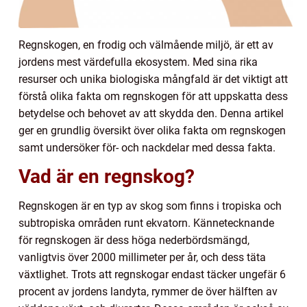
Regnskogen, en frodig och välmående miljö, är ett av
jordens mest värdefulla ekosystem. Med sina rika
resurser och unika biologiska mångfald är det viktigt att
förstå olika fakta om regnskogen för att uppskatta dess
betydelse och behovet av att skydda den. Denna artikel
ger en grundlig översikt över olika fakta om regnskogen
samt undersöker för- och nackdelar med dessa fakta.
Vad är en regnskog?
Regnskogen är en typ av skog som finns i tropiska och
subtropiska områden runt ekvatorn. Kännetecknande
för regnskogen är dess höga nederbördsmängd,
vanligtvis över 2000 millimeter per år, och dess täta
växtlighet. Trots att regnskogar endast täcker ungefär 6
procent av jordens landyta, rymmer de över hälften av