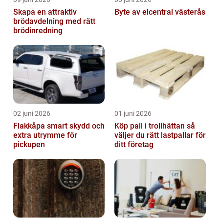
Skapa en attraktiv
Byte av elcentral västerås
brödavdelning med rätt
brödinredning
02 juni 2026
01 juni 2026
Flakkåpa smart skydd och
Köp pall i trollhättan så
extra utrymme för
väljer du rätt lastpallar för
pickupen
ditt företag