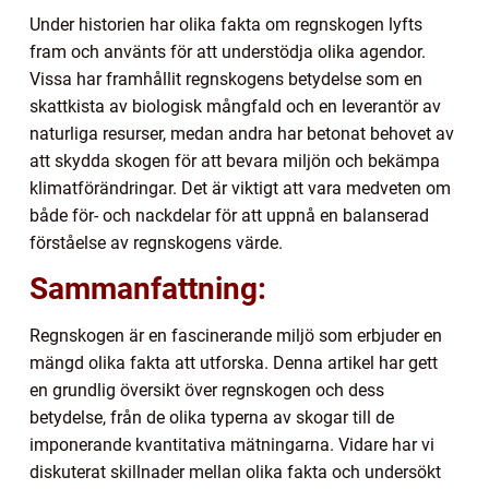
Under historien har olika fakta om regnskogen lyfts
fram och använts för att understödja olika agendor.
Vissa har framhållit regnskogens betydelse som en
skattkista av biologisk mångfald och en leverantör av
naturliga resurser, medan andra har betonat behovet av
att skydda skogen för att bevara miljön och bekämpa
klimatförändringar. Det är viktigt att vara medveten om
både för- och nackdelar för att uppnå en balanserad
förståelse av regnskogens värde.
Sammanfattning:
Regnskogen är en fascinerande miljö som erbjuder en
mängd olika fakta att utforska. Denna artikel har gett
en grundlig översikt över regnskogen och dess
betydelse, från de olika typerna av skogar till de
imponerande kvantitativa mätningarna. Vidare har vi
diskuterat skillnader mellan olika fakta och undersökt