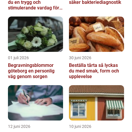
du en trygg och
säker bakteriediagnostik
stimulerande vardag för
ditt barn
01 juli 2026
30 juni 2026
Begravningsblommor
Beställa tårta så lyckas
göteborg en personlig
du med smak, form och
väg genom sorgen
upplevelse
12 juni 2026
10 juni 2026