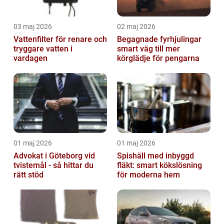
03 maj 2026
02 maj 2026
Vattenfilter för renare och
Begagnade fyrhjulingar
tryggare vatten i
smart väg till mer
vardagen
körglädje för pengarna
01 maj 2026
01 maj 2026
Advokat i Göteborg vid
Spishäll med inbyggd
tvistemål - så hittar du
fläkt: smart kökslösning
rätt stöd
för moderna hem