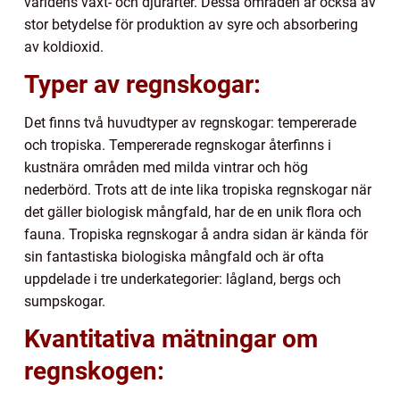
världens växt- och djurarter. Dessa områden är också av
stor betydelse för produktion av syre och absorbering
av koldioxid.
Typer av regnskogar:
Det finns två huvudtyper av regnskogar: tempererade
och tropiska. Tempererade regnskogar återfinns i
kustnära områden med milda vintrar och hög
nederbörd. Trots att de inte lika tropiska regnskogar när
det gäller biologisk mångfald, har de en unik flora och
fauna. Tropiska regnskogar å andra sidan är kända för
sin fantastiska biologiska mångfald och är ofta
uppdelade i tre underkategorier: lågland, bergs och
sumpskogar.
Kvantitativa mätningar om
regnskogen: