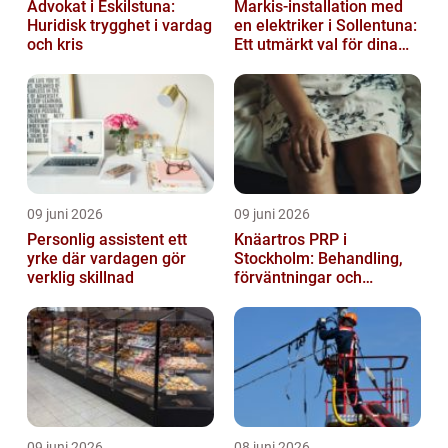
Advokat i Eskilstuna:
Markis-installation med
Huridisk trygghet i vardag
en elektriker i Sollentuna:
och kris
Ett utmärkt val för dina
elbehov
09 juni 2026
09 juni 2026
Personlig assistent ett
Knäartros PRP i
yrke där vardagen gör
Stockholm: Behandling,
verklig skillnad
förväntningar och
möjligheter
09 juni 2026
08 juni 2026