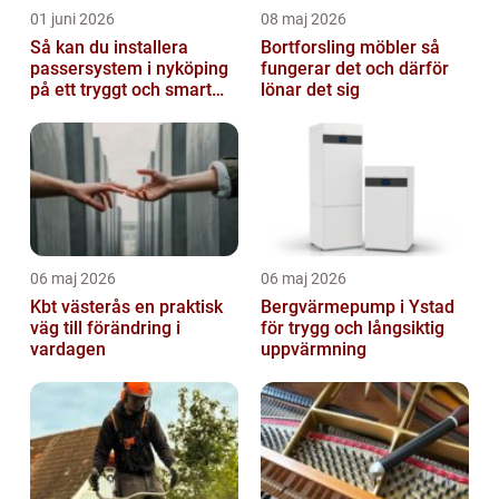
01 juni 2026
08 maj 2026
Så kan du installera
Bortforsling möbler så
passersystem i nyköping
fungerar det och därför
på ett tryggt och smart
lönar det sig
sätt
06 maj 2026
06 maj 2026
Kbt västerås en praktisk
Bergvärmepump i Ystad
väg till förändring i
för trygg och långsiktig
vardagen
uppvärmning