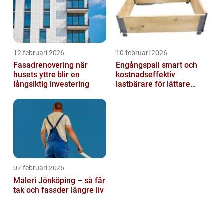
12 februari 2026
10 februari 2026
Fasadrenovering när
Engångspall smart och
husets yttre blir en
kostnadseffektiv
långsiktig investering
lastbärare för lättare
gods
07 februari 2026
Måleri Jönköping – så får
tak och fasader längre liv