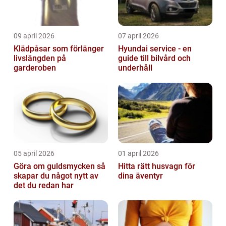
09 april 2026
07 april 2026
Klädpåsar som förlänger
Hyundai service - en
livslängden på
guide till bilvård och
garderoben
underhåll
05 april 2026
01 april 2026
Göra om guldsmycken så
Hitta rätt husvagn för
skapar du något nytt av
dina äventyr
det du redan har