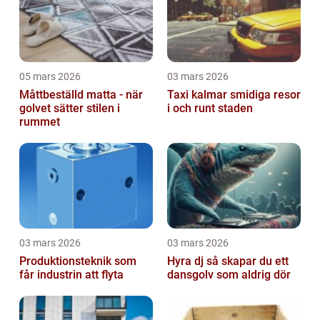
05 mars 2026
03 mars 2026
Måttbeställd matta - när
Taxi kalmar smidiga resor
golvet sätter stilen i
i och runt staden
rummet
03 mars 2026
03 mars 2026
Produktionsteknik som
Hyra dj så skapar du ett
får industrin att flyta
dansgolv som aldrig dör