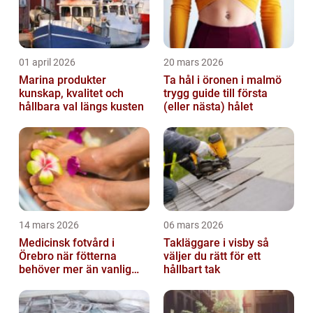
01 april 2026
20 mars 2026
Marina produkter
Ta hål i öronen i malmö
kunskap, kvalitet och
trygg guide till första
hållbara val längs kusten
(eller nästa) hålet
14 mars 2026
06 mars 2026
Medicinsk fotvård i
Takläggare i visby så
Örebro när fötterna
väljer du rätt för ett
behöver mer än vanlig
hållbart tak
omvårdnad