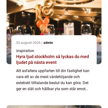
03 augusti 2026
admin
inspiration
Hyra ljud stockholm så lyckas du med
ljudet på nästa event
Att asfaltera uppfarten till din fastighet kan
vara ett av de mest värdehöjande och
estetiskt tilltalande beslut du kan göra. Det
ger en slät och hållbar yta som står emot
både tid och väder, och gör de...