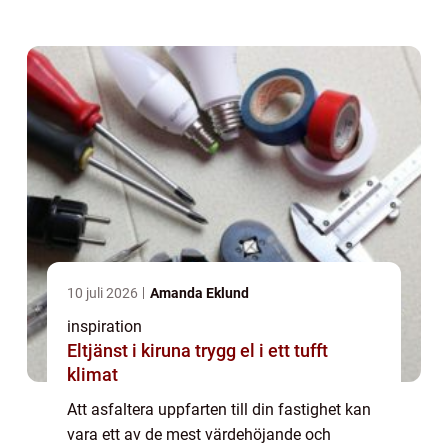
både tid och väder, och gör de...
10 juli 2026
Amanda Eklund
inspiration
Eltjänst i kiruna trygg el i ett tufft
klimat
Att asfaltera uppfarten till din fastighet kan
vara ett av de mest värdehöjande och