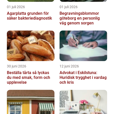
01 juli 2026
01 juli 2026
Agarplatta grunden för
Begravningsblommor
säker bakteriediagnostik
göteborg en personlig
väg genom sorgen
30 juni 2026
12 juni 2026
Beställa tårta så lyckas
Advokat i Eskilstuna:
du med smak, form och
Huridisk trygghet i vardag
upplevelse
och kris