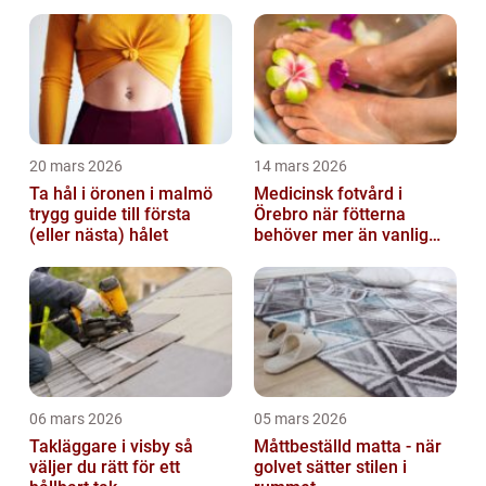
20 mars 2026
14 mars 2026
Ta hål i öronen i malmö
Medicinsk fotvård i
trygg guide till första
Örebro när fötterna
(eller nästa) hålet
behöver mer än vanlig
omvårdnad
06 mars 2026
05 mars 2026
Takläggare i visby så
Måttbeställd matta - när
väljer du rätt för ett
golvet sätter stilen i