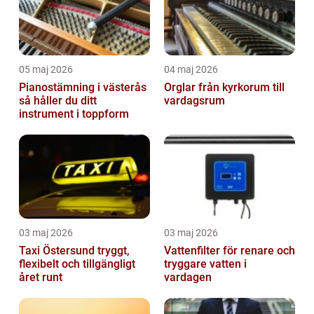
05 maj 2026
04 maj 2026
Pianostämning i västerås
Orglar från kyrkorum till
så håller du ditt
vardagsrum
instrument i toppform
03 maj 2026
03 maj 2026
Taxi Östersund tryggt,
Vattenfilter för renare och
flexibelt och tillgängligt
tryggare vatten i
året runt
vardagen