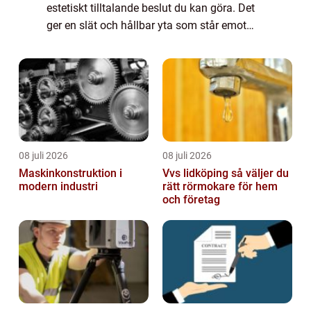
estetiskt tilltalande beslut du kan göra. Det
ger en slät och hållbar yta som står emot
både tid och väder, och gör de...
08 juli 2026
08 juli 2026
Maskinkonstruktion i
Vvs lidköping så väljer du
modern industri
rätt rörmokare för hem
och företag