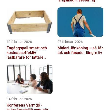
långsiktig investering
10 februari 2026
07 februari 2026
Engångspall smart och
Måleri Jönköping – så får
kostnadseffektiv
tak och fasader längre liv
lastbärare för lättare
gods
04 februari 2026
Konferens Värmdö -
skärgårdsmiljö som gör