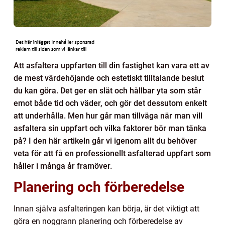
Att asfaltera uppfarten till din fastighet kan vara ett av
de mest värdehöjande och estetiskt tilltalande beslut
du kan göra. Det ger en slät och hållbar yta som står
emot både tid och väder, och gör det dessutom enkelt
att underhålla. Men hur går man tillväga när man vill
asfaltera sin uppfart och vilka faktorer bör man tänka
på? I den här artikeln går vi igenom allt du behöver
veta för att få en professionellt asfalterad uppfart som
håller i många år framöver.
Planering och förberedelse
Innan själva asfalteringen kan börja, är det viktigt att
göra en noggrann planering och förberedelse av