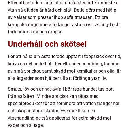
Efter att asfalten lagts ut är nästa steg att kompaktera
ytan så att den är hård och slät. Detta görs med hjälp
av valsar som pressar ihop asfaltmassan. Ett bra
kompakteringsarbete förlänger asfaltens livslängd och
förhindrar spår och gropar.
Underhåll och skötsel
För att hålla din asfalterade uppfart i toppskick över tid,
krävs en del underhåll. Regelbunden rengöring, lagning
av små sprickor, samt skydd mot kemikalier och olja, är
alla åtgärder som hjälper till att förlänga ytan liv.
Smuts, löv och annat avfall bör regelbundet tas bort
från asfalten. Mindre sprickor kan tätas med
specialprodukter för att förhindra att vatten tränger ner
och skapar större skador. Eventuellt kan en
ytbehandling också appliceras för extra skydd mot
väder och slitage.