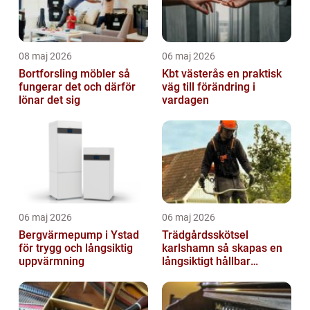
08 maj 2026
06 maj 2026
Bortforsling möbler så
Kbt västerås en praktisk
fungerar det och därför
väg till förändring i
lönar det sig
vardagen
06 maj 2026
06 maj 2026
Bergvärmepump i Ystad
Trädgårdsskötsel
för trygg och långsiktig
karlshamn så skapas en
uppvärmning
långsiktigt hållbar
trädgård