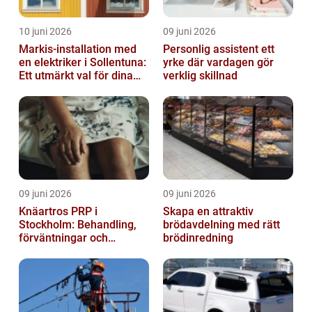
10 juni 2026
09 juni 2026
Markis-installation med
Personlig assistent ett
en elektriker i Sollentuna:
yrke där vardagen gör
Ett utmärkt val för dina
verklig skillnad
elbehov
09 juni 2026
09 juni 2026
Knäartros PRP i
Skapa en attraktiv
Stockholm: Behandling,
brödavdelning med rätt
förväntningar och
brödinredning
möjligheter