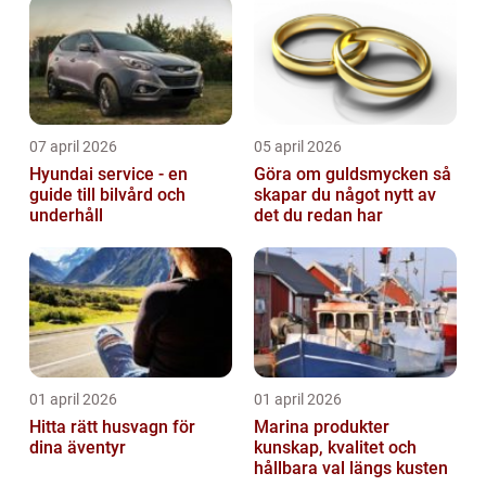
07 april 2026
05 april 2026
Hyundai service - en
Göra om guldsmycken så
guide till bilvård och
skapar du något nytt av
underhåll
det du redan har
01 april 2026
01 april 2026
Hitta rätt husvagn för
Marina produkter
dina äventyr
kunskap, kvalitet och
hållbara val längs kusten