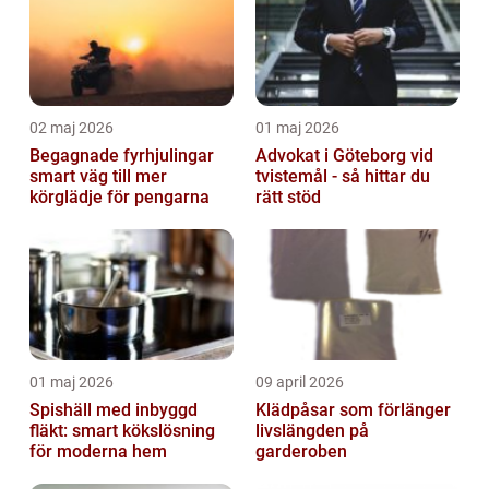
02 maj 2026
01 maj 2026
Begagnade fyrhjulingar
Advokat i Göteborg vid
smart väg till mer
tvistemål - så hittar du
körglädje för pengarna
rätt stöd
01 maj 2026
09 april 2026
Spishäll med inbyggd
Klädpåsar som förlänger
fläkt: smart kökslösning
livslängden på
för moderna hem
garderoben