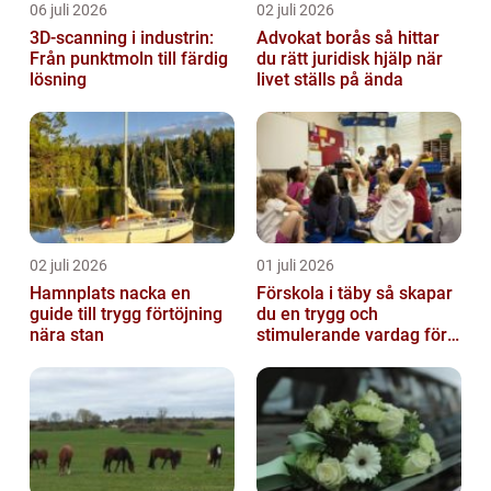
06 juli 2026
02 juli 2026
3D-scanning i industrin:
Advokat borås så hittar
Från punktmoln till färdig
du rätt juridisk hjälp när
lösning
livet ställs på ända
02 juli 2026
01 juli 2026
Hamnplats nacka en
Förskola i täby så skapar
guide till trygg förtöjning
du en trygg och
nära stan
stimulerande vardag för
ditt barn