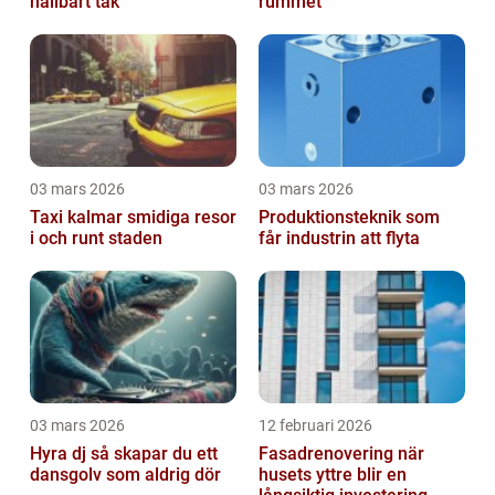
hållbart tak
rummet
03 mars 2026
03 mars 2026
Taxi kalmar smidiga resor
Produktionsteknik som
i och runt staden
får industrin att flyta
03 mars 2026
12 februari 2026
Hyra dj så skapar du ett
Fasadrenovering när
dansgolv som aldrig dör
husets yttre blir en