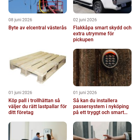
08 juni 2026
02 juni 2026
Byte av elcentral västerås
Flakkåpa smart skydd och
extra utrymme för
pickupen
01 juni 2026
01 juni 2026
Köp pall i trollhättan så
Så kan du installera
väljer du rätt lastpallar för
passersystem i nyköping
ditt företag
på ett tryggt och smart
sätt