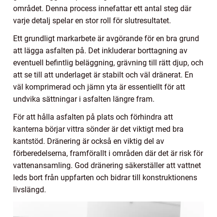
området. Denna process innefattar ett antal steg där
varje detalj spelar en stor roll för slutresultatet.
Ett grundligt markarbete är avgörande för en bra grund
att lägga asfalten på. Det inkluderar borttagning av
eventuell befintlig beläggning, grävning till rätt djup, och
att se till att underlaget är stabilt och väl dränerat. En
väl komprimerad och jämn yta är essentiellt för att
undvika sättningar i asfalten längre fram.
För att hålla asfalten på plats och förhindra att
kanterna börjar vittra sönder är det viktigt med bra
kantstöd. Dränering är också en viktig del av
förberedelserna, framförallt i områden där det är risk för
vattenansamling. God dränering säkerställer att vattnet
leds bort från uppfarten och bidrar till konstruktionens
livslängd.