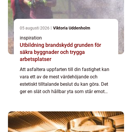
05 augusti 2026
Viktoria Uddenholm
inspiration
Utbildning brandskydd grunden för
säkra byggnader och trygga
arbetsplatser
Att asfaltera uppfarten till din fastighet kan
vara ett av de mest värdehöjande och
estetiskt tilltalande beslut du kan göra. Det
ger en slät och hållbar yta som står emot
både tid och väder, och gör de...