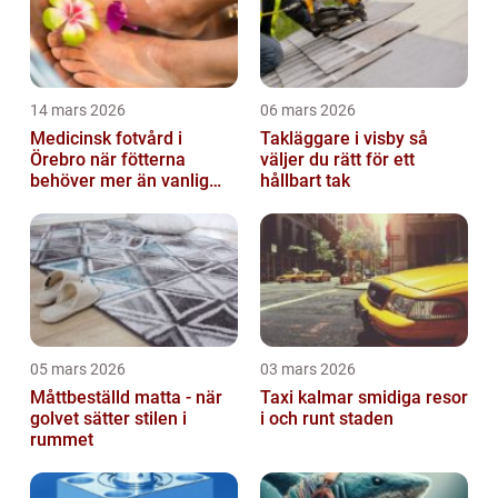
14 mars 2026
06 mars 2026
Medicinsk fotvård i
Takläggare i visby så
Örebro när fötterna
väljer du rätt för ett
behöver mer än vanlig
hållbart tak
omvårdnad
05 mars 2026
03 mars 2026
Måttbeställd matta - när
Taxi kalmar smidiga resor
golvet sätter stilen i
i och runt staden
rummet