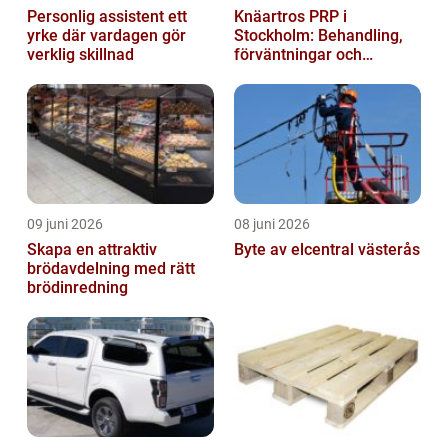
Personlig assistent ett
Knäartros PRP i
yrke där vardagen gör
Stockholm: Behandling,
verklig skillnad
förväntningar och
möjligheter
09 juni 2026
08 juni 2026
Skapa en attraktiv
Byte av elcentral västerås
brödavdelning med rätt
brödinredning