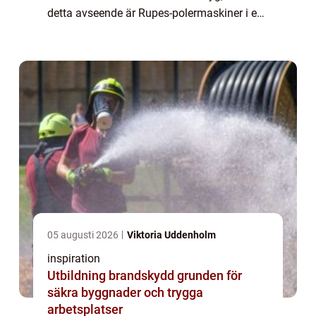
detta avseende är Rupes-polermaskiner i en
klass för sig. Rupes, ett it...
05 augusti 2026
Viktoria Uddenholm
inspiration
Utbildning brandskydd grunden för
säkra byggnader och trygga
arbetsplatser