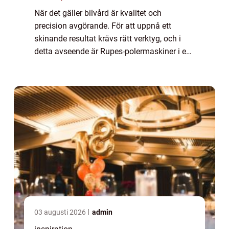
När det gäller bilvård är kvalitet och
precision avgörande. För att uppnå ett
skinande resultat krävs rätt verktyg, och i
detta avseende är Rupes-polermaskiner i en
klass för sig. Rupes, ett it...
03 augusti 2026
admin