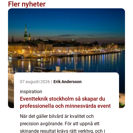
Fler nyheter
07 augusti 2026
Erik Andersson
inspiration
Eventteknik stockholm så skapar du
professionella och minnesvärda event
När det gäller bilvård är kvalitet och
precision avgörande. För att uppnå ett
skinande resultat krävs rätt verktyg, och i