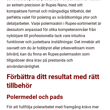
av extrem precision är Rupes Nano, med sitt
kompaktare format och mångsidiga tillbehör, det
perfekta valet för polering av svåråtkomliga ytor och
detaljarbeten. Varje polermaskin i Rupes-sortimentet är
dessutom anpassad för olika kompetensnivåer från
nybörjare till professionella tack vare intuitiva
funktioner och justerbara inställningar. Det innebär att
oavsett om du är hobbyist eller yrkesverksam inom
bilvård, kan du finna en Rupes-polermaskin som
tillgodoser dina krav på prestanda och
användarvänlighet.
Förbättra ditt resultat med rätt
tillbehör
Polermedel och pads
För att fullfölja polerarbetet med framgång krävs mer