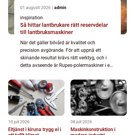
01 augusti 2026
admin
inspiration
Så hittar lantbrukare rätt reservdelar
till lantbruksmaskiner
När det gäller bilvård är kvalitet och
precision avgörande. För att uppnå ett
skinande resultat krävs rätt verktyg, och i
detta avseende är Rupes-polermaskiner i en
klass för sig. Rupes, ett it...
10 juli 2026
08 juli 2026
Eltjänst i kiruna trygg el i
Maskinkonstruktion i