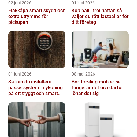
02 juni 2026
01 juni 2026
Flakkåpa smart skydd och
Köp pall i trollhättan så
extra utrymme för
väljer du rätt lastpallar för
pickupen
ditt företag
01 juni 2026
08 maj 2026
Så kan du installera
Bortforsling möbler så
passersystem i nyköping
fungerar det och därför
på ett tryggt och smart
lönar det sig
sätt