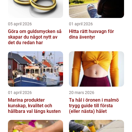
05 april 2026
01 april 2026
Göra om guldsmycken så
Hitta rätt husvagn för
skapar du något nytt av
dina äventyr
det du redan har
01 april 2026
20 mars 2026
Marina produkter
Ta hål i öronen i malmö
kunskap, kvalitet och
trygg guide till första
hållbara val längs kusten
(eller nästa) hålet