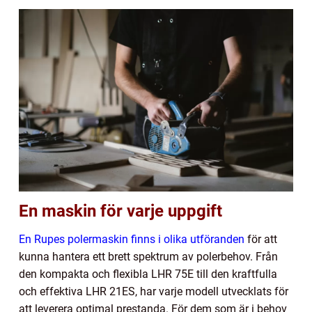
En maskin för varje uppgift
En Rupes polermaskin finns i olika utföranden
för att
kunna hantera ett brett spektrum av polerbehov. Från
den kompakta och flexibla LHR 75E till den kraftfulla
och effektiva LHR 21ES, har varje modell utvecklats för
att leverera optimal prestanda. För dem som är i behov