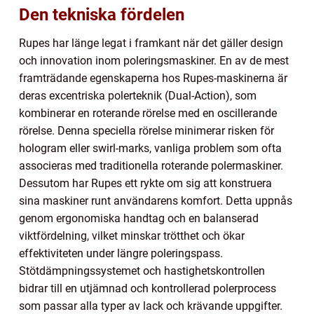
Den tekniska fördelen
Rupes har länge legat i framkant när det gäller design
och innovation inom poleringsmaskiner. En av de mest
framträdande egenskaperna hos Rupes-maskinerna är
deras excentriska polerteknik (Dual-Action), som
kombinerar en roterande rörelse med en oscillerande
rörelse. Denna speciella rörelse minimerar risken för
hologram eller swirl-marks, vanliga problem som ofta
associeras med traditionella roterande polermaskiner.
Dessutom har Rupes ett rykte om sig att konstruera
sina maskiner runt användarens komfort. Detta uppnås
genom ergonomiska handtag och en balanserad
viktfördelning, vilket minskar trötthet och ökar
effektiviteten under längre poleringspass.
Stötdämpningssystemet och hastighetskontrollen
bidrar till en utjämnad och kontrollerad polerprocess
som passar alla typer av lack och krävande uppgifter.