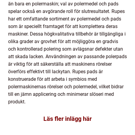
än bara en polermaskin; val av polermedel och pads
spelar också en avgörande roll för slutresultatet. Rupes
har ett omfattande sortiment av polermedel och pads
som är speciellt framtaget för att komplettera deras
maskiner. Dessa högkvalitativa tillbehör är tillgängliga i
olika grader av grovhet för att möjliggöra en gradvis
och kontrollerad polering som avlägsnar defekter utan
att skada lacken. Användningen av passande polerpads
är viktig för att säkerställa att maskinens rörelser
överförs effektivt till lackytan. Rupes pads är
konstruerade för att arbeta i symbios med
polermaskinernas rörelser och polermedel, vilket bidrar
till en jämn applicering och minimerar slöseri med
produkt.
Läs fler inlägg här