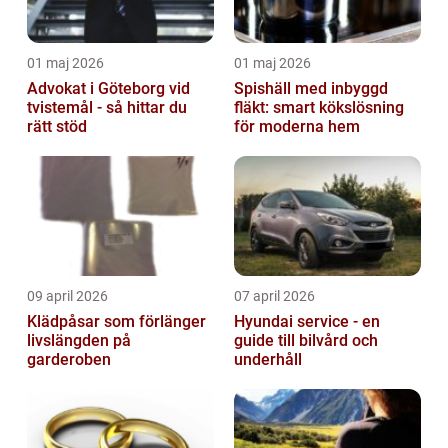
01 maj 2026
01 maj 2026
Advokat i Göteborg vid
Spishäll med inbyggd
tvistemål - så hittar du
fläkt: smart kökslösning
rätt stöd
för moderna hem
09 april 2026
07 april 2026
Klädpåsar som förlänger
Hyundai service - en
livslängden på
guide till bilvård och
garderoben
underhåll