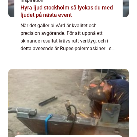
inspiration
Hyra ljud stockholm så lyckas du med
ljudet på nästa event
När det gäller bilvård är kvalitet och
precision avgörande. För att uppnå ett
skinande resultat krävs rätt verktyg, och i
detta avseende är Rupes-polermaskiner i en
klass för sig. Rupes, ett it...