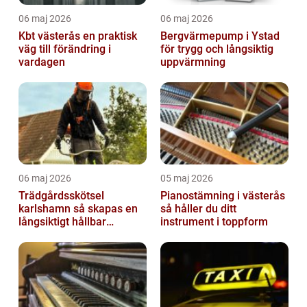
06 maj 2026
06 maj 2026
Kbt västerås en praktisk
Bergvärmepump i Ystad
väg till förändring i
för trygg och långsiktig
vardagen
uppvärmning
06 maj 2026
05 maj 2026
Trädgårdsskötsel
Pianostämning i västerås
karlshamn så skapas en
så håller du ditt
långsiktigt hållbar
instrument i toppform
trädgård