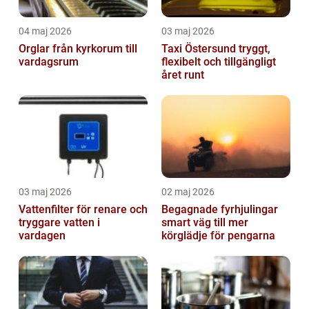
04 maj 2026
03 maj 2026
Orglar från kyrkorum till
Taxi Östersund tryggt,
vardagsrum
flexibelt och tillgängligt
året runt
03 maj 2026
02 maj 2026
Vattenfilter för renare och
Begagnade fyrhjulingar
tryggare vatten i
smart väg till mer
vardagen
körglädje för pengarna