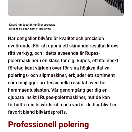
När det gäller bilvård är kvalitet och precision
avgörande. För att uppnå ett skinande resultat krävs
rätt verktyg, och i detta avseende är Rupes-
polermaskiner i en klass för sig. Rupes, ett italienskt
företag känt världen över för sina högkvalitativa
polerings- och slipmaskiner, erbjuder ett sortiment
som möjliggör professionella resultat även för
hemmaentusiasten. Vår genomgång ger dig en
djupare insikt i Rupes-polermaskiner, hur de kan
förbättra din bilvårdsrutin och varför de har blivit en
favorit bland bilvårdsproffs.
Professionell polering