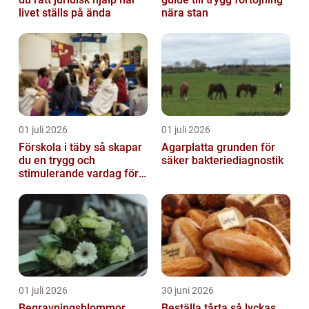
livet ställs på ända
nära stan
01 juli 2026
01 juli 2026
Förskola i täby så skapar
Agarplatta grunden för
du en trygg och
säker bakteriediagnostik
stimulerande vardag för
ditt barn
01 juli 2026
30 juni 2026
Begravningsblommor
Beställa tårta så lyckas