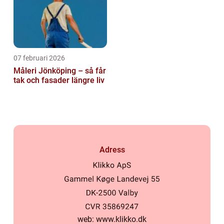
07 februari 2026
Måleri Jönköping – så får
tak och fasader längre liv
Adress
web:
www.klikko.dk