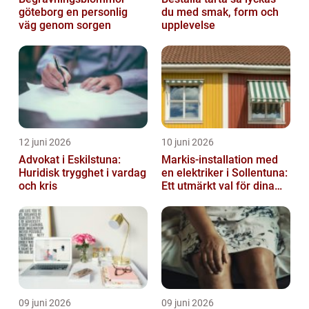
göteborg en personlig
du med smak, form och
väg genom sorgen
upplevelse
12 juni 2026
10 juni 2026
Advokat i Eskilstuna:
Markis-installation med
Huridisk trygghet i vardag
en elektriker i Sollentuna:
och kris
Ett utmärkt val för dina
elbehov
09 juni 2026
09 juni 2026