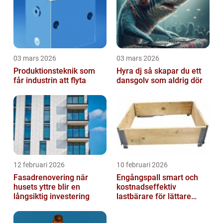
03 mars 2026
03 mars 2026
Produktionsteknik som
Hyra dj så skapar du ett
får industrin att flyta
dansgolv som aldrig dör
12 februari 2026
10 februari 2026
Fasadrenovering när
Engångspall smart och
husets yttre blir en
kostnadseffektiv
långsiktig investering
lastbärare för lättare
gods