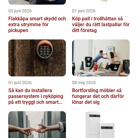
02 juni 2026
01 juni 2026
Flakkåpa smart skydd och
Köp pall i trollhättan så
extra utrymme för
väljer du rätt lastpallar för
pickupen
ditt företag
01 juni 2026
08 maj 2026
Så kan du installera
Bortforsling möbler så
passersystem i nyköping
fungerar det och därför
på ett tryggt och smart
lönar det sig
sätt