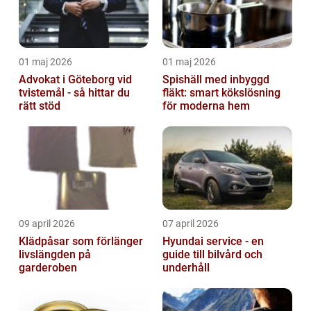
01 maj 2026
01 maj 2026
Advokat i Göteborg vid
Spishäll med inbyggd
tvistemål - så hittar du
fläkt: smart kökslösning
rätt stöd
för moderna hem
09 april 2026
07 april 2026
Klädpåsar som förlänger
Hyundai service - en
livslängden på
guide till bilvård och
garderoben
underhåll