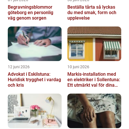
Begravningsblommor
Beställa tårta så lyckas
göteborg en personlig
du med smak, form och
väg genom sorgen
upplevelse
12 juni 2026
10 juni 2026
Advokat i Eskilstuna:
Markis-installation med
Huridisk trygghet i vardag
en elektriker i Sollentuna:
och kris
Ett utmärkt val för dina
elbehov