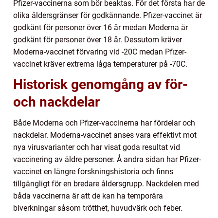
Pfizer-vaccinerna som bör beaktas. För det första har de
olika åldersgränser för godkännande. Pfizer-vaccinet är
godkänt för personer över 16 år medan Moderna är
godkänt för personer över 18 år. Dessutom kräver
Moderna-vaccinet förvaring vid -20C medan Pfizer-
vaccinet kräver extrema låga temperaturer på -70C.
Historisk genomgång av för-
och nackdelar
Både Moderna och Pfizer-vaccinerna har fördelar och
nackdelar. Moderna-vaccinet anses vara effektivt mot
nya virusvarianter och har visat goda resultat vid
vaccinering av äldre personer. Å andra sidan har Pfizer-
vaccinet en längre forskningshistoria och finns
tillgängligt för en bredare åldersgrupp. Nackdelen med
båda vaccinerna är att de kan ha temporära
biverkningar såsom trötthet, huvudvärk och feber.