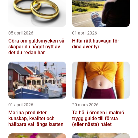
05 april 2026
01 april 2026
Göra om guldsmycken så
Hitta rätt husvagn för
skapar du något nytt av
dina äventyr
det du redan har
01 april 2026
20 mars 2026
Marina produkter
Ta hål i öronen i malmö
kunskap, kvalitet och
trygg guide till första
hållbara val längs kusten
(eller nästa) hålet