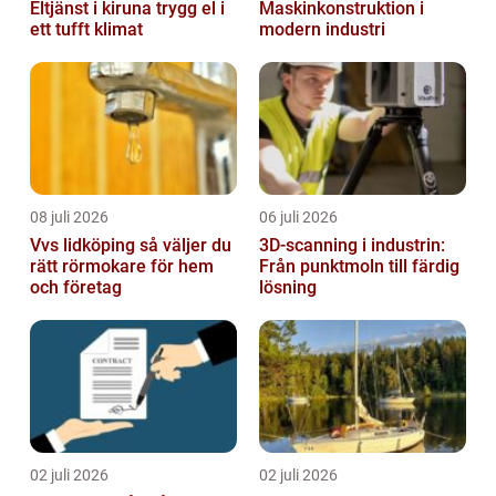
Eltjänst i kiruna trygg el i
Maskinkonstruktion i
ett tufft klimat
modern industri
08 juli 2026
06 juli 2026
Vvs lidköping så väljer du
3D-scanning i industrin:
rätt rörmokare för hem
Från punktmoln till färdig
och företag
lösning
02 juli 2026
02 juli 2026