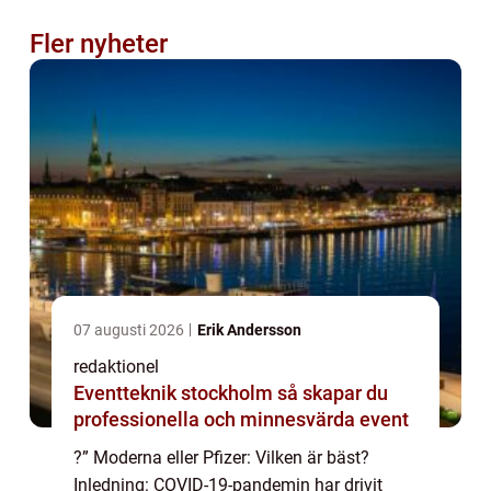
Fler nyheter
07 augusti 2026
Erik Andersson
redaktionel
Eventteknik stockholm så skapar du
professionella och minnesvärda event
?” Moderna eller Pfizer: Vilken är bäst?
Inledning: COVID-19-pandemin har drivit