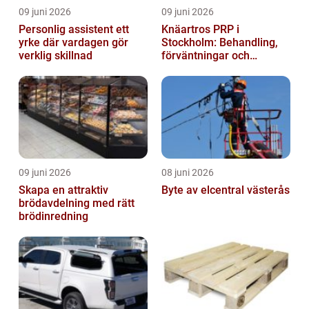
09 juni 2026
09 juni 2026
Personlig assistent ett
Knäartros PRP i
yrke där vardagen gör
Stockholm: Behandling,
verklig skillnad
förväntningar och
möjligheter
09 juni 2026
08 juni 2026
Skapa en attraktiv
Byte av elcentral västerås
brödavdelning med rätt
brödinredning