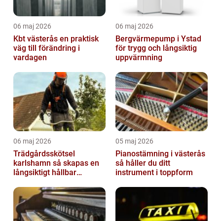
06 maj 2026
06 maj 2026
Kbt västerås en praktisk
Bergvärmepump i Ystad
väg till förändring i
för trygg och långsiktig
vardagen
uppvärmning
06 maj 2026
05 maj 2026
Trädgårdsskötsel
Pianostämning i västerås
karlshamn så skapas en
så håller du ditt
långsiktigt hållbar
instrument i toppform
trädgård