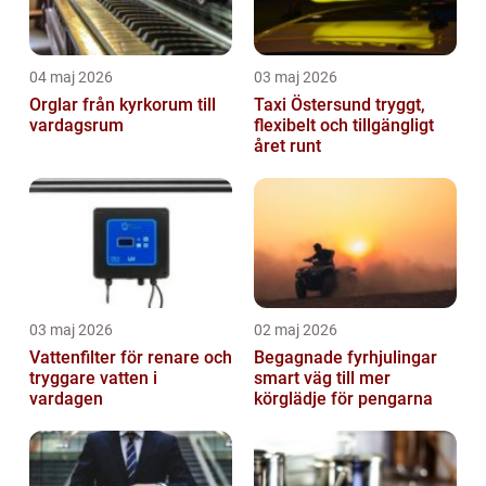
04 maj 2026
03 maj 2026
Orglar från kyrkorum till
Taxi Östersund tryggt,
vardagsrum
flexibelt och tillgängligt
året runt
03 maj 2026
02 maj 2026
Vattenfilter för renare och
Begagnade fyrhjulingar
tryggare vatten i
smart väg till mer
vardagen
körglädje för pengarna