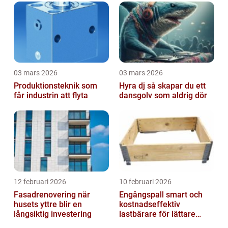
03 mars 2026
03 mars 2026
Produktionsteknik som
Hyra dj så skapar du ett
får industrin att flyta
dansgolv som aldrig dör
12 februari 2026
10 februari 2026
Fasadrenovering när
Engångspall smart och
husets yttre blir en
kostnadseffektiv
långsiktig investering
lastbärare för lättare
gods