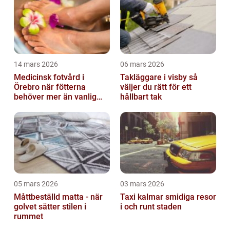
14 mars 2026
06 mars 2026
Medicinsk fotvård i
Takläggare i visby så
Örebro när fötterna
väljer du rätt för ett
behöver mer än vanlig
hållbart tak
omvårdnad
05 mars 2026
03 mars 2026
Måttbeställd matta - när
Taxi kalmar smidiga resor
golvet sätter stilen i
i och runt staden
rummet