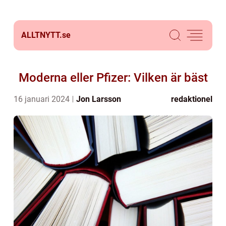
ALLTNYTT.
se
Moderna eller Pfizer: Vilken är bäst
16 januari 2024
Jon Larsson
redaktionel