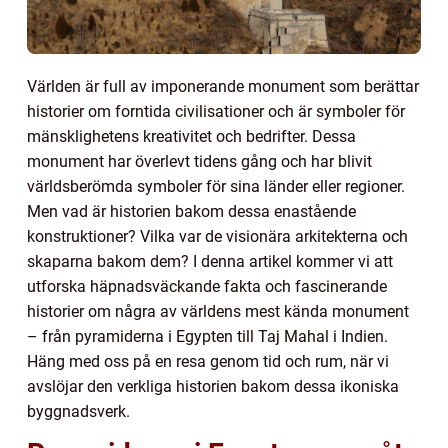
Världen är full av imponerande monument som berättar
historier om forntida civilisationer och är symboler för
mänsklighetens kreativitet och bedrifter. Dessa
monument har överlevt tidens gång och har blivit
världsberömda symboler för sina länder eller regioner.
Men vad är historien bakom dessa enastående
konstruktioner? Vilka var de visionära arkitekterna och
skaparna bakom dem? I denna artikel kommer vi att
utforska häpnadsväckande fakta och fascinerande
historier om några av världens mest kända monument
– från pyramiderna i Egypten till Taj Mahal i Indien.
Häng med oss på en resa genom tid och rum, när vi
avslöjar den verkliga historien bakom dessa ikoniska
byggnadsverk.