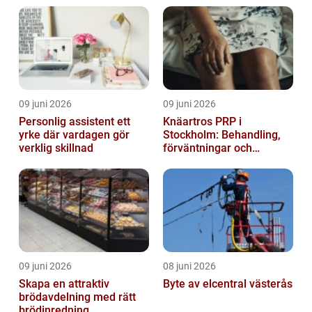
09 juni 2026
09 juni 2026
Personlig assistent ett
Knäartros PRP i
yrke där vardagen gör
Stockholm: Behandling,
verklig skillnad
förväntningar och
möjligheter
09 juni 2026
08 juni 2026
Skapa en attraktiv
Byte av elcentral västerås
brödavdelning med rätt
brödinredning