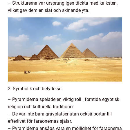
– Strukturerna var ursprungligen täckta med kalksten,
vilket gav dem en slät och skinande yta.
2. Symbolik och betydelse:
– Pyramiderna spelade en viktig roll i forntida egyptisk
religion och kulturella traditioner.
– De var inte bara gravplatser utan också portar till
efterlivet för faraonernas själar.
– Pyramiderna ansågs vara en möjlighet för faraonerna