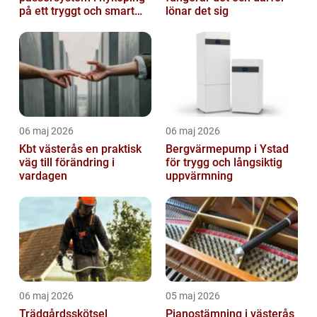
på ett tryggt och smart
lönar det sig
sätt
06 maj 2026
06 maj 2026
Kbt västerås en praktisk
Bergvärmepump i Ystad
väg till förändring i
för trygg och långsiktig
vardagen
uppvärmning
06 maj 2026
05 maj 2026
Trädgårdsskötsel
Pianostämning i västerås