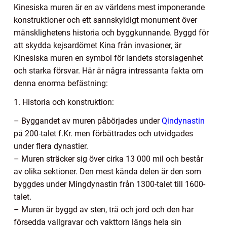
Kinesiska muren är en av världens mest imponerande
konstruktioner och ett sannskyldigt monument över
mänsklighetens historia och byggkunnande. Byggd för
att skydda kejsardömet Kina från invasioner, är
Kinesiska muren en symbol för landets storslagenhet
och starka försvar. Här är några intressanta fakta om
denna enorma befästning:
1. Historia och konstruktion:
– Byggandet av muren påbörjades under
Qindynastin
på 200-talet f.Kr. men förbättrades och utvidgades
under flera dynastier.
– Muren sträcker sig över cirka 13 000 mil och består
av olika sektioner. Den mest kända delen är den som
byggdes under Mingdynastin från 1300-talet till 1600-
talet.
– Muren är byggd av sten, trä och jord och den har
försedda vallgravar och vakttorn längs hela sin