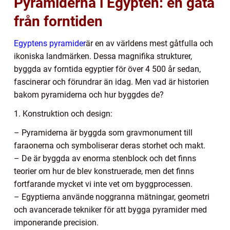
Pyramiderna i Egypten: en gåta
från forntiden
Egyptens pyramider
är en av världens mest gåtfulla och
ikoniska landmärken. Dessa magnifika strukturer,
byggda av forntida egyptier för över 4 500 år sedan,
fascinerar och förundrar än idag. Men vad är historien
bakom pyramiderna och hur byggdes de?
1. Konstruktion och design:
– Pyramiderna är byggda som gravmonument till
faraonerna och symboliserar deras storhet och makt.
– De är byggda av enorma stenblock och det finns
teorier om hur de blev konstruerade, men det finns
fortfarande mycket vi inte vet om byggprocessen.
– Egyptierna använde noggranna mätningar, geometri
och avancerade tekniker för att bygga pyramider med
imponerande precision.