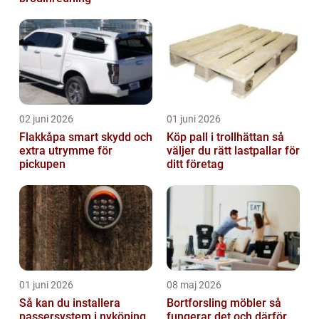
02 juni 2026
01 juni 2026
Flakkåpa smart skydd och
Köp pall i trollhättan så
extra utrymme för
väljer du rätt lastpallar för
pickupen
ditt företag
01 juni 2026
08 maj 2026
Så kan du installera
Bortforsling möbler så
passersystem i nyköping
fungerar det och därför