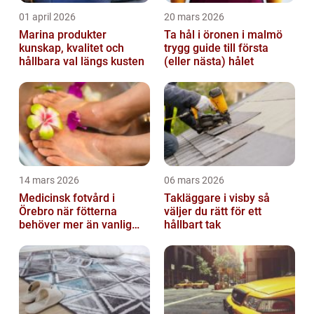
01 april 2026
20 mars 2026
Marina produkter
Ta hål i öronen i malmö
kunskap, kvalitet och
trygg guide till första
hållbara val längs kusten
(eller nästa) hålet
14 mars 2026
06 mars 2026
Medicinsk fotvård i
Takläggare i visby så
Örebro när fötterna
väljer du rätt för ett
behöver mer än vanlig
hållbart tak
omvårdnad