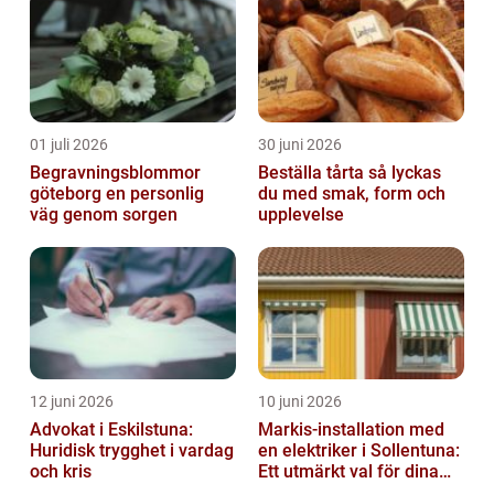
01 juli 2026
30 juni 2026
Begravningsblommor
Beställa tårta så lyckas
göteborg en personlig
du med smak, form och
väg genom sorgen
upplevelse
12 juni 2026
10 juni 2026
Advokat i Eskilstuna:
Markis-installation med
Huridisk trygghet i vardag
en elektriker i Sollentuna:
och kris
Ett utmärkt val för dina
elbehov