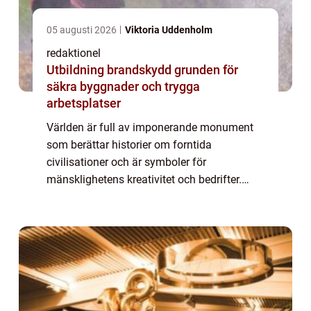
05 augusti 2026
Viktoria Uddenholm
redaktionel
Utbildning brandskydd grunden för
säkra byggnader och trygga
arbetsplatser
Världen är full av imponerande monument
som berättar historier om forntida
civilisationer och är symboler för
mänsklighetens kreativitet och bedrifter.
Dessa monument har överlevt tidens gång
och har blivit v&...