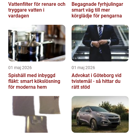
Vattenfilter för renare och
Begagnade fyrhjulingar
tryggare vatten i
smart väg till mer
vardagen
körglädje för pengarna
01 maj 2026
01 maj 2026
Spishäll med inbyggd
Advokat i Göteborg vid
fläkt: smart kökslösning
tvistemål - så hittar du
för moderna hem
rätt stöd