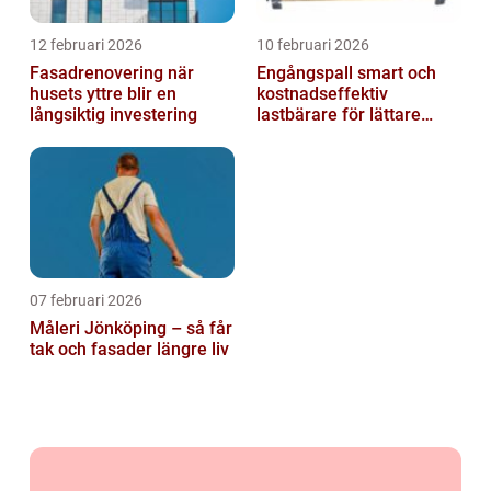
12 februari 2026
10 februari 2026
Fasadrenovering när
Engångspall smart och
husets yttre blir en
kostnadseffektiv
långsiktig investering
lastbärare för lättare
gods
07 februari 2026
Måleri Jönköping – så får
tak och fasader längre liv