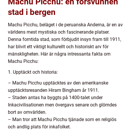
Machu Picchu: en försvunnen
stad i bergen
Machu Picchu, beläget i de peruanska Anderna, är en av
världens mest mystiska och fascinerande platser.
Denna forntida stad, som förbjudit insyn fram till 1911,
har blivit ett viktigt kulturellt och historiskt arv för
mänskligheten. Här är några intressanta fakta om
Machu Picchu:
1. Upptäckt och historia:
– Machu Picchu upptäcktes av den amerikanske
upptäcktsresanden Hiram Bingham år 1911.
– Staden antas ha byggts på 1400-talet under
Inkacivilisationen men övergavs senare och glömdes
bort av omvärlden.
– Man tror att Machu Picchu tjänade som en religiös
och andlig plats för inkafolket.