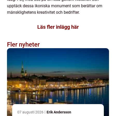
upptäck dessa ikoniska monument som berättar om
mänsklighetens kreativitet och bedrifter.
Läs fler inlägg här
Fler nyheter
07 augusti 2026
Erik Andersson