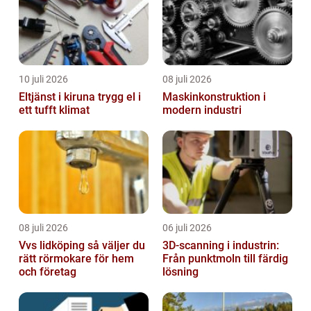
10 juli 2026
08 juli 2026
Eltjänst i kiruna trygg el i
Maskinkonstruktion i
ett tufft klimat
modern industri
08 juli 2026
06 juli 2026
Vvs lidköping så väljer du
3D-scanning i industrin:
rätt rörmokare för hem
Från punktmoln till färdig
och företag
lösning