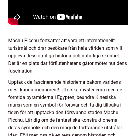
Machu Picchu fortsätter att vara ett internationellt
turistmål och drar besökare från hela världen som vill
uppleva dess otroliga historia och naturliga skönhet.
Det är en plats där förflutenhetens gåtor möter nutidens
fascination.
Upptäck de fascinerande historierna bakom världens
mest kända monument! Utforska mysterierna med de
forntida pyramiderna i Egypten, beundra Kinesiska
muren som en symbol för försvar och ta dig tillbaka i
tiden för att upptäcka den försvunna staden Machu
Picchu. Lär dig om de fantastiska konstruktionerna,
deras symbolik och den magi de fortfarande utstrålar
idag. Följ med oss på en resa genom historien och