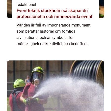
redaktionel
Eventteknik stockholm så skapar du
professionella och minnesvärda event
Världen är full av imponerande monument
som berättar historier om forntida
civilisationer och är symboler för
mänsklighetens kreativitet och bedrifter.
Dessa monument har överlevt tidens gång
och har blivit v&...