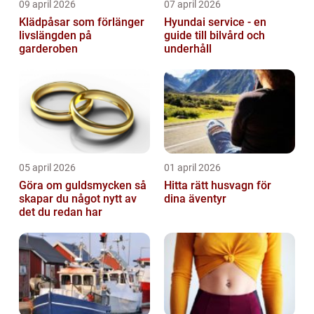
09 april 2026
07 april 2026
Klädpåsar som förlänger
Hyundai service - en
livslängden på
guide till bilvård och
garderoben
underhåll
05 april 2026
01 april 2026
Göra om guldsmycken så
Hitta rätt husvagn för
skapar du något nytt av
dina äventyr
det du redan har