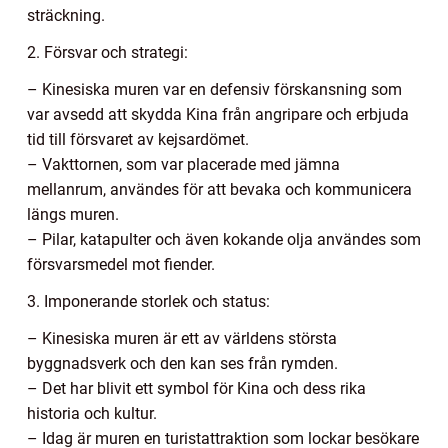
sträckning.
2. Försvar och strategi:
– Kinesiska muren var en defensiv förskansning som
var avsedd att skydda Kina från angripare och erbjuda
tid till försvaret av kejsardömet.
– Vakttornen, som var placerade med jämna
mellanrum, användes för att bevaka och kommunicera
längs muren.
– Pilar, katapulter och även kokande olja användes som
försvarsmedel mot fiender.
3. Imponerande storlek och status:
– Kinesiska muren är ett av världens största
byggnadsverk och den kan ses från rymden.
– Det har blivit ett symbol för Kina och dess rika
historia och kultur.
– Idag är muren en turistattraktion som lockar besökare