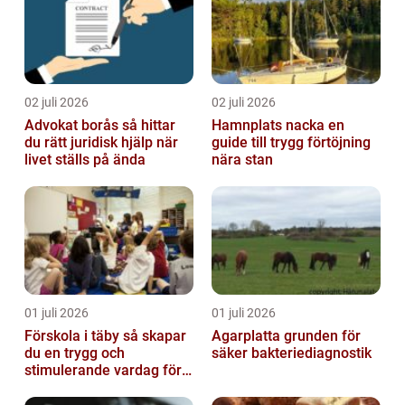
02 juli 2026
02 juli 2026
Advokat borås så hittar
Hamnplats nacka en
du rätt juridisk hjälp när
guide till trygg förtöjning
livet ställs på ända
nära stan
01 juli 2026
01 juli 2026
Förskola i täby så skapar
Agarplatta grunden för
du en trygg och
säker bakteriediagnostik
stimulerande vardag för
ditt barn