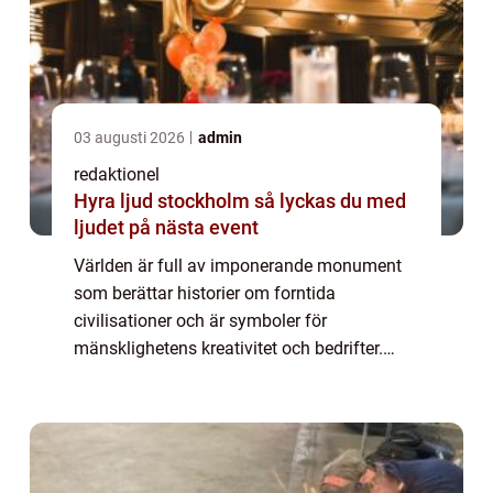
03 augusti 2026
admin
redaktionel
Hyra ljud stockholm så lyckas du med
ljudet på nästa event
Världen är full av imponerande monument
som berättar historier om forntida
civilisationer och är symboler för
mänsklighetens kreativitet och bedrifter.
Dessa monument har överlevt tidens gång
och har blivit v&...