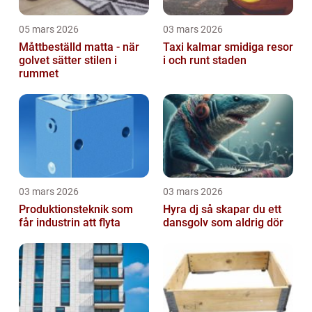
05 mars 2026
03 mars 2026
Måttbeställd matta - när
Taxi kalmar smidiga resor
golvet sätter stilen i
i och runt staden
rummet
03 mars 2026
03 mars 2026
Produktionsteknik som
Hyra dj så skapar du ett
får industrin att flyta
dansgolv som aldrig dör