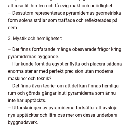
att resa till himlen och få evig makt och odödlighet.
– Dessutom representerade pyramidernas geometriska
form solens strålar som träffade och reflekterades på
dem.
3. Mystik och hemligheter:
– Det finns fortfarande många obesvarade frågor kring
pyramidernas byggande.
– Hur kunde forntida egyptier flytta och placera sådana
enorma stenar med perfekt precision utan moderna
maskiner och teknik?
– Det finns även teorier om att det kan finnas hemliga
rum och gömda gångar inuti pyramiderna som ännu
inte har upptäckts.
– Utforskningen av pyramiderna fortsätter att avslöja
nya upptäckter och lära oss mer om dessa underbara
byggnadsverk.