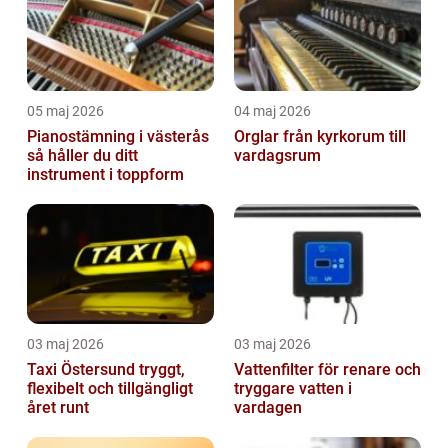
05 maj 2026
04 maj 2026
Pianostämning i västerås
Orglar från kyrkorum till
så håller du ditt
vardagsrum
instrument i toppform
03 maj 2026
03 maj 2026
Taxi Östersund tryggt,
Vattenfilter för renare och
flexibelt och tillgängligt
tryggare vatten i
året runt
vardagen