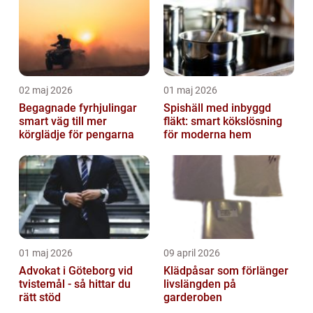
02 maj 2026
01 maj 2026
Begagnade fyrhjulingar
Spishäll med inbyggd
smart väg till mer
fläkt: smart kökslösning
körglädje för pengarna
för moderna hem
01 maj 2026
09 april 2026
Advokat i Göteborg vid
Klädpåsar som förlänger
tvistemål - så hittar du
livslängden på
rätt stöd
garderoben