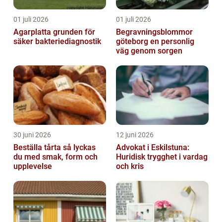
01 juli 2026
01 juli 2026
Agarplatta grunden för
Begravningsblommor
säker bakteriediagnostik
göteborg en personlig
väg genom sorgen
30 juni 2026
12 juni 2026
Beställa tårta så lyckas
Advokat i Eskilstuna:
du med smak, form och
Huridisk trygghet i vardag
upplevelse
och kris