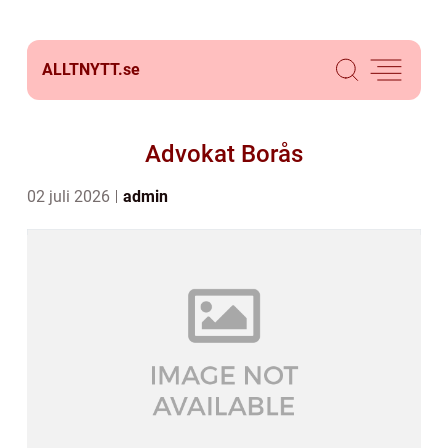
ALLTNYTT.
se
Advokat Borås
02 juli 2026
admin