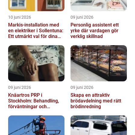
10 juni 2026
09 juni 2026
Markis-installation med
Personlig assistent ett
en elektriker i Sollentuna:
yrke där vardagen gör
Ett utmärkt val för dina
verklig skillnad
elbehov
09 juni 2026
09 juni 2026
Knäartros PRP i
Skapa en attraktiv
Stockholm: Behandling,
brödavdelning med rätt
förväntningar och
brödinredning
möjligheter