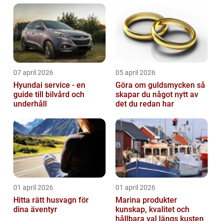
07 april 2026
05 april 2026
Hyundai service - en
Göra om guldsmycken så
guide till bilvård och
skapar du något nytt av
underhåll
det du redan har
01 april 2026
01 april 2026
Hitta rätt husvagn för
Marina produkter
dina äventyr
kunskap, kvalitet och
hållbara val längs kusten