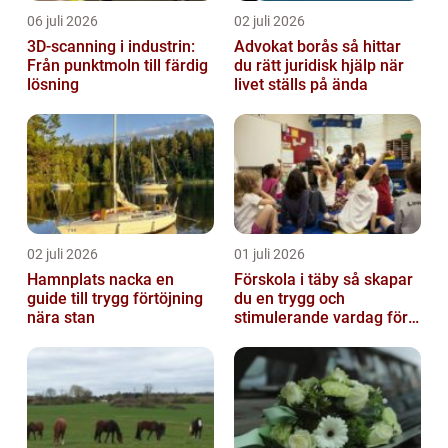
06 juli 2026
02 juli 2026
3D-scanning i industrin:
Advokat borås så hittar
Från punktmoln till färdig
du rätt juridisk hjälp när
lösning
livet ställs på ända
02 juli 2026
01 juli 2026
Hamnplats nacka en
Förskola i täby så skapar
guide till trygg förtöjning
du en trygg och
nära stan
stimulerande vardag för
ditt barn