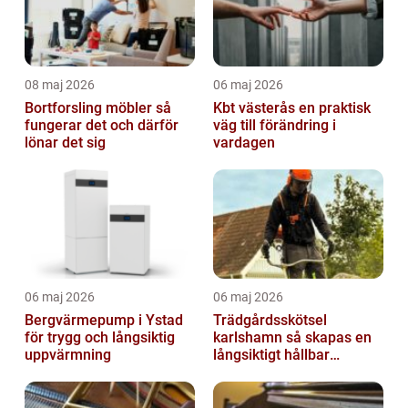
08 maj 2026
06 maj 2026
Bortforsling möbler så
Kbt västerås en praktisk
fungerar det och därför
väg till förändring i
lönar det sig
vardagen
06 maj 2026
06 maj 2026
Bergvärmepump i Ystad
Trädgårdsskötsel
för trygg och långsiktig
karlshamn så skapas en
uppvärmning
långsiktigt hållbar
trädgård