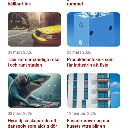
hållbart tak
rummet
03 mars 2026
03 mars 2026
Taxi kalmar smidiga resor
Produktionsteknik som
i och runt staden
får industrin att flyta
03 mars 2026
12 februari 2026
Hyra dj så skapar du ett
Fasadrenovering när
dansgolv som aldrig dör
husets yttre blir en