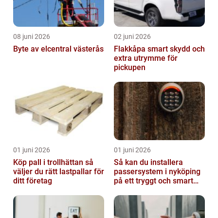
08 juni 2026
02 juni 2026
Byte av elcentral västerås
Flakkåpa smart skydd och
extra utrymme för
pickupen
01 juni 2026
01 juni 2026
Köp pall i trollhättan så
Så kan du installera
väljer du rätt lastpallar för
passersystem i nyköping
ditt företag
på ett tryggt och smart
sätt