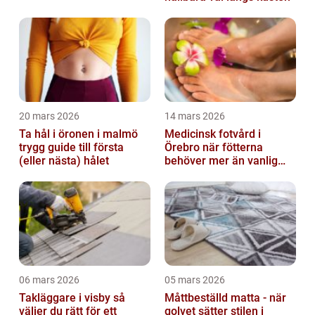
20 mars 2026
14 mars 2026
Ta hål i öronen i malmö
Medicinsk fotvård i
trygg guide till första
Örebro när fötterna
(eller nästa) hålet
behöver mer än vanlig
omvårdnad
06 mars 2026
05 mars 2026
Takläggare i visby så
Måttbeställd matta - när
väljer du rätt för ett
golvet sätter stilen i