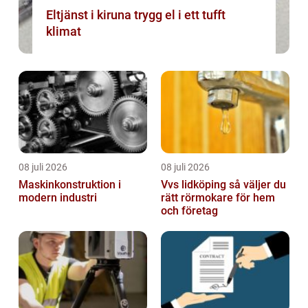
Eltjänst i kiruna trygg el i ett tufft
klimat
08 juli 2026
08 juli 2026
Maskinkonstruktion i
Vvs lidköping så väljer du
modern industri
rätt rörmokare för hem
och företag