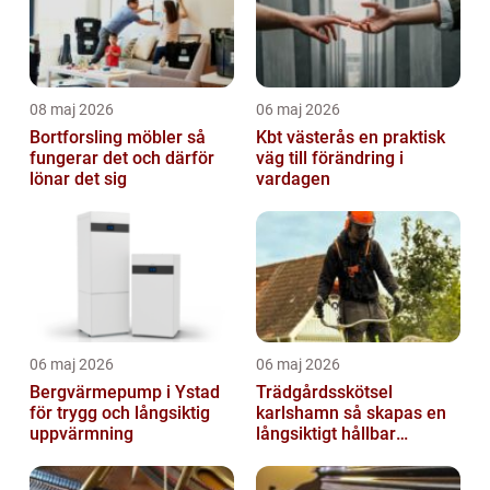
08 maj 2026
06 maj 2026
Bortforsling möbler så
Kbt västerås en praktisk
fungerar det och därför
väg till förändring i
lönar det sig
vardagen
06 maj 2026
06 maj 2026
Bergvärmepump i Ystad
Trädgårdsskötsel
för trygg och långsiktig
karlshamn så skapas en
uppvärmning
långsiktigt hållbar
trädgård