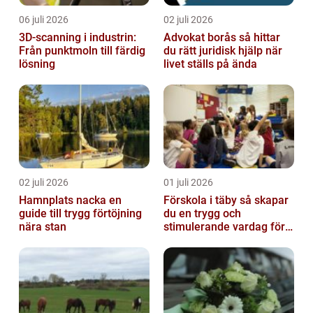
06 juli 2026
02 juli 2026
3D-scanning i industrin:
Advokat borås så hittar
Från punktmoln till färdig
du rätt juridisk hjälp när
lösning
livet ställs på ända
02 juli 2026
01 juli 2026
Hamnplats nacka en
Förskola i täby så skapar
guide till trygg förtöjning
du en trygg och
nära stan
stimulerande vardag för
ditt barn