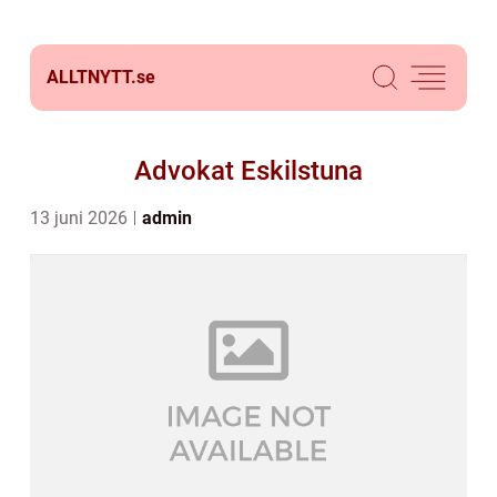
ALLTNYTT.
se
Advokat Eskilstuna
13 juni 2026
admin