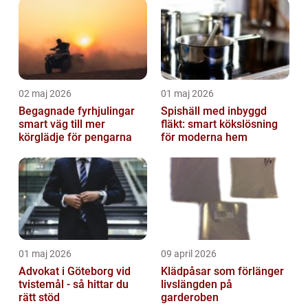
02 maj 2026
01 maj 2026
Begagnade fyrhjulingar
Spishäll med inbyggd
smart väg till mer
fläkt: smart kökslösning
körglädje för pengarna
för moderna hem
01 maj 2026
09 april 2026
Advokat i Göteborg vid
Klädpåsar som förlänger
tvistemål - så hittar du
livslängden på
rätt stöd
garderoben