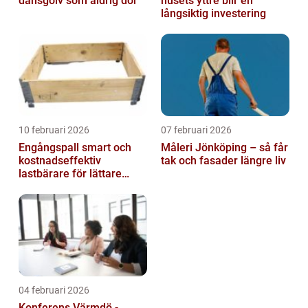
dansgolv som aldrig dör
husets yttre blir en
långsiktig investering
10 februari 2026
07 februari 2026
Engångspall smart och
Måleri Jönköping – så får
kostnadseffektiv
tak och fasader längre liv
lastbärare för lättare
gods
04 februari 2026
Konferens Värmdö -