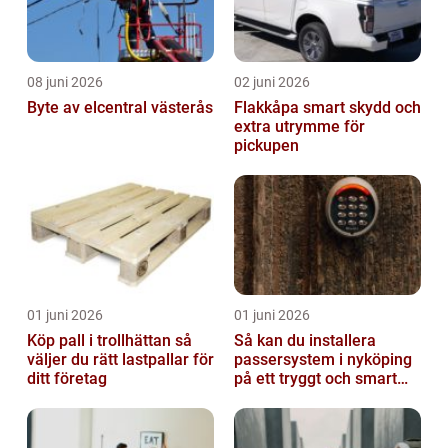
08 juni 2026
02 juni 2026
Byte av elcentral västerås
Flakkåpa smart skydd och
extra utrymme för
pickupen
01 juni 2026
01 juni 2026
Köp pall i trollhättan så
Så kan du installera
väljer du rätt lastpallar för
passersystem i nyköping
ditt företag
på ett tryggt och smart
sätt