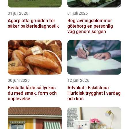
01 juli 2026
01 juli 2026
Agarplatta grunden för
Begravningsblommor
säker bakteriediagnostik
göteborg en personlig
väg genom sorgen
30 juni 2026
12 juni 2026
Beställa tårta så lyckas
Advokat i Eskilstuna:
du med smak, form och
Huridisk trygghet i vardag
upplevelse
och kris