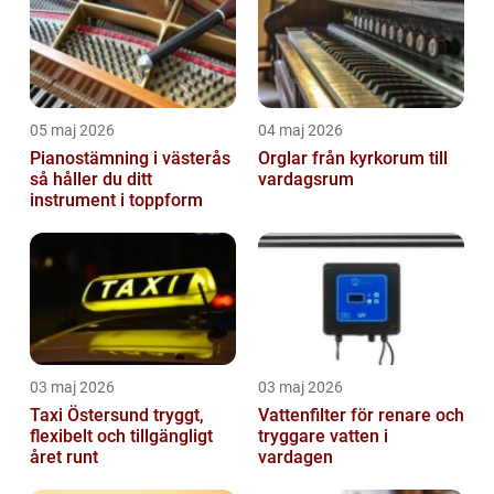
05 maj 2026
04 maj 2026
Pianostämning i västerås
Orglar från kyrkorum till
så håller du ditt
vardagsrum
instrument i toppform
03 maj 2026
03 maj 2026
Taxi Östersund tryggt,
Vattenfilter för renare och
flexibelt och tillgängligt
tryggare vatten i
året runt
vardagen