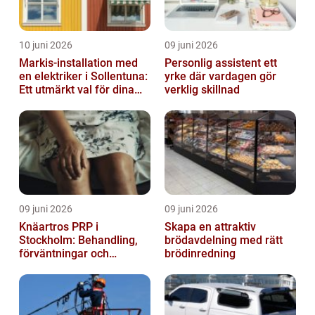
10 juni 2026
09 juni 2026
Markis-installation med
Personlig assistent ett
en elektriker i Sollentuna:
yrke där vardagen gör
Ett utmärkt val för dina
verklig skillnad
elbehov
09 juni 2026
09 juni 2026
Knäartros PRP i
Skapa en attraktiv
Stockholm: Behandling,
brödavdelning med rätt
förväntningar och
brödinredning
möjligheter