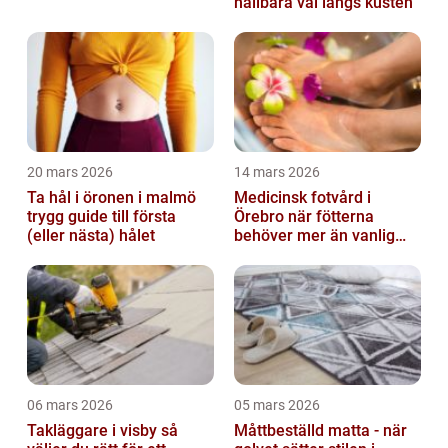
hållbara val längs kusten
20 mars 2026
14 mars 2026
Ta hål i öronen i malmö
Medicinsk fotvård i
trygg guide till första
Örebro när fötterna
(eller nästa) hålet
behöver mer än vanlig
omvårdnad
06 mars 2026
05 mars 2026
Takläggare i visby så
Måttbeställd matta - när