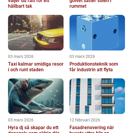
väljer du rätt för ett
golvet sätter stilen i
hållbart tak
rummet
03 mars 2026
03 mars 2026
Taxi kalmar smidiga resor
Produktionsteknik som
i och runt staden
får industrin att flyta
03 mars 2026
12 februari 2026
Hyra dj så skapar du ett
Fasadrenovering när