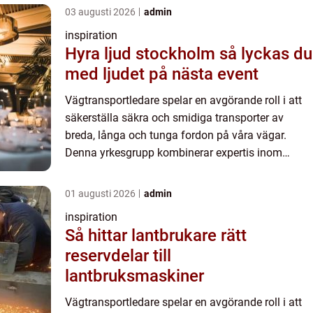
03 augusti 2026
admin
inspiration
Hyra ljud stockholm så lyckas du
med ljudet på nästa event
Vägtransportledare spelar en avgörande roll i att
säkerställa säkra och smidiga transporter av
breda, långa och tunga fordon på våra vägar.
Denna yrkesgrupp kombinerar expertis inom
trafikledning med en...
01 augusti 2026
admin
inspiration
Så hittar lantbrukare rätt
reservdelar till
lantbruksmaskiner
Vägtransportledare spelar en avgörande roll i att