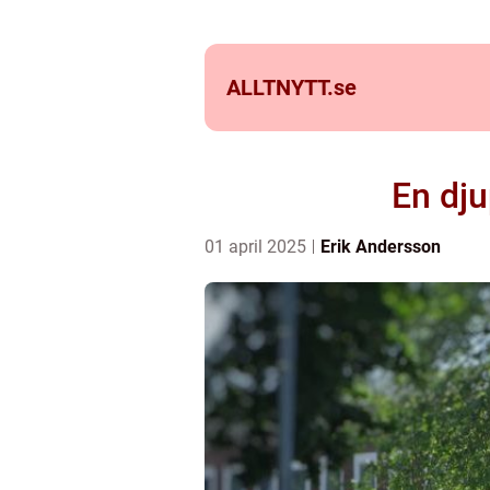
ALLTNYTT.
se
En dju
01 april 2025
Erik Andersson