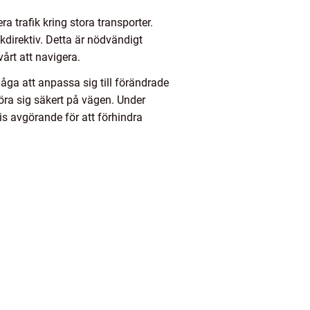
a trafik kring stora transporter.
ikdirektiv. Detta är nödvändigt
vårt att navigera.
åga att anpassa sig till förändrade
 röra sig säkert på vägen. Under
tis avgörande för att förhindra