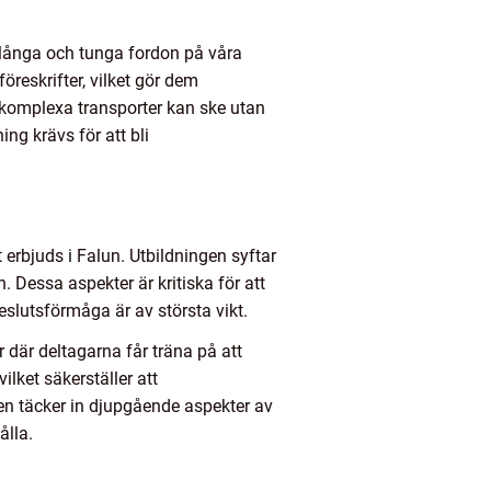
, långa och tunga fordon på våra
reskrifter, vilket gör dem
 komplexa transporter kan ske utan
ing krävs för att bli
erbjuds i Falun. Utbildningen syftar
. Dessa aspekter är kritiska för att
beslutsförmåga är av största vikt.
er där deltagarna får träna på att
lket säkerställer att
en täcker in djupgående aspekter av
ålla.