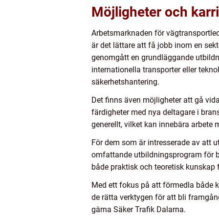
Möjligheter och karr
Arbetsmarknaden för vägtransportleda
är det lättare att få jobb inom en sek
genomgått en grundläggande utbildni
internationella transporter eller tekn
säkerhetshantering.
Det finns även möjligheter att gå vida
färdigheter med nya deltagare i brans
generellt, vilket kan innebära arbete
För dem som är intresserade av att ut
omfattande utbildningsprogram för b
både praktisk och teoretisk kunskap f
Med ett fokus på att förmedla både k
de rätta verktygen för att bli framg
gärna Säker Trafik Dalarna.