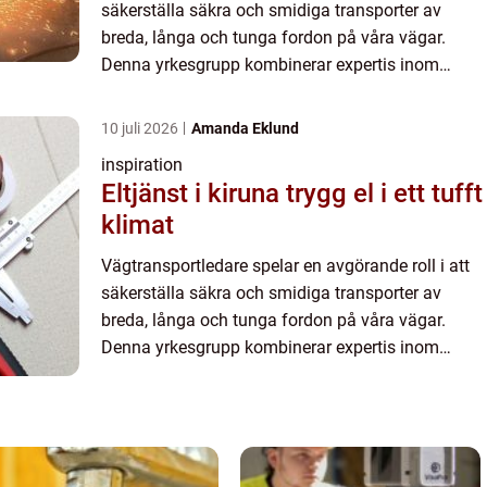
säkerställa säkra och smidiga transporter av
breda, långa och tunga fordon på våra vägar.
Denna yrkesgrupp kombinerar expertis inom
trafikledning med en...
10 juli 2026
Amanda Eklund
inspiration
Eltjänst i kiruna trygg el i ett tufft
klimat
Vägtransportledare spelar en avgörande roll i att
säkerställa säkra och smidiga transporter av
breda, långa och tunga fordon på våra vägar.
Denna yrkesgrupp kombinerar expertis inom
trafikledning med en...