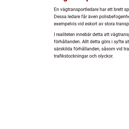
En vägtransportledare har ett brett sp
Dessa ledare får även polisbefogenhete
exempelvis vid eskort av stora transpo
I realiteten innebär detta att vägtr
förhållanden. Allt detta görs i syfte 
särskilda förhållanden, såsom vid tran
trafikstockningar och olyckor.