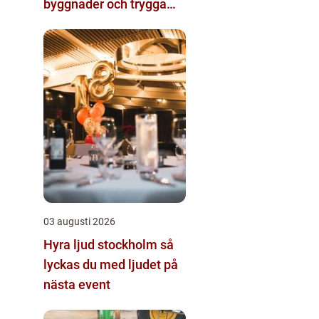
byggnader och trygga
arbetsplatser
03 augusti 2026
Hyra ljud stockholm så
lyckas du med ljudet på
nästa event