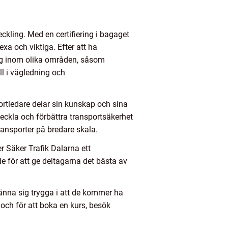
kling. Med en certifiering i bagaget
exa och viktiga. Efter att ha
sig inom olika områden, såsom
oll i vägledning och
portledare delar sin kunskap och sina
veckla och förbättra transportsäkerhet
ransporter på bredare skala.
r Säker Trafik Dalarna ett
 för att ge deltagarna det bästa av
änna sig trygga i att de kommer ha
och för att boka en kurs, besök