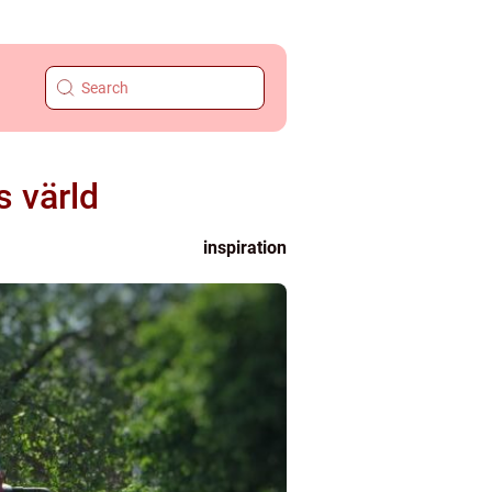
s värld
inspiration