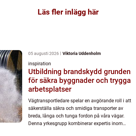
Läs fler inlägg här
05 augusti 2026
Viktoria Uddenholm
inspiration
Utbildning brandskydd grunden
för säkra byggnader och trygga
arbetsplatser
Vägtransportledare spelar en avgörande roll i att
säkerställa säkra och smidiga transporter av
breda, långa och tunga fordon på våra vägar.
Denna yrkesgrupp kombinerar expertis inom
trafikledning med en...