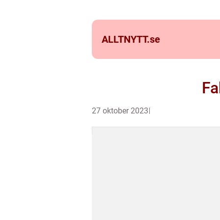
ALLTNYTT.
se
Fa
27 oktober 2023