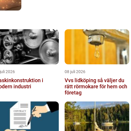
juli 2026
08 juli 2026
skinkonstruktion i
Vvs lidköping så väljer du
dern industri
rätt rörmokare för hem och
företag