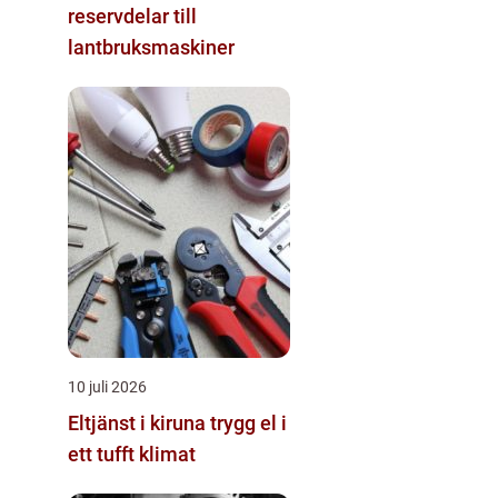
reservdelar till
lantbruksmaskiner
10 juli 2026
Eltjänst i kiruna trygg el i
ett tufft klimat