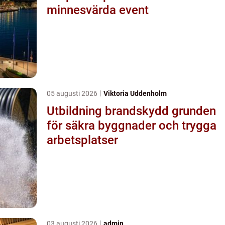
minnesvärda event
05 augusti 2026
Viktoria Uddenholm
Utbildning brandskydd grunden
för säkra byggnader och trygga
arbetsplatser
03 augusti 2026
admin