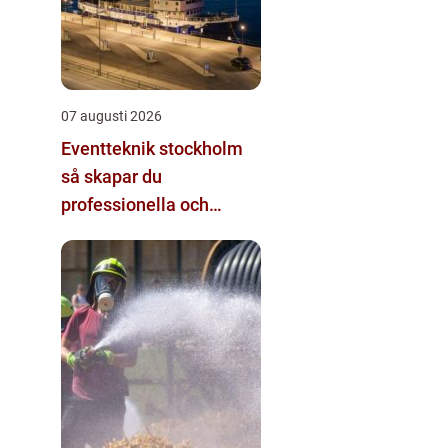
07 augusti 2026
Eventteknik stockholm
så skapar du
professionella och
minnesvärda event