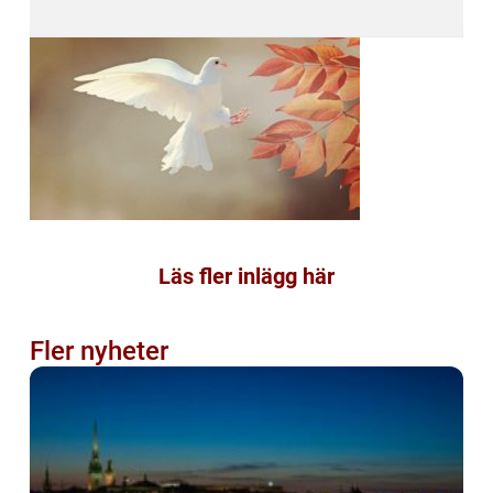
Läs fler inlägg här
Fler nyheter