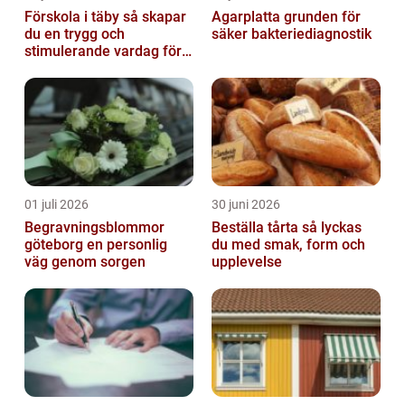
Förskola i täby så skapar
Agarplatta grunden för
du en trygg och
säker bakteriediagnostik
stimulerande vardag för
ditt barn
01 juli 2026
30 juni 2026
Begravningsblommor
Beställa tårta så lyckas
göteborg en personlig
du med smak, form och
väg genom sorgen
upplevelse