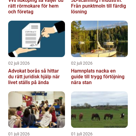
Vvs lidköping så väljer du
3D-scanning i industrin:
rätt rörmokare för hem
Från punktmoln till färdig
och företag
lösning
02 juli 2026
02 juli 2026
Advokat borås så hittar
Hamnplats nacka en
du rätt juridisk hjälp när
guide till trygg förtöjning
livet ställs på ända
nära stan
01 juli 2026
01 juli 2026