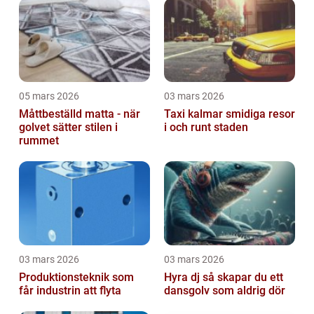
05 mars 2026
03 mars 2026
Måttbeställd matta - när
Taxi kalmar smidiga resor
golvet sätter stilen i
i och runt staden
rummet
03 mars 2026
03 mars 2026
Produktionsteknik som
Hyra dj så skapar du ett
får industrin att flyta
dansgolv som aldrig dör