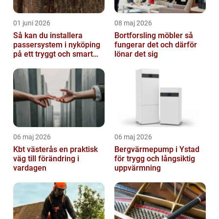
01 juni 2026
08 maj 2026
Så kan du installera
Bortforsling möbler så
passersystem i nyköping
fungerar det och därför
på ett tryggt och smart
lönar det sig
sätt
06 maj 2026
06 maj 2026
Kbt västerås en praktisk
Bergvärmepump i Ystad
väg till förändring i
för trygg och långsiktig
vardagen
uppvärmning