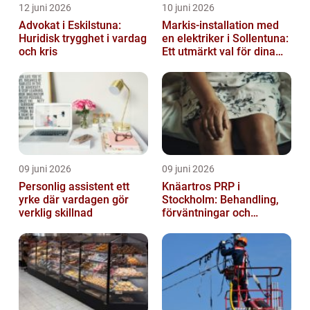
12 juni 2026
10 juni 2026
Advokat i Eskilstuna:
Markis-installation med
Huridisk trygghet i vardag
en elektriker i Sollentuna:
och kris
Ett utmärkt val för dina
elbehov
09 juni 2026
09 juni 2026
Personlig assistent ett
Knäartros PRP i
yrke där vardagen gör
Stockholm: Behandling,
verklig skillnad
förväntningar och
möjligheter