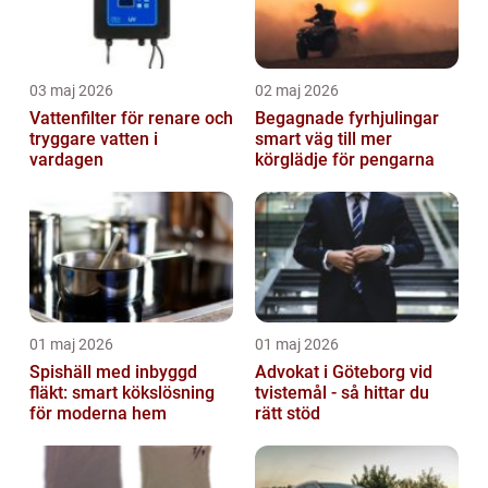
03 maj 2026
02 maj 2026
Vattenfilter för renare och
Begagnade fyrhjulingar
tryggare vatten i
smart väg till mer
vardagen
körglädje för pengarna
01 maj 2026
01 maj 2026
Spishäll med inbyggd
Advokat i Göteborg vid
fläkt: smart kökslösning
tvistemål - så hittar du
för moderna hem
rätt stöd