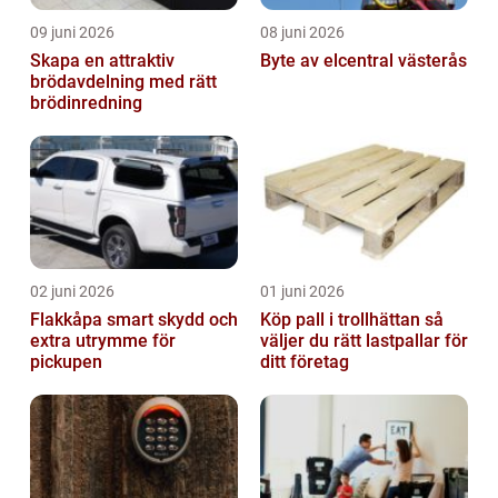
09 juni 2026
08 juni 2026
Skapa en attraktiv
Byte av elcentral västerås
brödavdelning med rätt
brödinredning
02 juni 2026
01 juni 2026
Flakkåpa smart skydd och
Köp pall i trollhättan så
extra utrymme för
väljer du rätt lastpallar för
pickupen
ditt företag