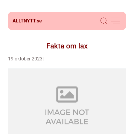
ALLTNYTT.
se
Fakta om lax
19 oktober 2023