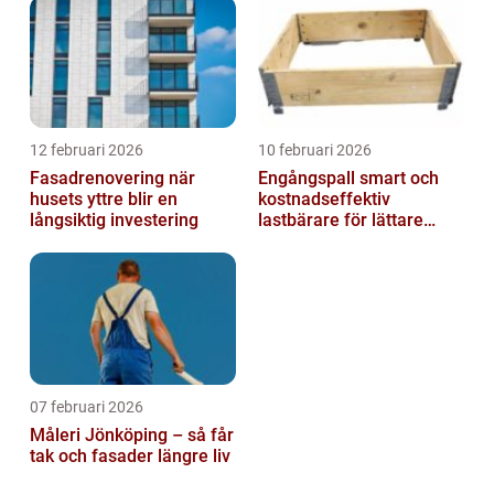
12 februari 2026
10 februari 2026
Fasadrenovering när
Engångspall smart och
husets yttre blir en
kostnadseffektiv
långsiktig investering
lastbärare för lättare
gods
07 februari 2026
Måleri Jönköping – så får
tak och fasader längre liv