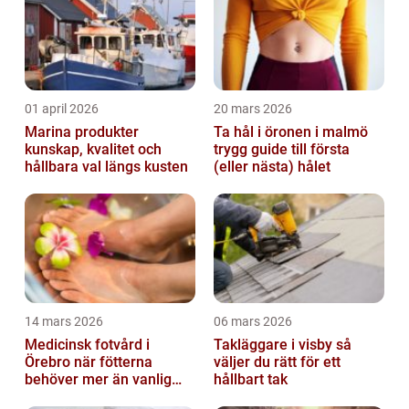
01 april 2026
20 mars 2026
Marina produkter
Ta hål i öronen i malmö
kunskap, kvalitet och
trygg guide till första
hållbara val längs kusten
(eller nästa) hålet
14 mars 2026
06 mars 2026
Medicinsk fotvård i
Takläggare i visby så
Örebro när fötterna
väljer du rätt för ett
behöver mer än vanlig
hållbart tak
omvårdnad