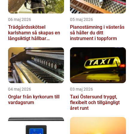
06 maj 2026
05 maj 2026
Trädgårdsskötsel
Pianostämning i västerås
karlshamn så skapas en
så håller du ditt
långsiktigt hållbar
instrument i toppform
trädgård
04 maj 2026
03 maj 2026
Orglar från kyrkorum till
Taxi Östersund tryggt,
vardagsrum
flexibelt och tillgängligt
året runt