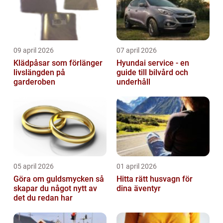
09 april 2026
07 april 2026
Klädpåsar som förlänger
Hyundai service - en
livslängden på
guide till bilvård och
garderoben
underhåll
05 april 2026
01 april 2026
Göra om guldsmycken så
Hitta rätt husvagn för
skapar du något nytt av
dina äventyr
det du redan har