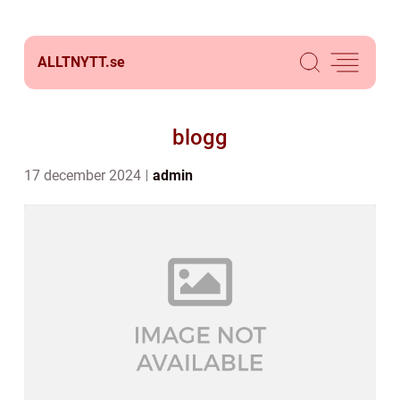
ALLTNYTT.
se
blogg
17 december 2024
admin