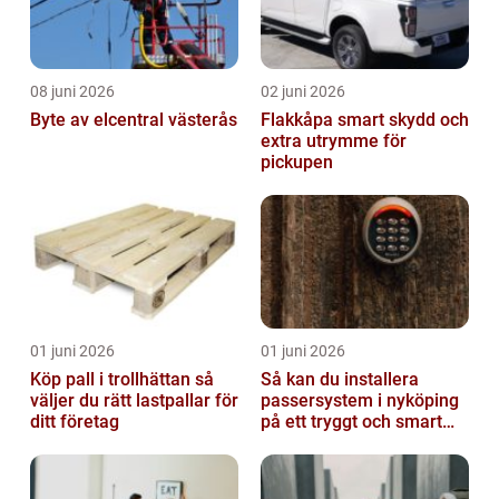
08 juni 2026
02 juni 2026
Byte av elcentral västerås
Flakkåpa smart skydd och
extra utrymme för
pickupen
01 juni 2026
01 juni 2026
Köp pall i trollhättan så
Så kan du installera
väljer du rätt lastpallar för
passersystem i nyköping
ditt företag
på ett tryggt och smart
sätt