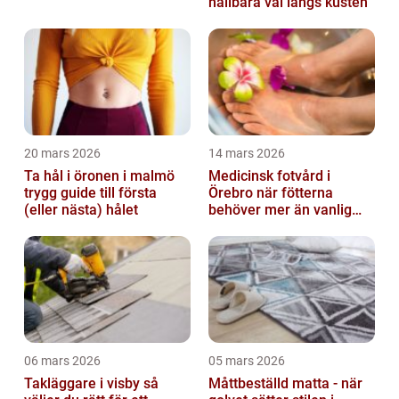
hållbara val längs kusten
20 mars 2026
14 mars 2026
Ta hål i öronen i malmö
Medicinsk fotvård i
trygg guide till första
Örebro när fötterna
(eller nästa) hålet
behöver mer än vanlig
omvårdnad
06 mars 2026
05 mars 2026
Takläggare i visby så
Måttbeställd matta - när