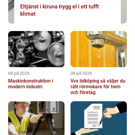
Eltjänst i kiruna trygg el i ett tufft
klimat
08 juli 2026
08 juli 2026
Maskinkonstruktion i
Vvs lidköping så väljer du
modern industri
rätt rörmokare för hem
och företag