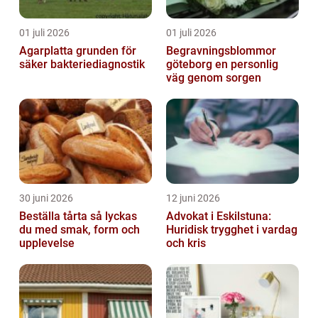
01 juli 2026
01 juli 2026
Agarplatta grunden för
Begravningsblommor
säker bakteriediagnostik
göteborg en personlig
väg genom sorgen
30 juni 2026
12 juni 2026
Beställa tårta så lyckas
Advokat i Eskilstuna:
du med smak, form och
Huridisk trygghet i vardag
upplevelse
och kris