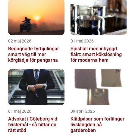
02 maj 2026
01 maj 2026
Begagnade fyrhjulingar
Spishäll med inbyggd
smart väg till mer
fläkt: smart kökslösning
körglädje för pengarna
för moderna hem
01 maj 2026
09 april 2026
Advokat i Göteborg vid
Klädpåsar som förlänger
tvistemål - så hittar du
livslängden på
rätt stöd
garderoben