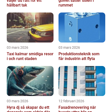
väljer du rätt för ett
golvet sätter stilen i
hållbart tak
rummet
03 mars 2026
03 mars 2026
Taxi kalmar smidiga resor
Produktionsteknik som
i och runt staden
får industrin att flyta
03 mars 2026
12 februari 2026
Hyra dj så skapar du ett
Fasadrenovering när