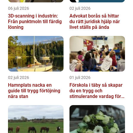
06 juli 2026
02 juli 2026
3D-scanning i industrin:
Advokat borås så hittar
Från punktmoln till färdig
du rätt juridisk hjälp när
lösning
livet ställs på ända
02 juli 2026
01 juli 2026
Hamnplats nacka en
Förskola i täby så skapar
guide till trygg förtöjning
du en trygg och
nära stan
stimulerande vardag för
ditt barn