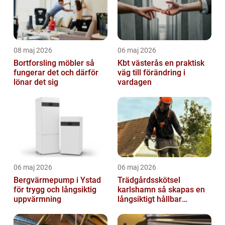
08 maj 2026
06 maj 2026
Bortforsling möbler så
Kbt västerås en praktisk
fungerar det och därför
väg till förändring i
lönar det sig
vardagen
06 maj 2026
06 maj 2026
Bergvärmepump i Ystad
Trädgårdsskötsel
för trygg och långsiktig
karlshamn så skapas en
uppvärmning
långsiktigt hållbar
trädgård