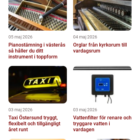
05 maj 2026
04 maj 2026
Pianostämning i västerås
Orglar från kyrkorum till
så håller du ditt
vardagsrum
instrument i toppform
03 maj 2026
03 maj 2026
Taxi Östersund tryggt,
Vattenfilter för renare och
flexibelt och tillgängligt
tryggare vatten i
året runt
vardagen