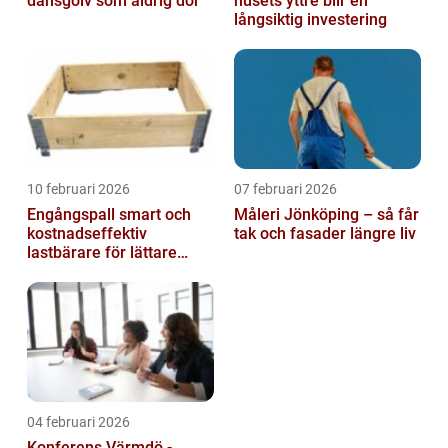
dansgolv som aldrig dör
husets yttre blir en
långsiktig investering
10 februari 2026
07 februari 2026
Engångspall smart och
Måleri Jönköping – så får
kostnadseffektiv
tak och fasader längre liv
lastbärare för lättare
gods
04 februari 2026
Konferens Värmdö -