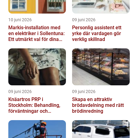
10 juni 2026
09 juni 2026
Markis-installation med
Personlig assistent ett
en elektriker i Sollentuna:
yrke där vardagen gör
Ett utmärkt val för dina
verklig skillnad
elbehov
09 juni 2026
09 juni 2026
Knäartros PRP i
Skapa en attraktiv
Stockholm: Behandling,
brödavdelning med rätt
förväntningar och
brödinredning
möjligheter