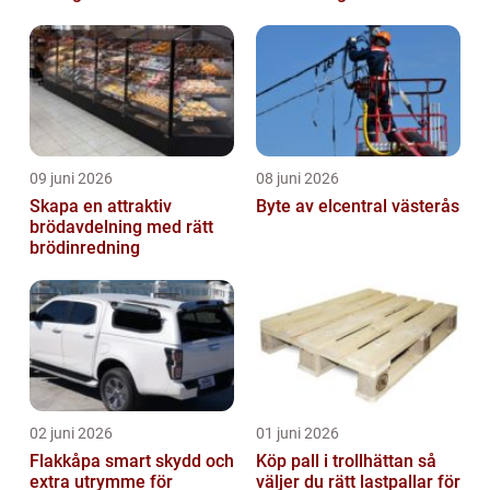
möjligheter
09 juni 2026
08 juni 2026
Skapa en attraktiv
Byte av elcentral västerås
brödavdelning med rätt
brödinredning
02 juni 2026
01 juni 2026
Flakkåpa smart skydd och
Köp pall i trollhättan så
extra utrymme för
väljer du rätt lastpallar för