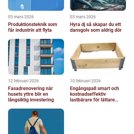
03 mars 2026
03 mars 2026
Produktionsteknik som
Hyra dj så skapar du ett
får industrin att flyta
dansgolv som aldrig dör
12 februari 2026
10 februari 2026
Fasadrenovering när
Engångspall smart och
husets yttre blir en
kostnadseffektiv
långsiktig investering
lastbärare för lättare
gods