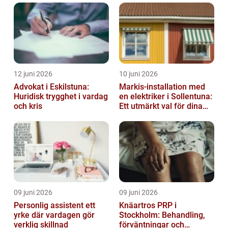
12 juni 2026
10 juni 2026
Advokat i Eskilstuna:
Markis-installation med
Huridisk trygghet i vardag
en elektriker i Sollentuna:
och kris
Ett utmärkt val för dina
elbehov
09 juni 2026
09 juni 2026
Personlig assistent ett
Knäartros PRP i
yrke där vardagen gör
Stockholm: Behandling,
verklig skillnad
förväntningar och