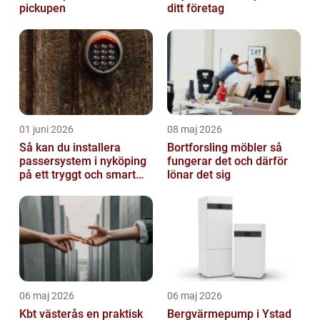
pickupen
ditt företag
01 juni 2026
08 maj 2026
Så kan du installera
Bortforsling möbler så
passersystem i nyköping
fungerar det och därför
på ett tryggt och smart
lönar det sig
sätt
06 maj 2026
06 maj 2026
Kbt västerås en praktisk
Bergvärmepump i Ystad