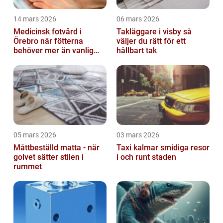
14 mars 2026
06 mars 2026
Medicinsk fotvård i
Takläggare i visby så
Örebro när fötterna
väljer du rätt för ett
behöver mer än vanlig
hållbart tak
omvårdnad
05 mars 2026
03 mars 2026
Måttbeställd matta - när
Taxi kalmar smidiga resor
golvet sätter stilen i
i och runt staden
rummet