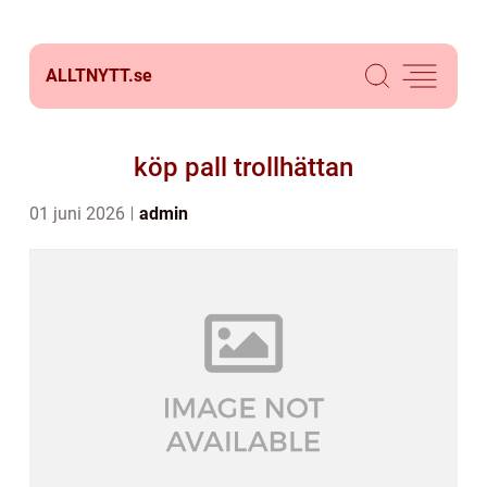
ALLTNYTT.
se
köp pall trollhättan
01 juni 2026
admin