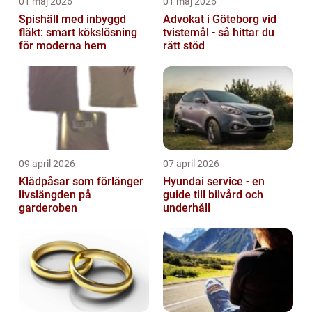
01 maj 2026
01 maj 2026
Spishäll med inbyggd
Advokat i Göteborg vid
fläkt: smart kökslösning
tvistemål - så hittar du
för moderna hem
rätt stöd
09 april 2026
07 april 2026
Klädpåsar som förlänger
Hyundai service - en
livslängden på
guide till bilvård och
garderoben
underhåll