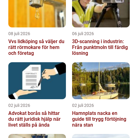
08 juli 2026
06 juli 2026
Vvs lidköping så väljer du
3D-scanning i industrin:
rätt rörmokare för hem
Från punktmoln till färdig
och företag
lösning
02 juli 2026
02 juli 2026
Advokat borås så hittar
Hamnplats nacka en
du rätt juridisk hjälp när
guide till trygg förtöjning
livet ställs på ända
nära stan