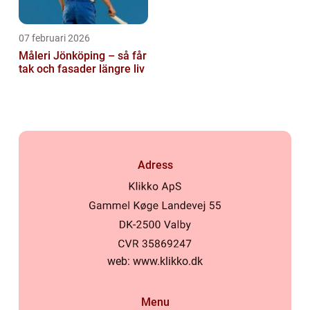
07 februari 2026
Måleri Jönköping – så får
tak och fasader längre liv
Adress
web:
www.klikko.dk
Menu