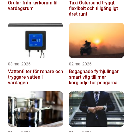
Orglar från kyrkorum till
Taxi Östersund tryggt,
vardagsrum
flexibelt och tillgängligt
året runt
03 maj 2026
02 maj 2026
Vattenfilter för renare och
Begagnade fyrhjulingar
tryggare vatten i
smart väg till mer
vardagen
körglädje för pengarna