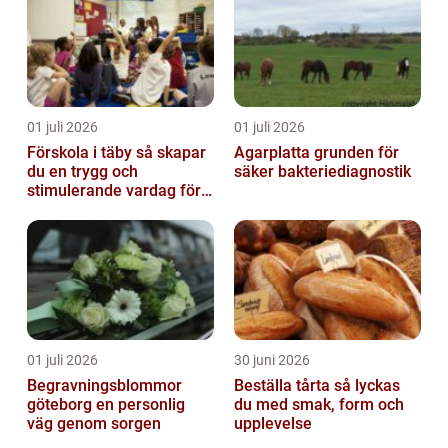
01 juli 2026
01 juli 2026
Förskola i täby så skapar
Agarplatta grunden för
du en trygg och
säker bakteriediagnostik
stimulerande vardag för
ditt barn
01 juli 2026
30 juni 2026
Begravningsblommor
Beställa tårta så lyckas
göteborg en personlig
du med smak, form och
väg genom sorgen
upplevelse