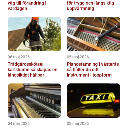
väg till förändring i
för trygg och långsiktig
vardagen
uppvärmning
06 maj 2026
05 maj 2026
Trädgårdsskötsel
Pianostämning i västerås
karlshamn så skapas en
så håller du ditt
långsiktigt hållbar
instrument i toppform
trädgård
04 maj 2026
03 maj 2026