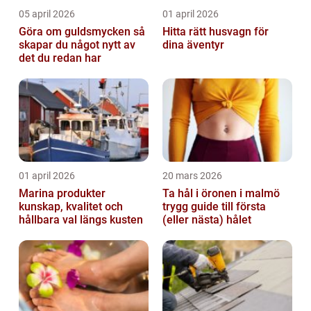
05 april 2026
01 april 2026
Göra om guldsmycken så
Hitta rätt husvagn för
skapar du något nytt av
dina äventyr
det du redan har
01 april 2026
20 mars 2026
Marina produkter
Ta hål i öronen i malmö
kunskap, kvalitet och
trygg guide till första
hållbara val längs kusten
(eller nästa) hålet