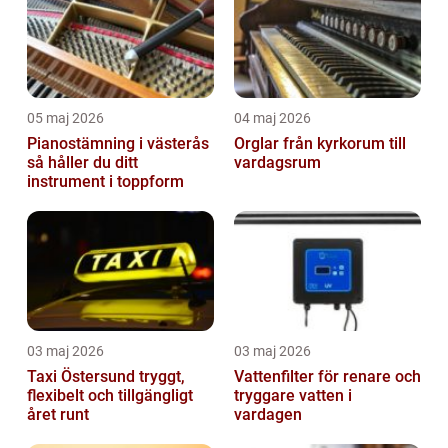
05 maj 2026
04 maj 2026
Pianostämning i västerås
Orglar från kyrkorum till
så håller du ditt
vardagsrum
instrument i toppform
03 maj 2026
03 maj 2026
Taxi Östersund tryggt,
Vattenfilter för renare och
flexibelt och tillgängligt
tryggare vatten i
året runt
vardagen