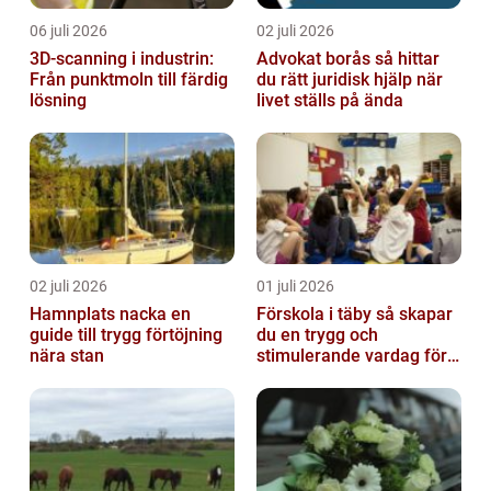
06 juli 2026
02 juli 2026
3D-scanning i industrin:
Advokat borås så hittar
Från punktmoln till färdig
du rätt juridisk hjälp när
lösning
livet ställs på ända
02 juli 2026
01 juli 2026
Hamnplats nacka en
Förskola i täby så skapar
guide till trygg förtöjning
du en trygg och
nära stan
stimulerande vardag för
ditt barn