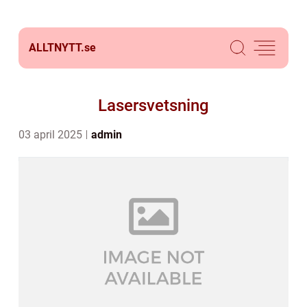
ALLTNYTT.
se
Lasersvetsning
03 april 2025
admin