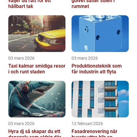
väljer du rätt för ett
golvet sätter stilen i
hållbart tak
rummet
03 mars 2026
03 mars 2026
Taxi kalmar smidiga resor
Produktionsteknik som
i och runt staden
får industrin att flyta
03 mars 2026
12 februari 2026
Hyra dj så skapar du ett
Fasadrenovering när