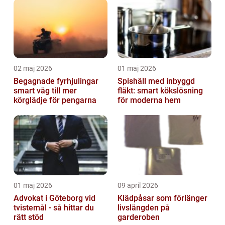
02 maj 2026
01 maj 2026
Begagnade fyrhjulingar
Spishäll med inbyggd
smart väg till mer
fläkt: smart kökslösning
körglädje för pengarna
för moderna hem
01 maj 2026
09 april 2026
Advokat i Göteborg vid
Klädpåsar som förlänger
tvistemål - så hittar du
livslängden på
rätt stöd
garderoben