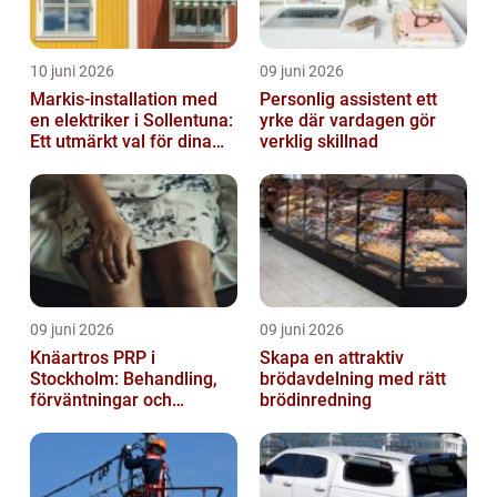
10 juni 2026
09 juni 2026
Markis-installation med
Personlig assistent ett
en elektriker i Sollentuna:
yrke där vardagen gör
Ett utmärkt val för dina
verklig skillnad
elbehov
09 juni 2026
09 juni 2026
Knäartros PRP i
Skapa en attraktiv
Stockholm: Behandling,
brödavdelning med rätt
förväntningar och
brödinredning
möjligheter