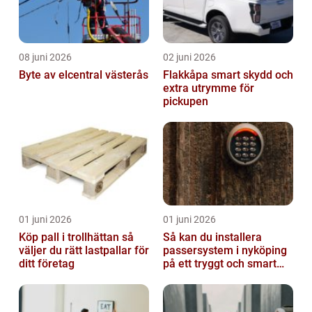
08 juni 2026
02 juni 2026
Byte av elcentral västerås
Flakkåpa smart skydd och
extra utrymme för
pickupen
01 juni 2026
01 juni 2026
Köp pall i trollhättan så
Så kan du installera
väljer du rätt lastpallar för
passersystem i nyköping
ditt företag
på ett tryggt och smart
sätt