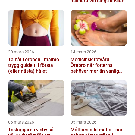
hållbara val längs kusten
20 mars 2026
14 mars 2026
Ta hål i öronen i malmö
Medicinsk fotvård i
trygg guide till första
Örebro när fötterna
(eller nästa) hålet
behöver mer än vanlig
omvårdnad
06 mars 2026
05 mars 2026
Takläggare i visby så
Måttbeställd matta - när