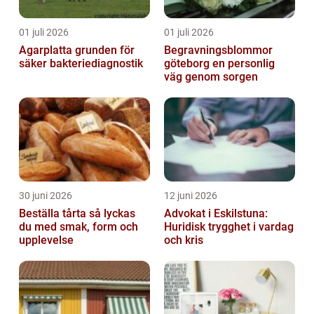
01 juli 2026
01 juli 2026
Agarplatta grunden för
Begravningsblommor
säker bakteriediagnostik
göteborg en personlig
väg genom sorgen
30 juni 2026
12 juni 2026
Beställa tårta så lyckas
Advokat i Eskilstuna:
du med smak, form och
Huridisk trygghet i vardag
upplevelse
och kris