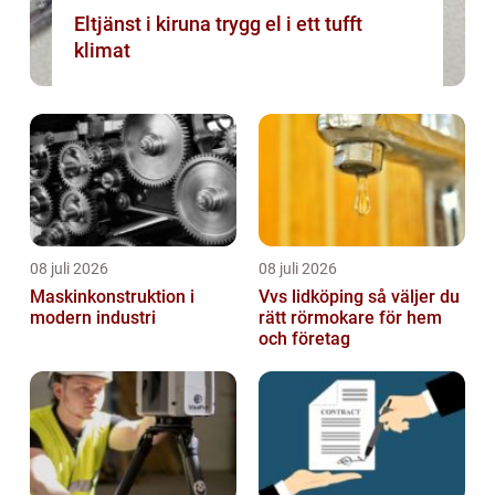
Eltjänst i kiruna trygg el i ett tufft
klimat
08 juli 2026
08 juli 2026
Maskinkonstruktion i
Vvs lidköping så väljer du
modern industri
rätt rörmokare för hem
och företag