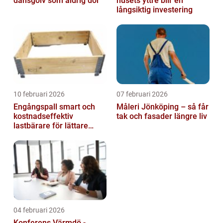
dansgolv som aldrig dör
husets yttre blir en
långsiktig investering
10 februari 2026
07 februari 2026
Engångspall smart och
Måleri Jönköping – så får
kostnadseffektiv
tak och fasader längre liv
lastbärare för lättare
gods
04 februari 2026
Konferens Värmdö -