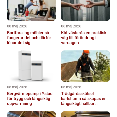
08 maj 2026
06 maj 2026
Bortforsling möbler så
Kbt västerås en praktisk
fungerar det och därför
väg till förändring i
lönar det sig
vardagen
06 maj 2026
06 maj 2026
Bergvärmepump i Ystad
Trädgårdsskötsel
för trygg och långsiktig
karlshamn så skapas en
uppvärmning
långsiktigt hållbar
trädgård