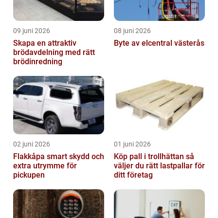
09 juni 2026
08 juni 2026
Skapa en attraktiv
Byte av elcentral västerås
brödavdelning med rätt
brödinredning
02 juni 2026
01 juni 2026
Flakkåpa smart skydd och
Köp pall i trollhättan så
extra utrymme för
väljer du rätt lastpallar för
pickupen
ditt företag