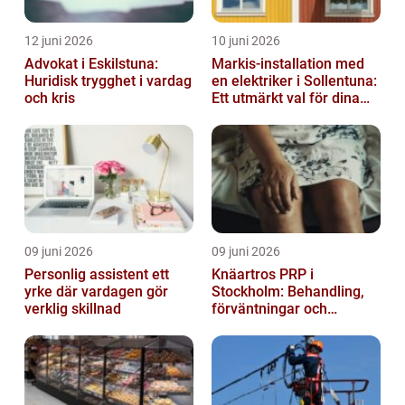
12 juni 2026
10 juni 2026
Advokat i Eskilstuna:
Markis-installation med
Huridisk trygghet i vardag
en elektriker i Sollentuna:
och kris
Ett utmärkt val för dina
elbehov
09 juni 2026
09 juni 2026
Personlig assistent ett
Knäartros PRP i
yrke där vardagen gör
Stockholm: Behandling,
verklig skillnad
förväntningar och
möjligheter