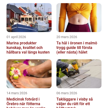
01 april 2026
20 mars 2026
Marina produkter
Ta hål i öronen i malmö
kunskap, kvalitet och
trygg guide till första
hållbara val längs kusten
(eller nästa) hålet
14 mars 2026
06 mars 2026
Medicinsk fotvård i
Takläggare i visby så
Örebro när fötterna
väljer du rätt för ett