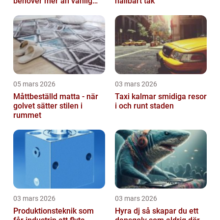
behöver mer än vanlig
hållbart tak
omvårdnad
05 mars 2026
03 mars 2026
Måttbeställd matta - när
Taxi kalmar smidiga resor
golvet sätter stilen i
i och runt staden
rummet
03 mars 2026
03 mars 2026
Produktionsteknik som
Hyra dj så skapar du ett