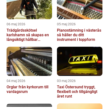
06 maj 2026
05 maj 2026
Trädgårdsskötsel
Pianostämning i västerås
karlshamn så skapas en
så håller du ditt
långsiktigt hållbar
instrument i toppform
trädgård
04 maj 2026
03 maj 2026
Orglar från kyrkorum till
Taxi Östersund tryggt,
vardagsrum
flexibelt och tillgängligt
året runt