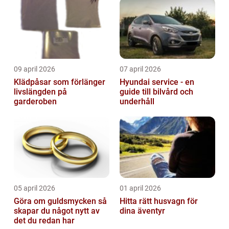
09 april 2026
07 april 2026
Klädpåsar som förlänger
Hyundai service - en
livslängden på
guide till bilvård och
garderoben
underhåll
05 april 2026
01 april 2026
Göra om guldsmycken så
Hitta rätt husvagn för
skapar du något nytt av
dina äventyr
det du redan har