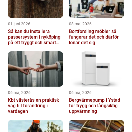
01 juni 2026
08 maj 2026
Så kan du installera
Bortforsling möbler så
passersystem i nyköping
fungerar det och därför
på ett tryggt och smart
lönar det sig
sätt
06 maj 2026
06 maj 2026
Kbt västerås en praktisk
Bergvärmepump i Ystad
väg till förändring i
för trygg och långsiktig
vardagen
uppvärmning