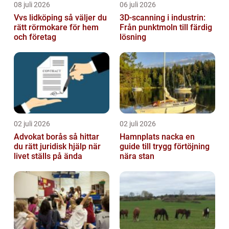
08 juli 2026
06 juli 2026
Vvs lidköping så väljer du
3D-scanning i industrin:
rätt rörmokare för hem
Från punktmoln till färdig
och företag
lösning
02 juli 2026
02 juli 2026
Advokat borås så hittar
Hamnplats nacka en
du rätt juridisk hjälp när
guide till trygg förtöjning
livet ställs på ända
nära stan