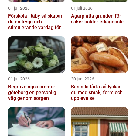
01 juli 2026
01 juli 2026
Förskola i täby så skapar
Agarplatta grunden för
du en trygg och
säker bakteriediagnostik
stimulerande vardag för
ditt barn
01 juli 2026
30 juni 2026
Begravningsblommor
Beställa tårta så lyckas
göteborg en personlig
du med smak, form och
väg genom sorgen
upplevelse