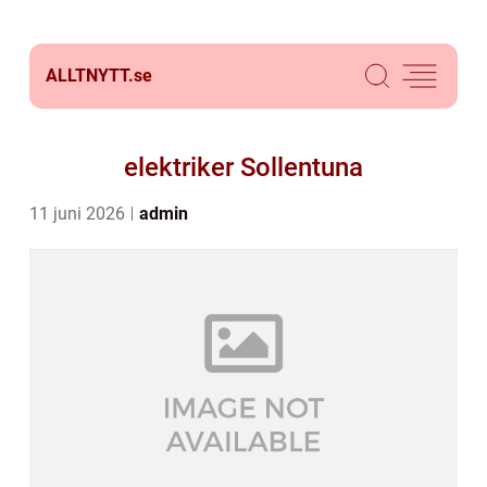
ALLTNYTT.
se
elektriker Sollentuna
11 juni 2026
admin