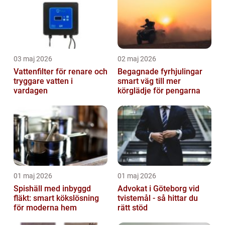
03 maj 2026
02 maj 2026
Vattenfilter för renare och
Begagnade fyrhjulingar
tryggare vatten i
smart väg till mer
vardagen
körglädje för pengarna
01 maj 2026
01 maj 2026
Spishäll med inbyggd
Advokat i Göteborg vid
fläkt: smart kökslösning
tvistemål - så hittar du
för moderna hem
rätt stöd