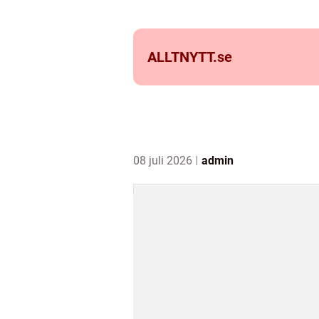
ALLTNYTT.
se
08 juli 2026
admin