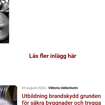
Läs fler inlägg här
05 augusti 2026
Viktoria Uddenholm
Utbildning brandskydd grunden
för säkra byggnader och trygga