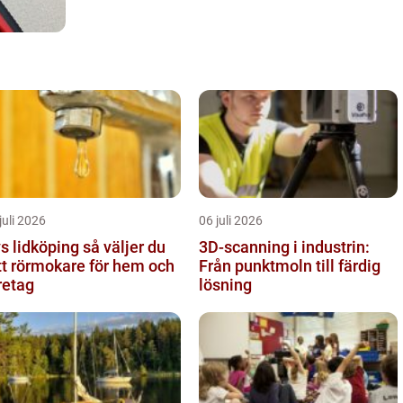
juli 2026
06 juli 2026
lidköping så väljer du
3D-scanning i industrin:
tt rörmokare för hem och
Från punktmoln till färdig
retag
lösning