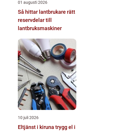
01 augusti 2026
Så hittar lantbrukare rätt
reservdelar till
lantbruksmaskiner
10 juli 2026
Eltjänst i kiruna trygg el i