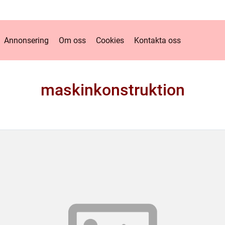
Annonsering
Om oss
Cookies
Kontakta oss
maskinkonstruktion