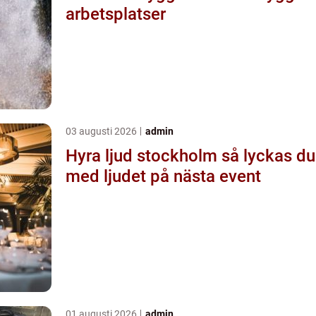
arbetsplatser
03 augusti 2026
admin
Hyra ljud stockholm så lyckas du
med ljudet på nästa event
01 augusti 2026
admin