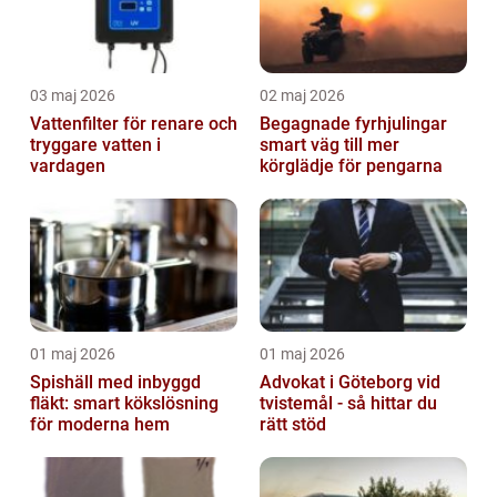
03 maj 2026
02 maj 2026
Vattenfilter för renare och
Begagnade fyrhjulingar
tryggare vatten i
smart väg till mer
vardagen
körglädje för pengarna
01 maj 2026
01 maj 2026
Spishäll med inbyggd
Advokat i Göteborg vid
fläkt: smart kökslösning
tvistemål - så hittar du
för moderna hem
rätt stöd