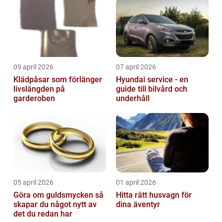
09 april 2026
07 april 2026
Klädpåsar som förlänger
Hyundai service - en
livslängden på
guide till bilvård och
garderoben
underhåll
05 april 2026
01 april 2026
Göra om guldsmycken så
Hitta rätt husvagn för
skapar du något nytt av
dina äventyr
det du redan har