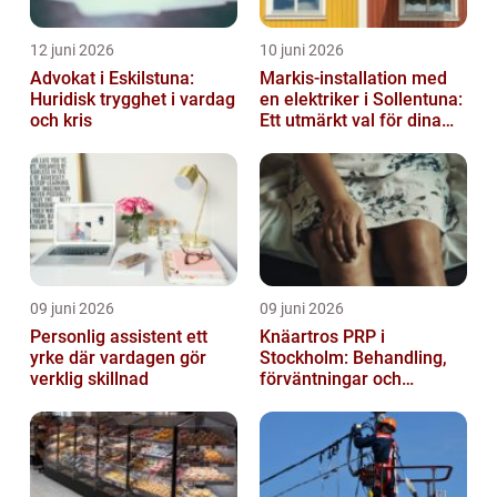
12 juni 2026
10 juni 2026
Advokat i Eskilstuna:
Markis-installation med
Huridisk trygghet i vardag
en elektriker i Sollentuna:
och kris
Ett utmärkt val för dina
elbehov
09 juni 2026
09 juni 2026
Personlig assistent ett
Knäartros PRP i
yrke där vardagen gör
Stockholm: Behandling,
verklig skillnad
förväntningar och
möjligheter