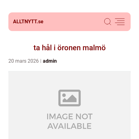
ALLTNYTT.
se
ta hål i öronen malmö
20 mars 2026
admin