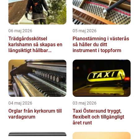
06 maj 2026
05 maj 2026
Trädgårdsskötsel
Pianostämning i västerås
karlshamn så skapas en
så håller du ditt
långsiktigt hållbar
instrument i toppform
trädgård
04 maj 2026
03 maj 2026
Orglar från kyrkorum till
Taxi Östersund tryggt,
vardagsrum
flexibelt och tillgängligt
året runt