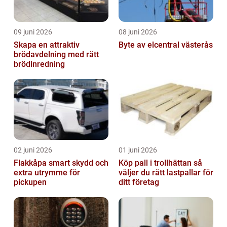
09 juni 2026
08 juni 2026
Skapa en attraktiv
Byte av elcentral västerås
brödavdelning med rätt
brödinredning
02 juni 2026
01 juni 2026
Flakkåpa smart skydd och
Köp pall i trollhättan så
extra utrymme för
väljer du rätt lastpallar för
pickupen
ditt företag