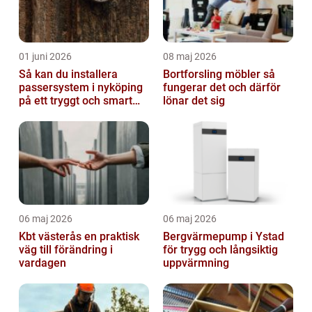
01 juni 2026
08 maj 2026
Så kan du installera
Bortforsling möbler så
passersystem i nyköping
fungerar det och därför
på ett tryggt och smart
lönar det sig
sätt
06 maj 2026
06 maj 2026
Kbt västerås en praktisk
Bergvärmepump i Ystad
väg till förändring i
för trygg och långsiktig
vardagen
uppvärmning