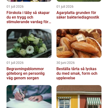
01 juli 2026
01 juli 2026
Förskola i täby så skapar
Agarplatta grunden för
du en trygg och
säker bakteriediagnostik
stimulerande vardag för
ditt barn
01 juli 2026
30 juni 2026
Begravningsblommor
Beställa tårta så lyckas
göteborg en personlig
du med smak, form och
väg genom sorgen
upplevelse