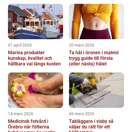
01 april 2026
20 mars 2026
Marina produkter
Ta hål i öronen i malmö
kunskap, kvalitet och
trygg guide till första
hållbara val längs kusten
(eller nästa) hålet
14 mars 2026
06 mars 2026
Medicinsk fotvård i
Takläggare i visby så
Örebro när fötterna
väljer du rätt för ett