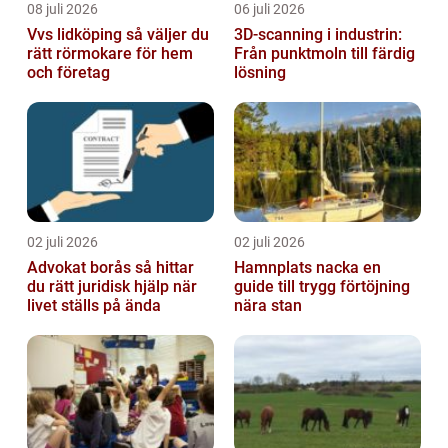
08 juli 2026
06 juli 2026
Vvs lidköping så väljer du
3D-scanning i industrin:
rätt rörmokare för hem
Från punktmoln till färdig
och företag
lösning
02 juli 2026
02 juli 2026
Advokat borås så hittar
Hamnplats nacka en
du rätt juridisk hjälp när
guide till trygg förtöjning
livet ställs på ända
nära stan