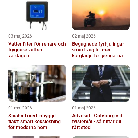
03 maj 2026
02 maj 2026
Vattenfilter för renare och
Begagnade fyrhjulingar
tryggare vatten i
smart väg till mer
vardagen
körglädje för pengarna
01 maj 2026
01 maj 2026
Spishäll med inbyggd
Advokat i Göteborg vid
fläkt: smart kökslösning
tvistemål - så hittar du
för moderna hem
rätt stöd