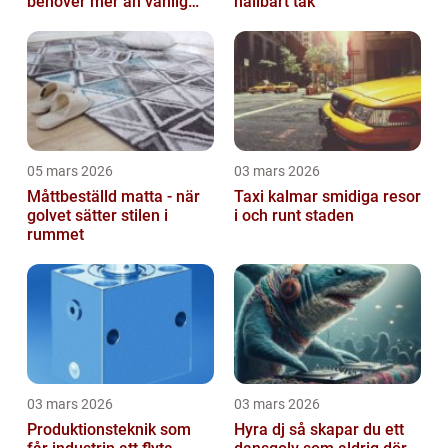
behöver mer än vanlig
hållbart tak
omvårdnad
05 mars 2026
03 mars 2026
Måttbeställd matta - när
Taxi kalmar smidiga resor
golvet sätter stilen i
i och runt staden
rummet
03 mars 2026
03 mars 2026
Produktionsteknik som
Hyra dj så skapar du ett